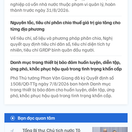
nghiệp có vốn nhà nước thuộc phạm vi quản lý, hoàn
thành trước ngày 31/8/2026.
Nguyên tắc, tiêu chí phân chia thuế giá trị gia tăng cho
từng địa phương
Về tiêu chí, số liệu và phương pháp phân chia, Nghị
quyết quy định tiêu chí dân số, tiêu chí diện tích tự
nhiên, tiêu chí GRDP bình quân đầu người.
Danh mục trang thiết bị bảo đảm huấn luyện, diễn tập,
ứng phó, khắc phục hậu quả trong tình trạng khẩn cấp
Phó Thủ tướng Phan Văn Giang đã ký Quyết định số
1508/QĐ-TTg ngày 7/8/2026 ban hành Danh mục
trang thiết bị bảo đảm cho huấn luyện, diễn tập, ứng
phó, khắc phục hậu quả trong tình trạng khẩn cấp.
Bạn đọc quan tâm
Tổng Bí thư, Chủ tịch nước Tô