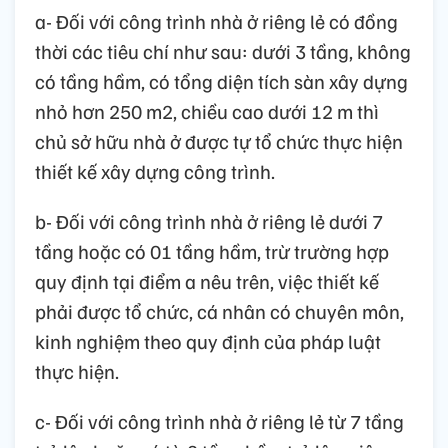
a- Đối với công trình nhà ở riêng lẻ có đồng
thời các tiêu chí như sau: dưới 3 tầng, không
có tầng hầm, có tổng diện tích sàn xây dựng
nhỏ hơn 250 m2, chiều cao dưới 12 m thì
chủ sở hữu nhà ở được tự tổ chức thực hiện
thiết kế xây dựng công trình.
b- Đối với công trình nhà ở riêng lẻ dưới 7
tầng hoặc có 01 tầng hầm, trừ trường hợp
quy định tại điểm a nêu trên, việc thiết kế
phải được tổ chức, cá nhân có chuyên môn,
kinh nghiệm theo quy định của pháp luật
thực hiện.
c- Đối với công trình nhà ở riêng lẻ từ 7 tầng