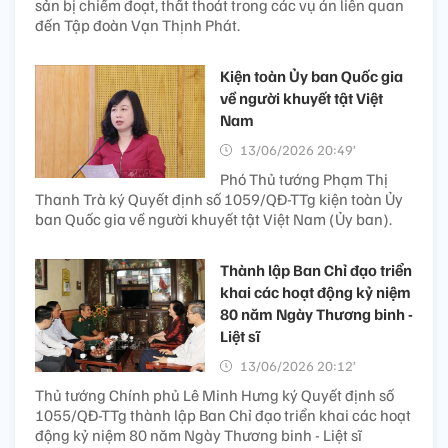
sản bị chiếm đoạt, thất thoát trong các vụ án liên quan
đến Tập đoàn Vạn Thịnh Phát.
Kiện toàn Ủy ban Quốc gia
về người khuyết tật Việt
Nam
13/06/2026 20:49’
Phó Thủ tướng Phạm Thị
Thanh Trà ký Quyết định số 1059/QĐ-TTg kiện toàn Ủy
ban Quốc gia về người khuyết tật Việt Nam (Ủy ban).
Thành lập Ban Chỉ đạo triển
khai các hoạt động kỷ niệm
80 năm Ngày Thương binh -
Liệt sĩ
13/06/2026 20:12’
Thủ tướng Chính phủ Lê Minh Hưng ký Quyết định số
1055/QĐ-TTg thành lập Ban Chỉ đạo triển khai các hoạt
động kỷ niệm 80 năm Ngày Thương binh - Liệt sĩ