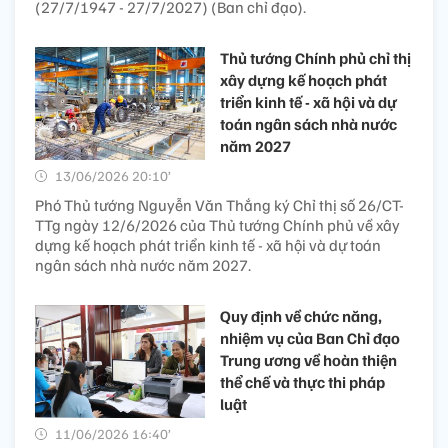
(27/7/1947 - 27/7/2027) (Ban chỉ đạo).
Thủ tướng Chính phủ chỉ thị
xây dựng kế hoạch phát
triển kinh tế - xã hội và dự
toán ngân sách nhà nước
năm 2027
13/06/2026 20:10’
Phó Thủ tướng Nguyễn Văn Thắng ký Chỉ thị số 26/CT-
TTg ngày 12/6/2026 của Thủ tướng Chính phủ về xây
dựng kế hoạch phát triển kinh tế - xã hội và dự toán
ngân sách nhà nước năm 2027.
Quy định về chức năng,
nhiệm vụ của Ban Chỉ đạo
Trung ương về hoàn thiện
thể chế và thực thi pháp
luật
11/06/2026 16:40’