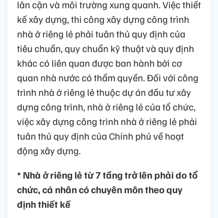
lân cận và môi trường xung quanh. Việc thiết
kế xây dựng, thi công xây dựng công trình
nhà ở riêng lẻ phải tuân thủ quy định của
tiêu chuẩn, quy chuẩn kỹ thuật và quy định
khác có liên quan được ban hành bởi cơ
quan nhà nước có thẩm quyền. Đối với công
trình nhà ở riêng lẻ thuộc dự án đầu tư xây
dựng công trình, nhà ở riêng lẻ của tổ chức,
việc xây dựng công trình nhà ở riêng lẻ phải
tuân thủ quy định của Chính phủ về hoạt
động xây dựng.
* Nhà ở riêng lẻ từ 7 tầng trở lên phải do tổ
chức, cá nhân có chuyên môn theo quy
định thiết kế