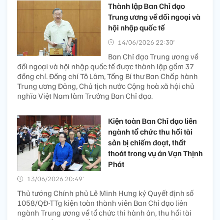
Thành lập Ban Chỉ đạo
Trung ương về đối ngoại và
hội nhập quốc tế
14/06/2026 22:30’
Ban Chỉ đạo Trung ương về
đối ngoại và hội nhập quốc tế được thành lập gồm 37
đồng chí. Đồng chí Tô Lâm, Tổng Bí thư Ban Chấp hành
Trung ương Đảng, Chủ tịch nước Cộng hoà xã hội chủ
nghĩa Việt Nam làm Trưởng Ban Chỉ đạo.
Kiện toàn Ban Chỉ đạo liên
ngành tổ chức thu hồi tài
sản bị chiếm đoạt, thất
thoát trong vụ án Vạn Thịnh
Phát
13/06/2026 20:49’
Thủ tướng Chính phủ Lê Minh Hưng ký Quyết định số
1058/QĐ-TTg kiện toàn thành viên Ban Chỉ đạo liên
ngành Trung ương về tổ chức thi hành án, thu hồi tài