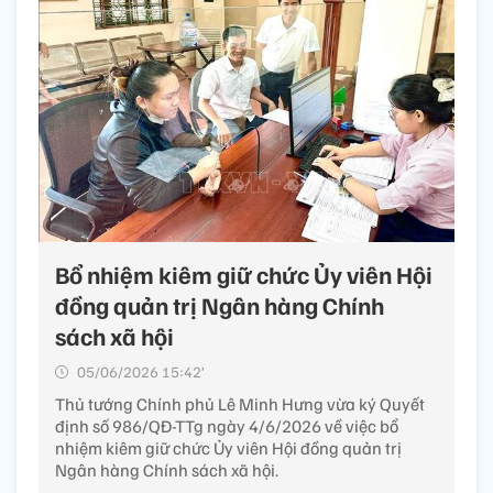
Bổ nhiệm kiêm giữ chức Ủy viên Hội
đồng quản trị Ngân hàng Chính
sách xã hội
05/06/2026 15:42’
Thủ tướng Chính phủ Lê Minh Hưng vừa ký Quyết
định số 986/QĐ-TTg ngày 4/6/2026 về việc bổ
nhiệm kiêm giữ chức Ủy viên Hội đồng quản trị
Ngân hàng Chính sách xã hội.