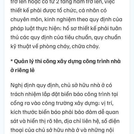
trở lên hoặc có từ 2 tầng hầm trở lên, việc
thiết kế phải được tổ chức, cá nhân có
chuyên môn, kinh nghiệm theo quy định của
pháp luật thực hiện; hồ sơ thiết kế phải tuân
thủ các quy định của tiêu chuẩn, quy chuẩn
kỹ thuật về phòng cháy, chữa cháy.
* Quản lý thi công xây dựng công trình nhà
ở riêng lẻ
Nghị định quy định, chủ sở hữu nhà ở có
trách nhiệm lắp đặt biển báo công trình tại
cổng ra vào công trường xây dựng; vị trí,
kích thước biển báo phải bảo đảm dễ quan
sát và hiển thị rõ tên, địa chỉ liên hệ, số điện
thoại của chủ sở hữu nhà ở và những nội