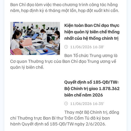
Ban Chỉ đạo làm việc theo chương trình công tác hằng
năm, họp định kỳ 6 tháng một lần, họp đột xuất khi cần.
Kiện toàn Ban Chỉ đạo thực
hiện quản lý biên chế thống
nhất của hệ thống chính trị
11/06/2026 16:38’
Ban Tổ chức Trung ương là
Cơ quan Thường trực của Ban Chỉ đạo Trung ương về
quản lý biên chế.
Quyết định số 185-QĐ/TW:
Bộ Chính trị giao 1.878.362
biên chế năm 2026
11/06/2026 16:35’
Thay mặt Bộ Chính trị, đồng
chí Thường trực Ban Bí thư Trần Cẩm Tú đã ký ban
hành Quyết định số 185-QĐ/TW ngày 2/6/2026.