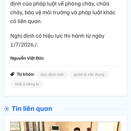
định của pháp luật về phòng cháy, chữa
cháy, bảo vệ môi trường và pháp luật khác
có liên quan.
Nghị định có hiệu lực thi hành từ ngày
1/7/2026./.
Nguyễn Việt Đức
Từ khóa:
Quy định mới
quản lý xây dựng
nhà ở riêng lẻ
Tin liên quan