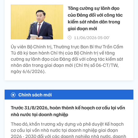
Tăng cường sự lãnh đạo
của Đảng đối với công tác
kiểm sát nhân dân trong
giai đoạn mới
11/06/2026 05:00’
Ủy viên Bộ Chính trị, Thường trực Ban Bí thư Trần Cẩm
Tú đã ký ban hành Chỉ thị của Bộ Chính trị về tăng
cường sự lãnh đạo của Đảng đối với công tác kiểm sát
nhân dân trong giai đoạn mới (Chỉ thị số 06-CT/TW,
ngày 6/6/2026).
Chính sách mới
Trước 31/8/2026, hoàn thành kế hoạch cơ cấu lại vốn
nhà nước tại doanh nghiệp
Theo đó, khẩn trương xây dựng và phê duyệt Kế hoạch
cơ cấu lại vốn nhà nước tại doanh nghiệp giai đoạn
2026 - 2030 đối với các doanh nghiệp nhà nước, doanh