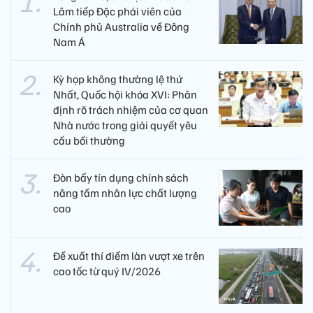
Lâm tiếp Đặc phái viên của
Chính phủ Australia về Đông
Nam Á
Kỳ họp không thường lệ thứ
Nhất, Quốc hội khóa XVI: Phân
định rõ trách nhiệm của cơ quan
Nhà nước trong giải quyết yêu
cầu bồi thường
Đòn bẩy tín dụng chính sách
nâng tầm nhân lực chất lượng
cao
Đề xuất thí điểm làn vượt xe trên
cao tốc từ quý IV/2026