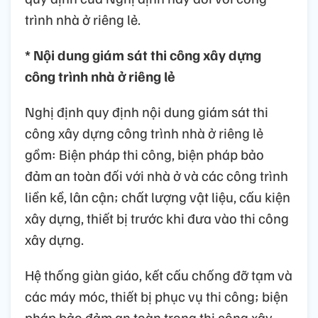
trình nhà ở riêng lẻ.
* Nội dung giám sát thi công xây dựng
công trình nhà ở riêng lẻ
Nghị định quy định nội dung giám sát thi
công xây dựng công trình nhà ở riêng lẻ
gồm: Biện pháp thi công, biện pháp bảo
đảm an toàn đối với nhà ở và các công trình
liền kề, lân cận; chất lượng vật liệu, cấu kiện
xây dựng, thiết bị trước khi đưa vào thi công
xây dựng.
Hệ thống giàn giáo, kết cấu chống đỡ tạm và
các máy móc, thiết bị phục vụ thi công; biện
pháp bảo đảm an toàn trong thi công xây