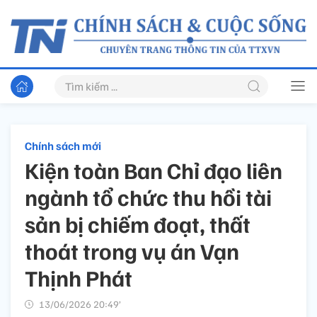
Chính sách mới
Kiện toàn Ban Chỉ đạo liên
ngành tổ chức thu hồi tài
sản bị chiếm đoạt, thất
thoát trong vụ án Vạn
Thịnh Phát
13/06/2026 20:49’