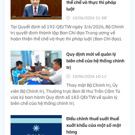
thể chế và thực thi pháp
luật
10/06/2026 21:58’
Tại Quyết định số 192-QĐ/TW ngày 3/6/2026, Bộ Chính
trị quyết định thành lập Ban Chỉ đạo Trung ương về
hoàn thiện thể chế và thực thi pháp luật (Ban Chỉ đạo).
Quy định mới về quản lý
biên chế của hệ thống chính
trị
10/06/2026 10:11’
Thay mặt Bộ Chính trị, Ủy
viên Bộ Chính trị, Thường trực Ban Bí thư Trần Cẩm Tú
vừa ký ban hành Quy định số 183-QĐ/TW về quản lý
biên chế của hệ thống chính trị.
Điều chỉnh thuế suất thuế
xuất khẩu của một số mặt
hàng