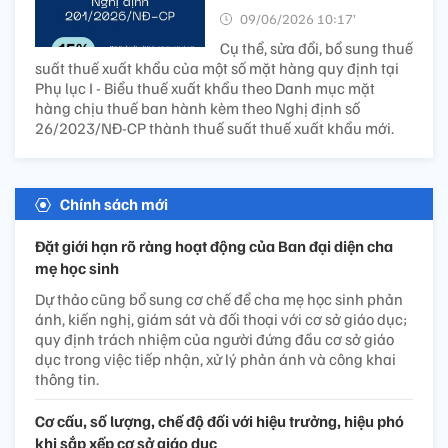
09/06/2026 10:17’
Cụ thể, sửa đổi, bổ sung thuế
suất thuế xuất khẩu của một số mặt hàng quy định tại
Phụ lục I - Biểu thuế xuất khẩu theo Danh mục mặt
hàng chịu thuế ban hành kèm theo Nghị định số
26/2023/NĐ-CP thành thuế suất thuế xuất khẩu mới.
Chính sách mới
Đặt giới hạn rõ ràng hoạt động của Ban đại diện cha
mẹ học sinh
Dự thảo cũng bổ sung cơ chế để cha mẹ học sinh phản
ánh, kiến nghị, giám sát và đối thoại với cơ sở giáo dục;
quy định trách nhiệm của người đứng đầu cơ sở giáo
dục trong việc tiếp nhận, xử lý phản ánh và công khai
thông tin.
Cơ cấu, số lượng, chế độ đối với hiệu trưởng, hiệu phó
khi sắp xếp cơ sở giáo dục