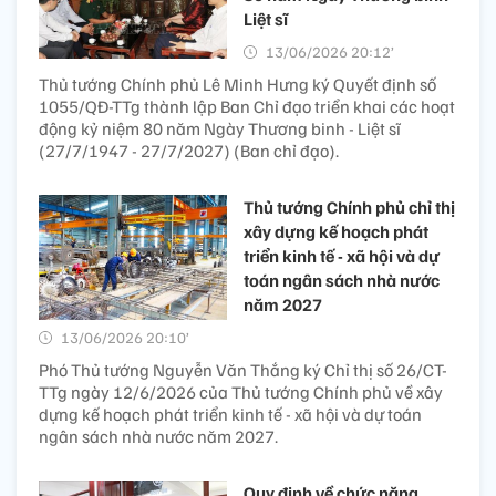
Liệt sĩ
13/06/2026 20:12’
Thủ tướng Chính phủ Lê Minh Hưng ký Quyết định số
1055/QĐ-TTg thành lập Ban Chỉ đạo triển khai các hoạt
động kỷ niệm 80 năm Ngày Thương binh - Liệt sĩ
(27/7/1947 - 27/7/2027) (Ban chỉ đạo).
Thủ tướng Chính phủ chỉ thị
xây dựng kế hoạch phát
triển kinh tế - xã hội và dự
toán ngân sách nhà nước
năm 2027
13/06/2026 20:10’
Phó Thủ tướng Nguyễn Văn Thắng ký Chỉ thị số 26/CT-
TTg ngày 12/6/2026 của Thủ tướng Chính phủ về xây
dựng kế hoạch phát triển kinh tế - xã hội và dự toán
ngân sách nhà nước năm 2027.
Quy định về chức năng,