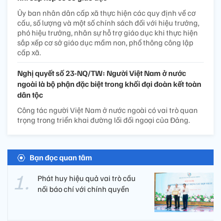
Ủy ban nhân dân cấp xã thực hiện các quy định về cơ
cấu, số lượng và một số chính sách đối với hiệu trưởng,
phó hiệu trưởng, nhân sự hỗ trợ giáo dục khi thực hiện
sắp xếp cơ sở giáo dục mầm non, phổ thông công lập
cấp xã.
Nghị quyết số 23-NQ/TW: Người Việt Nam ở nước
ngoài là bộ phận đặc biệt trong khối đại đoàn kết toàn
dân tộc
Công tác người Việt Nam ở nước ngoài có vai trò quan
trọng trong triển khai đường lối đối ngoại của Đảng.
Bạn đọc quan tâm
Phát huy hiệu quả vai trò cầu
nối báo chí với chính quyền