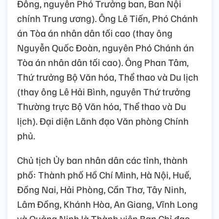
Đông, nguyên Phó Trưởng ban, Ban Nội
chính Trung ương). Ông Lê Tiến, Phó Chánh
án Tòa án nhân dân tối cao (thay ông
Nguyễn Quốc Đoàn, nguyên Phó Chánh án
Tòa án nhân dân tối cao). Ông Phan Tâm,
Thứ trưởng Bộ Văn hóa, Thể thao và Du lịch
(thay ông Lê Hải Bình, nguyên Thứ trưởng
Thường trực Bộ Văn hóa, Thể thao và Du
lịch). Đại diện Lãnh đạo Văn phòng Chính
phủ.
Chủ tịch Ủy ban nhân dân các tỉnh, thành
phố: Thành phố Hồ Chí Minh, Hà Nội, Huế,
Đồng Nai, Hải Phòng, Cần Thơ, Tây Ninh,
Lâm Đồng, Khánh Hòa, An Giang, Vĩnh Long
và Quảng Ninh là Thành viên Ban Chỉ đạo.