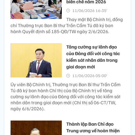
biên chế năm 2026
11/06/2026 16:35’
Thay mặt Bộ Chính trị, đồng
chí Thường trực Ban Bí thư Trần Cẩm Tú đã ký ban
hành Quyết định số 185-QĐ/TW ngày 2/6/2026.
Tăng cường sự lãnh đạo
của Đảng đối với công tác
kiểm sát nhân dân trong
giai đoạn mới
11/06/2026 05:00’
Ủy viên Bộ Chính trị, Thường trực Ban Bí thư Trần Cẩm
Tú đã ký ban hành Chỉ thị của Bộ Chính trị về tăng
cường sự lãnh đạo của Đảng đối với công tác kiểm sát
nhân dân trong giai đoạn mới (Chỉ thị số 06-CT/TW,
ngày 6/6/2026).
Thành lập Ban Chỉ đạo
Trung ương về hoàn thiện