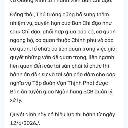
Đồng thời, Thủ tướng cũng bổ sung thêm
nhiệm vụ, quyền hạn của Ban Chỉ đạo như
sau: Chỉ đạo, phối hợp giữa các bộ, cơ quan
ngang bộ, cơ quan thuộc Chính phủ và các
cơ quan, tổ chức có liên quan trong việc giải
quyết những vấn đề quan trọng, liên ngành
liên quan đến các tài sản phải tổ chức thi
hành án dân sự và tài sản bảo đảm cho các
nghĩa vụ Tập đoàn Vạn Thịnh Phát được
Bản án tuyên giao Ngân hàng SCB quản lý,
xử lý.
Quyết định này có hiệu lực thi hành từ ngày
12/6/2026./.