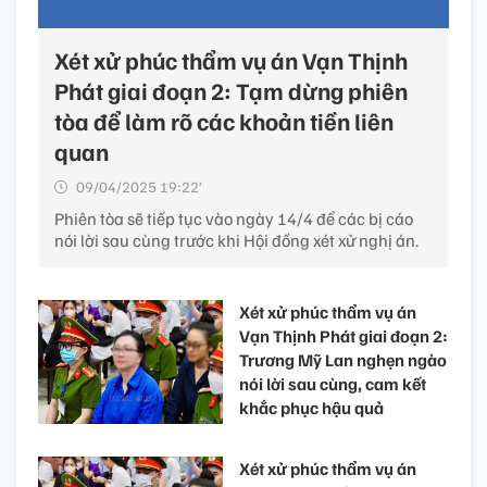
Xét xử phúc thẩm vụ án Vạn Thịnh
Phát giai đoạn 2: Tạm dừng phiên
tòa để làm rõ các khoản tiền liên
quan
09/04/2025 19:22’
Phiên tòa sẽ tiếp tục vào ngày 14/4 để các bị cáo
nói lời sau cùng trước khi Hội đồng xét xử nghị án.
Xét xử phúc thẩm vụ án
Vạn Thịnh Phát giai đoạn 2:
Trương Mỹ Lan nghẹn ngào
nói lời sau cùng, cam kết
khắc phục hậu quả
Xét xử phúc thẩm vụ án