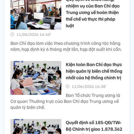
nhiệm vụ của Ban Chỉ đạo
Trung ương về hoàn thiện
thể chế và thực thi pháp
luật
11/06/2026 16:40’
Ban Chỉ đạo làm việc theo chương trình công tác hằng
năm, họp định kỳ 6 tháng một lần, họp đột xuất khi cần.
Kiện toàn Ban Chỉ đạo thực
hiện quản lý biên chế thống
nhất của hệ thống chính trị
11/06/2026 16:38’
Ban Tổ chức Trung ương là
Cơ quan Thường trực của Ban Chỉ đạo Trung ương về
quản lý biên chế.
Quyết định số 185-QĐ/TW:
Bộ Chính trị giao 1.878.362