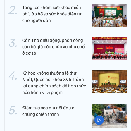
Tăng tốc khám sức khỏe miễn
phí, lập hồ sơ sức khỏe điện tử
cho người dân
Cần Thơ điều động, phân công
cán bộ giữ các chức vụ chủ chốt
ở cơ sở
Kỳ họp không thường lệ thứ
Nhất, Quốc hội khóa XVI: Tránh
lợi dụng chính sách để hợp thức
hóa hành vi vi phạm
Điểm tựa xoa dịu nỗi đau di
chứng chiến tranh