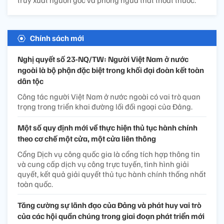
truy xuất nguồn gốc và phòng ngừa thất thoát thuốc.
Chính sách mới
Nghị quyết số 23-NQ/TW: Người Việt Nam ở nước
ngoài là bộ phận đặc biệt trong khối đại đoàn kết toàn
dân tộc
Công tác người Việt Nam ở nước ngoài có vai trò quan
trọng trong triển khai đường lối đối ngoại của Đảng.
Một số quy định mới về thực hiện thủ tục hành chính
theo cơ chế một cửa, một cửa liên thông
Cổng Dịch vụ công quốc gia là cổng tích hợp thông tin
và cung cấp dịch vụ công trực tuyến, tình hình giải
quyết, kết quả giải quyết thủ tục hành chính thống nhất
toàn quốc.
Tăng cường sự lãnh đạo của Đảng và phát huy vai trò
của các hội quần chúng trong giai đoạn phát triển mới