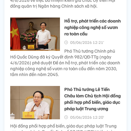
4/6/2026 về việc bổ nhiệm kiêm giữ chức Ủy viên Hội
đồng quản trị Ngân hàng Chính sách xã hội.
Hỗ trợ, phát triển các doanh
nghiệp công nghệ số vươn
ra toàn cầu
05/06/2026 12:21’
Phó Thủ tướng Chính phủ
Hồ Quốc Dũng đã ký Quyết định 982/QĐ-TTg (ngày
4/6/2026) phê duyệt Đề án hỗ trợ, phát triển các doanh
nghiệp công nghệ số vươn ra toàn cầu đến năm 2030,
tầm nhìn đến năm 2045.
Phó Thủ tướng Lê Tiến
Châu làm Chủ tịch Hội đồng
phối hợp phổ biến, giáo dục
pháp luật Trung ương
05/06/2026 12:20’
Hội đồng phối hợp phổ biến, giáo dục pháp luật Trung