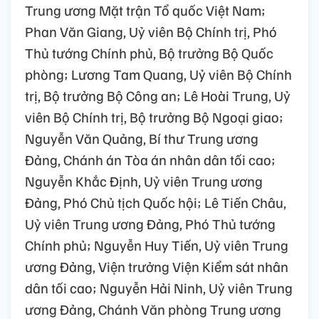
Trung ương Mặt trận Tổ quốc Việt Nam;
Phan Văn Giang, Uỷ viên Bộ Chính trị, Phó
Thủ tướng Chính phủ, Bộ trưởng Bộ Quốc
phòng; Lương Tam Quang, Uỷ viên Bộ Chính
trị, Bộ trưởng Bộ Công an; Lê Hoài Trung, Uỷ
viên Bộ Chính trị, Bộ trưởng Bộ Ngoại giao;
Nguyễn Văn Quảng, Bí thư Trung ương
Đảng, Chánh án Tòa án nhân dân tối cao;
Nguyễn Khắc Định, Uỷ viên Trung ương
Đảng, Phó Chủ tịch Quốc hội; Lê Tiến Châu,
Uỷ viên Trung ương Đảng, Phó Thủ tướng
Chính phủ; Nguyễn Huy Tiến, Uỷ viên Trung
ương Đảng, Viện trưởng Viện Kiểm sát nhân
dân tối cao; Nguyễn Hải Ninh, Uỷ viên Trung
ương Đảng, Chánh Văn phòng Trung ương