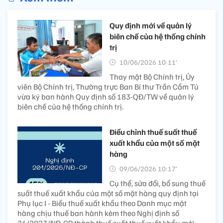
Quy định mới về quản lý
biên chế của hệ thống chính
trị
10/06/2026 10:11’
Thay mặt Bộ Chính trị, Ủy
viên Bộ Chính trị, Thường trực Ban Bí thư Trần Cẩm Tú
vừa ký ban hành Quy định số 183-QĐ/TW về quản lý
biên chế của hệ thống chính trị.
Điều chỉnh thuế suất thuế
xuất khẩu của một số mặt
hàng
09/06/2026 10:17’
Cụ thể, sửa đổi, bổ sung thuế
suất thuế xuất khẩu của một số mặt hàng quy định tại
Phụ lục I - Biểu thuế xuất khẩu theo Danh mục mặt
hàng chịu thuế ban hành kèm theo Nghị định số