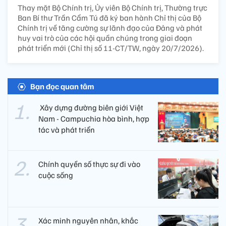
Thay mặt Bộ Chính trị, Ủy viên Bộ Chính trị, Thường trực
Ban Bí thư Trần Cẩm Tú đã ký ban hành Chỉ thị của Bộ
Chính trị về tăng cường sự lãnh đạo của Đảng và phát
huy vai trò của các hội quần chúng trong giai đoạn
phát triển mới (Chỉ thị số 11-CT/TW, ngày 20/7/2026).
Bạn đọc quan tâm
​ Xây dựng đường biên giới Việt
Nam - Campuchia hòa bình, hợp
tác và phát triển
Chính quyền số thực sự đi vào
cuộc sống
Xác minh nguyên nhân, khắc