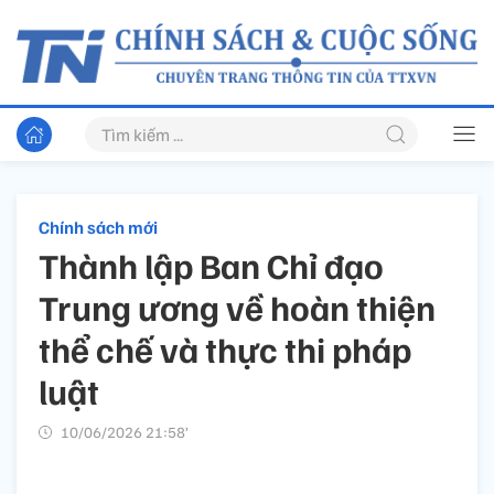
Chính sách mới
Thành lập Ban Chỉ đạo
Trung ương về hoàn thiện
thể chế và thực thi pháp
luật
10/06/2026 21:58’