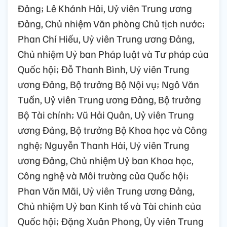
Đảng; Lê Khánh Hải, Uỷ viên Trung ương
Đảng, Chủ nhiệm Văn phòng Chủ tịch nước;
Phan Chí Hiếu, Uỷ viên Trung ương Đảng,
Chủ nhiệm Uỷ ban Pháp luật và Tư pháp của
Quốc hội; Đỗ Thanh Bình, Uỷ viên Trung
ương Đảng, Bộ trưởng Bộ Nội vụ; Ngô Văn
Tuấn, Uỷ viên Trung ương Đảng, Bộ trưởng
Bộ Tài chính; Vũ Hải Quân, Uỷ viên Trung
ương Đảng, Bộ trưởng Bộ Khoa học và Công
nghệ; Nguyễn Thanh Hải, Uỷ viên Trung
ương Đảng, Chủ nhiệm Uỷ ban Khoa học,
Công nghệ và Môi trường của Quốc hội;
Phan Văn Mãi, Uỷ viên Trung ương Đảng,
Chủ nhiệm Uỷ ban Kinh tế và Tài chính của
Quốc hội; Đặng Xuân Phong, Ủy viên Trung