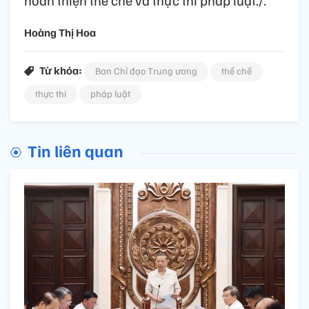
hoàn thiện thể chế và thực thi pháp luật./.
Hoàng Thị Hoa
Từ khóa:
Ban Chỉ đạo Trung ương
thể chế
thực thi
pháp luật
Tin liên quan