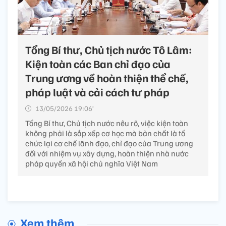
Tổng Bí thư, Chủ tịch nước Tô Lâm:
Kiện toàn các Ban chỉ đạo của
Trung ương về hoàn thiện thể chế,
pháp luật và cải cách tư pháp
13/05/2026 19:06’
Tổng Bí thư, Chủ tịch nước nêu rõ, việc kiện toàn
không phải là sắp xếp cơ học mà bản chất là tổ
chức lại cơ chế lãnh đạo, chỉ đạo của Trung ương
đối với nhiệm vụ xây dựng, hoàn thiện nhà nước
pháp quyền xã hội chủ nghĩa Việt Nam
Xem thêm