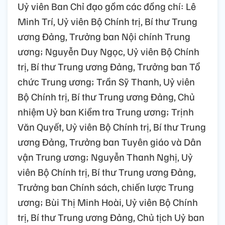
Uỷ viên Ban Chỉ đạo gồm các đồng chí: Lê
Minh Trí, Uỷ viên Bộ Chính trị, Bí thư Trung
ương Đảng, Trưởng ban Nội chính Trung
ương; Nguyễn Duy Ngọc, Uỷ viên Bộ Chính
trị, Bí thư Trung ương Đảng, Trưởng ban Tổ
chức Trung ương; Trần Sỹ Thanh, Uỷ viên
Bộ Chính trị, Bí thư Trung ương Đảng, Chủ
nhiệm Uỷ ban Kiềm tra Trung ương; Trịnh
Văn Quyết, Uỷ viên Bộ Chính trị, Bí thư Trung
ương Đảng, Trưởng ban Tuyên giáo và Dân
vận Trung ương; Nguyễn Thanh Nghị, Uỷ
viên Bộ Chính trị, Bí thư Trung ương Đảng,
Trưởng ban Chính sách, chiến lược Trung
ương; Bùi Thị Minh Hoài, Uỷ viên Bộ Chính
trị, Bí thư Trung ương Đảng, Chủ tịch Uỷ ban