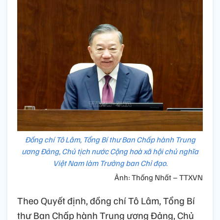
Đồng chí Tô Lâm, Tổng Bí thư Ban Chấp hành Trung
ương Đảng, Chủ tịch nước Cộng hoà xã hội chủ nghĩa
Việt Nam làm Trưởng ban Chỉ đạo.
Ảnh: Thống Nhất – TTXVN
Theo Quyết định, đồng chí Tô Lâm, Tổng Bí
thư Ban Chấp hành Trung ương Đảng, Chủ