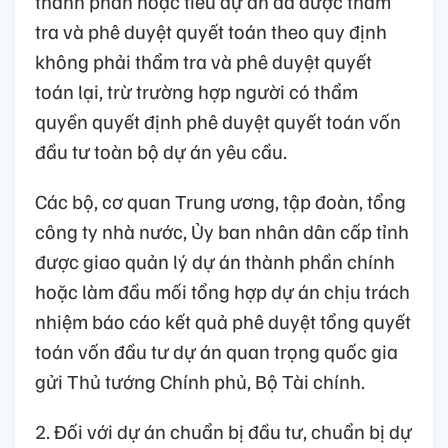
thành phần hoặc tiểu dự án đã được thẩm
tra và phê duyệt quyết toán theo quy định
không phải thẩm tra và phê duyệt quyết
toán lại, trừ trường hợp người có thẩm
quyền quyết định phê duyệt quyết toán vốn
đầu tư toàn bộ dự án yêu cầu.
Các bộ, cơ quan Trung ương, tập đoàn, tổng
công ty nhà nước, Ủy ban nhân dân cấp tỉnh
được giao quản lý dự án thành phần chính
hoặc làm đầu mối tổng hợp dự án chịu trách
nhiệm báo cáo kết quả phê duyệt tổng quyết
toán vốn đầu tư dự án quan trọng quốc gia
gửi Thủ tướng Chính phủ, Bộ Tài chính.
2. Đối với dự án chuẩn bị đầu tư, chuẩn bị dự