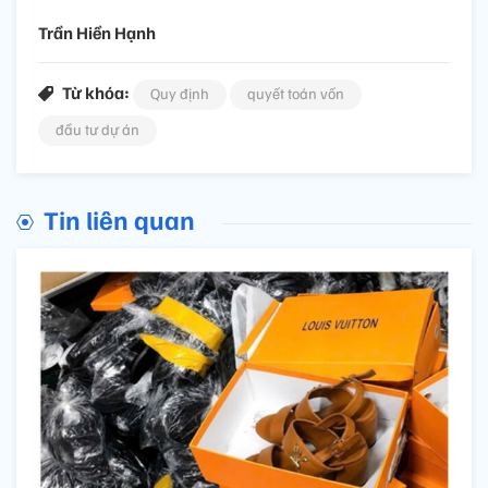
Trần Hiền Hạnh
Từ khóa:
Quy định
quyết toán vốn
đầu tư dự án
Tin liên quan