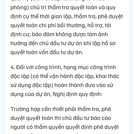
phòng) chủ trì thẩm tra quyết toán và quy
định cụ thể thời gian lập, thẩm tra, phê duyệt
quyết toán chi phí bồi thường, hỗ trợ, tái
định cư, bảo đảm không được làm ảnh
hưởng đến chủ đầu tư dự án khi lập hồ sơ
quyết toán vốn đầu tư dự án.
4. Đối với công trình, hạng mục công trình
độc lập (có thể vận hành độc lập, khai thác
sử dụng độc lập) hoàn thành đưa vào sử
dụng của dự án, Nghị định quy định:
Trường hợp cần thiết phải thẩm tra, phê
duyệt quyết toán thì chủ đầu tư báo cáo
người có thẩm quyền quyết định phê duyệt