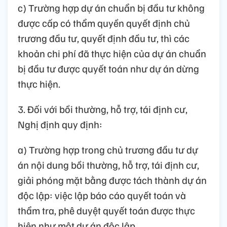
c) Trường hợp dự án chuẩn bị đầu tư không
được cấp có thẩm quyền quyết định chủ
trương đầu tư, quyết định đầu tư, thì các
khoản chi phí đã thực hiện của dự án chuẩn
bị đầu tư được quyết toán như dự án dừng
thực hiện.
3. Đối với bồi thường, hỗ trợ, tái định cư,
Nghị định quy định:
a) Trường hợp trong chủ trương đầu tư dự
án nội dung bồi thường, hỗ trợ, tái định cư,
giải phóng mặt bằng được tách thành dự án
độc lập: việc lập báo cáo quyết toán và
thẩm tra, phê duyệt quyết toán được thực
hiện như một dự án độc lập.