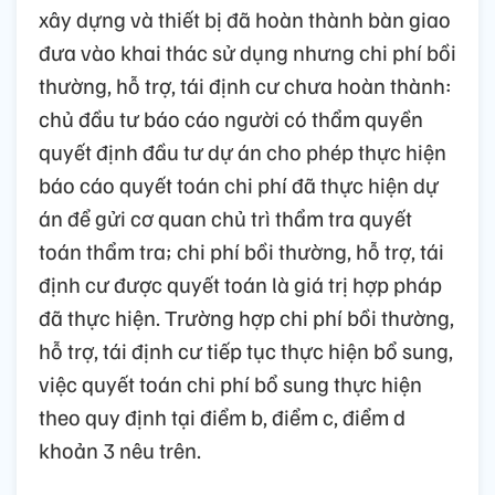
xây dựng và thiết bị đã hoàn thành bàn giao
đưa vào khai thác sử dụng nhưng chi phí bồi
thường, hỗ trợ, tái định cư chưa hoàn thành:
chủ đầu tư báo cáo người có thẩm quyền
quyết định đầu tư dự án cho phép thực hiện
báo cáo quyết toán chi phí đã thực hiện dự
án để gửi cơ quan chủ trì thẩm tra quyết
toán thẩm tra; chi phí bồi thường, hỗ trợ, tái
định cư được quyết toán là giá trị hợp pháp
đã thực hiện. Trường hợp chi phí bồi thường,
hỗ trợ, tái định cư tiếp tục thực hiện bổ sung,
việc quyết toán chi phí bổ sung thực hiện
theo quy định tại điểm b, điểm c, điểm d
khoản 3 nêu trên.