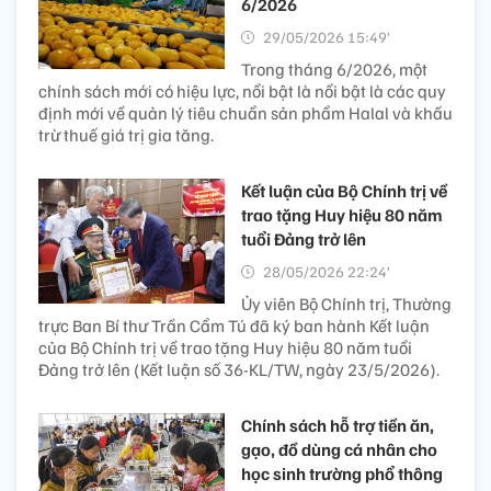
6/2026
29/05/2026 15:49’
Trong tháng 6/2026, một
chính sách mới có hiệu lực, nổi bật là nổi bật là các quy
định mới về quản lý tiêu chuẩn sản phẩm Halal và khấu
trừ thuế giá trị gia tăng.
Kết luận của Bộ Chính trị về
trao tặng Huy hiệu 80 năm
tuổi Đảng trở lên
28/05/2026 22:24’
Ủy viên Bộ Chính trị, Thường
trực Ban Bí thư Trần Cẩm Tú đã ký ban hành Kết luận
của Bộ Chính trị về trao tặng Huy hiệu 80 năm tuổi
Đảng trở lên (Kết luận số 36-KL/TW, ngày 23/5/2026).
Chính sách hỗ trợ tiền ăn,
gạo, đồ dùng cá nhân cho
học sinh trường phổ thông