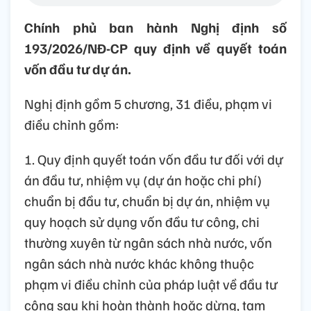
Chính phủ ban hành Nghị định số
193/2026/NĐ-CP quy định về quyết toán
vốn đầu tư dự án.
Nghị định gồm 5 chương, 31 điều, phạm vi
điều chỉnh gồm:
1. Quy định quyết toán vốn đầu tư đối với dự
án đầu tư, nhiệm vụ (dự án hoặc chi phí)
chuẩn bị đầu tư, chuẩn bị dự án, nhiệm vụ
quy hoạch sử dụng vốn đầu tư công, chi
thường xuyên từ ngân sách nhà nước, vốn
ngân sách nhà nước khác không thuộc
phạm vi điều chỉnh của pháp luật về đầu tư
công sau khi hoàn thành hoặc dừng, tạm