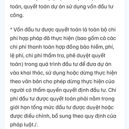
toán, quyết toán dự án sử dụng vốn đầu tư
công.
* Vốn đầu tư được quyết toán là toàn bộ chi
phí hợp pháp đã thực hiện (bao gồm cả các
chi phí thanh toán hợp đồng bảo hiểm, phí,
lệ phí, chi phí thẩm tra, phê duyệt quyết
toán) trong quá trình đầu tư để đưa dự án
vào khai thác, sử dụng hoặc dừng thực hiện
theo văn bản cho phép dừng thực hiện của
người có thẩm quyền quyết định đầu tư. Chi
phí đầu tư được quyết toán phải nằm trong
giới hạn tổng mức đầu tư được duyệt hoặc
được điều chỉnh, bổ sung theo quy định của
pháp luật./.