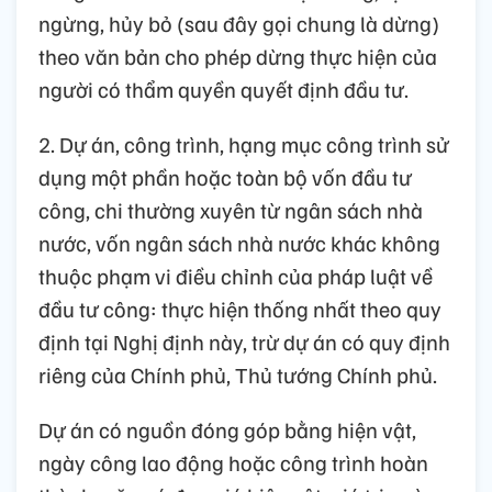
ngừng, hủy bỏ (sau đây gọi chung là dừng)
theo văn bản cho phép dừng thực hiện của
người có thẩm quyền quyết định đầu tư.
2. Dự án, công trình, hạng mục công trình sử
dụng một phần hoặc toàn bộ vốn đầu tư
công, chi thường xuyên từ ngân sách nhà
nước, vốn ngân sách nhà nước khác không
thuộc phạm vi điều chỉnh của pháp luật về
đầu tư công: thực hiện thống nhất theo quy
định tại Nghị định này, trừ dự án có quy định
riêng của Chính phủ, Thủ tướng Chính phủ.
Dự án có nguồn đóng góp bằng hiện vật,
ngày công lao động hoặc công trình hoàn