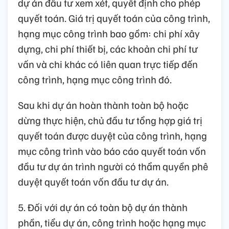
dự án đầu tư xem xét, quyết định cho phép
quyết toán. Giá trị quyết toán của công trình,
hạng mục công trình bao gồm: chi phí xây
dựng, chi phí thiết bị, các khoản chi phí tư
vấn và chi khác có liên quan trực tiếp đến
công trình, hạng mục công trình đó.
Sau khi dự án hoàn thành toàn bộ hoặc
dừng thực hiện, chủ đầu tư tổng hợp giá trị
quyết toán được duyệt của công trình, hạng
mục công trình vào báo cáo quyết toán vốn
đầu tư dự án trình người có thẩm quyền phê
duyệt quyết toán vốn đầu tư dự án.
5. Đối với dự án có toàn bộ dự án thành
phần, tiểu dự án, công trình hoặc hạng mục