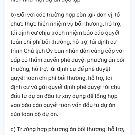
b) Đối với các trường hợp còn lại: đơn vị, tổ
chức thực hiện nhiệm vụ bồi thường, hỗ trợ,
tái định cư chịu trách nhiệm báo cáo quyết
toán chi phí bồi thường, hỗ trợ, tái định cư
trình Chủ tịch Ủy ban nhân dân cùng cấp với
cấp có thẩm quyền phê duyệt phương án bồi
thường, hỗ trợ, tái định cư để phê duyệt
quyết toán chi phí bồi thường, hỗ trợ, tái
định cư và gửi quyết định phê duyệt tới chủ
đầu tư dự án đầu tư xây dựng để tổng hợp
vào báo cáo quyết toán vốn đầu tư dự án
của toàn bộ dự án.
c) Trường hợp phương án bồi thường, hỗ trợ,