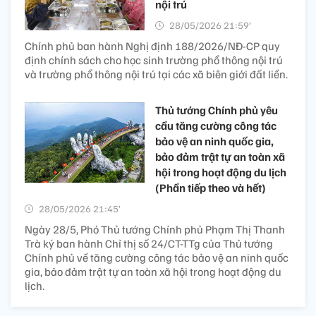
nội trú
28/05/2026 21:59’
Chính phủ ban hành Nghị định 188/2026/NĐ-CP quy
định chính sách cho học sinh trường phổ thông nội trú
và trường phổ thông nội trú tại các xã biên giới đất liền.
Thủ tướng Chính phủ yêu
cầu tăng cường công tác
bảo vệ an ninh quốc gia,
bảo đảm trật tự an toàn xã
hội trong hoạt động du lịch
(Phần tiếp theo và hết)
28/05/2026 21:45’
Ngày 28/5, Phó Thủ tướng Chính phủ Phạm Thị Thanh
Trà ký ban hành Chỉ thị số 24/CT-TTg của Thủ tướng
Chính phủ về tăng cường công tác bảo vệ an ninh quốc
gia, bảo đảm trật tự an toàn xã hội trong hoạt động du
lịch.