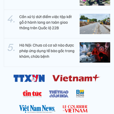
Cần xử lý dứt điểm việc tập kết
gỗ ở hành lang an toàn giao
thông trên Quốc lộ 22B
Hà Nội: Chưa có cơ sở nào được
phép ứng dụng tế bào gốc trong
khám, chữa bệnh