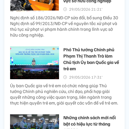
vực sở hữu công nghiệp
29/05/2026 21:21’
Nghị định số 186/2026/NĐ-CP sửa đổi, bổ sung Điều 30
Nghị định số 99/2013/NĐ-CP về nguyên tắc xử phạt và
thủ tục xử phạt vi phạm hành chính trong lĩnh vực sở
hữu công nghiệp.
Phó Thủ tướng Chính phủ
Phạm Thị Thanh Trà làm
Chủ tịch Ủy ban Quốc gia về
trẻ em
29/05/2026 17:31’
Ủy ban Quốc gia về trẻ em có chức năng giúp Thủ
tướng Chính phủ nghiên cứu, chỉ đạo, phối hợp giải
quyết những công việc quan trọng, liên ngành trong
thực hiện quyền trẻ em, giải quyết các vấn đề về trẻ em.
Những chính sách mới nổi
bật có hiệu lực từ tháng