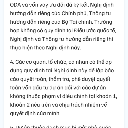
ODA và vốn vay ưu đãi đã ký kết, Nghị định
hướng dẫn riêng của Chính phủ, Thông tư
hướng dẫn riêng của Bộ Tài chính. Trường
hợp không có quy định tại Điều ước quốc tế,
Nghị định và Thông tư hướng dẫn riêng thì
thực hiện theo Nghị định này.
4. Các cơ quan, tổ chức, cá nhân có thể áp
dụng quy định tại Nghị định này để lập báo
cáo quyết toán, thẩm tra, phê duyệt quyết
toán vốn đầu tư dự án đối với các dự án
không thuộc phạm vi điều chỉnh tại khoản 1,
khoản 2 nêu trên và chịu trách nhiệm về
quyết định của mình.
5. Dự án thuộc danh mục bí mật nhà nước