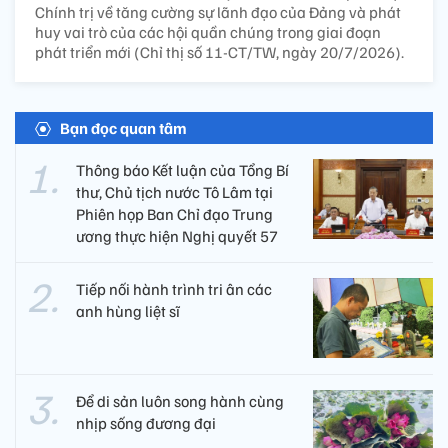
Chính trị về tăng cường sự lãnh đạo của Đảng và phát
huy vai trò của các hội quần chúng trong giai đoạn
phát triển mới (Chỉ thị số 11-CT/TW, ngày 20/7/2026).
Bạn đọc quan tâm
Thông báo Kết luận của Tổng Bí
thư, Chủ tịch nước Tô Lâm tại
Phiên họp Ban Chỉ đạo Trung
ương thực hiện Nghị quyết 57
Tiếp nối hành trình tri ân các
anh hùng liệt sĩ ​
Để di sản luôn song hành cùng
nhịp sống đương đại