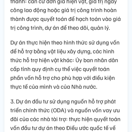
thành: căn cứ đơn giá hiện vật, giá trị ngày
công lao động hoặc giá trị công trình hoàn
thành được quyết toán để hạch toán vào giá
trị công trình, dự án để theo dõi, quản lý.
Dự án thực hiện theo hình thức sử dụng vốn
để hỗ trợ bằng vật liệu xây dựng, các hình
thức hỗ trợ hiện vật khác: Ủy ban nhân dân
cấp tỉnh quy định cụ thể việc quyết toán
phần vốn hỗ trợ cho phù hợp với điều kiện
thực tế của mình và của Nhà nước.
3. Dự án đầu tư sử dụng nguồn hỗ trợ phát
triển chính thức (ODA) và nguồn vốn vay ưu
đãi của các nhà tài trợ: thực hiện quyết toán
vốn đầu tư dự án theo Điều ước quốc tế về