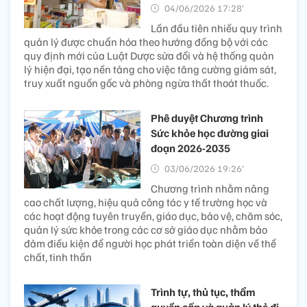
04/06/2026 17:28’
Lần đầu tiên nhiều quy trình
quản lý được chuẩn hóa theo hướng đồng bộ với các
quy định mới của Luật Dược sửa đổi và hệ thống quản
lý hiện đại, tạo nền tảng cho việc tăng cường giám sát,
truy xuất nguồn gốc và phòng ngừa thất thoát thuốc.
Phê duyệt Chương trình
Sức khỏe học đường giai
đoạn 2026-2035
03/06/2026 19:26’
Chương trình nhằm nâng
cao chất lượng, hiệu quả công tác y tế trường học và
các hoạt động tuyên truyền, giáo dục, bảo vệ, chăm sóc,
quản lý sức khỏe trong các cơ sở giáo dục nhằm bảo
đảm điều kiện để người học phát triển toàn diện về thể
chất, tinh thần
Trình tự, thủ tục, thẩm