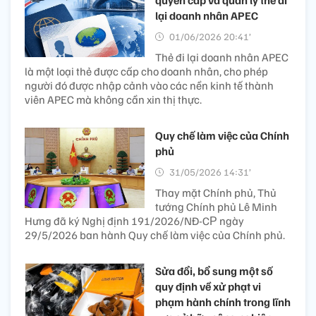
quyền cấp và quản lý thẻ đi
lại doanh nhân APEC
01/06/2026 20:41’
Thẻ đi lại doanh nhân APEC
là một loại thẻ được cấp cho doanh nhân, cho phép
người đó được nhập cảnh vào các nền kinh tế thành
viên APEC mà không cần xin thị thực.
Quy chế làm việc của Chính
phủ
31/05/2026 14:31’
Thay mặt Chính phủ, Thủ
tướng Chính phủ Lê Minh
Hưng đã ký Nghị định 191/2026/NĐ-CР ngày
29/5/2026 ban hành Quy chế làm việc của Chính phủ.
Sửa đổi, bổ sung một số
quy định về xử phạt vi
phạm hành chính trong lĩnh