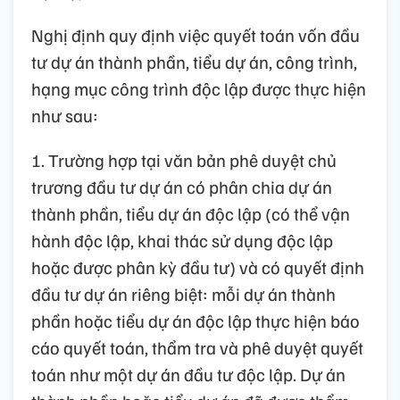
Nghị định quy định việc quyết toán vốn đầu
tư dự án thành phần, tiểu dự án, công trình,
hạng mục công trình độc lập được thực hiện
như sau:
1. Trường hợp tại văn bản phê duyệt chủ
trương đầu tư dự án có phân chia dự án
thành phần, tiểu dự án độc lập (có thể vận
hành độc lập, khai thác sử dụng độc lập
hoặc được phân kỳ đầu tư) và có quyết định
đầu tư dự án riêng biệt: mỗi dự án thành
phần hoặc tiểu dự án độc lập thực hiện báo
cáo quyết toán, thẩm tra và phê duyệt quyết
toán như một dự án đầu tư độc lập. Dự án