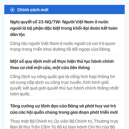
Chính sách mới
Nghị quyết số 23-NQ/TW: Người Việt Nam ở nước
ngoài là bộ phận đặc biệt trong khối đại đoàn kết toàn
dân tộc
Công tác người Việt Nam ở nước ngoài có vai trò quan
trọng trong triển khai đường lối đối ngoại của Đảng.
Một số quy định mới về thực hiện thủ tục hành chính
theo cơ chế một cửa, một cửa liên thông
Cổng Dịch vụ công quốc gia là cổng tích hợp thông tin
và cung cấp dịch vụ công trực tuyến, tình hình giải
quyết, kết quả giải quyết thủ tục hành chính thống nhất
toàn quốc.
Tăng cường sự lãnh đạo của Đảng và phát huy vai trò
của các hội quần chúng trong giai đoạn phát triển mới
Thay mặt Bộ Chính trị, Ủy viên Bộ Chính trị, Thường trực
Ban Bí thư Trần Cẩm Tú đã ký ban hành Chỉ thị của Bộ