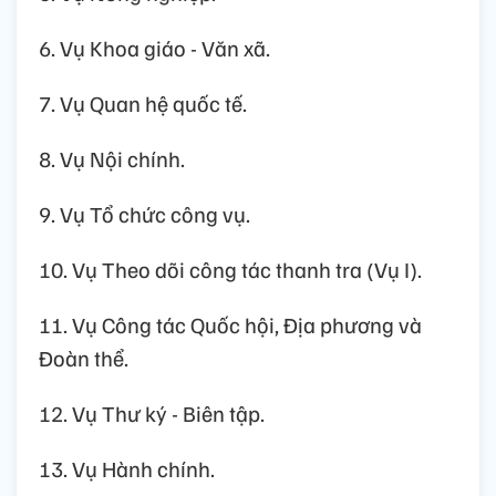
6. Vụ Khoa giáo - Văn xã.
7. Vụ Quan hệ quốc tế.
8. Vụ Nội chính.
9. Vụ Tổ chức công vụ.
10. Vụ Theo dõi công tác thanh tra (Vụ I).
11. Vụ Công tác Quốc hội, Địa phương và
Đoàn thể.
12. Vụ Thư ký - Biên tập.
13. Vụ Hành chính.