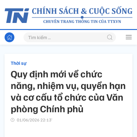
Thời sự
Quy định mới về chức
năng, nhiệm vụ, quyền hạn
và cơ cấu tổ chức của Văn
phòng Chính phủ
01/06/2026 22:13’