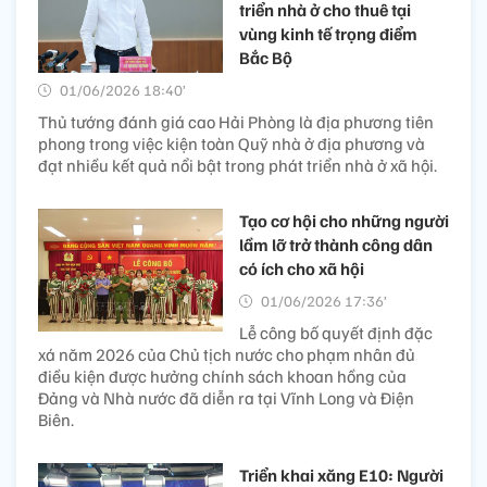
triển nhà ở cho thuê tại
vùng kinh tế trọng điểm
Bắc Bộ
01/06/2026 18:40’
Thủ tướng đánh giá cao Hải Phòng là địa phương tiên
phong trong việc kiện toàn Quỹ nhà ở địa phương và
đạt nhiều kết quả nổi bật trong phát triển nhà ở xã hội.
Tạo cơ hội cho những người
lầm lỡ trở thành công dân
có ích cho xã hội
01/06/2026 17:36’
Lễ công bố quyết định đặc
xá năm 2026 của Chủ tịch nước cho phạm nhân đủ
điều kiện được hưởng chính sách khoan hồng của
Đảng và Nhà nước đã diễn ra tại Vĩnh Long và Điện
Biên.
Triển khai xăng E10: Người