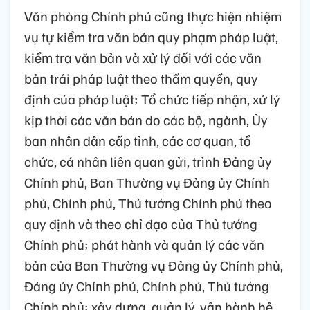
Văn phòng Chính phủ cũng thực hiện nhiệm
vụ tự kiểm tra văn bản quy phạm pháp luật,
kiểm tra văn bản và xử lý đối với các văn
bản trái pháp luật theo thẩm quyền, quy
định của pháp luật; Tổ chức tiếp nhận, xử lý
kịp thời các văn bản do các bộ, ngành, Ủy
ban nhân dân cấp tỉnh, các cơ quan, tổ
chức, cá nhân liên quan gửi, trình Đảng ủy
Chính phủ, Ban Thường vụ Đảng ủy Chính
phủ, Chính phủ, Thủ tướng Chính phủ theo
quy định và theo chỉ đạo của Thủ tướng
Chính phủ; phát hành và quản lý các văn
bản của Ban Thường vụ Đảng ủy Chính phủ,
Đảng ủy Chính phủ, Chính phủ, Thủ tướng
Chính phủ; xây dựng, quản lý, vận hành hệ