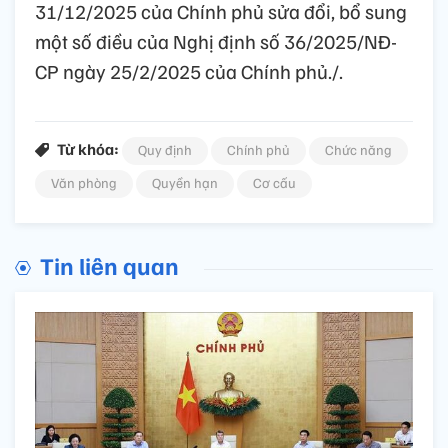
31/12/2025 của Chính phủ sửa đổi, bổ sung
một số điều của Nghị định số 36/2025/NĐ-
CP ngày 25/2/2025 của Chính phủ./.
Từ khóa:
Quy định
Chính phủ
Chức năng
Văn phòng
Quyền hạn
Cơ cấu
Tin liên quan