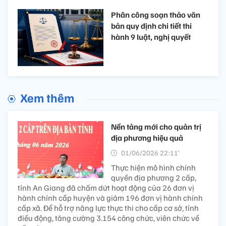
Phân công soạn thảo văn
bản quy định chi tiết thi
hành 9 luật, nghị quyết
Xem thêm
Nền tảng mới cho quản trị
địa phương hiệu quả
01/06/2026 22:11’
Thực hiện mô hình chính
quyền địa phương 2 cấp,
tỉnh An Giang đã chấm dứt hoạt động của 26 đơn vị
hành chính cấp huyện và giảm 196 đơn vị hành chính
cấp xã. Để hỗ trợ năng lực thực thi cho cấp cơ sở, tỉnh
điều động, tăng cường 3.154 công chức, viên chức về