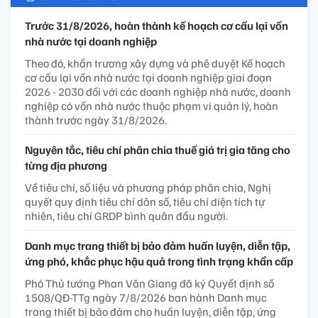
Trước 31/8/2026, hoàn thành kế hoạch cơ cấu lại vốn
nhà nước tại doanh nghiệp
Theo đó, khẩn trương xây dựng và phê duyệt Kế hoạch
cơ cấu lại vốn nhà nước tại doanh nghiệp giai đoạn
2026 - 2030 đối với các doanh nghiệp nhà nước, doanh
nghiệp có vốn nhà nước thuộc phạm vi quản lý, hoàn
thành trước ngày 31/8/2026.
Nguyên tắc, tiêu chí phân chia thuế giá trị gia tăng cho
từng địa phương
Về tiêu chí, số liệu và phương pháp phân chia, Nghị
quyết quy định tiêu chí dân số, tiêu chí diện tích tự
nhiên, tiêu chí GRDP bình quân đầu người.
Danh mục trang thiết bị bảo đảm huấn luyện, diễn tập,
ứng phó, khắc phục hậu quả trong tình trạng khẩn cấp
Phó Thủ tướng Phan Văn Giang đã ký Quyết định số
1508/QĐ-TTg ngày 7/8/2026 ban hành Danh mục
trang thiết bị bảo đảm cho huấn luyện, diễn tập, ứng