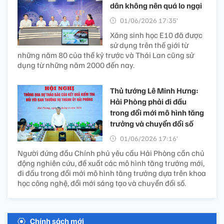
dân không nên quá lo ngại
01/06/2026 17:35’
Xăng sinh học E10 đã được
sử dụng trên thế giới từ
những năm 80 của thế kỷ trước và Thái Lan cũng sử
dụng từ những năm 2000 đến nay.
Thủ tướng Lê Minh Hưng:
Hải Phòng phải đi đầu
trong đổi mới mô hình tăng
trưởng và chuyển đổi số
01/06/2026 17:16’
Người đứng đầu Chính phủ yêu cầu Hải Phòng cần chủ
động nghiên cứu, đề xuất các mô hình tăng trưởng mới,
đi đầu trong đổi mới mô hình tăng trưởng dựa trên khoa
học công nghệ, đổi mới sáng tạo và chuyển đổi số.
Chính sách mới