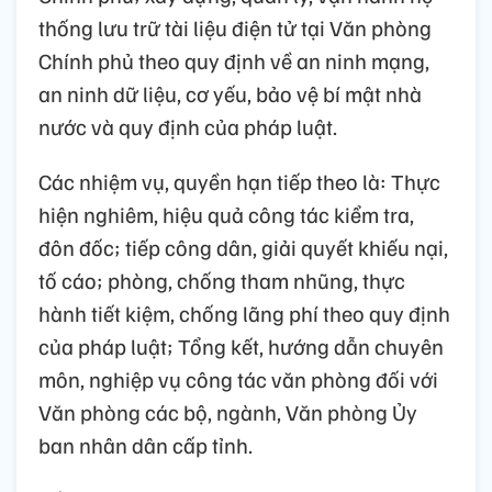
thống lưu trữ tài liệu điện tử tại Văn phòng
Chính phủ theo quy định về an ninh mạng,
an ninh dữ liệu, cơ yếu, bảo vệ bí mật nhà
nước và quy định của pháp luật.
Các nhiệm vụ, quyền hạn tiếp theo là: Thực
hiện nghiêm, hiệu quả công tác kiểm tra,
đôn đốc; tiếp công dân, giải quyết khiếu nại,
tố cáo; phòng, chống tham nhũng, thực
hành tiết kiệm, chống lãng phí theo quy định
của pháp luật; Tổng kết, hướng dẫn chuyên
môn, nghiệp vụ công tác văn phòng đối với
Văn phòng các bộ, ngành, Văn phòng Ủy
ban nhân dân cấp tỉnh.