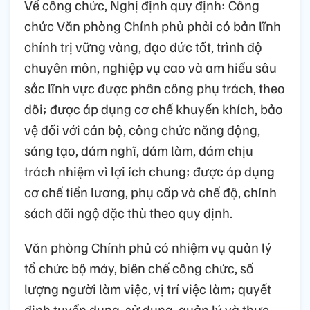
Về công chức, Nghị định quy định: Công
chức Văn phòng Chính phủ phải có bản lĩnh
chính trị vững vàng, đạo đức tốt, trình độ
chuyên môn, nghiệp vụ cao và am hiểu sâu
sắc lĩnh vực được phân công phụ trách, theo
dõi; được áp dụng cơ chế khuyến khích, bảo
vệ đối với cán bộ, công chức năng động,
sáng tạo, dám nghĩ, dám làm, dám chịu
trách nhiệm vì lợi ích chung; được áp dụng
cơ chế tiền lương, phụ cấp và chế độ, chính
sách đãi ngộ đặc thù theo quy định.
Văn phòng Chính phủ có nhiệm vụ quản lý
tổ chức bộ máy, biên chế công chức, số
lượng người làm việc, vị trí việc làm; quyết
định tuyển dụng, sử dụng, quản lý và thực