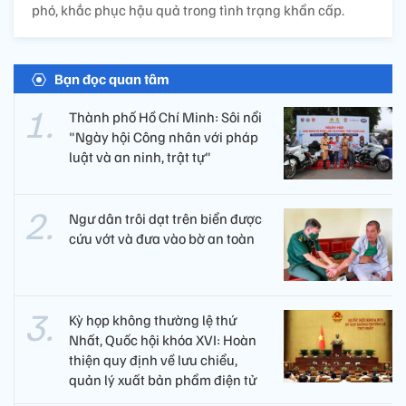
phó, khắc phục hậu quả trong tình trạng khẩn cấp.
Bạn đọc quan tâm
Thành phố Hồ Chí Minh: Sôi nổi
"Ngày hội Công nhân với pháp
luật và an ninh, trật tự"
Ngư dân trôi dạt trên biển được
cứu vớt và đưa vào bờ an toàn
Kỳ họp không thường lệ thứ
Nhất, Quốc hội khóa XVI: Hoàn
thiện quy định về lưu chiểu,
quản lý xuất bản phẩm điện tử