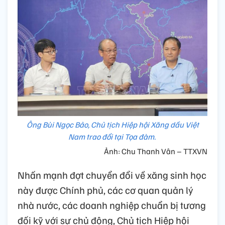
Ông Bùi Ngọc Bảo, Chủ tịch Hiệp hội Xăng dầu Việt
Nam trao đổi tại Tọa đàm.
Ảnh: Chu Thanh Vân – TTXVN
Nhấn mạnh đợt chuyển đổi về xăng sinh học
này được Chính phủ, các cơ quan quản lý
nhà nước, các doanh nghiệp chuẩn bị tương
đối kỹ với sự chủ động, Chủ tịch Hiệp hội