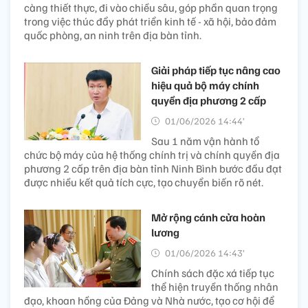
càng thiết thực, đi vào chiều sâu, góp phần quan trọng
trong việc thúc đẩy phát triển kinh tế - xã hội, bảo đảm
quốc phòng, an ninh trên địa bàn tỉnh.
Giải pháp tiếp tục nâng cao
hiệu quả bộ máy chính
quyền địa phương 2 cấp
01/06/2026 14:44’
Sau 1 năm vận hành tổ
chức bộ máy của hệ thống chính trị và chính quyền địa
phương 2 cấp trên địa bàn tỉnh Ninh Bình bước đầu đạt
được nhiều kết quả tích cực, tạo chuyển biến rõ nét.
Mở rộng cánh cửa hoàn
lương
01/06/2026 14:43’
Chính sách đặc xá tiếp tục
thể hiện truyền thống nhân
đạo, khoan hồng của Đảng và Nhà nước, tạo cơ hội để