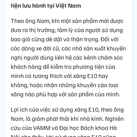
tiện lưu hành tại Việt Nam
Theo ông Nam, khi một sản phẩm mới được
đưa ra thị trường, tâm lý của người sử dụng
bao giờ cũng dè dặt và thận trọng. Đối với
các dòng xe đời cũ, các nhà sản xuất khuyến
nghị người dùng liên hệ các kênh chăm sóc
khách hàng để kiểm tra phương tiện của
mình có tương thích với xăng E10 hay
không, hoặc nhận những khuyến cáo loại
xăng nào phù hợp với sản phẩm của mình.
Lợi ích của việc sử dụng xăng E10, theo ông
Nam, là giảm phát thải khí nhà kính. Nghiên
cứu của VAMM và Đại học Bách khoa Hà
Nội cho thấy, khi sử dụng xăng E10 cũng