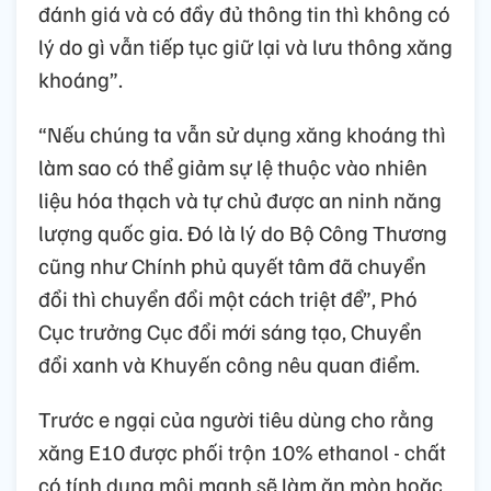
đánh giá và có đầy đủ thông tin thì không có
lý do gì vẫn tiếp tục giữ lại và lưu thông xăng
khoáng”.
“Nếu chúng ta vẫn sử dụng xăng khoáng thì
làm sao có thể giảm sự lệ thuộc vào nhiên
liệu hóa thạch và tự chủ được an ninh năng
lượng quốc gia. Đó là lý do Bộ Công Thương
cũng như Chính phủ quyết tâm đã chuyển
đổi thì chuyển đổi một cách triệt để”, Phó
Cục trưởng Cục đổi mới sáng tạo, Chuyển
đổi xanh và Khuyến công nêu quan điểm.
Trước e ngại của người tiêu dùng cho rằng
xăng E10 được phối trộn 10% ethanol - chất
có tính dung môi mạnh sẽ làm ăn mòn hoặc