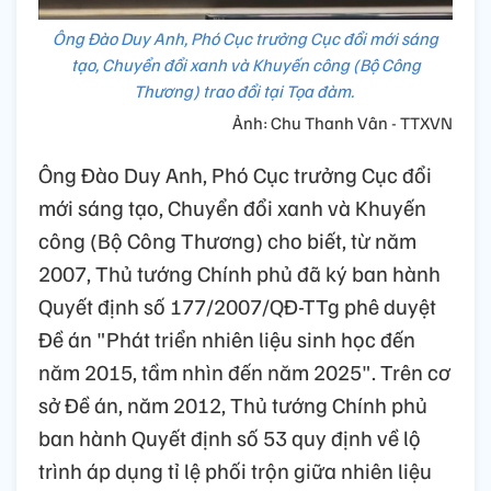
Ông Đào Duy Anh, Phó Cục trưởng Cục đổi mới sáng
tạo, Chuyển đổi xanh và Khuyến công (Bộ Công
Thương) trao đổi tại Tọa đàm.
Ảnh: Chu Thanh Vân - TTXVN
Ông Đào Duy Anh, Phó Cục trưởng Cục đổi
mới sáng tạo, Chuyển đổi xanh và Khuyến
công (Bộ Công Thương) cho biết, từ năm
2007, Thủ tướng Chính phủ đã ký ban hành
Quyết định số 177/2007/QĐ-TTg phê duyệt
Đề án "Phát triển nhiên liệu sinh học đến
năm 2015, tầm nhìn đến năm 2025". Trên cơ
sở Đề án, năm 2012, Thủ tướng Chính phủ
ban hành Quyết định số 53 quy định về lộ
trình áp dụng tỉ lệ phối trộn giữa nhiên liệu