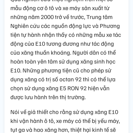
mẫu động cơ ô tô và xe máy sản xuất từ
những năm 2000 trở về trước, Trung tâm
Nghiên cứu các nguồn động lực và Phương
tiện tự hành nhận thấy có những mẫu xe tác
động của E10 tương đương như tác động
của xăng thuần khoáng. Người dân có thể
hoàn toàn yên tâm sử dụng xăng sinh học
E10. Những phương tiện cũ cho phép sử
dụng xăng có trị số octan 92 thì có thể lựa
chọn sử dụng xăng E5 RON 92 hiện vẫn
được lưu hành trên thị trường.
Nói về giả thiết cho rằng sử dụng xăng E10
khi vận hành ô tô, xe máy có thể bị yếu máy,
tụt ga và hao xăng hơn, thiệt hại kinh tế sẽ