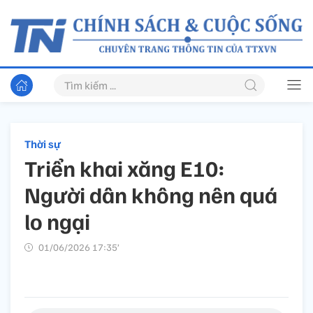
Thời sự
Triển khai xăng E10:
Người dân không nên quá
lo ngại
01/06/2026 17:35’