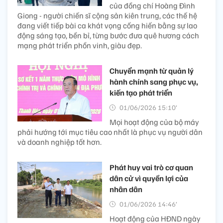
của đồng chí Hoàng Đình
Giong - người chiến sĩ cộng sản kiên trung, các thế hệ
đang viết tiếp bài ca khát vọng cống hiến bằng sự lao
động sáng tạo, bền bỉ, từng bước đưa quê hương cách
mạng phát triển phồn vinh, giàu đẹp.
Chuyển mạnh từ quản lý
hành chính sang phục vụ,
kiến tạo phát triển
01/06/2026 15:10’
Mọi hoạt động của bộ máy
phải hướng tới mục tiêu cao nhất là phục vụ người dân
và doanh nghiệp tốt hơn.
Phát huy vai trò cơ quan
dân cử vì quyền lợi của
nhân dân
01/06/2026 14:46’
Hoạt động của HĐND ngày