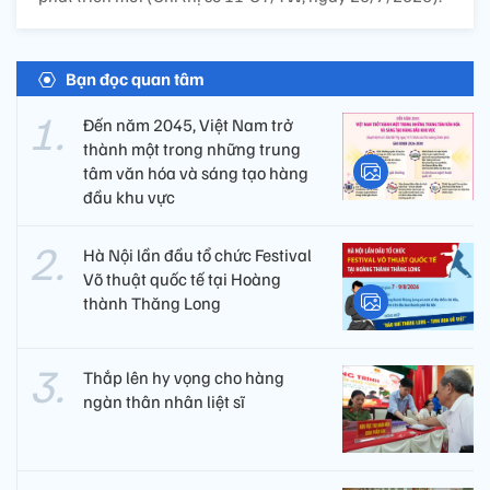
Bạn đọc quan tâm
Đến năm 2045, Việt Nam trở
thành một trong những trung
tâm văn hóa và sáng tạo hàng
đầu khu vực
Hà Nội lần đầu tổ chức Festival
Võ thuật quốc tế tại Hoàng
thành Thăng Long
Thắp lên hy vọng cho hàng
ngàn thân nhân liệt sĩ