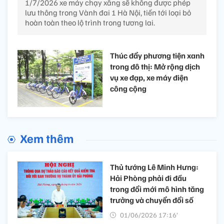
1/7/2026 xe máy chạy xăng sẽ không được phép
lưu thông trong Vành đai 1 Hà Nội, tiến tới loại bỏ
hoàn toàn theo lộ trình trong tương lai.
Thúc đẩy phương tiện xanh
trong đô thị: Mở rộng dịch
vụ xe đạp, xe máy điện
công cộng
Xem thêm
Thủ tướng Lê Minh Hưng:
Hải Phòng phải đi đầu
trong đổi mới mô hình tăng
trưởng và chuyển đổi số
01/06/2026 17:16’