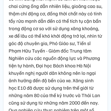
chai cứng ống dẫn nhiên liệu, gioăng cao su,
thậm chí động cơ, đồng thời chất này có tính
tẩy rửa mạnh dẫn đến có thể tích tụ cặn bẩn
trong động cơ so với sử dụng xăng khoáng,
xe để lâu có thể khó khởi động trở lại, nhìn từ
góc độ chuyên gia, Phó Giáo sư, Tiến sĩ
Phạm Hữu Tuyến - Giám đốc Trung tâm
Nghiên cứu các nguồn động lực và Phương
tiện tự hành, Đại học Bách khoa Hà Nội
khuyến nghị người dân không nên lo ngại
ảnh hưởng đến độ bền của xe. Xăng sinh
học E10 đã được sử dụng trên thế giới từ
những năm 80 của thế kỷ trước và Thái Lan
cũng sử dụng từ những năm 2000 đến nay.
Qua nghiên cứu thực nghiệm trên một số