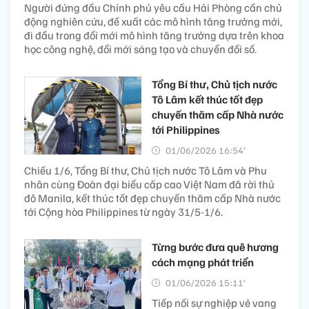
Người đứng đầu Chính phủ yêu cầu Hải Phòng cần chủ
động nghiên cứu, đề xuất các mô hình tăng trưởng mới,
đi đầu trong đổi mới mô hình tăng trưởng dựa trên khoa
học công nghệ, đổi mới sáng tạo và chuyển đổi số.
Tổng Bí thư, Chủ tịch nước
Tô Lâm kết thúc tốt đẹp
chuyến thăm cấp Nhà nước
tới Philippines
01/06/2026 16:54’
Chiều 1/6, Tổng Bí thư, Chủ tịch nước Tô Lâm và Phu
nhân cùng Đoàn đại biểu cấp cao Việt Nam đã rời thủ
đô Manila, kết thúc tốt đẹp chuyến thăm cấp Nhà nước
tới Cộng hòa Philippines từ ngày 31/5-1/6.
Từng bước đưa quê hương
cách mạng phát triển
01/06/2026 15:11’
Tiếp nối sự nghiệp vẻ vang