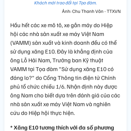
Khách mời trao đổi tại Tọa đàm.
Ảnh: Chu Thanh Vân - TTXVN
Hầu hết các xe mô tô, xe gắn máy do Hiệp
hội các nhà sản xuất xe máy Việt Nam
(VAMM) sản xuất và kinh doanh đều có thể
sử dụng xăng E10. Đây là khẳng định của
ông Lỗ Hải Nam, Trưởng ban Kỹ thuật
VAMM tại Tọa đàm "Sử dụng xăng E10 có
đáng lo?" do Cổng Thông tin điện tử Chính
phủ tổ chức chiều 1/6. Nhận định này được
ông Nam cho biết dựa trên đánh giá của các
nhà sản xuất xe máy Việt Nam và nghiên
cứu do Hiệp hội thực hiện.
* Xăng E10 tương thích với đa số phương