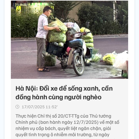
Hà Nội: Đổi xe để sống xanh, cần
đồng hành cùng người nghèo
17/07/2025 11:52’
Thực hiện Chỉ thị số 20/CT-TTg của Thủ tướng
Chính phủ (ban hành ngày 12/7/2025) về một số
nhiệm vụ cấp bách, quyết liệt ngăn chặn, giải
quyết tình trạng ô nhiễm môi trường, từ ngày