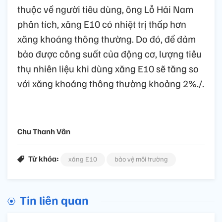
thuộc về người tiêu dùng, ông Lỗ Hải Nam
phân tích, xăng E10 có nhiệt trị thấp hơn
xăng khoáng thông thường. Do đó, để đảm
bảo được công suất của động cơ, lượng tiêu
thụ nhiên liệu khi dùng xăng E10 sẽ tăng so
với xăng khoáng thông thường khoảng 2%./.
Chu Thanh Vân
Từ khóa:
xăng E10
bảo vệ môi trường
Tin liên quan