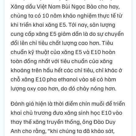
Xăng dầu Việt Nam Bùi Ngọc Bảo cho hay,
chúng ta có 10 năm khảo nghiệm thực tế từ
khi triển khai xăng E5. Tới nay, sản lượng
cung cấp xăng E5 giảm dần là do sự chuyển
đổi lên chỉ tiêu chất lượng cao hơn. Tiêu
chuẩn kỹ thuật của xăng E5 và E10 hoàn
toàn đồng nhất với tiêu chuẩn của xăng
khoáng trên hầu hết các chỉ tiêu, chỉ khác ở
chỗ xăng E10 pha ethanol vào sẽ có hàm
lượng oxy cao hơn, do đó cháy nóng hơn.
Đánh giá hiện là thời điểm chín muồi để triển
khai chủ trương đưa xăng sinh học E10 vào
thay thế xăng truyền thống, ông Đào Duy
Anh cho rằng, “khi chúng ta đã khảo sát,