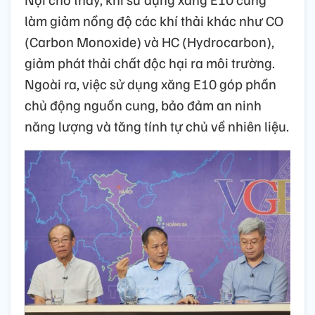
làm giảm nồng độ các khí thải khác như CO
(Carbon Monoxide) và HC (Hydrocarbon),
giảm phát thải chất độc hại ra môi trường.
Ngoài ra, việc sử dụng xăng E10 góp phần
chủ động nguồn cung, bảo đảm an ninh
năng lượng và tăng tính tự chủ về nhiên liệu.