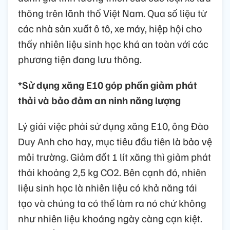
thông trên lãnh thổ Việt Nam. Qua số liệu từ
các nhà sản xuất ô tô, xe máy, hiệp hội cho
thấy nhiên liệu sinh học khá an toàn với các
phương tiện đang lưu thông.
*Sử dụng xăng E10 góp phần giảm phát
thải và bảo đảm an ninh năng lượng
Lý giải việc phải sử dụng xăng E10, ông Đào
Duy Anh cho hay, mục tiêu đầu tiên là bảo vệ
môi trường. Giảm đốt 1 lít xăng thì giảm phát
thải khoảng 2,5 kg CO2. Bên cạnh đó, nhiên
liệu sinh học là nhiên liệu có khả năng tái
tạo và chúng ta có thể làm ra nó chứ không
như nhiên liệu khoáng ngày càng cạn kiệt.