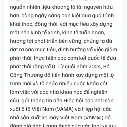
nguồn nhiên liệu khoáng là tài nguyên hữu
hạn, càng ngày càng cạn kiệt qua quá trình
khai thác, đồng thời, với mục tiêu xây dựng
một nền kinh tế xanh, kinh tế tuần hoàn,
hướng tới phát triển bền vững, chúng ta đã
đặt ra các mục tiêu, định hướng về việc giảm
phát thải, thực hiện các cam kết quốc tế đưa
phát thải ròng về 0. Từ cuối năm 2024, Bộ
Công Thương đã tiến hành xây dựng một lộ
trình mới và tổ chức nhiều cuộc khảo sát,
làm việc với các nhà khoa học để nghiên
cứu, gửi thông tin đến Hiệp hội các nhà sản
xuất ô tô Việt Nam (VAMA) và Hiệp hội các
nhà sản xuất xe máy Việt Nam (VAMM) để
đánh giá tính tương thích của các loại xe lưu