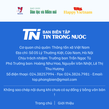
Cơ quan chủ quản: Thông tấn xã Việt Nam
Địa chỉ: Số 05 Lý Thường Kiệt, Cửa Nam, Hà Nội
Chịu trách nhiệm: Trưởng ban Trần Ngọc Tú
Phó Trưởng ban: Hoàng Như Hoa, Nguyễn Văn Nhật, Lê Thị
Thu Hương
Số điện thoại: 024.38257994 - Fax: 024.3826.7981 - Email:
tap.phongbien@gmail.com
Không sao chép nội dung khi chưa có sự đồng ý bằng văn bản
!
Trang chủ
Giới thiệu