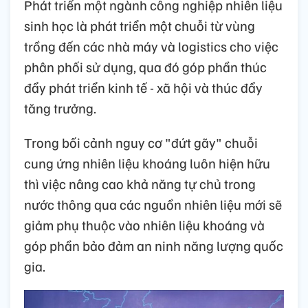
Phát triển một ngành công nghiệp nhiên liệu
sinh học là phát triển một chuỗi từ vùng
trồng đến các nhà máy và logistics cho việc
phân phối sử dụng, qua đó góp phần thúc
đẩy phát triển kinh tế - xã hội và thúc đẩy
tăng trưởng.
Trong bối cảnh nguy cơ "đứt gãy" chuỗi
cung ứng nhiên liệu khoáng luôn hiện hữu
thì việc nâng cao khả năng tự chủ trong
nước thông qua các nguồn nhiên liệu mới sẽ
giảm phụ thuộc vào nhiên liệu khoáng và
góp phần bảo đảm an ninh năng lượng quốc
gia.