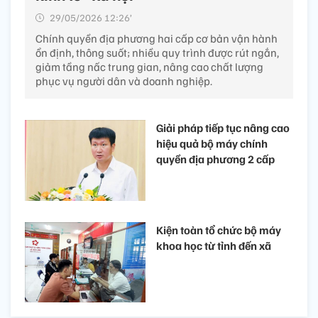
29/05/2026 12:26’
Chính quyền địa phương hai cấp cơ bản vận hành
ổn định, thông suốt; nhiều quy trình được rút ngắn,
giảm tầng nấc trung gian, nâng cao chất lượng
phục vụ người dân và doanh nghiệp.
Giải pháp tiếp tục nâng cao
hiệu quả bộ máy chính
quyền địa phương 2 cấp
Kiện toàn tổ chức bộ máy
khoa học từ tỉnh đến xã