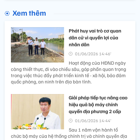
Xem thêm
Phát huy vai trò cơ quan
dân cử vì quyền lợi của
nhân dân
01/06/2026 14:46’
Hoạt động của HĐND ngày
càng thiết thực, đi vào chiều sâu, góp phần quan trọng
trong việc thúc đẩy phát triển kinh tế - xã hội, bảo đảm
quốc phòng, an ninh trên địa bàn tỉnh.
Giải pháp tiếp tục nâng cao
hiệu quả bộ máy chính
quyền địa phương 2 cấp
01/06/2026 14:44’
Sau 1 năm vận hành tổ
chức bộ máy của hệ thống chính trị và chính quyền địa