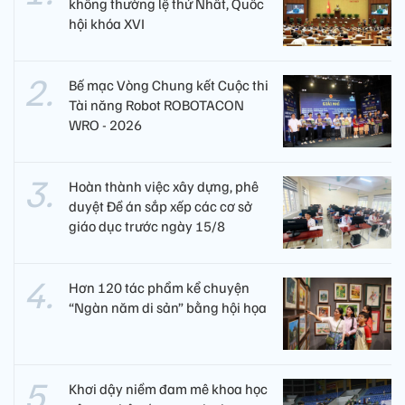
không thường lệ thứ Nhất, Quốc
hội khóa XVI
Bế mạc Vòng Chung kết Cuộc thi
Tài năng Robot ROBOTACON
WRO - 2026
Hoàn thành việc xây dựng, phê
duyệt Đề án sắp xếp các cơ sở
giáo dục trước ngày 15/8
Hơn 120 tác phẩm kể chuyện
“Ngàn năm di sản” bằng hội họa
Khơi dậy niềm đam mê khoa học