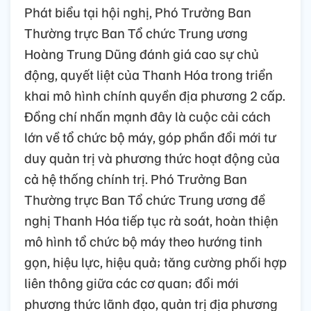
Phát biểu tại hội nghị, Phó Trưởng Ban
Thường trực Ban Tổ chức Trung ương
Hoàng Trung Dũng đánh giá cao sự chủ
động, quyết liệt của Thanh Hóa trong triển
khai mô hình chính quyền địa phương 2 cấp.
Đồng chí nhấn mạnh đây là cuộc cải cách
lớn về tổ chức bộ máy, góp phần đổi mới tư
duy quản trị và phương thức hoạt động của
cả hệ thống chính trị. Phó Trưởng Ban
Thường trực Ban Tổ chức Trung ương đề
nghị Thanh Hóa tiếp tục rà soát, hoàn thiện
mô hình tổ chức bộ máy theo hướng tinh
gọn, hiệu lực, hiệu quả; tăng cường phối hợp
liên thông giữa các cơ quan; đổi mới
phương thức lãnh đạo, quản trị địa phương