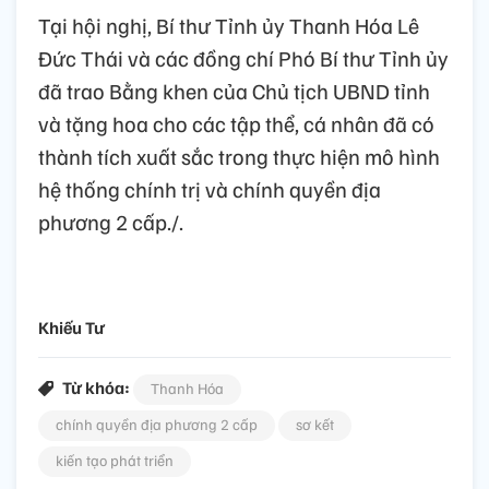
Tại hội nghị, Bí thư Tỉnh ủy Thanh Hóa Lê
Đức Thái và các đồng chí Phó Bí thư Tỉnh ủy
đã trao Bằng khen của Chủ tịch UBND tỉnh
và tặng hoa cho các tập thể, cá nhân đã có
thành tích xuất sắc trong thực hiện mô hình
hệ thống chính trị và chính quyền địa
phương 2 cấp./.
Khiếu Tư
Từ khóa:
Thanh Hóa
chính quyền địa phương 2 cấp
sơ kết
kiến tạo phát triển