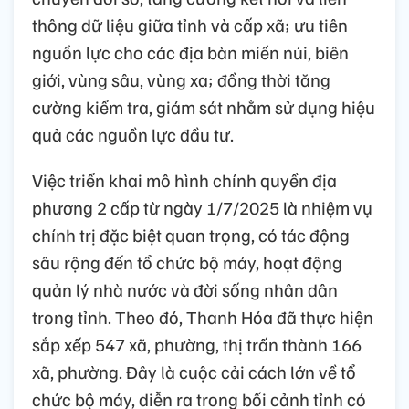
thông dữ liệu giữa tỉnh và cấp xã; ưu tiên
nguồn lực cho các địa bàn miền núi, biên
giới, vùng sâu, vùng xa; đồng thời tăng
cường kiểm tra, giám sát nhằm sử dụng hiệu
quả các nguồn lực đầu tư.
Việc triển khai mô hình chính quyền địa
phương 2 cấp từ ngày 1/7/2025 là nhiệm vụ
chính trị đặc biệt quan trọng, có tác động
sâu rộng đến tổ chức bộ máy, hoạt động
quản lý nhà nước và đời sống nhân dân
trong tỉnh. Theo đó, Thanh Hóa đã thực hiện
sắp xếp 547 xã, phường, thị trấn thành 166
xã, phường. Đây là cuộc cải cách lớn về tổ
chức bộ máy, diễn ra trong bối cảnh tỉnh có