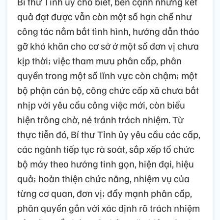
Bí thư Tỉnh ủy cho biết, bên cạnh những kết
quả đạt được vẫn còn một số hạn chế như
công tác nắm bắt tình hình, hướng dẫn tháo
gỡ khó khăn cho cơ sở ở một số đơn vị chưa
kịp thời; việc tham mưu phân cấp, phân
quyền trong một số lĩnh vực còn chậm; một
bộ phận cán bộ, công chức cấp xã chưa bắt
nhịp với yêu cầu công việc mới, còn biểu
hiện trông chờ, né tránh trách nhiệm. Từ
thực tiễn đó, Bí thư Tỉnh ủy yêu cầu các cấp,
các ngành tiếp tục rà soát, sắp xếp tổ chức
bộ máy theo hướng tinh gọn, hiện đại, hiệu
quả; hoàn thiện chức năng, nhiệm vụ của
từng cơ quan, đơn vị; đẩy mạnh phân cấp,
phân quyền gắn với xác định rõ trách nhiệm