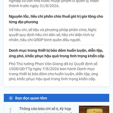
nghiệp có vốn nhà nước thuộc phạm vi quản lý, hoàn
thành trước ngày 31/8/2026.
Nguyên tắc, tiêu chí phân chia thuế giá trị gia tăng cho
từng địa phương
Về tiêu chí, số liệu và phương pháp phân chia, Nghị
quyết quy định tiêu chí dân số, tiêu chí diện tích tự
nhiên, tiêu chí GRDP bình quân đầu người.
Danh mục trang thiết bị bảo đảm huấn luyện, diễn tập,
ứng phó, khắc phục hậu quả trong tình trạng khẩn cấp
Phó Thủ tướng Phan Văn Giang đã ký Quyết định số
1508/QĐ-TTg ngày 7/8/2026 ban hành Danh mục
trang thiết bị bảo đảm cho huấn luyện, diễn tập, ứng
phó, khắc phục hậu quả trong tình trạng khẩn cấp.
Bạn đọc quan tâm
Thông cáo báo chí số 6, Kỳ họp