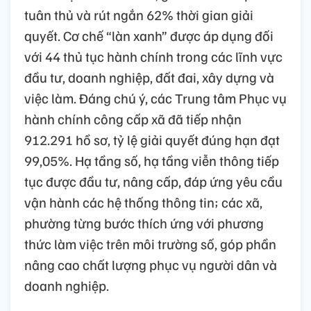
tuân thủ và rút ngắn 62% thời gian giải
quyết. Cơ chế “làn xanh” được áp dụng đối
với 44 thủ tục hành chính trong các lĩnh vực
đầu tư, doanh nghiệp, đất đai, xây dựng và
việc làm. Đáng chú ý, các Trung tâm Phục vụ
hành chính công cấp xã đã tiếp nhận
912.291 hồ sơ, tỷ lệ giải quyết đúng hạn đạt
99,05%. Hạ tầng số, hạ tầng viễn thông tiếp
tục được đầu tư, nâng cấp, đáp ứng yêu cầu
vận hành các hệ thống thông tin; các xã,
phường từng bước thích ứng với phương
thức làm việc trên môi trường số, góp phần
nâng cao chất lượng phục vụ người dân và
doanh nghiệp.