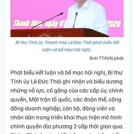
Bí thư Tỉnh ủy Thanh Hóa Lê Đức Thái phát biểu kết
luận và bế mạc hội nghị.
Ảnh TTXVN phát
Phát biểu kết luận và bế mạc hội nghị, Bí thư
Tỉnh ủy Lê Đức Thái ghi nhận và biểu dương
những nỗ lực, cố gắng của các cấp ủy, chính
quyền, Mặt trận tổ quốc, các đoàn thể, cộng
đồng doanh nghiệp, cán bộ, đảng viên và
nhân dân trong triển khai thực hiện mô hình
chính quyền địa phương 2 cấp thời gian qua.