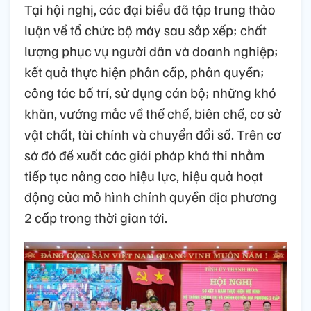
Tại hội nghị, các đại biểu đã tập trung thảo
luận về tổ chức bộ máy sau sắp xếp; chất
lượng phục vụ người dân và doanh nghiệp;
kết quả thực hiện phân cấp, phân quyền;
công tác bố trí, sử dụng cán bộ; những khó
khăn, vướng mắc về thể chế, biên chế, cơ sở
vật chất, tài chính và chuyển đổi số. Trên cơ
sở đó đề xuất các giải pháp khả thi nhằm
tiếp tục nâng cao hiệu lực, hiệu quả hoạt
động của mô hình chính quyền địa phương
2 cấp trong thời gian tới.