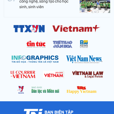
công nghệ, sáng tạo cho học
sinh, sinh viên