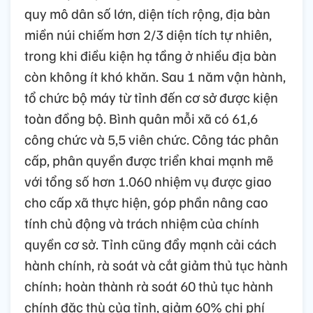
quy mô dân số lớn, diện tích rộng, địa bàn
miền núi chiếm hơn 2/3 diện tích tự nhiên,
trong khi điều kiện hạ tầng ở nhiều địa bàn
còn không ít khó khăn. Sau 1 năm vận hành,
tổ chức bộ máy từ tỉnh đến cơ sở được kiện
toàn đồng bộ. Bình quân mỗi xã có 61,6
công chức và 5,5 viên chức. Công tác phân
cấp, phân quyền được triển khai mạnh mẽ
với tổng số hơn 1.060 nhiệm vụ được giao
cho cấp xã thực hiện, góp phần nâng cao
tính chủ động và trách nhiệm của chính
quyền cơ sở. Tỉnh cũng đẩy mạnh cải cách
hành chính, rà soát và cắt giảm thủ tục hành
chính; hoàn thành rà soát 60 thủ tục hành
chính đặc thù của tỉnh, giảm 60% chi phí