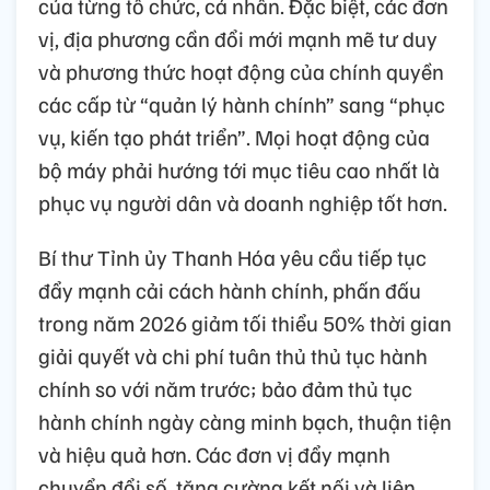
của từng tổ chức, cá nhân. Đặc biệt, các đơn
vị, địa phương cần đổi mới mạnh mẽ tư duy
và phương thức hoạt động của chính quyền
các cấp từ “quản lý hành chính” sang “phục
vụ, kiến tạo phát triển”. Mọi hoạt động của
bộ máy phải hướng tới mục tiêu cao nhất là
phục vụ người dân và doanh nghiệp tốt hơn.
Bí thư Tỉnh ủy Thanh Hóa yêu cầu tiếp tục
đẩy mạnh cải cách hành chính, phấn đấu
trong năm 2026 giảm tối thiểu 50% thời gian
giải quyết và chi phí tuân thủ thủ tục hành
chính so với năm trước; bảo đảm thủ tục
hành chính ngày càng minh bạch, thuận tiện
và hiệu quả hơn. Các đơn vị đẩy mạnh
chuyển đổi số, tăng cường kết nối và liên