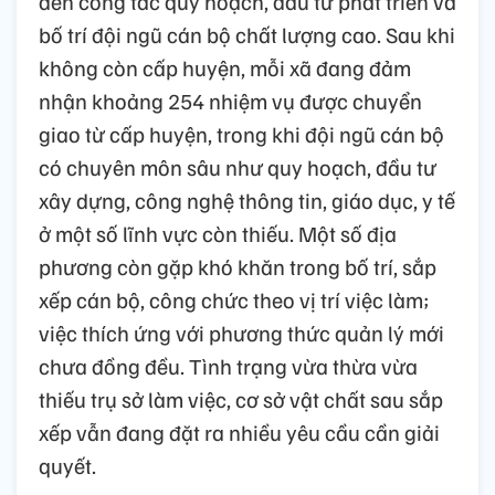
đến công tác quy hoạch, đầu tư phát triển và
bố trí đội ngũ cán bộ chất lượng cao. Sau khi
không còn cấp huyện, mỗi xã đang đảm
nhận khoảng 254 nhiệm vụ được chuyển
giao từ cấp huyện, trong khi đội ngũ cán bộ
có chuyên môn sâu như quy hoạch, đầu tư
xây dựng, công nghệ thông tin, giáo dục, y tế
ở một số lĩnh vực còn thiếu. Một số địa
phương còn gặp khó khăn trong bố trí, sắp
xếp cán bộ, công chức theo vị trí việc làm;
việc thích ứng với phương thức quản lý mới
chưa đồng đều. Tình trạng vừa thừa vừa
thiếu trụ sở làm việc, cơ sở vật chất sau sắp
xếp vẫn đang đặt ra nhiều yêu cầu cần giải
quyết.