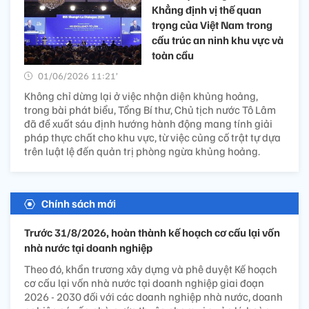
Khẳng định vị thế quan
trọng của Việt Nam trong
cấu trúc an ninh khu vực và
toàn cầu
01/06/2026 11:21’
Không chỉ dừng lại ở việc nhận diện khủng hoảng,
trong bài phát biểu, Tổng Bí thư, Chủ tịch nước Tô Lâm
đã đề xuất sáu định hướng hành động mang tính giải
pháp thực chất cho khu vực, từ việc củng cố trật tự dựa
trên luật lệ đến quản trị phòng ngừa khủng hoảng.
Chính sách mới
Trước 31/8/2026, hoàn thành kế hoạch cơ cấu lại vốn
nhà nước tại doanh nghiệp
Theo đó, khẩn trương xây dựng và phê duyệt Kế hoạch
cơ cấu lại vốn nhà nước tại doanh nghiệp giai đoạn
2026 - 2030 đối với các doanh nghiệp nhà nước, doanh