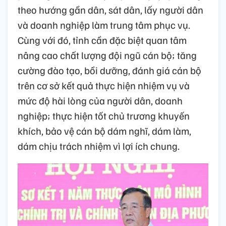
theo hướng gần dân, sát dân, lấy người dân
và doanh nghiệp làm trung tâm phục vụ.
Cùng với đó, tỉnh cần đặc biệt quan tâm
nâng cao chất lượng đội ngũ cán bộ; tăng
cường đào tạo, bồi dưỡng, đánh giá cán bộ
trên cơ sở kết quả thực hiện nhiệm vụ và
mức độ hài lòng của người dân, doanh
nghiệp; thực hiện tốt chủ trương khuyến
khích, bảo vệ cán bộ dám nghĩ, dám làm,
dám chịu trách nhiệm vì lợi ích chung.