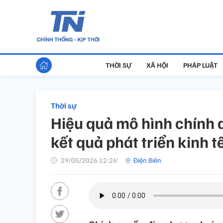
THỜI SỰ
XÃ HỘI
PHÁP LUẬT
Thời sự
Hiệu quả mô hình chính 
kết quả phát triển kinh tế
29/05/2026 12:26’
Điện Biên