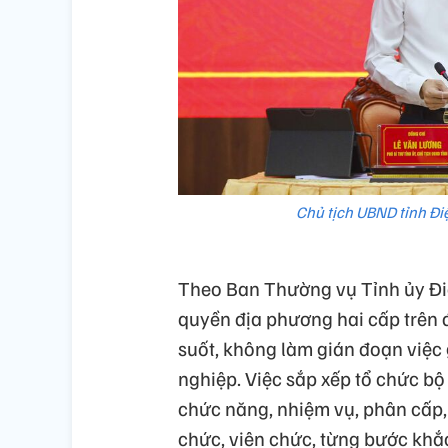
Chủ tịch UBND tỉnh Điệ
Theo Ban Thường vụ Tỉnh ủy Đi
quyền địa phương hai cấp trên đ
suốt, không làm gián đoạn việc
nghiệp. Việc sắp xếp tổ chức bộ
chức năng, nhiệm vụ, phân cấp,
chức, viên chức, từng bước khắ