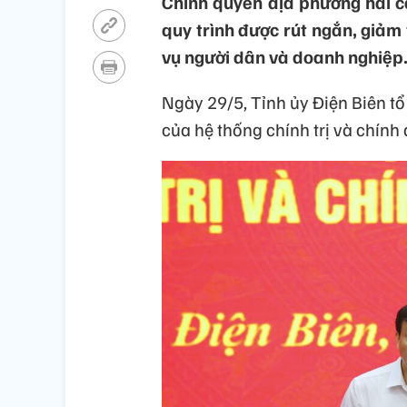
Chính quyền địa phương hai c
quy trình được rút ngắn, giảm
vụ người dân và doanh nghiệp
Ngày 29/5, Tỉnh ủy Điện Biên t
của hệ thống chính trị và chính