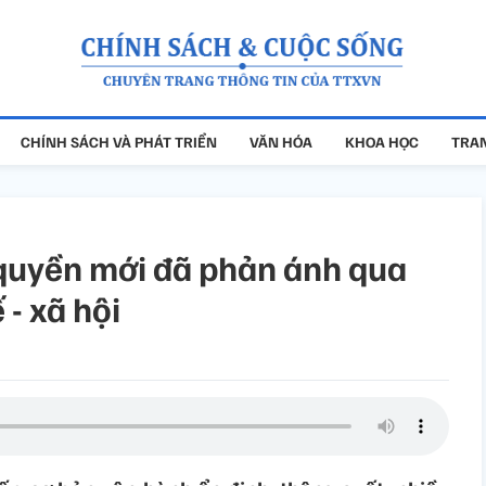
CHÍNH SÁCH VÀ PHÁT TRIỂN
VĂN HÓA
KHOA HỌC
TRAN
quyền mới đã phản ánh qua
 - xã hội