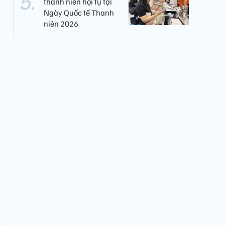
thanh niên hội tụ tại
Ngày Quốc tế Thanh
niên 2026