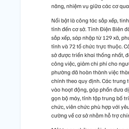
năng, nhiệm vụ giữa các cơ quan
Nổi bật là công tác sắp xếp, tin
tỉnh đến cơ sở. Tỉnh Điện Biên 
sắp xếp, sáp nhập từ 129 xã, p
tỉnh và 72 tổ chức trực thuộc. 
sở được triển khai thống nhất, đ
công việc, giảm chi phí cho ngư
phường đã hoàn thành việc thà
chính theo quy định. Các trung
vào hoạt động, góp phần đưa dị
gọn bộ máy, tỉnh tập trung bố tr
chức, viên chức phù hợp với yê
cường về cơ sở nhằm hỗ trợ chí