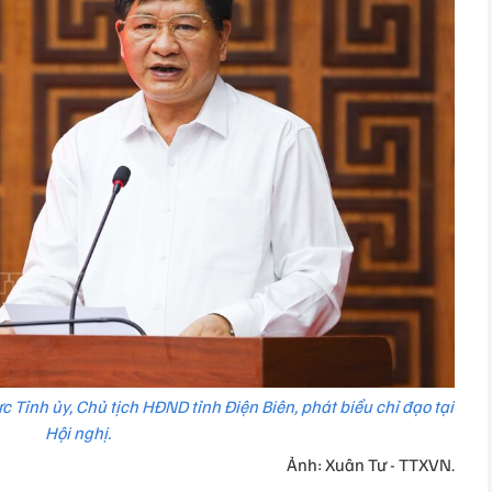
 Tỉnh ủy, Chủ tịch HĐND tỉnh Điện Biên, phát biểu chỉ đạo tại
Hội nghị.
Ảnh: Xuân Tư - TTXVN.