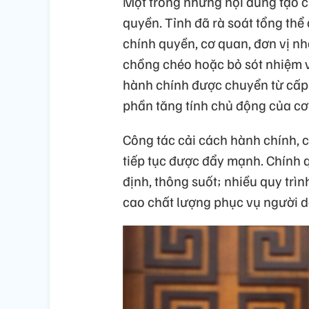
Một trong những nội dung tạo c
quyền. Tỉnh đã rà soát tổng th
chính quyền, cơ quan, đơn vị n
chồng chéo hoặc bỏ sót nhiệm v
hành chính được chuyển từ cấp
phần tăng tính chủ động của cơ 
Công tác cải cách hành chính, c
tiếp tục được đẩy mạnh. Chính 
định, thông suốt; nhiều quy trì
cao chất lượng phục vụ người 