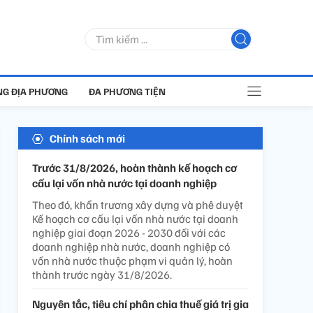
G ĐỊA PHƯƠNG
ĐA PHƯƠNG TIỆN
Chính sách mới
Trước 31/8/2026, hoàn thành kế hoạch cơ
cấu lại vốn nhà nước tại doanh nghiệp
Theo đó, khẩn trương xây dựng và phê duyệt
Kế hoạch cơ cấu lại vốn nhà nước tại doanh
nghiệp giai đoạn 2026 - 2030 đối với các
doanh nghiệp nhà nước, doanh nghiệp có
vốn nhà nước thuộc phạm vi quản lý, hoàn
thành trước ngày 31/8/2026.
Nguyên tắc, tiêu chí phân chia thuế giá trị gia