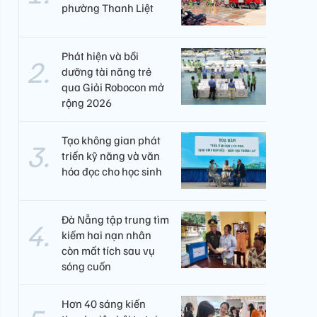
phường Thanh Liệt
Phát hiện và bồi
dưỡng tài năng trẻ
qua Giải Robocon mở
rộng 2026
Tạo không gian phát
triển kỹ năng và văn
hóa đọc cho học sinh
Đà Nẵng tập trung tìm
kiếm hai nạn nhân
còn mất tích sau vụ
sóng cuốn
Hơn 40 sáng kiến