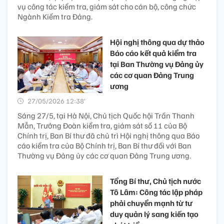
vụ công tác kiểm tra, giám sát cho cán bộ, công chức
Ngành Kiểm tra Đảng.
Hội nghị thông qua dự thảo
Báo cáo kết quả kiểm tra
tại Ban Thường vụ Đảng ủy
các cơ quan Đảng Trung
ương
27/05/2026 12:38’
Sáng 27/5, tại Hà Nội, Chủ tịch Quốc hội Trần Thanh
Mẫn, Trưởng Đoàn kiểm tra, giám sát số 11 của Bộ
Chính trị, Ban Bí thư đã chủ trì Hội nghị thông qua Báo
cáo kiểm tra của Bộ Chính trị, Ban Bí thư đối với Ban
Thường vụ Đảng ủy các cơ quan Đảng Trung ương.
Tổng Bí thư, Chủ tịch nước
Tô Lâm: Công tác lập pháp
phải chuyển mạnh từ tư
duy quản lý sang kiến tạo