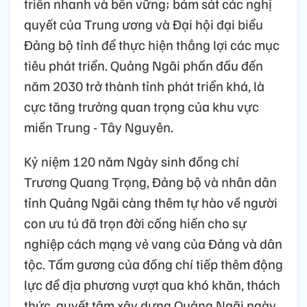
triển nhanh và bền vững; bám sát các nghị
quyết của Trung ương và Đại hội đại biểu
Đảng bộ tỉnh để thực hiện thắng lợi các mục
tiêu phát triển. Quảng Ngãi phấn đấu đến
năm 2030 trở thành tỉnh phát triển khá, là
cực tăng trưởng quan trọng của khu vực
miền Trung - Tây Nguyên.
Kỷ niệm 120 năm Ngày sinh đồng chí
Trương Quang Trọng, Đảng bộ và nhân dân
tỉnh Quảng Ngãi càng thêm tự hào về người
con ưu tú đã trọn đời cống hiến cho sự
nghiệp cách mạng vẻ vang của Đảng và dân
tộc. Tấm gương của đồng chí tiếp thêm động
lực để địa phương vượt qua khó khăn, thách
thức, quyết tâm xây dựng Quảng Ngãi ngày