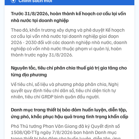
Chính sách mới
Trước 31/8/2026, hoàn thành kế hoạch cơ cấu lại vốn
nhà nước tại doanh nghiệp
Theo đó, khẩn trương xây dựng và phê duyệt Kế hoạch
cơ cấu lại vốn nhà nước tại doanh nghiệp giai đoạn
2026 - 2030 đối với các doanh nghiệp nhà nước, doanh
nghiệp có vốn nhà nước thuộc phạm vi quản lý, hoàn
thành trước ngày 31/8/2026.
Nguyên tắc, tiêu chí phân chia thuế giá trị gia tăng cho
từng địa phương
Về tiêu chí, số liệu và phương pháp phân chia, Nghị
quyết quy định tiêu chí dân số, tiêu chí diện tích tự
nhiên, tiêu chí GRDP bình quân đầu người.
Danh mục trang thiết bị bảo đảm huấn luyện, diễn tập,
ứng phó, khắc phục hậu quả trong tình trạng khẩn cấp
Phó Thủ tướng Phan Văn Giang đã ký Quyết định số
1508/QĐ-TTg ngày 7/8/2026 ban hành Danh mục
trang thiết bị bảo đảm cho huấn luyện, diễn tập, ứng