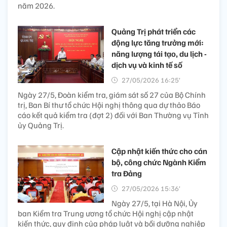
năm 2026.
Quảng Trị phát triển các
động lực tăng trưởng mới:
năng lượng tái tạo, du lịch -
dịch vụ và kinh tế số
27/05/2026 16:25’
Ngày 27/5, Đoàn kiểm tra, giám sát số 27 của Bộ Chính
trị, Ban Bí thư tổ chức Hội nghị thông qua dự thảo Báo
cáo kết quả kiểm tra (đợt 2) đối với Ban Thường vụ Tỉnh
ủy Quảng Trị.
Cập nhật kiến thức cho cán
bộ, công chức Ngành Kiểm
tra Đảng
27/05/2026 15:36’
Ngày 27/5, tại Hà Nội, Ủy
ban Kiểm tra Trung ương tổ chức Hội nghị cập nhật
kiến thức, quy định của pháp luật và bồi dưỡng nghiệp