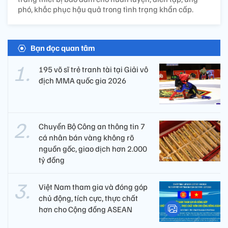
phó, khắc phục hậu quả trong tình trạng khẩn cấp.
Bạn đọc quan tâm
195 võ sĩ trẻ tranh tài tại Giải vô
địch MMA quốc gia 2026
Chuyển Bộ Công an thông tin 7
cá nhân bán vàng không rõ
nguồn gốc, giao dịch hơn 2.000
tỷ đồng
Việt Nam tham gia và đóng góp
chủ động, tích cực, thực chất
hơn cho Cộng đồng ASEAN