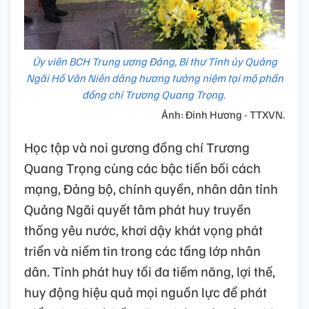
Ủy viên BCH Trung ương Đảng, Bí thư Tỉnh ủy Quảng
Ngãi Hồ Văn Niên dâng hương tưởng niệm tại mộ phần
đồng chí Trương Quang Trọng.
Ảnh: Đinh Hương - TTXVN.
Học tập và noi gương đồng chí Trương
Quang Trọng cùng các bậc tiền bối cách
mạng, Đảng bộ, chính quyền, nhân dân tỉnh
Quảng Ngãi quyết tâm phát huy truyền
thống yêu nước, khơi dậy khát vọng phát
triển và niềm tin trong các tầng lớp nhân
dân. Tỉnh phát huy tối đa tiềm năng, lợi thế,
huy động hiệu quả mọi nguồn lực để phát