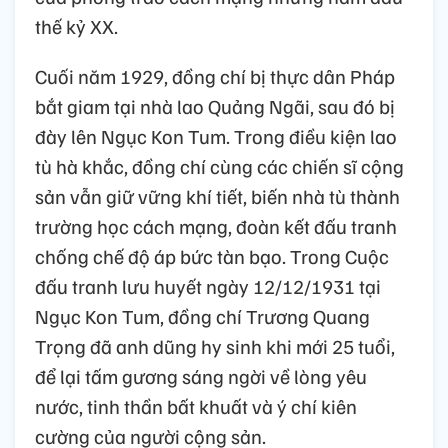
thế kỷ XX.
Cuối năm 1929, đồng chí bị thực dân Pháp
bắt giam tại nhà lao Quảng Ngãi, sau đó bị
đày lên Ngục Kon Tum. Trong điều kiện lao
tù hà khắc, đồng chí cùng các chiến sĩ cộng
sản vẫn giữ vững khí tiết, biến nhà tù thành
trường học cách mạng, đoàn kết đấu tranh
chống chế độ áp bức tàn bạo. Trong Cuộc
đấu tranh lưu huyết ngày 12/12/1931 tại
Ngục Kon Tum, đồng chí Trương Quang
Trọng đã anh dũng hy sinh khi mới 25 tuổi,
để lại tấm gương sáng ngời về lòng yêu
nước, tinh thần bất khuất và ý chí kiên
cường của người cộng sản.