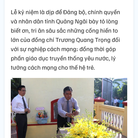
Lễ kỷ niệm là dịp để Đảng bộ, chính quyền
và nhân dân tỉnh Quảng Ngãi bày tỏ lòng
biết ơn, tri ân sâu sắc những cống hiến to
lớn của đồng chí Trương Quang Trọng đối
với sự nghiệp cách mạng; đồng thời góp
phần giáo dục truyền thống yêu nước, lý
tưởng cách mạng cho thế hệ trẻ.