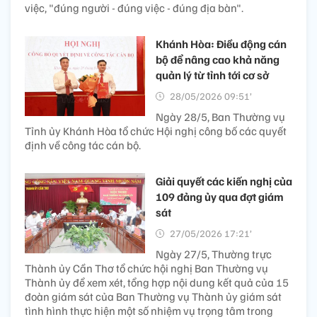
việc, "đúng người - đúng việc - đúng địa bàn".
Khánh Hòa: Điều động cán
bộ để nâng cao khả năng
quản lý từ tỉnh tới cơ sở
28/05/2026 09:51’
Ngày 28/5, Ban Thường vụ
Tỉnh ủy Khánh Hòa tổ chức Hội nghị công bố các quyết
định về công tác cán bộ.
Giải quyết các kiến nghị của
109 đảng ủy qua đợt giám
sát
27/05/2026 17:21’
Ngày 27/5, Thường trực
Thành ủy Cần Thơ tổ chức hội nghị Ban Thường vụ
Thành ủy để xem xét, tổng hợp nội dung kết quả của 15
đoàn giám sát của Ban Thường vụ Thành ủy giám sát
tình hình thực hiện một số nhiệm vụ trọng tâm trong