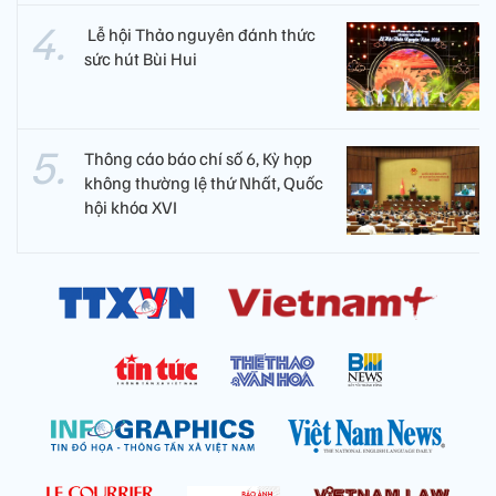
​ Lễ hội Thảo nguyên đánh thức
sức hút Bùi Hui
Thông cáo báo chí số 6, Kỳ họp
không thường lệ thứ Nhất, Quốc
hội khóa XVI