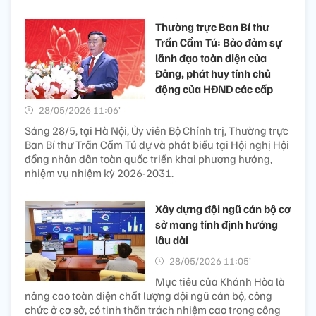
Thường trực Ban Bí thư
Trần Cẩm Tú: Bảo đảm sự
lãnh đạo toàn diện của
Đảng, phát huy tính chủ
động của HĐND các cấp
28/05/2026 11:06’
Sáng 28/5, tại Hà Nội, Ủy viên Bộ Chính trị, Thường trực
Ban Bí thư Trần Cẩm Tú dự và phát biểu tại Hội nghị Hội
đồng nhân dân toàn quốc triển khai phương hướng,
nhiệm vụ nhiệm kỳ 2026-2031.
Xây dựng đội ngũ cán bộ cơ
sở mang tính định hướng
lâu dài
28/05/2026 11:05’
Mục tiêu của Khánh Hòa là
nâng cao toàn diện chất lượng đội ngũ cán bộ, công
chức ở cơ sở, có tinh thần trách nhiệm cao trong công