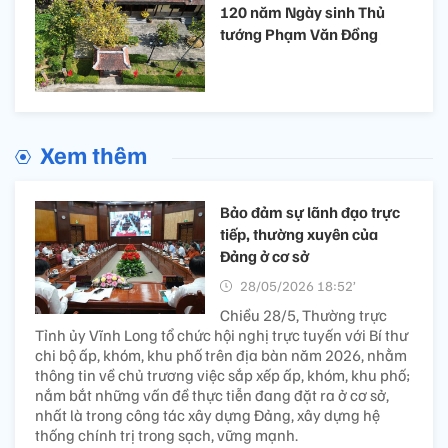
120 năm Ngày sinh Thủ
tướng Phạm Văn Đồng
Xem thêm
Bảo đảm sự lãnh đạo trực
tiếp, thường xuyên của
Đảng ở cơ sở
28/05/2026 18:52’
Chiều 28/5, Thường trực
Tỉnh ủy Vĩnh Long tổ chức hội nghị trực tuyến với Bí thư
chi bộ ấp, khóm, khu phố trên địa bàn năm 2026, nhằm
thông tin về chủ trương việc sắp xếp ấp, khóm, khu phố;
nắm bắt những vấn đề thực tiễn đang đặt ra ở cơ sở,
nhất là trong công tác xây dựng Đảng, xây dựng hệ
thống chính trị trong sạch, vững mạnh.