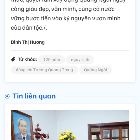
càng giàu đẹp, văn minh, cùng cả nước
vững bước tiến vào kỷ nguyên vươn mình
của dân tộc./.
Đinh Thị Hương
Từ khóa:
120 năm
ngày sinh
đồng chí Trương Quang Trọng
Quảng Ngãi
Tin liên quan