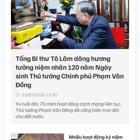
Tổng Bí thư Tô Lâm dâng hương
tưởng niệm nhân 120 năm Ngày
sinh Thủ tướng Chính phủ Phạm Văn
Đồng
13/02/2026 13:55’
94 tuổi đời, 75 năm hoạt động cách mạng liên tục,
Thủ tướng Phạm Văn Đồng đã cống hiến trọn đời
cho đất nước.
Nhiều hoạt động kỷ niệm