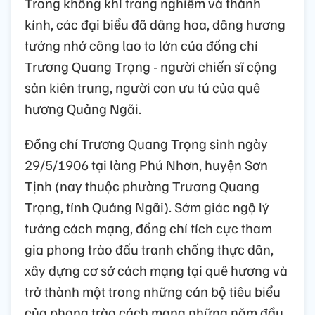
Trong không khí trang nghiêm và thành
kính, các đại biểu đã dâng hoa, dâng hương
tưởng nhớ công lao to lớn của đồng chí
Trương Quang Trọng - người chiến sĩ cộng
sản kiên trung, người con ưu tú của quê
hương Quảng Ngãi.
Đồng chí Trương Quang Trọng sinh ngày
29/5/1906 tại làng Phú Nhơn, huyện Sơn
Tịnh (nay thuộc phường Trương Quang
Trọng, tỉnh Quảng Ngãi). Sớm giác ngộ lý
tưởng cách mạng, đồng chí tích cực tham
gia phong trào đấu tranh chống thực dân,
xây dựng cơ sở cách mạng tại quê hương và
trở thành một trong những cán bộ tiêu biểu
của phong trào cách mạng những năm đầu