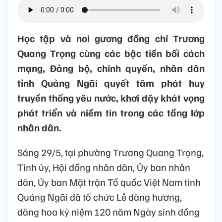
Học tập và noi gương đồng chí Trương
Quang Trọng cùng các bậc tiền bối cách
mạng, Đảng bộ, chính quyền, nhân dân
tỉnh Quảng Ngãi quyết tâm phát huy
truyền thống yêu nước, khơi dậy khát vọng
phát triển và niềm tin trong các tầng lớp
nhân dân.
Sáng 29/5, tại phường Trương Quang Trọng,
Tỉnh ủy, Hội đồng nhân dân, Ủy ban nhân
dân, Ủy ban Mặt trận Tổ quốc Việt Nam tỉnh
Quảng Ngãi đã tổ chức Lễ dâng hương,
dâng hoa kỷ niệm 120 năm Ngày sinh đồng