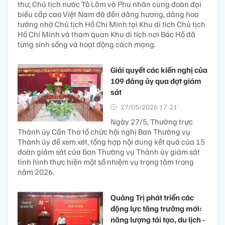
thư, Chủ tịch nước Tô Lâm và Phu nhân cùng đoàn đại
biểu cấp cao Việt Nam đã đến dâng hương, dâng hoa
tưởng nhớ Chủ tịch Hồ Chí Minh tại Khu di tích Chủ tịch
Hồ Chí Minh và tham quan Khu di tích nơi Bác Hồ đã
từng sinh sống và hoạt động cách mạng.
Giải quyết các kiến nghị của
109 đảng ủy qua đợt giám
sát
27/05/2026 17:21’
Ngày 27/5, Thường trực
Thành ủy Cần Thơ tổ chức hội nghị Ban Thường vụ
Thành ủy để xem xét, tổng hợp nội dung kết quả của 15
đoàn giám sát của Ban Thường vụ Thành ủy giám sát
tình hình thực hiện một số nhiệm vụ trọng tâm trong
năm 2026.
Quảng Trị phát triển các
động lực tăng trưởng mới:
năng lượng tái tạo, du lịch -