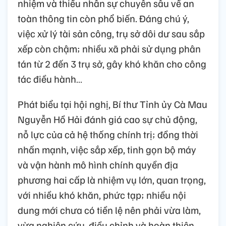
nhiệm và thiếu nhân sự chuyên sâu về an
toàn thông tin còn phổ biến. Đáng chú ý,
việc xử lý tài sản công, trụ sở dôi dư sau sắp
xếp còn chậm; nhiều xã phải sử dụng phân
tán từ 2 đến 3 trụ sở, gây khó khăn cho công
tác điều hành…
Phát biểu tại hội nghị, Bí thư Tỉnh ủy Cà Mau
Nguyễn Hồ Hải đánh giá cao sự chủ động,
nỗ lực của cả hệ thống chính trị; đồng thời
nhấn mạnh, việc sắp xếp, tinh gọn bộ máy
và vận hành mô hình chính quyền địa
phương hai cấp là nhiệm vụ lớn, quan trọng,
với nhiều khó khăn, phức tạp; nhiều nội
dung mới chưa có tiền lệ nên phải vừa làm,
vừa nghiên cứu, điều chỉnh và hoàn thiện