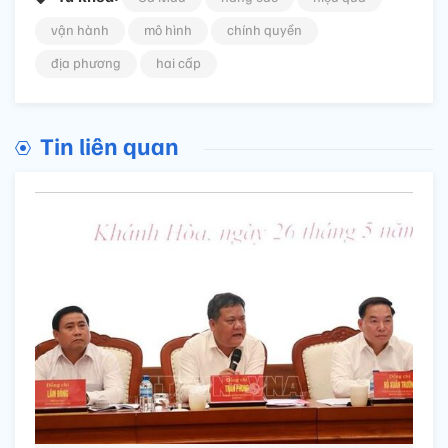
vận hành
mô hình
chính quyền
địa phương
hai cấp
Tin liên quan