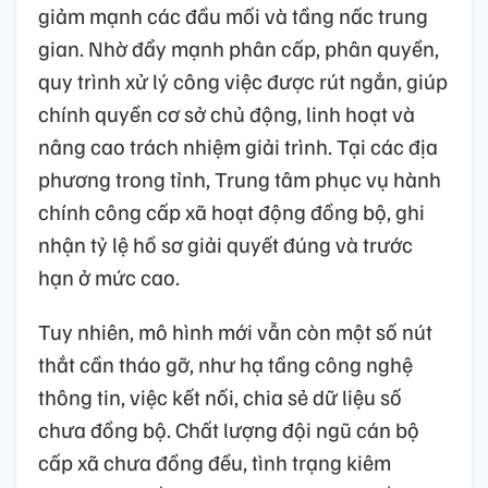
giảm mạnh các đầu mối và tầng nấc trung
gian. Nhờ đẩy mạnh phân cấp, phân quyền,
quy trình xử lý công việc được rút ngắn, giúp
chính quyền cơ sở chủ động, linh hoạt và
nâng cao trách nhiệm giải trình. Tại các địa
phương trong tỉnh, Trung tâm phục vụ hành
chính công cấp xã hoạt động đồng bộ, ghi
nhận tỷ lệ hồ sơ giải quyết đúng và trước
hạn ở mức cao.
Tuy nhiên, mô hình mới vẫn còn một số nút
thắt cần tháo gỡ, như hạ tầng công nghệ
thông tin, việc kết nối, chia sẻ dữ liệu số
chưa đồng bộ. Chất lượng đội ngũ cán bộ
cấp xã chưa đồng đều, tình trạng kiêm