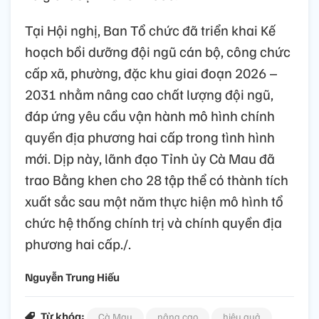
Tại Hội nghị, Ban Tổ chức đã triển khai Kế
hoạch bồi dưỡng đội ngũ cán bộ, công chức
cấp xã, phường, đặc khu giai đoạn 2026 –
2031 nhằm nâng cao chất lượng đội ngũ,
đáp ứng yêu cầu vận hành mô hình chính
quyền địa phương hai cấp trong tình hình
mới. Dịp này, lãnh đạo Tỉnh ủy Cà Mau đã
trao Bằng khen cho 28 tập thể có thành tích
xuất sắc sau một năm thực hiện mô hình tổ
chức hệ thống chính trị và chính quyền địa
phương hai cấp./.
Nguyễn Trung Hiếu
Từ khóa:
Cà Mau
nâng cao
hiệu quả