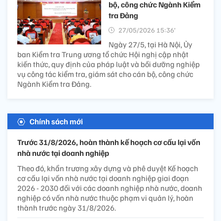
bộ, công chức Ngành Kiểm
tra Đảng
27/05/2026 15:36’
Ngày 27/5, tại Hà Nội, Ủy
ban Kiểm tra Trung ương tổ chức Hội nghị cập nhật
kiến thức, quy định của pháp luật và bồi dưỡng nghiệp
vụ công tác kiểm tra, giám sát cho cán bộ, công chức
Ngành Kiểm tra Đảng.
Chính sách mới
Trước 31/8/2026, hoàn thành kế hoạch cơ cấu lại vốn
nhà nước tại doanh nghiệp
Theo đó, khẩn trương xây dựng và phê duyệt Kế hoạch
cơ cấu lại vốn nhà nước tại doanh nghiệp giai đoạn
2026 - 2030 đối với các doanh nghiệp nhà nước, doanh
nghiệp có vốn nhà nước thuộc phạm vi quản lý, hoàn
thành trước ngày 31/8/2026.