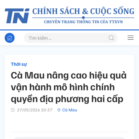
Thời sự
Cà Mau nâng cao hiệu quả
vận hành mô hình chính
quyền địa phương hai cấp
27/05/2026 20:37’
Cà Mau