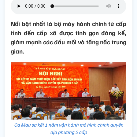
Nổi bật nhất là bộ máy hành chính từ cấp
tỉnh đến cấp xã được tinh gọn đáng kể,
giảm mạnh các đầu mối và tầng nấc trung
gian.
Cà Mau sơ kết 1 năm vận hành mô hình chính quyền
địa phương 2 cấp