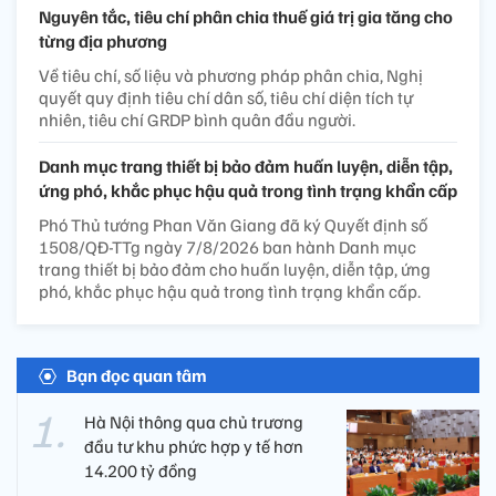
Nguyên tắc, tiêu chí phân chia thuế giá trị gia tăng cho
từng địa phương
Về tiêu chí, số liệu và phương pháp phân chia, Nghị
quyết quy định tiêu chí dân số, tiêu chí diện tích tự
nhiên, tiêu chí GRDP bình quân đầu người.
Danh mục trang thiết bị bảo đảm huấn luyện, diễn tập,
ứng phó, khắc phục hậu quả trong tình trạng khẩn cấp
Phó Thủ tướng Phan Văn Giang đã ký Quyết định số
1508/QĐ-TTg ngày 7/8/2026 ban hành Danh mục
trang thiết bị bảo đảm cho huấn luyện, diễn tập, ứng
phó, khắc phục hậu quả trong tình trạng khẩn cấp.
Bạn đọc quan tâm
Hà Nội thông qua chủ trương
đầu tư khu phức hợp y tế hơn
14.200 tỷ đồng