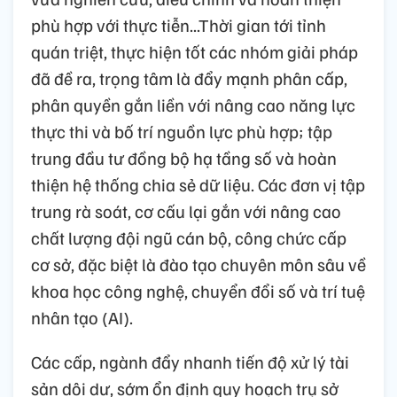
phù hợp với thực tiễn...Thời gian tới tỉnh
quán triệt, thực hiện tốt các nhóm giải pháp
đã đề ra, trọng tâm là đẩy mạnh phân cấp,
phân quyền gắn liền với nâng cao năng lực
thực thi và bố trí nguồn lực phù hợp; tập
trung đầu tư đồng bộ hạ tầng số và hoàn
thiện hệ thống chia sẻ dữ liệu. Các đơn vị tập
trung rà soát, cơ cấu lại gắn với nâng cao
chất lượng đội ngũ cán bộ, công chức cấp
cơ sở, đặc biệt là đào tạo chuyên môn sâu về
khoa học công nghệ, chuyển đổi số và trí tuệ
nhân tạo (AI).
Các cấp, ngành đẩy nhanh tiến độ xử lý tài
sản dôi dư, sớm ổn định quy hoạch trụ sở