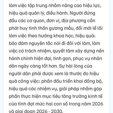
làm việc tập trung nhằm nâng cao hiệu lực,
hiệu quả quản lý, điều hành. Người đứng
đầu các cơ quan, đơn vị, địa phương cần
phát huy tinh thần gương mẫu, đổi mới lề lối
làm việc theo hướng khoa học, hiệu quả;
bảo đảm nguyên tắc nói đi đôi với làm, làm
việc có trách nhiệm, quyết tâm xây dựng nền
hành chính hiện đại, tinh gọn, phục vụ nhân
dân ngày càng tốt hơn. Sự hài lòng của
người dân phải được xem là thước đo hiệu
quả công việc; phấn đấu triển khai đồng bộ,
hiệu quả các nhiệm vụ, giải pháp nhằm góp
phần thực hiện mục tiêu tăng trưởng kinh tế
của tỉnh đạt mức hai con số trong năm 2026
và giai đoạn 2026 - 2030.