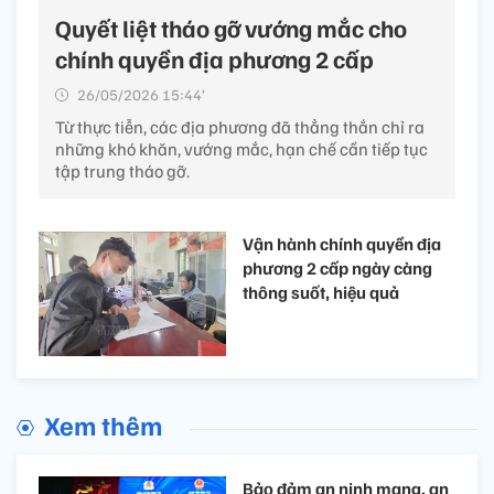
Quyết liệt tháo gỡ vướng mắc cho
chính quyền địa phương 2 cấp
26/05/2026 15:44’
Từ thực tiễn, các địa phương đã thẳng thắn chỉ ra
những khó khăn, vướng mắc, hạn chế cần tiếp tục
tập trung tháo gỡ.
Vận hành chính quyền địa
phương 2 cấp ngày càng
thông suốt, hiệu quả
Xem thêm
Bảo đảm an ninh mạng, an