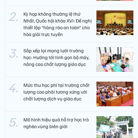
Kỳ họp không thường lệ thứ
Nhất, Quốc hội khóa XVI: Đề nghị
thiết lập “hàng rào an toàn” cho
hòa giải trực tuyến
Sắp xếp lại mạng lưới trường
học: Hướng tới tinh gọn bộ máy,
nâng cao chất lượng giáo dục
Mức thu học phí tại trường chất
lượng cao phải tương xứng với
chất lượng dịch vụ giáo dục
Mô hình hiệu quả hỗ trợ học trò
nghèo vùng biên giới