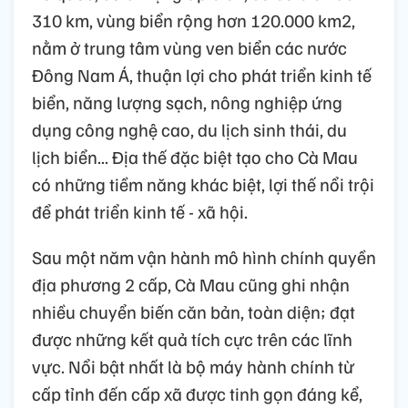
310 km, vùng biển rộng hơn 120.000 km2,
nằm ở trung tâm vùng ven biển các nước
Đông Nam Á, thuận lợi cho phát triển kinh tế
biển, năng lượng sạch, nông nghiệp ứng
dụng công nghệ cao, du lịch sinh thái, du
lịch biển... Địa thế đặc biệt tạo cho Cà Mau
có những tiềm năng khác biệt, lợi thế nổi trội
để phát triển kinh tế - xã hội.
Sau một năm vận hành mô hình chính quyền
địa phương 2 cấp, Cà Mau cũng ghi nhận
nhiều chuyển biến căn bản, toàn diện; đạt
được những kết quả tích cực trên các lĩnh
vực. Nổi bật nhất là bộ máy hành chính từ
cấp tỉnh đến cấp xã được tinh gọn đáng kể,