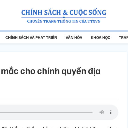
CHÍNH SÁCH VÀ PHÁT TRIỂN
VĂN HÓA
KHOA HỌC
TRAN
g mắc cho chính quyền địa