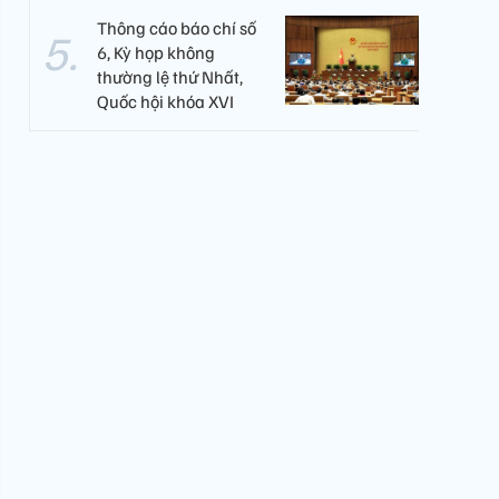
Thông cáo báo chí số
6, Kỳ họp không
thường lệ thứ Nhất,
Quốc hội khóa XVI