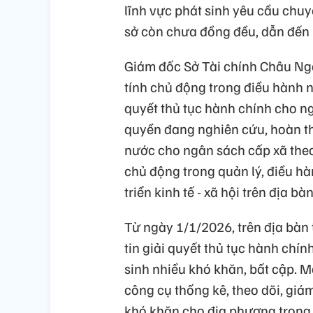
lĩnh vực phát sinh yêu cầu chuy
sở còn chưa đồng đều, dẫn đến 
Giám đốc Sở Tài chính Châu Ng
tính chủ động trong điều hành n
quyết thủ tục hành chính cho n
quyền đang nghiên cứu, hoàn t
nước cho ngân sách cấp xã the
chủ động trong quản lý, điều h
triển kinh tế - xã hội trên địa bàn
Từ ngày 1/1/2026, trên địa bàn 
tin giải quyết thủ tục hành chí
sinh nhiều khó khăn, bất cập. M
công cụ thống kê, theo dõi, giá
khó khăn cho địa phương trong 