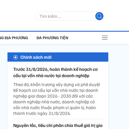
G ĐỊA PHƯƠNG
ĐA PHƯƠNG TIỆN
Chính sách mới
Trước 31/8/2026, hoàn thành kế hoạch cơ
cấu lại vốn nhà nước tại doanh nghiệp
Theo đó, khẩn trương xây dựng và phê duyệt
Kế hoạch cơ cấu lại vốn nhà nước tại doanh
nghiệp giai đoạn 2026 - 2030 đối với các
doanh nghiệp nhà nước, doanh nghiệp có
vốn nhà nước thuộc phạm vi quản lý, hoàn
thành trước ngày 31/8/2026.
Nguyên tắc, tiêu chí phân chia thuế giá trị gia