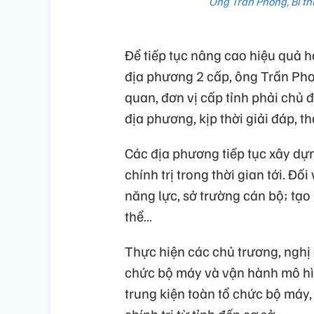
Ông Trần Phong, Bí th
Để tiếp tục nâng cao hiệu quả h
địa phương 2 cấp, ông Trần Pho
quan, đơn vị cấp tỉnh phải chủ
địa phương, kịp thời giải đáp, 
Các địa phương tiếp tục xây dự
chính trị trong thời gian tới. Đố
năng lực, sở trường cán bộ; tạo 
thể…
Thực hiện các chủ trương, nghị 
chức bộ máy và vận hành mô hìn
trung kiện toàn tổ chức bộ máy