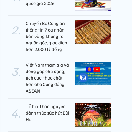
quốc gia 2026
Chuyển Bộ Công an
thông tin 7 cá nhân
bán vàng không rõ
nguồn gốc, giao dịch
hơn 2.000 tỷ đồng
Việt Nam tham gia và
đóng góp chủ động,
tích cực, thực chất
hơn cho Cộng đồng
ASEAN
​ Lễ hội Thảo nguyên
đánh thức sức hút Bùi
Hui