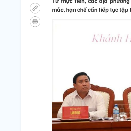
Từ thực tiễn, các địa phương
mắc, hạn chế cần tiếp tục tập 