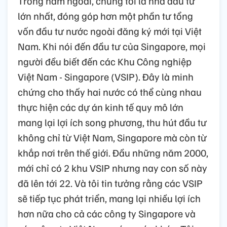
Trong năm ngoái, chúng tôi là nhà đầu tư
lớn nhất, đóng góp hơn một phần tư tổng
vốn đầu tư nước ngoài đăng ký mới tại Việt
Nam. Khi nói đến đầu tư của Singapore, mọi
người đều biết đến các Khu Công nghiệp
Việt Nam - Singapore (VSIP). Đây là minh
chứng cho thấy hai nước có thể cùng nhau
thực hiện các dự án kinh tế quy mô lớn
mang lại lợi ích song phương, thu hút đầu tư
không chỉ từ Việt Nam, Singapore mà còn từ
khắp nơi trên thế giới. Đầu những năm 2000,
mới chỉ có 2 khu VSIP nhưng nay con số này
đã lên tới 22. Và tôi tin tưởng rằng các VSIP
sẽ tiếp tục phát triển, mang lại nhiều lợi ích
hơn nữa cho cả các công ty Singapore và