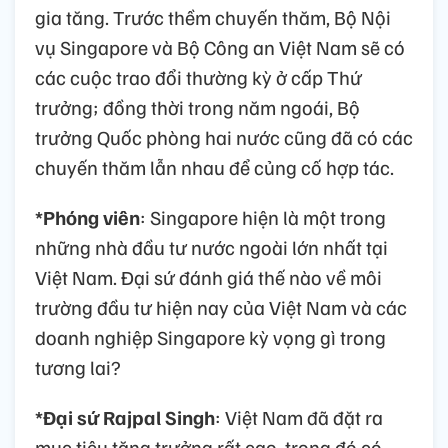
gia tăng. Trước thềm chuyến thăm, Bộ Nội
vụ Singapore và Bộ Công an Việt Nam sẽ có
các cuộc trao đổi thường kỳ ở cấp Thứ
trưởng; đồng thời trong năm ngoái, Bộ
trưởng Quốc phòng hai nước cũng đã có các
chuyến thăm lẫn nhau để củng cố hợp tác.
*Phóng viên
: Singapore hiện là một trong
những nhà đầu tư nước ngoài lớn nhất tại
Việt Nam. Đại sứ đánh giá thế nào về môi
trường đầu tư hiện nay của Việt Nam và các
doanh nghiệp Singapore kỳ vọng gì trong
tương lai?
*Đại sứ Rajpal Singh
: Việt Nam đã đặt ra
mục tiêu tăng trưởng rất cao, trong đó có