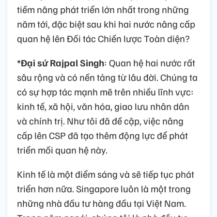
tiềm năng phát triển lớn nhất trong những
năm tới, đặc biệt sau khi hai nước nâng cấp
quan hệ lên Đối tác Chiến lược Toàn diện?
*Đại sứ Rajpal Singh
: Quan hệ hai nước rất
sâu rộng và có nền tảng từ lâu đời. Chúng ta
có sự hợp tác mạnh mẽ trên nhiều lĩnh vực:
kinh tế, xã hội, văn hóa, giao lưu nhân dân
và chính trị. Như tôi đã đề cập, việc nâng
cấp lên CSP đã tạo thêm động lực để phát
triển mối quan hệ này.
Kinh tế là một điểm sáng và sẽ tiếp tục phát
triển hơn nữa. Singapore luôn là một trong
những nhà đầu tư hàng đầu tại Việt Nam.