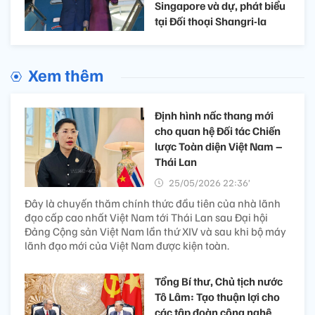
Singapore và dự, phát biểu
tại Đối thoại Shangri-la
Xem thêm
Định hình nấc thang mới
cho quan hệ Đối tác Chiến
lược Toàn diện Việt Nam –
Thái Lan
25/05/2026 22:36’
Đây là chuyến thăm chính thức đầu tiên của nhà lãnh
đạo cấp cao nhất Việt Nam tới Thái Lan sau Đại hội
Đảng Cộng sản Việt Nam lần thứ XIV và sau khi bộ máy
lãnh đạo mới của Việt Nam được kiện toàn.
Tổng Bí thư, Chủ tịch nước
Tô Lâm: Tạo thuận lợi cho
các tập đoàn công nghệ