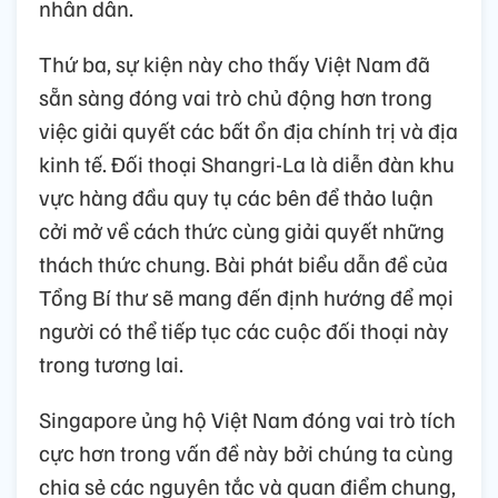
nhân dân.
Thứ ba, sự kiện này cho thấy Việt Nam đã
sẵn sàng đóng vai trò chủ động hơn trong
việc giải quyết các bất ổn địa chính trị và địa
kinh tế. Đối thoại Shangri-La là diễn đàn khu
vực hàng đầu quy tụ các bên để thảo luận
cởi mở về cách thức cùng giải quyết những
thách thức chung. Bài phát biểu dẫn đề của
Tổng Bí thư sẽ mang đến định hướng để mọi
người có thể tiếp tục các cuộc đối thoại này
trong tương lai.
Singapore ủng hộ Việt Nam đóng vai trò tích
cực hơn trong vấn đề này bởi chúng ta cùng
chia sẻ các nguyên tắc và quan điểm chung,