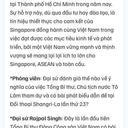
tại Thành phố Hồ Chí Minh trong năm nay.
Sự hỗ trợ này, dù qua đầu tư hay đào tạo, là
tín hiệu thiết thực cho cam kết của
Singapore đồng hành cùng Việt Nam trong
việc đạt được các mục tiêu kinh tế và phát
triển, bởi một Việt Nam vững mạnh và thịnh
vượng sẽ mang lại lợi ích to lớn cho
Singapore, ASEAN và toàn cầu.
*Phóng viên
: Đại sứ đánh giá thế nào về ý
nghĩa của việc Tổng Bí thư, Chủ tịch nước Tô
Lâm tham dự và có bài phát biểu dẫn đề tại
Đối thoại Shangri-La lần thứ 23?
*Đại sứ Rajpal Singh
: Đây là lần đầu tiên
Tổng Bí thư Đảng Cộng sản Việt Nam có bài