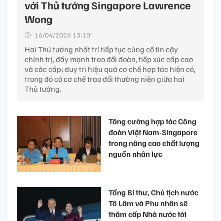
với Thủ tướng Singapore Lawrence
Wong
16/04/2026 13:10’
Hai Thủ tướng nhất trí tiếp tục củng cố tin cậy
chính trị, đẩy mạnh trao đổi đoàn, tiếp xúc cấp cao
và các cấp; duy trì hiệu quả cơ chế hợp tác hiện có,
trong đó có cơ chế trao đổi thường niên giữa hai
Thủ tướng.
Tăng cường hợp tác Công
đoàn Việt Nam-Singapore
trong nâng cao chất lượng
nguồn nhân lực
Tổng Bí thư, Chủ tịch nước
Tô Lâm và Phu nhân sẽ
thăm cấp Nhà nước tới