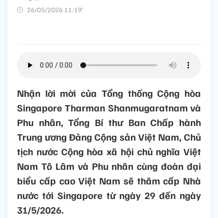
26/05/2026 11:19’
Nhận lời mời của Tổng thống Cộng hòa
Singapore Tharman Shanmugaratnam và
Phu nhân, Tổng Bí thư Ban Chấp hành
Trung ương Đảng Cộng sản Việt Nam, Chủ
tịch nước Cộng hòa xã hội chủ nghĩa Việt
Nam Tô Lâm và Phu nhân cùng đoàn đại
biểu cấp cao Việt Nam sẽ thăm cấp Nhà
nước tới Singapore từ ngày 29 đến ngày
31/5/2026.