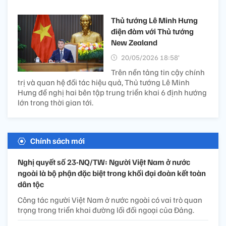
Thủ tướng Lê Minh Hưng
điện đàm với Thủ tướng
New Zealand
20/05/2026 18:58’
Trên nền tảng tin cậy chính
trị và quan hệ đối tác hiệu quả, Thủ tướng Lê Minh
Hưng đề nghị hai bên tập trung triển khai 6 định hướng
lớn trong thời gian tới.
Chính sách mới
Nghị quyết số 23-NQ/TW: Người Việt Nam ở nước
ngoài là bộ phận đặc biệt trong khối đại đoàn kết toàn
dân tộc
Công tác người Việt Nam ở nước ngoài có vai trò quan
trọng trong triển khai đường lối đối ngoại của Đảng.