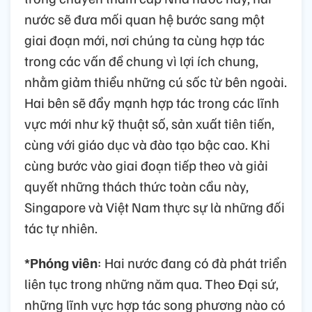
nước sẽ đưa mối quan hệ bước sang một
giai đoạn mới, nơi chúng ta cùng hợp tác
trong các vấn đề chung vì lợi ích chung,
nhằm giảm thiểu những cú sốc từ bên ngoài.
Hai bên sẽ đẩy mạnh hợp tác trong các lĩnh
vực mới như kỹ thuật số, sản xuất tiên tiến,
cùng với giáo dục và đào tạo bậc cao. Khi
cùng bước vào giai đoạn tiếp theo và giải
quyết những thách thức toàn cầu này,
Singapore và Việt Nam thực sự là những đối
tác tự nhiên.
*Phóng viên
: Hai nước đang có đà phát triển
liên tục trong những năm qua. Theo Đại sứ,
những lĩnh vực hợp tác song phương nào có