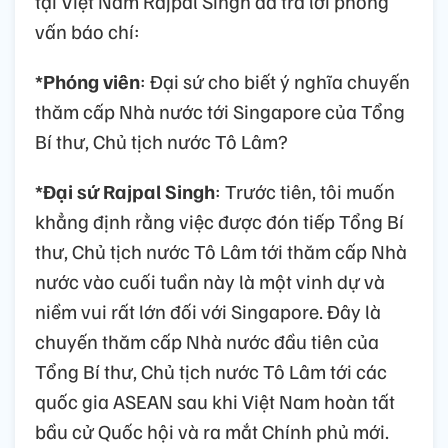
tại Việt Nam Rajpal Singh đã trả lời phỏng
vấn báo chí:
*Phóng viên
: Đại sứ cho biết ý nghĩa chuyến
thăm cấp Nhà nước tới Singapore của Tổng
Bí thư, Chủ tịch nước Tô Lâm?
*Đại sứ Rajpal Singh
: Trước tiên, tôi muốn
khẳng định rằng việc được đón tiếp Tổng Bí
thư, Chủ tịch nước Tô Lâm tới thăm cấp Nhà
nước vào cuối tuần này là một vinh dự và
niềm vui rất lớn đối với Singapore. Đây là
chuyến thăm cấp Nhà nước đầu tiên của
Tổng Bí thư, Chủ tịch nước Tô Lâm tới các
quốc gia ASEAN sau khi Việt Nam hoàn tất
bầu cử Quốc hội và ra mắt Chính phủ mới.