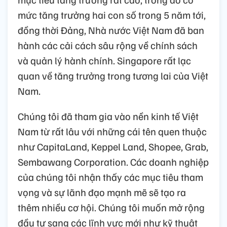
mức tăng trưởng hai con số trong 5 năm tới,
đồng thời Đảng, Nhà nước Việt Nam đã ban
hành các cải cách sâu rộng về chính sách
và quản lý hành chính. Singapore rất lạc
quan về tăng trưởng trong tương lai của Việt
Nam.
Chúng tôi đã tham gia vào nền kinh tế Việt
Nam từ rất lâu với những cái tên quen thuộc
như CapitaLand, Keppel Land, Shopee, Grab,
Sembawang Corporation. Các doanh nghiệp
của chúng tôi nhận thấy các mục tiêu tham
vọng và sự lãnh đạo mạnh mẽ sẽ tạo ra
thêm nhiều cơ hội. Chúng tôi muốn mở rộng
đầu tư sang các lĩnh vực mới như kỹ thuật