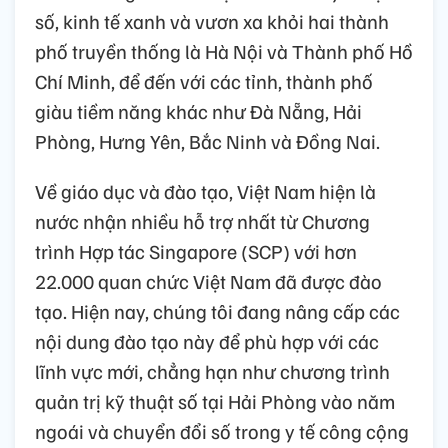
số, kinh tế xanh và vươn xa khỏi hai thành
phố truyền thống là Hà Nội và Thành phố Hồ
Chí Minh, để đến với các tỉnh, thành phố
giàu tiềm năng khác như Đà Nẵng, Hải
Phòng, Hưng Yên, Bắc Ninh và Đồng Nai.
Về giáo dục và đào tạo, Việt Nam hiện là
nước nhận nhiều hỗ trợ nhất từ Chương
trình Hợp tác Singapore (SCP) với hơn
22.000 quan chức Việt Nam đã được đào
tạo. Hiện nay, chúng tôi đang nâng cấp các
nội dung đào tạo này để phù hợp với các
lĩnh vực mới, chẳng hạn như chương trình
quản trị kỹ thuật số tại Hải Phòng vào năm
ngoái và chuyển đổi số trong y tế công cộng