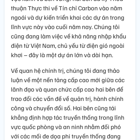
thuận Thực thi về Tín chỉ Carbon vào năm
ngoái và dự kiến triển khai các dự án trong
lĩnh vực này vào cuối năm nay. Chúng tôi
cũng đang làm việc về khả năng nhập khẩu
điện từ Việt Nam, chủ yếu từ điện gió ngoài
khơi – đây là một dự án lớn và dài hạn.
Về quan hệ chính trị, chúng tôi đang thảo
luận về một nền tảng cấp cao mới giữa các
lãnh đạo và quan chức cấp cao hai bên để
trao đổi các vấn đề về quản trị, hành chính
công và chuyển đổi số. Hai bên cũng tái
khẳng định hợp tác truyền thống trong lĩnh
vực quốc phòng và an ninh nhằm đối phó
với các mối đe dọa phi truyền thống đang