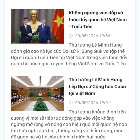
Không ngừng vun đắp và
thúc đẩy quan hệ Việt Nam
- Triều Tiên
20/05/2026 19:36’
Thủ tướng Lê Minh Hưng
đánh giá cao nỗ lực của Đại sứ Ri Sung Guk và tập thể
Đại sứ quán Triều Tiên tại Việt Nam trong việc thúc đẩy
quan hệ hữu nghị truyền thống Việt Nam và Triều Tiên.
Thủ tướng Lê Minh Hưng
tiếp Đại sứ Cộng hòa Cuba
tại Việt Nam
20/05/2026 19:01’
Thủ tướng khẳng định trên
cương vị mới sẽ tiếp tục đóng góp vào việc không
ngừng mở rộng và nâng cao hiệu quả mối quan hệ hợp
tác hữu nghị đặc biệt, tương xứng với tiềm năng, mức
độ quan hệ và tin cậy chính trị giữa hai nước.