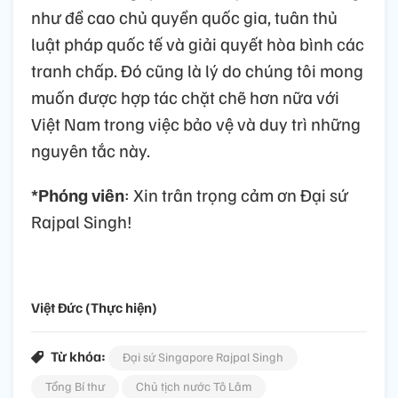
như đề cao chủ quyền quốc gia, tuân thủ
luật pháp quốc tế và giải quyết hòa bình các
tranh chấp. Đó cũng là lý do chúng tôi mong
muốn được hợp tác chặt chẽ hơn nữa với
Việt Nam trong việc bảo vệ và duy trì những
nguyên tắc này.
*Phóng viên
: Xin trân trọng cảm ơn Đại sứ
Rajpal Singh!
Việt Đức (Thực hiện)
Từ khóa:
Đại sứ Singapore Rajpal Singh
Tổng Bí thư
Chủ tịch nước Tô Lâm