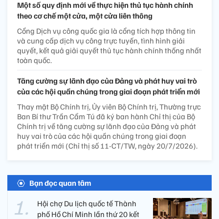
Một số quy định mới về thực hiện thủ tục hành chính
theo cơ chế một cửa, một cửa liên thông
Cổng Dịch vụ công quốc gia là cổng tích hợp thông tin
và cung cấp dịch vụ công trực tuyến, tình hình giải
quyết, kết quả giải quyết thủ tục hành chính thống nhất
toàn quốc.
Tăng cường sự lãnh đạo của Đảng và phát huy vai trò
của các hội quần chúng trong giai đoạn phát triển mới
Thay mặt Bộ Chính trị, Ủy viên Bộ Chính trị, Thường trực
Ban Bí thư Trần Cẩm Tú đã ký ban hành Chỉ thị của Bộ
Chính trị về tăng cường sự lãnh đạo của Đảng và phát
huy vai trò của các hội quần chúng trong giai đoạn
phát triển mới (Chỉ thị số 11-CT/TW, ngày 20/7/2026).
Bạn đọc quan tâm
Hội chợ Du lịch quốc tế Thành
phố Hồ Chí Minh lần thứ 20 kết