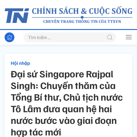
Hội nhập
Đại sứ Singapore Rajpal
Singh: Chuyến thăm của
Tổng Bí thư, Chủ tịch nước
Tô Lâm đưa quan hệ hai
nước bước vào giai đoạn
hợp tác mới