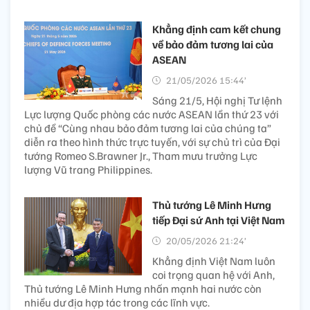
Khẳng định cam kết chung
về bảo đảm tương lai của
ASEAN
21/05/2026 15:44’
Sáng 21/5, Hội nghị Tư lệnh
Lực lượng Quốc phòng các nước ASEAN lần thứ 23 với
chủ đề “Cùng nhau bảo đảm tương lai của chúng ta”
diễn ra theo hình thức trực tuyến, với sự chủ trì của Đại
tướng Romeo S.Brawner Jr., Tham mưu trưởng Lực
lượng Vũ trang Philippines.
Thủ tướng Lê Minh Hưng
tiếp Đại sứ Anh tại Việt Nam
20/05/2026 21:24’
Khẳng định Việt Nam luôn
coi trọng quan hệ với Anh,
Thủ tướng Lê Minh Hưng nhấn mạnh hai nước còn
nhiều dư địa hợp tác trong các lĩnh vực.