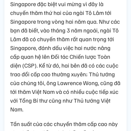
Singapore đặc biệt vui mừng vì đây là
chuyến thăm thứ hai của ngài Tô Lâm tới
Singapore trong vòng hai năm qua. Như các
bạn đã biết, vào tháng 3 năm ngoái, ngài Tô
Lâm đã có chuyến thăm rất quan trọng tới
Singapore, đánh dấu việc hai nước nâng
cấp quan hệ lên Đối tác Chiến lược Toàn
diện (CSP). Kể từ đó, hai bên đã có các cuộc
trao đổi cấp cao thường xuyên; Thủ tướng
của chúng tôi, ông Lawrence Wong, cũng đã
tới thăm Việt Nam và có nhiều cuộc tiếp xúc
với Tổng Bí thư cũng như Thủ tướng Việt
Nam.
Tần suất của các chuyến thăm cấp cao này