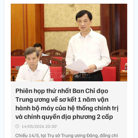
Phiên họp thứ nhất Ban Chỉ đạo
Trung ương về sơ kết 1 năm vận
hành bộ máy của hệ thống chính trị
và chính quyền địa phương 2 cấp
14/05/2026 20:30’
Chiều 14/5, tại Trụ sở Trung ương Đảng, đồng chí