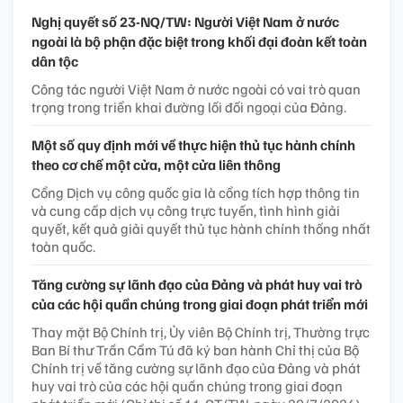
Nghị quyết số 23-NQ/TW: Người Việt Nam ở nước
ngoài là bộ phận đặc biệt trong khối đại đoàn kết toàn
dân tộc
Công tác người Việt Nam ở nước ngoài có vai trò quan
trọng trong triển khai đường lối đối ngoại của Đảng.
Một số quy định mới về thực hiện thủ tục hành chính
theo cơ chế một cửa, một cửa liên thông
Cổng Dịch vụ công quốc gia là cổng tích hợp thông tin
và cung cấp dịch vụ công trực tuyến, tình hình giải
quyết, kết quả giải quyết thủ tục hành chính thống nhất
toàn quốc.
Tăng cường sự lãnh đạo của Đảng và phát huy vai trò
của các hội quần chúng trong giai đoạn phát triển mới
Thay mặt Bộ Chính trị, Ủy viên Bộ Chính trị, Thường trực
Ban Bí thư Trần Cẩm Tú đã ký ban hành Chỉ thị của Bộ
Chính trị về tăng cường sự lãnh đạo của Đảng và phát
huy vai trò của các hội quần chúng trong giai đoạn