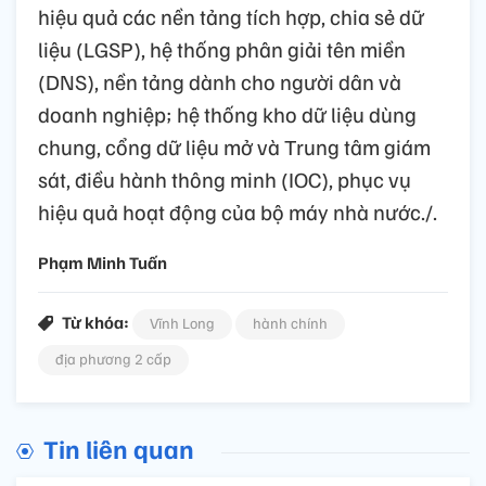
hiệu quả các nền tảng tích hợp, chia sẻ dữ
liệu (LGSP), hệ thống phân giải tên miền
(DNS), nền tảng dành cho người dân và
doanh nghiệp; hệ thống kho dữ liệu dùng
chung, cổng dữ liệu mở và Trung tâm giám
sát, điều hành thông minh (IOC), phục vụ
hiệu quả hoạt động của bộ máy nhà nước./.
Phạm Minh Tuấn
Từ khóa:
Vĩnh Long
hành chính
địa phương 2 cấp
Tin liên quan