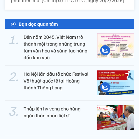
phát triển mới (Chỉ thị số 11-CT/TW, ngày 20/7/2026).
Bạn đọc quan tâm
Đến năm 2045, Việt Nam trở
thành một trong những trung
tâm văn hóa và sáng tạo hàng
đầu khu vực
Hà Nội lần đầu tổ chức Festival
Võ thuật quốc tế tại Hoàng
thành Thăng Long
Thắp lên hy vọng cho hàng
ngàn thân nhân liệt sĩ