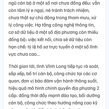
ngũ cán bộ ở một số nơi chưa đồng đều; vẫn
còn tâm lý e ngại, né tránh trách nhiệm,
chưa thật sự chủ động trong tham mưu, xử
lý công việc. Hạ tầng công nghệ thông tin,
cơ sở dữ liệu ở một số địa phương còn thiếu
đồng bộ; việc kết nối, chia sẻ dữ liệu còn
hạn chế; tỷ lệ hồ sơ trực tuyến ở một số lĩnh
vực chưa cao...
Thời gian tới, tỉnh Vĩnh Long tiếp tục rà soát,
sắp xếp, bố trí cán bộ, công chức tại các cơ
quan, đơn vị bảo đảm vận hành thông suốt,
hiệu quả mô hình chính quyền địa phương 2
cấp; đồng thời đẩy mạnh đào tạo, bồi dưỡng
cán bộ, công chức theo hướng nâng cao kỹ