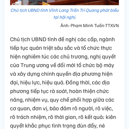
Chủ tịch UBND tỉnh Vĩnh Long Trần Trí Quang phát biểu
tại hội nghị.
Ảnh: Phạm Minh Tuấn-TTXVN
Chủ tịch UBND tỉnh đề nghị các cấp, ngành
tiếp tục quán triệt sâu sắc và tổ chức thực
hiện nghiêm túc các chủ trương, nghị quyết
của Trung ương về đổi mới tổ chức bộ máy
và xây dựng chính quyền địa phương hiện
đại, hiệu lực, hiệu quả. Đồng thời, các địa
phương tiếp tục rà soát, hoàn thiện chức
năng, nhiệm vụ, quy chế phối hợp giữa các
cơ quan, đơn vị, bảo đảm rõ người, rõ việc,
rõ trách nhiệm, rõ thời gian, rõ kết quả; kiên
quyết khắc phục tình trạng đùn đẩy, né