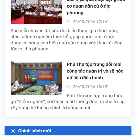
cơ quan dân cử ở địa
phương
20/05/2026 17:16’
Sau mỗi chuyên đề, các đại biểu tham gia thảo luận,
chia sẻ kinh nghiệm thực tiễn, góp phần làm rõ nội
dung và nâng cao hiệu quả vận dụng vào thực tế công
tác tại địa phương.
Phú Thọ tập trung đổi mới
công tác quản trị và số hóa
dữ liệu điều hành
20/05/2026 15:18’
Phú Thọ cần tập trung tháo
gỡ “điểm nghẽn”, cải thiện môi trường đầu tư; chú trọng
xây dựng hệ thống chính trị vững mạnh.
Chính sách mới