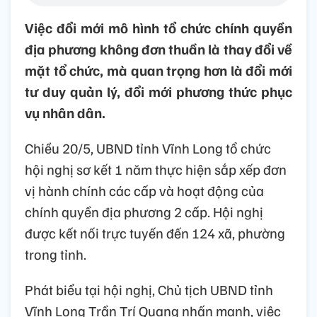
Việc đổi mới mô hình tổ chức chính quyền
địa phương không đơn thuần là thay đổi về
mặt tổ chức, mà quan trọng hơn là đổi mới
tư duy quản lý, đổi mới phương thức phục
vụ nhân dân.
Chiều 20/5, UBND tỉnh Vĩnh Long tổ chức
hội nghị sơ kết 1 năm thực hiện sắp xếp đơn
vị hành chính các cấp và hoạt động của
chính quyền địa phương 2 cấp. Hội nghị
được kết nối trực tuyến đến 124 xã, phường
trong tỉnh.
Phát biểu tại hội nghị, Chủ tịch UBND tỉnh
Vĩnh Long Trần Trí Quang nhấn mạnh, việc