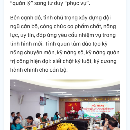
“quản lý” sang tư duy “phục vụ”.
Bên cạnh đó, tỉnh chú trọng xây dựng đội
ngũ cán bộ, công chức có phẩm chất, năng
lực, uy tín, đáp ứng yêu cầu nhiệm vụ trong
tình hình mới. Tỉnh quan tâm đào tạo kỹ
năng chuyên môn, kỹ năng số, kỹ năng quản
trị công hiện đại; siết chặt kỷ luật, kỷ cương
hành chính cho cán bộ.