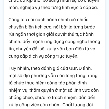
môn, nghiệp vụ theo từng lĩnh vực ở cấp xã.
Công tác cải cách hành chính có nhiều
chuyển biến tích cực, nổi bật là từng bước
rút ngắn thời gian giải quyết thủ tục hành
chính; đẩy mạnh ứng dụng công nghệ thông
tin, chuyển đổi số, xử lý văn bản điện tử và
cung cấp dịch vụ công trực tuyến.
Tuy nhiên, theo đánh giá của UBND tỉnh,
một số địa phương vẫn còn lúng túng trong
tổ chức thực hiện; công tác phân định
nhiệm vụ, thẩm quyền ở một số lĩnh vực còn
chồng chéo, chưa rõ trách nhiệm, dẫn đến
xử lý công việc còn chậm. Chất lượng đội