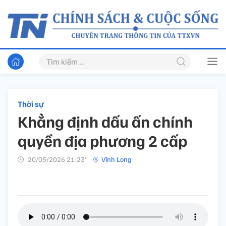
Thời sự
Khẳng định dấu ấn chính
quyền địa phương 2 cấp
20/05/2026 21:23’
Vĩnh Long