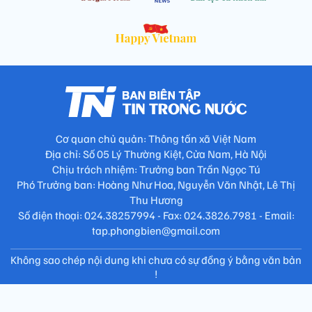
Cơ quan chủ quản: Thông tấn xã Việt Nam
Địa chỉ: Số 05 Lý Thường Kiệt, Cửa Nam, Hà Nội
Chịu trách nhiệm: Trưởng ban Trần Ngọc Tú
Phó Trưởng ban: Hoàng Như Hoa, Nguyễn Văn Nhật, Lê Thị
Thu Hương
Số điện thoại: 024.38257994 - Fax: 024.3826.7981 - Email:
tap.phongbien@gmail.com
Không sao chép nội dung khi chưa có sự đồng ý bằng văn bản
!
Trang chủ
Giới thiệu