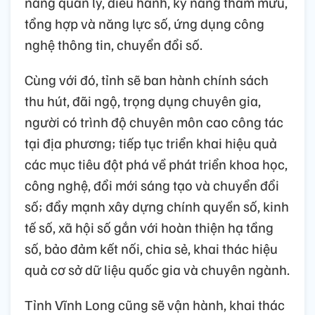
năng quản lý, điều hành, kỹ năng tham mưu,
tổng hợp và năng lực số, ứng dụng công
nghệ thông tin, chuyển đổi số.
Cùng với đó, tỉnh sẽ ban hành chính sách
thu hút, đãi ngộ, trọng dụng chuyên gia,
người có trình độ chuyên môn cao công tác
tại địa phương; tiếp tục triển khai hiệu quả
các mục tiêu đột phá về phát triển khoa học,
công nghệ, đổi mới sáng tạo và chuyển đổi
số; đẩy mạnh xây dựng chính quyền số, kinh
tế số, xã hội số gắn với hoàn thiện hạ tầng
số, bảo đảm kết nối, chia sẻ, khai thác hiệu
quả cơ sở dữ liệu quốc gia và chuyên ngành.
Tỉnh Vĩnh Long cũng sẽ vận hành, khai thác