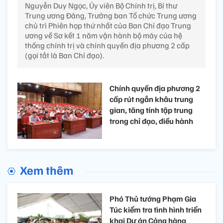
Nguyễn Duy Ngọc, Ủy viên Bộ Chính trị, Bí thư
Trung ương Đảng, Trưởng ban Tổ chức Trung ương
chủ trì Phiên họp thứ nhất của Ban Chỉ đạo Trung
ương về Sơ kết 1 năm vận hành bộ máy của hệ
thống chính trị và chính quyền địa phương 2 cấp
(gọi tắt là Ban Chỉ đạo).
Chính quyền địa phương 2
cấp rút ngắn khâu trung
gian, tăng tính tập trung
trong chỉ đạo, điều hành
Xem thêm
Phó Thủ tướng Phạm Gia
Túc kiểm tra tình hình triển
khai Dự án Cảng hàng