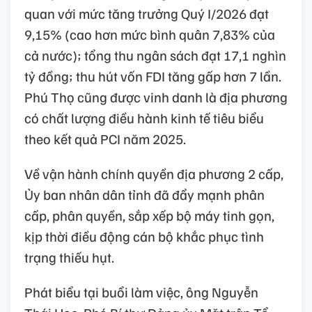
quan với mức tăng trưởng Quý I/2026 đạt
9,15% (cao hơn mức bình quân 7,83% của
cả nước); tổng thu ngân sách đạt 17,1 nghìn
tỷ đồng; thu hút vốn FDI tăng gấp hơn 7 lần.
Phú Thọ cũng được vinh danh là địa phương
có chất lượng điều hành kinh tế tiêu biểu
theo kết quả PCI năm 2025.
Về vận hành chính quyền địa phương 2 cấp,
Ủy ban nhân dân tỉnh đã đẩy mạnh phân
cấp, phân quyền, sắp xếp bộ máy tinh gọn,
kịp thời điều động cán bộ khắc phục tình
trạng thiếu hụt.
Phát biểu tại buổi làm việc, ông Nguyễn