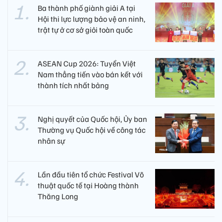
Ba thành phố giành giải A tại
Hội thi lực lượng bảo vệ an ninh,
trật tự ở cơ sở giỏi toàn quốc
ASEAN Cup 2026: Tuyển Việt
Nam thẳng tiến vào bán kết với
thành tích nhất bảng
Nghị quyết của Quốc hội, Ủy ban
Thường vụ Quốc hội về công tác
nhân sự
Lần đầu tiên tổ chức Festival Võ
thuật quốc tế tại Hoàng thành
Thăng Long