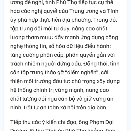
ương đề nghị, tỉnh Phú Thọ tiếp tục cụ thể
hóa các nghị quyết của Trung ương và Tỉnh
ủy phù hợp thực tiễn địa phương. Trong đó,
tập trung đổi mới tư duy, nâng cao chất
lượng tham mưu; đẩy mạnh ứng dụng công
nghệ thông tin, số hóa dữ liệu điều hành;
tăng cường phân cấp, phân quyền gắn với
trách nhiệm người đứng đầu. Đồng thời, tỉnh
cần tập trung tháo gỡ “điểm nghẽn”, cải
thiện môi trường đầu tư; chú trọng xây dựng
hệ thống chính trị vững mạnh, nâng cao
chất lượng đội ngũ cán bộ và giữ vững an
ninh, trật tự an toàn xã hội trên địa bàn.
Tiếp thu các ý kiến chỉ đạo, ông Phạm Đại
Dương, Bí thư Tỉnh ủy Phú Thọ khẳng định,