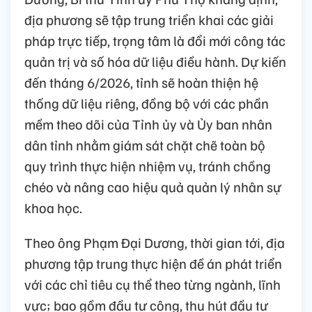
địa phương sẽ tập trung triển khai các giải
pháp trực tiếp, trọng tâm là đổi mới công tác
quản trị và số hóa dữ liệu điều hành. Dự kiến
đến tháng 6/2026, tỉnh sẽ hoàn thiện hệ
thống dữ liệu riêng, đồng bộ với các phần
mềm theo dõi của Tỉnh ủy và Ủy ban nhân
dân tỉnh nhằm giám sát chặt chẽ toàn bộ
quy trình thực hiện nhiệm vụ, tránh chồng
chéo và nâng cao hiệu quả quản lý nhân sự
khoa học.
Theo ông Phạm Đại Dương, thời gian tới, địa
phương tập trung thực hiện đề án phát triển
với các chỉ tiêu cụ thể theo từng ngành, lĩnh
vực; bao gồm đầu tư công, thu hút đầu tư