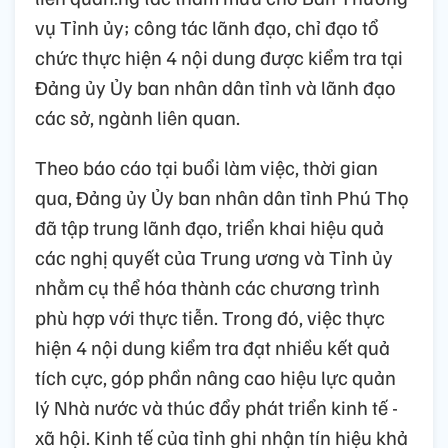
vụ Tỉnh ủy; công tác lãnh đạo, chỉ đạo tổ
chức thực hiện 4 nội dung được kiểm tra tại
Đảng ủy Ủy ban nhân dân tỉnh và lãnh đạo
các sở, ngành liên quan.
Theo báo cáo tại buổi làm việc, thời gian
qua, Đảng ủy Ủy ban nhân dân tỉnh Phú Thọ
đã tập trung lãnh đạo, triển khai hiệu quả
các nghị quyết của Trung ương và Tỉnh ủy
nhằm cụ thể hóa thành các chương trình
phù hợp với thực tiễn. Trong đó, việc thực
hiện 4 nội dung kiểm tra đạt nhiều kết quả
tích cực, góp phần nâng cao hiệu lực quản
lý Nhà nước và thúc đẩy phát triển kinh tế -
xã hội. Kinh tế của tỉnh ghi nhận tín hiệu khả