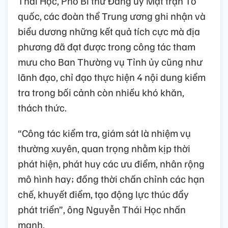
Thái Học, Phó Bí thư Đảng ủy Mặt trận Tổ
quốc, các đoàn thể Trung ương ghi nhận và
biểu dương những kết quả tích cực mà địa
phương đã đạt được trong công tác tham
mưu cho Ban Thường vụ Tỉnh ủy cũng như
lãnh đạo, chỉ đạo thực hiện 4 nội dung kiểm
tra trong bối cảnh còn nhiều khó khăn,
thách thức.
“Công tác kiểm tra, giám sát là nhiệm vụ
thường xuyên, quan trọng nhằm kịp thời
phát hiện, phát huy các ưu điểm, nhân rộng
mô hình hay; đồng thời chấn chỉnh các hạn
chế, khuyết điểm, tạo động lực thúc đẩy
phát triển”, ông Nguyễn Thái Học nhấn
mạnh.