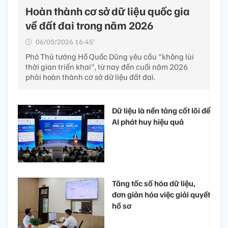
Hoàn thành cơ sở dữ liệu quốc gia
về đất đai trong năm 2026
06/05/2026 16:45’
Phó Thủ tướng Hồ Quốc Dũng yêu cầu "không lùi
thời gian triển khai", từ nay đến cuối năm 2026
phải hoàn thành cơ sở dữ liệu đất đai.
Dữ liệu là nền tảng cốt lõi để
AI phát huy hiệu quả
Tăng tốc số hóa dữ liệu,
đơn giản hóa việc giải quyết
hồ sơ