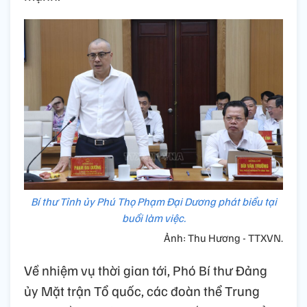
Bí thư Tỉnh ủy Phú Thọ Phạm Đại Dương phát biểu tại
buổi làm việc.
Ảnh: Thu Hương - TTXVN.
Về nhiệm vụ thời gian tới, Phó Bí thư Đảng
ủy Mặt trận Tổ quốc, các đoàn thể Trung