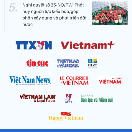
Nghị quyết số 23-NQ/TW: Phát
huy nguồn lực kiều bào, góp
phần xây dựng và phát triển đất
nước