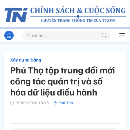
Xây dựng Đảng
Phú Thọ tập trung đổi mới
công tác quản trị và số
hóa dữ liệu điều hành
20/05/2026 15:18’
Phú Thọ