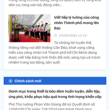
dân cư, từng cán bộ, đảng viên...
Viết tiếp lý tưởng của công
nhân Thành phố mang tên
Bác
19/05/2026 12:14’
Từ những lời tuyên thệ
thiêng liêng nơi đất thiêng Côn Đảo, khát vọng cống
hiến của công nhân trẻ Thành phố Hồ Chí Minh đang
được viết tiếp bằng tinh thần đổi mới, sáng tạo và trách
nhiệm trong lao động, sản xuất.
Chính sách mới
Danh mục trang thiết bị bảo đảm huấn luyện, diễn tập,
ứng phó, khắc phục hậu quả trong tình trạng khẩn cấp
Phó Thủ tướng Phan Văn Giang đã ký Quyết định số
1508/QĐ-TTg ngày 7/8/2026 ban hành Danh mục