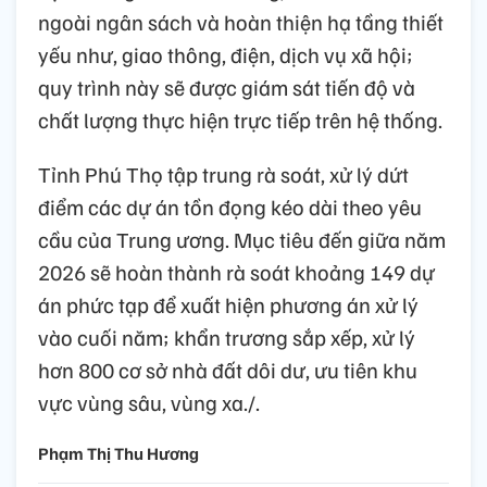
ngoài ngân sách và hoàn thiện hạ tầng thiết
yếu như, giao thông, điện, dịch vụ xã hội;
quy trình này sẽ được giám sát tiến độ và
chất lượng thực hiện trực tiếp trên hệ thống.
Tỉnh Phú Thọ tập trung rà soát, xử lý dứt
điểm các dự án tồn đọng kéo dài theo yêu
cầu của Trung ương. Mục tiêu đến giữa năm
2026 sẽ hoàn thành rà soát khoảng 149 dự
án phức tạp để xuất hiện phương án xử lý
vào cuối năm; khẩn trương sắp xếp, xử lý
hơn 800 cơ sở nhà đất dôi dư, ưu tiên khu
vực vùng sâu, vùng xa./.
Phạm Thị Thu Hương