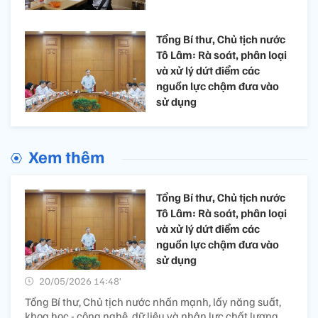
Tổng Bí thư, Chủ tịch nước
Tô Lâm: Rà soát, phân loại
và xử lý dứt điểm các
nguồn lực chậm đưa vào
sử dụng
Xem thêm
Tổng Bí thư, Chủ tịch nước
Tô Lâm: Rà soát, phân loại
và xử lý dứt điểm các
nguồn lực chậm đưa vào
sử dụng
20/05/2026 14:48’
Tổng Bí thư, Chủ tịch nước nhấn mạnh, lấy năng suất,
khoa học - công nghệ, dữ liệu và nhân lực chất lượng