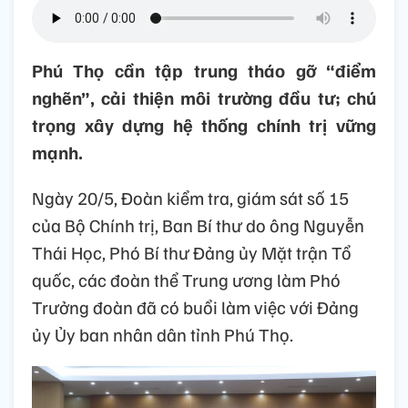
Phú Thọ cần tập trung tháo gỡ “điểm
nghẽn”, cải thiện môi trường đầu tư; chú
trọng xây dựng hệ thống chính trị vững
mạnh.
Ngày 20/5, Đoàn kiểm tra, giám sát số 15
của Bộ Chính trị, Ban Bí thư do ông Nguyễn
Thái Học, Phó Bí thư Đảng ủy Mặt trận Tổ
quốc, các đoàn thể Trung ương làm Phó
Trưởng đoàn đã có buổi làm việc với Đảng
ủy Ủy ban nhân dân tỉnh Phú Thọ.