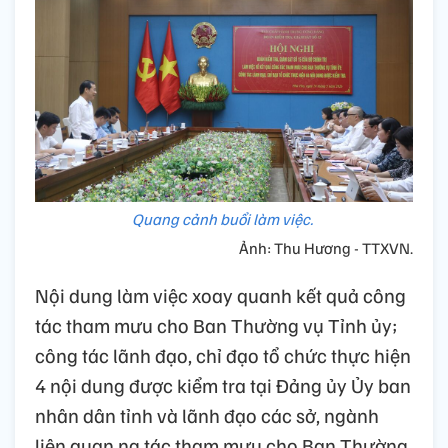
Quang cảnh buổi làm việc.
Ảnh: Thu Hương - TTXVN.
Nội dung làm việc xoay quanh kết quả công
tác tham mưu cho Ban Thường vụ Tỉnh ủy;
công tác lãnh đạo, chỉ đạo tổ chức thực hiện
4 nội dung được kiểm tra tại Đảng ủy Ủy ban
nhân dân tỉnh và lãnh đạo các sở, ngành
liên quan.ng tác tham mưu cho Ban Thường