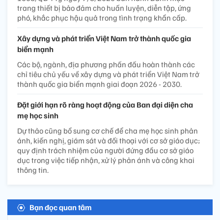
trang thiết bị bảo đảm cho huấn luyện, diễn tập, ứng
phó, khắc phục hậu quả trong tình trạng khẩn cấp.
Xây dựng và phát triển Việt Nam trở thành quốc gia
biển mạnh
Các bộ, ngành, địa phương phấn đấu hoàn thành các
chỉ tiêu chủ yếu về xây dựng và phát triển Việt Nam trở
thành quốc gia biển mạnh giai đoạn 2026 - 2030.
Đặt giới hạn rõ ràng hoạt động của Ban đại diện cha
mẹ học sinh
Dự thảo cũng bổ sung cơ chế để cha mẹ học sinh phản
ánh, kiến nghị, giám sát và đối thoại với cơ sở giáo dục;
quy định trách nhiệm của người đứng đầu cơ sở giáo
dục trong việc tiếp nhận, xử lý phản ánh và công khai
thông tin.
Bạn đọc quan tâm