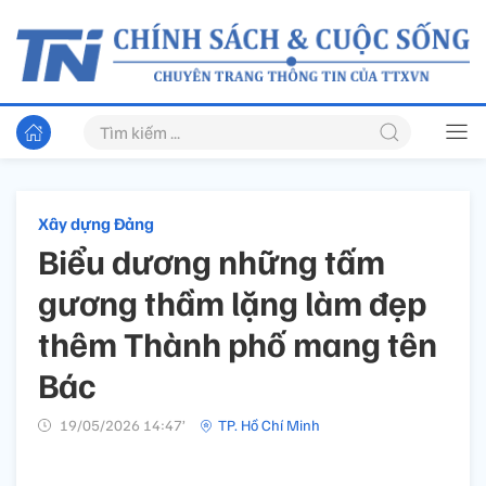
Xây dựng Đảng
Biểu dương những tấm
gương thầm lặng làm đẹp
thêm Thành phố mang tên
Bác
19/05/2026 14:47’
TP. Hồ Chí Minh