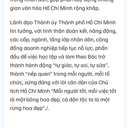
gian văn hóa Hồ Chí Minh rộng khắp.
Lãnh đạo Thành ủy Thành phố Hồ Chí Minh
tin tưởng, với tinh thần đoàn kết, năng động,
các cấp, ngành, tầng lớp nhân dân, cộng
đồng doanh nghiệp tiếp tục nỗ lực, phấn
đấu để việc học tập và làm theo Bác trở
thành hành động “tự giác, tự soi, tự sửa”,
thành “nếp quen” trong mỗi người, mỗi tổ
chức, xứng đáng với lời căn dặn của Chủ
tịch Hồ Chí Minh “Mỗi người tốt, mỗi việc tốt
là một bông hoa đẹp, cả dân tộc ta là một
rừng hoa đẹp”./.