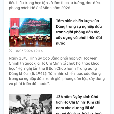
tiêu biểu trong học tập và làm theo tư tưởng, đạo đức,
phong cách Hồ Chí Minh năm 2026.
Tầm nhìn chiến lược của
Đảng trong sự nghiệp đấu
tranh giải phóng dân tộc,
xây dựng và phát triển đất
nước
18/05/2026 19:16’
Ngày 18/5, Tỉnh ủy Cao Bằng phối hợp với Học viện
Chính trị quốc gia Hồ Chí Minh tổ chức hội thảo khoa
học “Hội nghị lần thứ 8 Ban Chấp hành Trung ương
Đảng khóa I (5/1941): Tầm nhìn chiến lược của Đảng
trong sự nghiệp đấu tranh giải phóng dân tộc, xây dựng
và phát triển đất nước”.
136 năm Ngày sinh Chủ
tịch Hồ Chí Minh: Kim chỉ
nam cho đường lối đối
ngoại độc lập, tự chủ, hoà