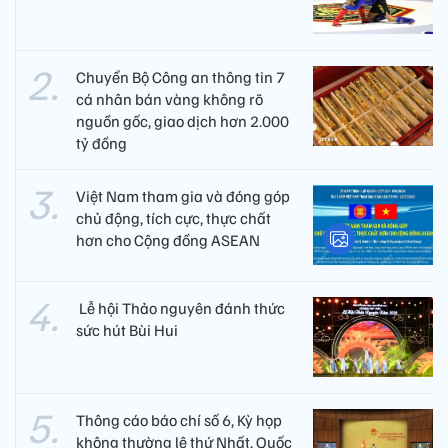
Chuyển Bộ Công an thông tin 7
cá nhân bán vàng không rõ
nguồn gốc, giao dịch hơn 2.000
tỷ đồng
Việt Nam tham gia và đóng góp
chủ động, tích cực, thực chất
hơn cho Cộng đồng ASEAN
​ Lễ hội Thảo nguyên đánh thức
sức hút Bùi Hui
Thông cáo báo chí số 6, Kỳ họp
không thường lệ thứ Nhất, Quốc