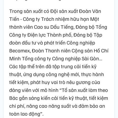
Trong sản xuất có Đội sản xuất Đoàn Văn
Tiến - Công ty Trách nhiệm hữu hạn Một
thành viên Cao su Dầu Tiếng, Đảng bộ Tổng
Công ty Điện lực Thành phố, Đảng bộ Tập
đoàn đầu tư và phát triển Công nghiệp
Becamex, Đoàn Thanh niên Cộng sản Hồ Chí
Minh Tổng công ty Công nghiệp Sài Gòn…
Các tập thể trên đã tập trung cải tiến kỹ
thuật, ứng dụng công nghệ mới, thực hành
tiết kiệm, phát huy vai trò nêu gương của
đảng viên với mô hình “Tổ sản xuất làm theo
Bác gắn sáng kiến cải tiến kỹ thuật, tiết kiệm
chi phí, nâng cao năng suất và đảm bảo an
toàn lao động”.