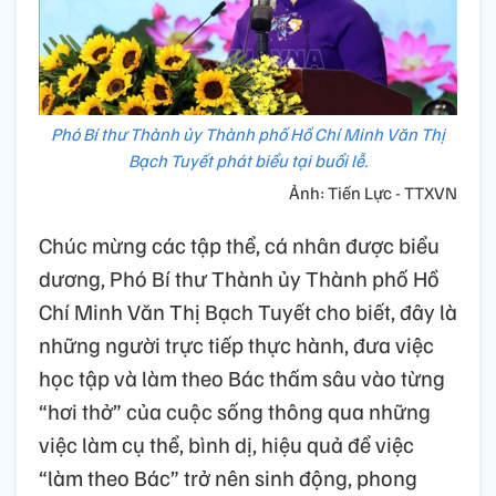
Phó Bí thư Thành ủy Thành phố Hồ Chí Minh Văn Thị
Bạch Tuyết phát biểu tại buổi lễ.
Ảnh: Tiến Lực - TTXVN
Chúc mừng các tập thể, cá nhân được biểu
dương, Phó Bí thư Thành ủy Thành phố Hồ
Chí Minh Văn Thị Bạch Tuyết cho biết, đây là
những người trực tiếp thực hành, đưa việc
học tập và làm theo Bác thấm sâu vào từng
“hơi thở” của cuộc sống thông qua những
việc làm cụ thể, bình dị, hiệu quả để việc
“làm theo Bác” trở nên sinh động, phong