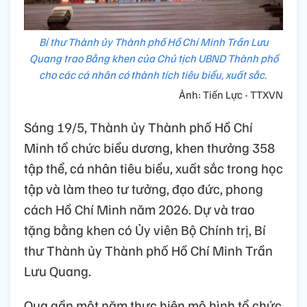
Bí thư Thành ủy Thành phố Hồ Chí Minh Trần Lưu
Quang trao Bằng khen của Chủ tịch UBND Thành phố
cho các cá nhân có thành tích tiêu biểu, xuất sắc.
Ảnh: Tiến Lực - TTXVN
Sáng 19/5, Thành ủy Thành phố Hồ Chí
Minh tổ chức biểu dương, khen thưởng 358
tập thể, cá nhân tiêu biểu, xuất sắc trong học
tập và làm theo tư tưởng, đạo đức, phong
cách Hồ Chí Minh năm 2026. Dự và trao
tặng bằng khen có Ủy viên Bộ Chính trị, Bí
thư Thành ủy Thành phố Hồ Chí Minh Trần
Lưu Quang.
Qua gần một năm thực hiện mô hình tổ chức