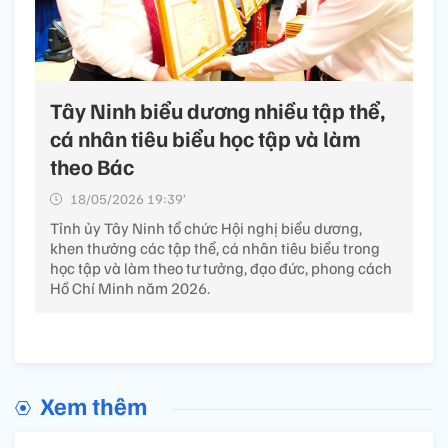
Tây Ninh biểu dương nhiều tập thể,
cá nhân tiêu biểu học tập và làm
theo Bác
18/05/2026 19:39’
Tỉnh ủy Tây Ninh tổ chức Hội nghị biểu dương,
khen thưởng các tập thể, cá nhân tiêu biểu trong
học tập và làm theo tư tưởng, đạo đức, phong cách
Hồ Chí Minh năm 2026.
Xem thêm