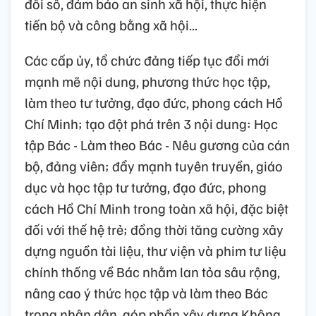
đổi số, đảm bảo an sinh xã hội, thực hiện
tiến bộ và công bằng xã hội...
Các cấp ủy, tổ chức đảng tiếp tục đổi mới
mạnh mẽ nội dung, phương thức học tập,
làm theo tư tưởng, đạo đức, phong cách Hồ
Chí Minh; tạo đột phá trên 3 nội dung: Học
tập Bác - Làm theo Bác - Nêu gương của cán
bộ, đảng viên; đẩy mạnh tuyên truyền, giáo
dục và học tập tư tưởng, đạo đức, phong
cách Hồ Chí Minh trong toàn xã hội, đặc biệt
đối với thế hệ trẻ; đồng thời tăng cường xây
dựng nguồn tài liệu, thư viện và phim tư liệu
chính thống về Bác nhằm lan tỏa sâu rộng,
nâng cao ý thức học tập và làm theo Bác
trong nhân dân, góp phần xây dựng Không