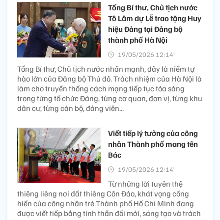
Tổng Bí thư, Chủ tịch nước
Tô Lâm dự Lễ trao tặng Huy
hiệu Đảng tại Đảng bộ
thành phố Hà Nội
19/05/2026 12:14’
Tổng Bí thư, Chủ tịch nước nhấn mạnh, đây là niềm tự
hào lớn của Đảng bộ Thủ đô. Trách nhiệm của Hà Nội là
làm cho truyền thống cách mạng tiếp tục tỏa sáng
trong từng tổ chức Đảng, từng cơ quan, đơn vị, từng khu
dân cư, từng cán bộ, đảng viên...
Viết tiếp lý tưởng của công
nhân Thành phố mang tên
Bác
19/05/2026 12:14’
Từ những lời tuyên thệ
thiêng liêng nơi đất thiêng Côn Đảo, khát vọng cống
hiến của công nhân trẻ Thành phố Hồ Chí Minh đang
được viết tiếp bằng tinh thần đổi mới, sáng tạo và trách