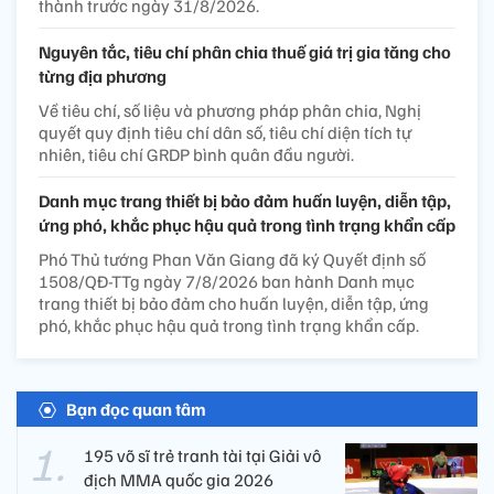
thành trước ngày 31/8/2026.
Nguyên tắc, tiêu chí phân chia thuế giá trị gia tăng cho
từng địa phương
Về tiêu chí, số liệu và phương pháp phân chia, Nghị
quyết quy định tiêu chí dân số, tiêu chí diện tích tự
nhiên, tiêu chí GRDP bình quân đầu người.
Danh mục trang thiết bị bảo đảm huấn luyện, diễn tập,
ứng phó, khắc phục hậu quả trong tình trạng khẩn cấp
Phó Thủ tướng Phan Văn Giang đã ký Quyết định số
1508/QĐ-TTg ngày 7/8/2026 ban hành Danh mục
trang thiết bị bảo đảm cho huấn luyện, diễn tập, ứng
phó, khắc phục hậu quả trong tình trạng khẩn cấp.
Bạn đọc quan tâm
195 võ sĩ trẻ tranh tài tại Giải vô
địch MMA quốc gia 2026