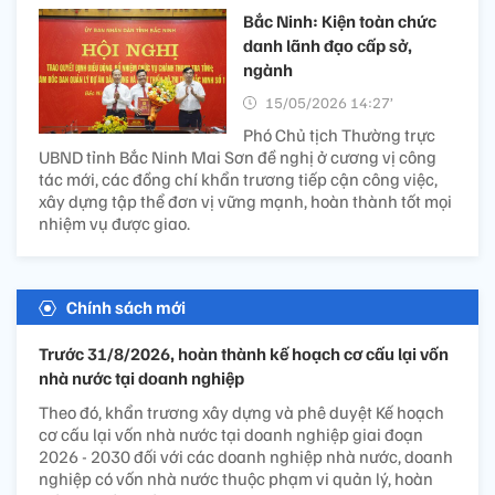
Bắc Ninh: Kiện toàn chức
danh lãnh đạo cấp sở,
ngành
15/05/2026 14:27’
Phó Chủ tịch Thường trực
UBND tỉnh Bắc Ninh Mai Sơn đề nghị ở cương vị công
tác mới, các đồng chí khẩn trương tiếp cận công việc,
xây dựng tập thể đơn vị vững mạnh, hoàn thành tốt mọi
nhiệm vụ được giao.
Chính sách mới
Trước 31/8/2026, hoàn thành kế hoạch cơ cấu lại vốn
nhà nước tại doanh nghiệp
Theo đó, khẩn trương xây dựng và phê duyệt Kế hoạch
cơ cấu lại vốn nhà nước tại doanh nghiệp giai đoạn
2026 - 2030 đối với các doanh nghiệp nhà nước, doanh
nghiệp có vốn nhà nước thuộc phạm vi quản lý, hoàn