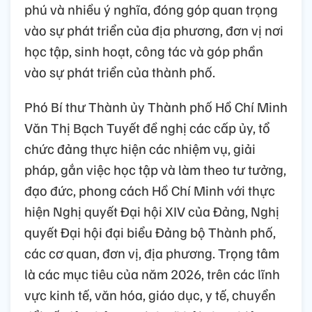
phú và nhiều ý nghĩa, đóng góp quan trọng
vào sự phát triển của địa phương, đơn vị nơi
học tập, sinh hoạt, công tác và góp phần
vào sự phát triển của thành phố.
Phó Bí thư Thành ủy Thành phố Hồ Chí Minh
Văn Thị Bạch Tuyết đề nghị các cấp ủy, tổ
chức đảng thực hiện các nhiệm vụ, giải
pháp, gắn việc học tập và làm theo tư tưởng,
đạo đức, phong cách Hồ Chí Minh với thực
hiện Nghị quyết Đại hội XIV của Đảng, Nghị
quyết Đại hội đại biểu Đảng bộ Thành phố,
các cơ quan, đơn vị, địa phương. Trọng tâm
là các mục tiêu của năm 2026, trên các lĩnh
vực kinh tế, văn hóa, giáo dục, y tế, chuyển