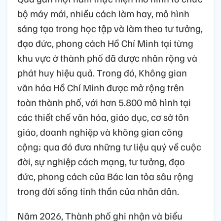
bộ máy mới, nhiều cách làm hay, mô hình
sáng tạo trong học tập và làm theo tư tưởng,
đạo đức, phong cách Hồ Chí Minh tại từng
khu vực ở thành phố đã được nhân rộng và
phát huy hiệu quả. Trong đó, Không gian
văn hóa Hồ Chí Minh được mở rộng trên
toàn thành phố, với hơn 5.800 mô hình tại
các thiết chế văn hóa, giáo dục, cơ sở tôn
giáo, doanh nghiệp và không gian công
cộng; qua đó đưa những tư liệu quý về cuộc
đời, sự nghiệp cách mạng, tư tưởng, đạo
đức, phong cách của Bác lan tỏa sâu rộng
trong đời sống tinh thần của nhân dân.
Năm 2026, Thành phố ghi nhận và biểu