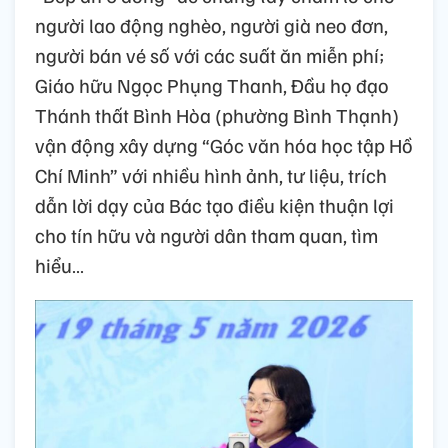
người lao động nghèo, người già neo đơn,
người bán vé số với các suất ăn miễn phí;
Giáo hữu Ngọc Phụng Thanh, Đầu họ đạo
Thánh thất Bình Hòa (phường Bình Thạnh)
vận động xây dựng “Góc văn hóa học tập Hồ
Chí Minh” với nhiều hình ảnh, tư liệu, trích
dẫn lời dạy của Bác tạo điều kiện thuận lợi
cho tín hữu và người dân tham quan, tìm
hiểu…