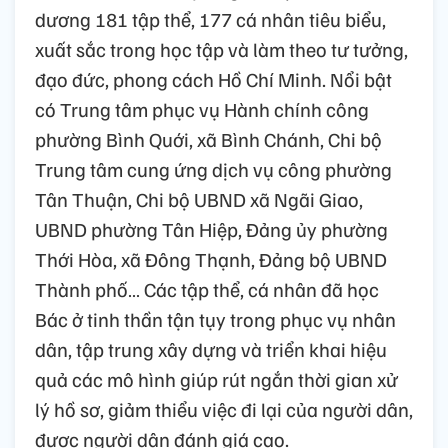
dương 181 tập thể, 177 cá nhân tiêu biểu,
xuất sắc trong học tập và làm theo tư tưởng,
đạo đức, phong cách Hồ Chí Minh. Nổi bật
có Trung tâm phục vụ Hành chính công
phường Bình Quới, xã Bình Chánh, Chi bộ
Trung tâm cung ứng dịch vụ công phường
Tân Thuận, Chi bộ UBND xã Ngãi Giao,
UBND phường Tân Hiệp, Đảng ủy phường
Thới Hòa, xã Đông Thạnh, Đảng bộ UBND
Thành phố… Các tập thể, cá nhân đã học
Bác ở tinh thần tận tụy trong phục vụ nhân
dân, tập trung xây dựng và triển khai hiệu
quả các mô hình giúp rút ngắn thời gian xử
lý hồ sơ, giảm thiểu việc đi lại của người dân,
được người dân đánh giá cao.