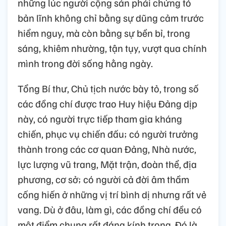
những lúc người cộng sản phải chứng tỏ
bản lĩnh không chỉ bằng sự dũng cảm trước
hiểm nguy, mà còn bằng sự bền bỉ, trong
sáng, khiêm nhường, tận tụy, vượt qua chính
mình trong đời sống hằng ngày.
Tổng Bí thư, Chủ tịch nước bày tỏ, trong số
các đồng chí được trao Huy hiệu Đảng dịp
này, có người trực tiếp tham gia kháng
chiến, phục vụ chiến đấu; có người trưởng
thành trong các cơ quan Đảng, Nhà nước,
lực lượng vũ trang, Mặt trận, đoàn thể, địa
phương, cơ sở; có người cả đời âm thầm
cống hiến ở những vị trí bình dị nhưng rất vẻ
vang. Dù ở đâu, làm gì, các đồng chí đều có
một điểm chung rất đáng kính trọng. Đó là