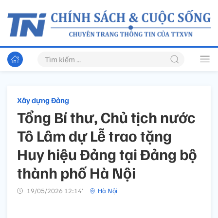
Xây dựng Đảng
Tổng Bí thư, Chủ tịch nước
Tô Lâm dự Lễ trao tặng
Huy hiệu Đảng tại Đảng bộ
thành phố Hà Nội
19/05/2026 12:14’
Hà Nội