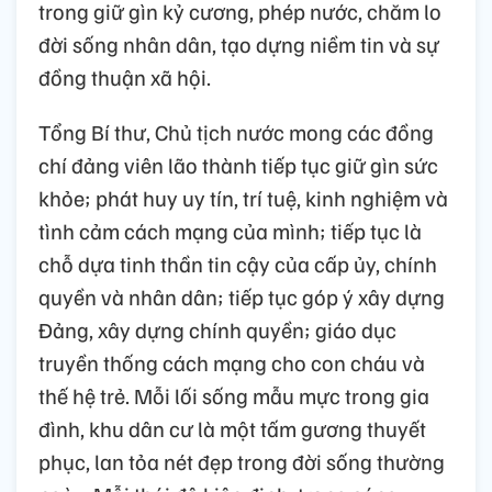
trong giữ gìn kỷ cương, phép nước, chăm lo
đời sống nhân dân, tạo dựng niềm tin và sự
đồng thuận xã hội.
Tổng Bí thư, Chủ tịch nước mong các đồng
chí đảng viên lão thành tiếp tục giữ gìn sức
khỏe; phát huy uy tín, trí tuệ, kinh nghiệm và
tình cảm cách mạng của mình; tiếp tục là
chỗ dựa tinh thần tin cậy của cấp ủy, chính
quyền và nhân dân; tiếp tục góp ý xây dựng
Đảng, xây dựng chính quyền; giáo dục
truyền thống cách mạng cho con cháu và
thế hệ trẻ. Mỗi lối sống mẫu mực trong gia
đình, khu dân cư là một tấm gương thuyết
phục, lan tỏa nét đẹp trong đời sống thường