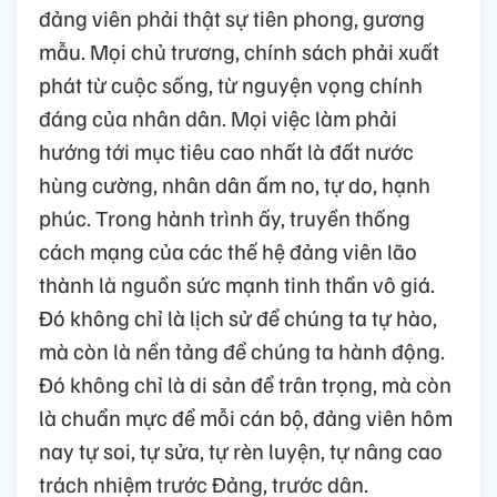
đảng viên phải thật sự tiên phong, gương
mẫu. Mọi chủ trương, chính sách phải xuất
phát từ cuộc sống, từ nguyện vọng chính
đáng của nhân dân. Mọi việc làm phải
hướng tới mục tiêu cao nhất là đất nước
hùng cường, nhân dân ấm no, tự do, hạnh
phúc. Trong hành trình ấy, truyền thống
cách mạng của các thế hệ đảng viên lão
thành là nguồn sức mạnh tinh thần vô giá.
Đó không chỉ là lịch sử để chúng ta tự hào,
mà còn là nền tảng để chúng ta hành động.
Đó không chỉ là di sản để trân trọng, mà còn
là chuẩn mực để mỗi cán bộ, đảng viên hôm
nay tự soi, tự sửa, tự rèn luyện, tự nâng cao
trách nhiệm trước Đảng, trước dân.