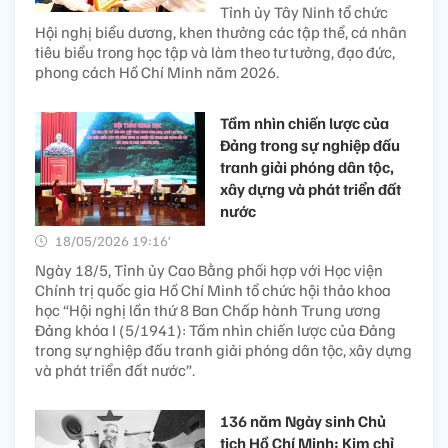
Tỉnh ủy Tây Ninh tổ chức
Hội nghị biểu dương, khen thưởng các tập thể, cá nhân
tiêu biểu trong học tập và làm theo tư tưởng, đạo đức,
phong cách Hồ Chí Minh năm 2026.
Tầm nhìn chiến lược của
Đảng trong sự nghiệp đấu
tranh giải phóng dân tộc,
xây dựng và phát triển đất
nước
18/05/2026 19:16’
Ngày 18/5, Tỉnh ủy Cao Bằng phối hợp với Học viện
Chính trị quốc gia Hồ Chí Minh tổ chức hội thảo khoa
học “Hội nghị lần thứ 8 Ban Chấp hành Trung ương
Đảng khóa I (5/1941): Tầm nhìn chiến lược của Đảng
trong sự nghiệp đấu tranh giải phóng dân tộc, xây dựng
và phát triển đất nước”.
136 năm Ngày sinh Chủ
tịch Hồ Chí Minh: Kim chỉ