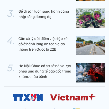
Để di sản luôn song hành cùng
nhịp sống đương đại
Cần xử lý dứt điểm việc tập kết
gỗ ở hành lang an toàn giao
thông trên Quốc lộ 22B
Hà Nội: Chưa có cơ sở nào được
phép ứng dụng tế bào gốc trong
khám, chữa bệnh