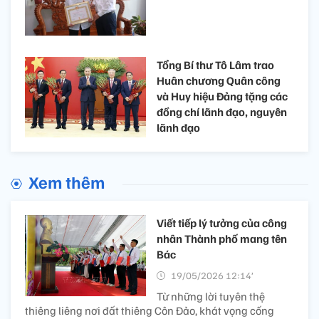
Tổng Bí thư Tô Lâm trao
Huân chương Quân công
và Huy hiệu Đảng tặng các
đồng chí lãnh đạo, nguyên
lãnh đạo
Xem thêm
Viết tiếp lý tưởng của công
nhân Thành phố mang tên
Bác
19/05/2026 12:14’
Từ những lời tuyên thệ
thiêng liêng nơi đất thiêng Côn Đảo, khát vọng cống