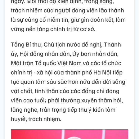
ngày. Mỗi thái độ kiên định, trong sáng,
trách nhiệm của người đảng viên lão thành
là sự củng cố niềm tin, giữ gìn đoàn kết, làm
vững nền tảng chính trị từ cơ sở.
Tổng Bí thư, Chủ tịch nước đề nghị, Thành
ủy, Hội đồng nhân dân, Ủy ban nhân dân,
Mặt trận Tổ quốc Việt Nam và các tổ chức
chính trị - xã hội của thành phố Hà Nội tiếp
tục quan tâm sâu sắc hơn nữa đến đời sống
vật chất, tinh thần của các đồng chí đảng
viên cao tuổi; phải thường xuyên thăm hỏi,
lắng nghe, trân trọng tiếp thu ý kiến tâm
huyết, trách nhiệm.