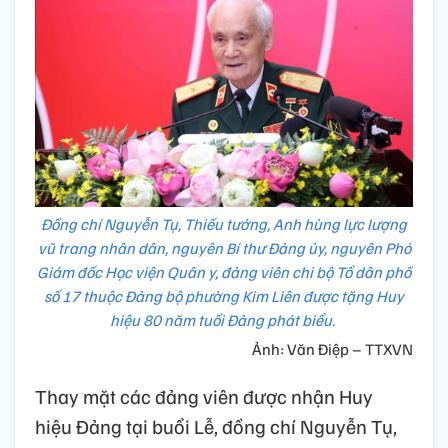
Đồng chí Nguyễn Tụ, Thiếu tướng, Anh hùng lực lượng
vũ trang nhân dân, nguyên Bí thư Đảng ủy, nguyên Phó
Giám đốc Học viện Quân y, đảng viên chi bộ Tổ dân phố
số 17 thuộc Đảng bộ phường Kim Liên được tặng Huy
hiệu 80 năm tuổi Đảng phát biểu.
Ảnh: Văn Điệp – TTXVN
Thay mặt các đảng viên được nhận Huy
hiệu Đảng tại buổi Lễ, đồng chí Nguyễn Tụ,