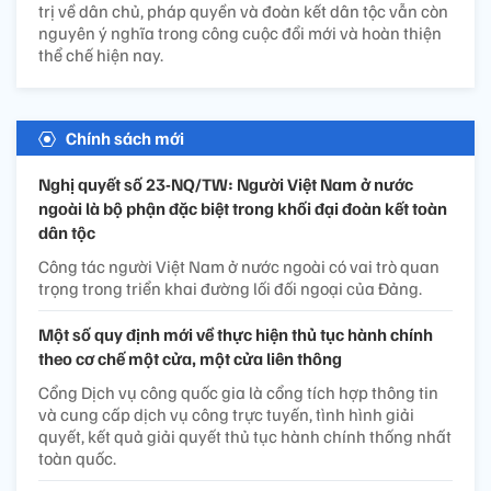
trị về dân chủ, pháp quyền và đoàn kết dân tộc vẫn còn
nguyên ý nghĩa trong công cuộc đổi mới và hoàn thiện
thể chế hiện nay.
Chính sách mới
Nghị quyết số 23-NQ/TW: Người Việt Nam ở nước
ngoài là bộ phận đặc biệt trong khối đại đoàn kết toàn
dân tộc
Công tác người Việt Nam ở nước ngoài có vai trò quan
trọng trong triển khai đường lối đối ngoại của Đảng.
Một số quy định mới về thực hiện thủ tục hành chính
theo cơ chế một cửa, một cửa liên thông
Cổng Dịch vụ công quốc gia là cổng tích hợp thông tin
và cung cấp dịch vụ công trực tuyến, tình hình giải
quyết, kết quả giải quyết thủ tục hành chính thống nhất
toàn quốc.