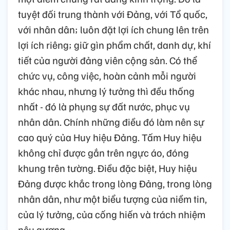
tuyệt đối trung thành với Đảng, với Tổ quốc,
với nhân dân; luôn đặt lợi ích chung lên trên
lợi ích riêng; giữ gìn phẩm chất, danh dự, khí
tiết của người đảng viên cộng sản. Có thể
chức vụ, công việc, hoàn cảnh mỗi người
khác nhau, nhưng lý tưởng thì đều thống
nhất - đó là phụng sự đất nước, phục vụ
nhân dân. Chính những điều đó làm nên sự
cao quý của Huy hiệu Đảng. Tấm Huy hiệu
không chỉ được gắn trên ngực áo, đóng
khung trên tường. Điều đặc biệt, Huy hiệu
Đảng được khắc trong lòng Đảng, trong lòng
nhân dân, như một biểu tượng của niềm tin,
của lý tưởng, của cống hiến và trách nhiệm
nêu gương.