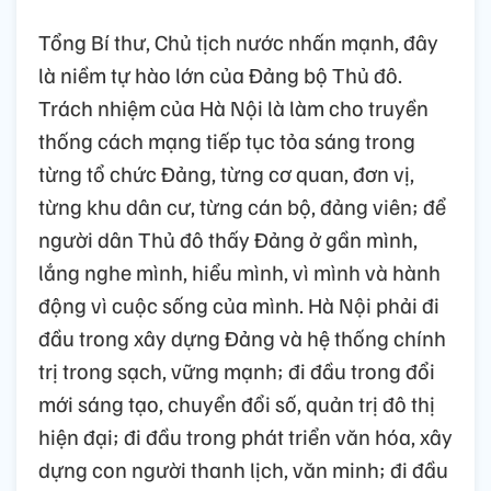
Tổng Bí thư, Chủ tịch nước nhấn mạnh, đây
là niềm tự hào lớn của Đảng bộ Thủ đô.
Trách nhiệm của Hà Nội là làm cho truyền
thống cách mạng tiếp tục tỏa sáng trong
từng tổ chức Đảng, từng cơ quan, đơn vị,
từng khu dân cư, từng cán bộ, đảng viên; để
người dân Thủ đô thấy Đảng ở gần mình,
lắng nghe mình, hiểu mình, vì mình và hành
động vì cuộc sống của mình. Hà Nội phải đi
đầu trong xây dựng Đảng và hệ thống chính
trị trong sạch, vững mạnh; đi đầu trong đổi
mới sáng tạo, chuyển đổi số, quản trị đô thị
hiện đại; đi đầu trong phát triển văn hóa, xây
dựng con người thanh lịch, văn minh; đi đầu