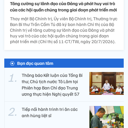
Tăng cường sự lãnh đạo của Đảng và phát huy vai trò
của các hội quần chúng trong giai đoạn phát triển mới
Thay mặt Bộ Chính trị, Ủy viên Bộ Chính trị, Thường trực
Ban Bí thư Trần Cẩm Tú đã ký ban hành Chỉ thị của Bộ
Chính trị về tăng cường sự lãnh đạo của Đảng và phát
huy vai trò của các hội quần chúng trong giai đoạn
phát triển mới (Chỉ thị số 11-CT/TW, ngày 20/7/2026).
Bạn đọc quan tâm
Thông báo Kết luận của Tổng Bí
thư, Chủ tịch nước Tô Lâm tại
Phiên họp Ban Chỉ đạo Trung
ương thực hiện Nghị quyết 57
Tiếp nối hành trình tri ân các
anh hùng liệt sĩ ​