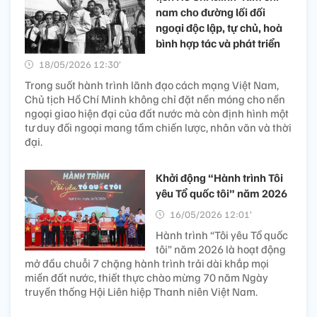
nam cho đường lối đối
ngoại độc lập, tự chủ, hoà
bình hợp tác và phát triển
18/05/2026 12:30’
Trong suốt hành trình lãnh đạo cách mạng Việt Nam,
Chủ tịch Hồ Chí Minh không chỉ đặt nền móng cho nền
ngoại giao hiện đại của đất nước mà còn định hình một
tư duy đối ngoại mang tầm chiến lược, nhân văn và thời
đại.
Khởi động “Hành trình Tôi
yêu Tổ quốc tôi” năm 2026
16/05/2026 12:01’
Hành trình “Tôi yêu Tổ quốc
tôi” năm 2026 là hoạt động
mở đầu chuỗi 7 chặng hành trình trải dài khắp mọi
miền đất nước, thiết thực chào mừng 70 năm Ngày
truyền thống Hội Liên hiệp Thanh niên Việt Nam.