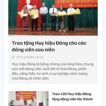
Trao tặng Huy hiệu Đảng cho các
đảng viên cao niên
07/11/2025 12:15’
Huy hiệu Đảng là bằng chứng của lòng thủy chung
của mỗi đảng viên, suốt đời đi theo Đảng, phấn
đấu, cống hiến, hy sinh vì sự nghiệp cách mạng
của Đảng và nhân dân.
Trao 430 Huy hiệu Đảng
tặng đảng viên lão thành