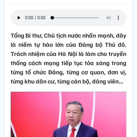
Tổng Bí thư, Chủ tịch nước nhấn mạnh, đây
là niềm tự hào lớn của Đảng bộ Thủ đô.
Trách nhiệm của Hà Nội là làm cho truyền
thống cách mạng tiếp tục tỏa sáng trong
từng tổ chức Đảng, từng cơ quan, đơn vị,
từng khu dân cư, từng cán bộ, đảng viên...