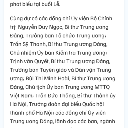
phát biểu tại buổi Lễ.
Cùng dự có các đồng chí Ủy viên Bộ Chính
trị: Nguyễn Duy Ngọc, Bí thư Trung ương
Đảng, Trưởng ban Tổ chức Trung ương;
Trần Sỹ Thanh, Bí thư Trung ương Đảng,
Chủ nhiệm Ủy ban Kiểm tra Trung ương;
Trịnh văn Quyết, Bí thư Trung ương Đảng,
Trưởng ban Tuyên giáo và Dân vận Trung
ương; Bùi Thị Minh Hoài, Bí thư Trung ương
Đảng, Chủ tịch Ủy ban Trung ương MTTQ
Việt Nam; Trần Đức Thắng, Bí thư Thành ủy
Hà Nội, Trưởng đoàn đại biểu Quốc hội
thành phố Hà Nội; các đồng chí Ủy viên
Trung ương Đảng, lãnh đạo các ban, ngành