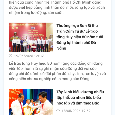
hiến của công nhân trẻ Thành phố Hồ Chí Minh đang
được viết tiếp bằng tinh thần đổi mới, sáng tạo và trách
nhiệm trong lao động, sản xuất.
Thường trực Ban Bí thư
Trần Cẩm Tú dự Lễ trao
tặng Huy hiệu 80 năm tuổi
Đảng tại thành phố Đà
Nẵng
19/05/2026 12:14’
Lễ trao tặng Huy hiệu 80 năm tặng các đồng chí đảng
viên lão thành là sự ghi nhận của Đảng đối với các
đồng chí đã dành cả đời phấn đấu, hy sinh, rèn luyện và
cống hiến cho sự nghiệp cách mạng của Đảng.
Tây Ninh biểu dương nhiều
tập thể, cá nhân tiêu biểu
học tập và làm theo Bác
18/05/2026 19:39’