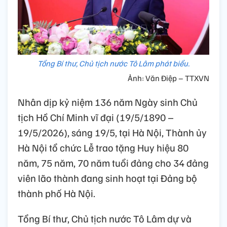
Tổng Bí thư, Chủ tịch nước Tô Lâm phát biểu.
Ảnh: Văn Điệp – TTXVN
Nhân dịp kỷ niệm 136 năm Ngày sinh Chủ
tịch Hồ Chí Minh vĩ đại (19/5/1890 –
19/5/2026), sáng 19/5, tại Hà Nội, Thành ủy
Hà Nội tổ chức Lễ trao tặng Huy hiệu 80
năm, 75 năm, 70 năm tuổi đảng cho 34 đảng
viên lão thành đang sinh hoạt tại Đảng bộ
thành phố Hà Nội.
Tổng Bí thư, Chủ tịch nước Tô Lâm dự và