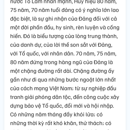
nước Tô Lâm nhấn mạnh, Huy hiệu 80 năm,
75 năm, 70 năm tuổi đảng có ý nghĩa lớn lao
đặc biệt, là sự ghi nhận của Đảng đối với cả
một đời phấn đấu, hy sinh, rèn luyện và cống
hiến. Đó là biểu tượng của lòng trung thành,
của danh dự, của lời thề son sắt với Đảng,
với Tổ quốc, với nhân dân. 70 năm, 75 năm,
80 năm đứng trong hàng ngũ của Đảng là
một chặng đường rất dài. Chặng đường ấy
gần như đi qua những bước ngoặt lớn nhất
của cách mạng Việt Nam; từ sự nghiệp đấu
tranh giải phóng dân tộc, đến công cuộc xây
dựng bảo vệ Tổ quốc, đổi mới và hội nhập.
Có những năm tháng đầy khói lửa; có
những thời kỳ rất khó khăn, thử thách; có