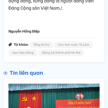
dựng đảng, xứng đáng là người đảng viên
Đảng Cộng sản Việt Nam./.
Nguyễn Hồng Điệp
Từ khóa:
Tổng Bí thư
Chủ tịch nước Tô Lâm
Huy hiệu Đảng
Đảng bộ thành phố Hà Nội
Tin liên quan