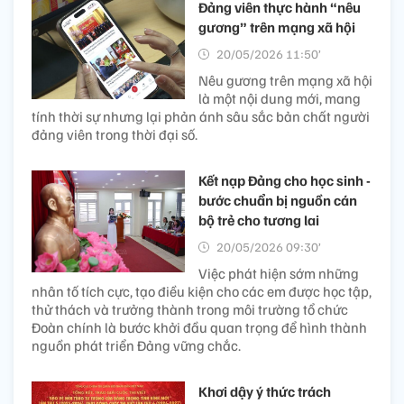
Đảng viên thực hành “nêu
gương” trên mạng xã hội
20/05/2026 11:50’
Nêu gương trên mạng xã hội
là một nội dung mới, mang
tính thời sự nhưng lại phản ánh sâu sắc bản chất người
đảng viên trong thời đại số.
Kết nạp Đảng cho học sinh -
bước chuẩn bị nguồn cán
bộ trẻ cho tương lai
20/05/2026 09:30’
Việc phát hiện sớm những
nhân tố tích cực, tạo điều kiện cho các em được học tập,
thử thách và trưởng thành trong môi trường tổ chức
Đoàn chính là bước khởi đầu quan trọng để hình thành
nguồn phát triển Đảng vững chắc.
Khơi dậy ý thức trách