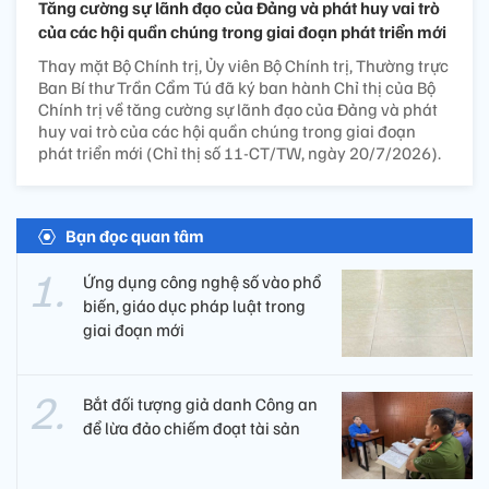
Tăng cường sự lãnh đạo của Đảng và phát huy vai trò
của các hội quần chúng trong giai đoạn phát triển mới
Thay mặt Bộ Chính trị, Ủy viên Bộ Chính trị, Thường trực
Ban Bí thư Trần Cẩm Tú đã ký ban hành Chỉ thị của Bộ
Chính trị về tăng cường sự lãnh đạo của Đảng và phát
huy vai trò của các hội quần chúng trong giai đoạn
phát triển mới (Chỉ thị số 11-CT/TW, ngày 20/7/2026).
Bạn đọc quan tâm
Ứng dụng công nghệ số vào phổ
biến, giáo dục pháp luật trong
giai đoạn mới
Bắt đối tượng giả danh Công an
để lừa đảo chiếm đoạt tài sản