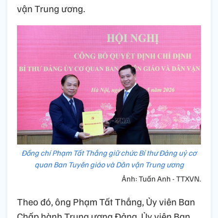
vận Trung ương.
Đồng chí Phạm Tất Thắng giữ chức Bí thư Đảng uỷ cơ
quan Ban Tuyên giáo và Dân vận Trung ương
Ảnh: Tuấn Anh - TTXVN.
Theo đó, ông Phạm Tất Thắng, Ủy viên Ban
Chấp hành Trung ương Đảng, Ủy viên Ban