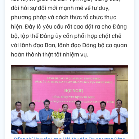
đòi hỏi sự đổi mới mạnh mẽ về tư duy,
phương pháp và cách thức tổ chức thực
hiện. Đây là yêu cầu rất cao đặt ra cho Đảng
bộ, tập thể Đảng ủy cần phối hợp chặt chẽ
với lãnh đạo Ban, lãnh đạo Đảng bộ cơ quan
hoàn thành thật tốt nhiệm vụ.