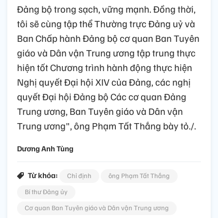
Đảng bộ trong sạch, vững mạnh. Đồng thời,
tôi sẽ cùng tập thể Thường trực Đảng uỷ và
Ban Chấp hành Đảng bộ cơ quan Ban Tuyên
giáo và Dân vận Trung ương tập trung thực
hiện tốt Chương trình hành động thực hiện
Nghị quyết Đại hội XIV của Đảng, các nghị
quyết Đại hội Đảng bộ Các cơ quan Đảng
Trung ương, Ban Tuyên giáo và Dân vận
Trung ương", ông Phạm Tất Thắng bày tỏ./.
Dương Anh Tùng
Từ khóa:
Chỉ định
ông Phạm Tất Thắng
Bí thư Đảng ủy
Cơ quan Ban Tuyên giáo và Dân vận Trung ương