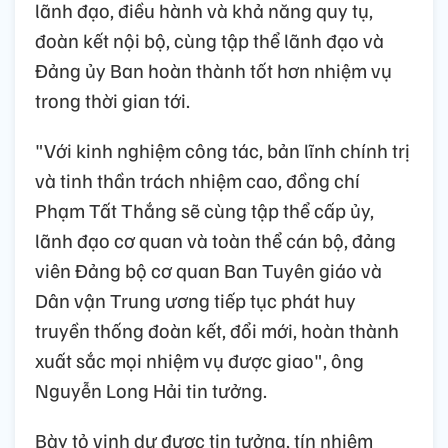
lãnh đạo, điều hành và khả năng quy tụ,
đoàn kết nội bộ, cùng tập thể lãnh đạo và
Đảng ủy Ban hoàn thành tốt hơn nhiệm vụ
trong thời gian tới.
"Với kinh nghiệm công tác, bản lĩnh chính trị
và tinh thần trách nhiệm cao, đồng chí
Phạm Tất Thắng sẽ cùng tập thể cấp ủy,
lãnh đạo cơ quan và toàn thể cán bộ, đảng
viên Đảng bộ cơ quan Ban Tuyên giáo và
Dân vận Trung ương tiếp tục phát huy
truyền thống đoàn kết, đổi mới, hoàn thành
xuất sắc mọi nhiệm vụ được giao", ông
Nguyễn Long Hải tin tưởng.
Bày tỏ vinh dự được tin tưởng, tín nhiệm