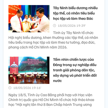
Tây Ninh biểu dương nhiều
tập thể, cá nhân tiêu biểu
học tập và làm theo Bác
18/05/2026 19:39’
Tỉnh ủy Tây Ninh tổ chức
Hội nghị biểu dương, khen thưởng các tập thể, cá nhân
tiêu biểu trong học tập và làm theo tư tưởng, đạo đức,
phong cách Hồ Chí Minh năm 2026.
Tầm nhìn chiến lược của
Đảng trong sự nghiệp đấu
tranh giải phóng dân tộc,
xây dựng và phát triển đất
nước
18/05/2026 19:16’
Ngày 18/5, Tỉnh ủy Cao Bằng phối hợp với Học viện
Chính trị quốc gia Hồ Chí Minh tổ chức hội thảo khoa
học “Hội nghị lần thứ 8 Ban Chấp hành Trung ương