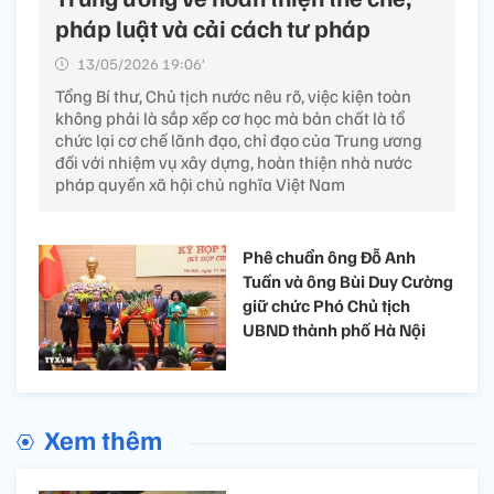
pháp luật và cải cách tư pháp
13/05/2026 19:06’
Tổng Bí thư, Chủ tịch nước nêu rõ, việc kiện toàn
không phải là sắp xếp cơ học mà bản chất là tổ
chức lại cơ chế lãnh đạo, chỉ đạo của Trung ương
đối với nhiệm vụ xây dựng, hoàn thiện nhà nước
pháp quyền xã hội chủ nghĩa Việt Nam
Phê chuẩn ông Đỗ Anh
Tuấn và ông Bùi Duy Cường
giữ chức Phó Chủ tịch
UBND thành phố Hà Nội
Xem thêm