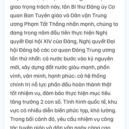
giao trọng trách này, tân Bí thư Đảng ủy Cơ
quan Ban Tuyên giáo và Dân vận Trung
ương Phạm Tất Thắng nhấn mạnh, chúng ta
đang trong năm đầu tiên thực hiện Nghị
quyết Đại hội XIV của Đảng, Nghị quyết Đại
hội Đảng bộ các cơ quan Đảng Trung ương
lần thứ nhất; cả nước bước vào kỷ nguyên
mới, xây dựng đất nước giàu mạnh, phồn
vinh, văn minh, hạnh phúc; cả hệ thống
chính trị nỗ lực phấn đấu hoàn thành thật
tốt nhiệm vụ, đảm bảo thực hiện mục tiêu
tăng trưởng 2 con số. Tình hình quốc tế, khu
vực có nhiều diễn biến phức tạp, khó lường.
Trong bối cảnh đó, yêu cầu nhiệm vụ công
tác tuyên giáo và dân vận ngày càng cao,