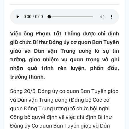
Việc ông Phạm Tất Thắng được chỉ định
giữ chức Bí thư Đảng ủy cơ quan Ban Tuyên
giáo và Dân vận Trung ương là sự tin
tưởng, giao nhiệm vụ quan trọng và ghi
nhận quá trình rèn luyện, phấn đấu,
trưởng thành.
Sáng 20/5, Đảng ủy cơ quan Ban Tuyên giáo
và Dân vận Trung ương (Đảng bộ Các cơ
quan Đảng Trung ương) tổ chức hội nghị
Công bố quyết định về việc chỉ định Bí thư
Đảng ủy Cơ quan Ban Tuyên giáo và Dân