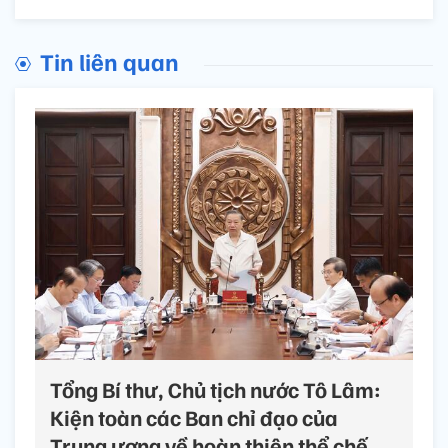
Tin liên quan
Tổng Bí thư, Chủ tịch nước Tô Lâm:
Kiện toàn các Ban chỉ đạo của
Trung ương về hoàn thiện thể chế,