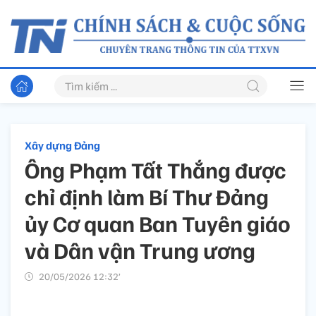
Xây dựng Đảng
Ông Phạm Tất Thắng được
chỉ định làm Bí Thư Đảng
ủy Cơ quan Ban Tuyên giáo
và Dân vận Trung ương
20/05/2026 12:32’