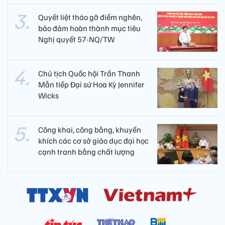
Quyết liệt tháo gỡ điểm nghẽn,
bảo đảm hoàn thành mục tiêu
Nghị quyết 57-NQ/TW
Chủ tịch Quốc hội Trần Thanh
Mẫn tiếp Đại sứ Hoa Kỳ Jennifer
Wicks
Công khai, công bằng, khuyến
khích các cơ sở giáo dục đại học
cạnh tranh bằng chất lượng​