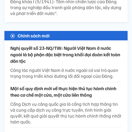
Đảng khóa I (5/1941): Tầm nhìn chiến lược của Đảng
trong sự nghiệp đấu tranh giải phóng dân tộc, xây dựng
và phát triển đất nước”.
Chính sách mới
Nghị quyết số 23-NQ/TW: Người Việt Nam ở nước
ngoài là bộ phận đặc biệt trong khối đại đoàn kết toàn
dân tộc
Công tác người Việt Nam ở nước ngoài có vai trò quan
trọng trong triển khai đường lối đối ngoại của Đảng.
Một số quy định mới về thực hiện thủ tục hành chính
theo cơ chế một cửa, một cửa liên thông
Cổng Dịch vụ công quốc gia là cổng tích hợp thông tin
và cung cấp dịch vụ công trực tuyến, tình hình giải
quyết, kết quả giải quyết thủ tục hành chính thống nhất
toàn quốc.