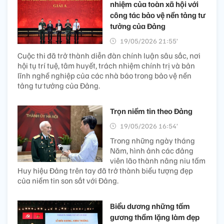
nhiệm của toàn xã hội với
công tác bảo vệ nền tảng tư
tưởng của Đảng
19/05/2026 21:55’
Cuộc thi đã trở thành diễn đàn chính luận sâu sắc, nơi
hội tụ trí tuệ, tâm huyết, trách nhiệm chính trị và bản
lĩnh nghề nghiệp của các nhà báo trong bảo vệ nền
tảng tư tưởng của Đảng.
Trọn niềm tin theo Đảng
19/05/2026 16:54’
Trong những ngày tháng
Năm, hình ảnh các đảng
viên lão thành nâng niu tấm
Huy hiệu Đảng trên tay đã trở thành biểu tượng đẹp
của niềm tin son sắt với Đảng.
Biểu dương những tấm
gương thầm lặng làm đẹp