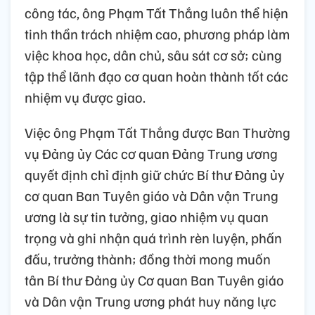
công tác, ông Phạm Tất Thắng luôn thể hiện
tinh thần trách nhiệm cao, phương pháp làm
việc khoa học, dân chủ, sâu sát cơ sở; cùng
tập thể lãnh đạo cơ quan hoàn thành tốt các
nhiệm vụ được giao.
Việc ông Phạm Tất Thắng được Ban Thường
vụ Đảng ủy Các cơ quan Đảng Trung ương
quyết định chỉ định giữ chức Bí thư Đảng ủy
cơ quan Ban Tuyên giáo và Dân vận Trung
ương là sự tin tưởng, giao nhiệm vụ quan
trọng và ghi nhận quá trình rèn luyện, phấn
đấu, trưởng thành; đồng thời mong muốn
tân Bí thư Đảng ủy Cơ quan Ban Tuyên giáo
và Dân vận Trung ương phát huy năng lực