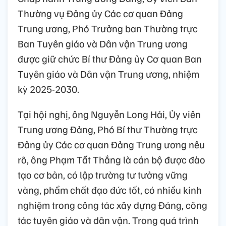
Thường vụ Đảng ủy Các cơ quan Đảng
Trung ương, Phó Trưởng ban Thường trực
Ban Tuyên giáo và Dân vận Trung ương
được giữ chức Bí thư Đảng ủy Cơ quan Ban
Tuyên giáo và Dân vận Trung ương, nhiệm
kỳ 2025-2030.
Tại hội nghị, ông Nguyễn Long Hải, Ủy viên
Trung ương Đảng, Phó Bí thư Thường trực
Đảng ủy Các cơ quan Đảng Trung ương nêu
rõ, ông Phạm Tất Thắng là cán bộ được đào
tạo cơ bản, có lập trường tư tưởng vững
vàng, phẩm chất đạo đức tốt, có nhiều kinh
nghiệm trong công tác xây dựng Đảng, công
tác tuyên giáo và dân vận. Trong quá trình