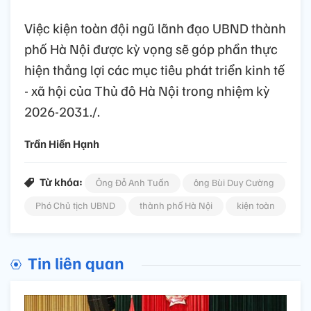
Việc kiện toàn đội ngũ lãnh đạo UBND thành
phố Hà Nội được kỳ vọng sẽ góp phần thực
hiện thắng lợi các mục tiêu phát triển kinh tế
- xã hội của Thủ đô Hà Nội trong nhiệm kỳ
2026-2031./.
Trần Hiền Hạnh
Từ khóa:
Ông Đỗ Anh Tuấn
ông Bùi Duy Cường
Phó Chủ tịch UBND
thành phố Hà Nội
kiện toàn
Tin liên quan