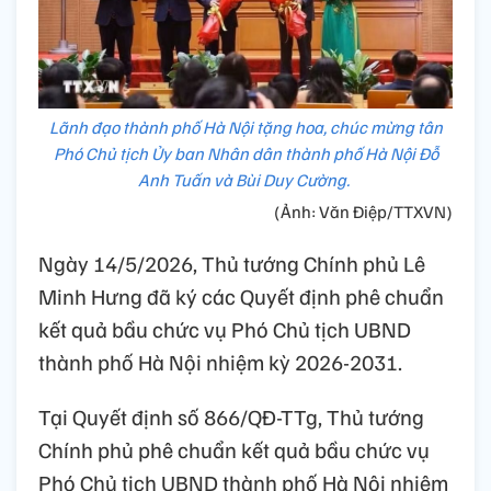
Lãnh đạo thành phố Hà Nội tặng hoa, chúc mừng tân
Phó Chủ tịch Ủy ban Nhân dân thành phố Hà Nội Đỗ
Anh Tuấn và Bùi Duy Cường.
(Ảnh: Văn Điệp/TTXVN)
Ngày 14/5/2026, Thủ tướng Chính phủ Lê
Minh Hưng đã ký các Quyết định phê chuẩn
kết quả bầu chức vụ Phó Chủ tịch UBND
thành phố Hà Nội nhiệm kỳ 2026-2031.
Tại Quyết định số 866/QĐ-TTg, Thủ tướng
Chính phủ phê chuẩn kết quả bầu chức vụ
Phó Chủ tịch UBND thành phố Hà Nội nhiệm