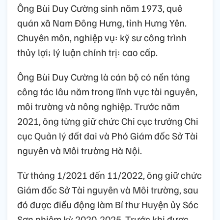
Ông Bùi Duy Cường sinh năm 1973, quê
quán xã Nam Đông Hưng, tỉnh Hưng Yên.
Chuyên môn, nghiệp vụ: kỹ sư công trình
thủy lợi; lý luận chính trị: cao cấp.
Ông Bùi Duy Cường là cán bộ có nền tảng
công tác lâu năm trong lĩnh vực tài nguyên,
môi trường và nông nghiệp. Trước năm
2021, ông từng giữ chức Chi cục trưởng Chi
cục Quản lý đất đai và Phó Giám đốc Sở Tài
nguyên và Môi trường Hà Nội.
Từ tháng 1/2021 đến 11/2022, ông giữ chức
Giám đốc Sở Tài nguyên và Môi trường, sau
đó được điều động làm Bí thư Huyện ủy Sóc
Sơn nhiệm kỳ 2020-2025. Trước khi được