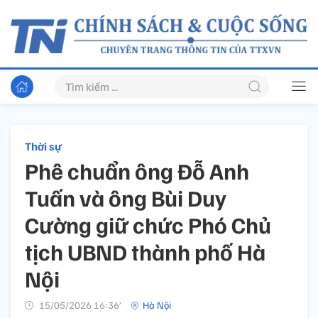
Thời sự
Phê chuẩn ông Đỗ Anh
Tuấn và ông Bùi Duy
Cường giữ chức Phó Chủ
tịch UBND thành phố Hà
Nội
15/05/2026 16:36’
Hà Nội