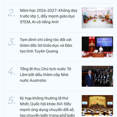
Năm học 2026-2027: Không dạy
trước lớp 1, đẩy mạnh giáo dục
STEM, AI và tiếng Anh
Tạm đình chỉ công tác đối với
Giám đốc Sở Giáo dục và Đào
tạo tỉnh Tuyên Quang
Tổng Bí thư, Chủ tịch nước Tô
Lâm bắt đầu thăm cấp Nhà
nước Australia
Kỳ họp không thường lệ thứ
Nhất, Quốc hội khóa XVI: Đẩy
mạnh ứng dụng chuyển đổi số,
tạo chuyển biến trong phổ biến