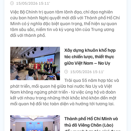
15/05/2026 15:11’
Việc Bộ Chính trị quan tâm lãnh đạo, chỉ đạo nghiên
cứu ban hành Nghị quyết mới đối với Thành phố Hồ Chí
Minh có ý nghĩa đặc biệt quan trọng, thể hiện sự quan
tâm sâu sắc, niềm tin và kỳ vọng lớn của Trung ương
đối với thành phố.
Xây dựng khuôn khổ hợp
tác chiến lược, thiết thực
giữa Việt Nam – Na Uy
15/05/2026 15:11’
Trải qua 55 năm hợp tác và
phát triển, mối quan hệ giữa hai nước Na Uy và Việt
Nam không ngừng phát triển - từ việc ủng hộ và đoàn
kết với nhau trong những thời khắc khó khăn đến một
mối quan hệ đối tác toàn diện và hướng tới tương lai.
Thành phố Hồ Chí Minh và
thủ đô Viêng Chăn (Lào)