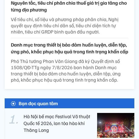
Nguyên tắc, tiêu chí phân chia thuế giá trị gia tăng cho
từng địa phương
Về tiêu chí, số liệu và phương pháp phân chia, Nghị
quyết quy định tiêu chí dân số, tiêu chí diện tích tự
nhiên, tiêu chí GRDP bình quân đầu người.
Danh mục trang thiết bị bảo đảm huấn luyện, diễn tập,
ứng phó, khắc phục hậu quả trong tình trạng khẩn cấp
Phó Thủ tướng Phan Văn Giang đã ký Quyết định số
1508/QĐ-TTg ngày 7/8/2026 ban hành Danh mục
trang thiết bị bảo đảm cho huấn luyện, diễn tập, ứng
phó, khắc phục hậu quả trong tình trạng khẩn cấp.
Bạn đọc quan tâm
Hà Nội bế mạc Festival Võ thuật
Quốc tế 2026, lan tỏa hào khí
Thăng Long