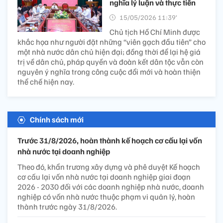
nghĩa lý luận và thực tiễn
15/05/2026 11:39’
Chủ tịch Hồ Chí Minh được
khắc họa như người đặt những “viên gạch đầu tiên” cho
một nhà nước dân chủ hiện đại; đồng thời để lại hệ giá
trị về dân chủ, pháp quyền và đoàn kết dân tộc vẫn còn
nguyên ý nghĩa trong công cuộc đổi mới và hoàn thiện
thể chế hiện nay.
Chính sách mới
Trước 31/8/2026, hoàn thành kế hoạch cơ cấu lại vốn
nhà nước tại doanh nghiệp
Theo đó, khẩn trương xây dựng và phê duyệt Kế hoạch
cơ cấu lại vốn nhà nước tại doanh nghiệp giai đoạn
2026 - 2030 đối với các doanh nghiệp nhà nước, doanh
nghiệp có vốn nhà nước thuộc phạm vi quản lý, hoàn
thành trước ngày 31/8/2026.