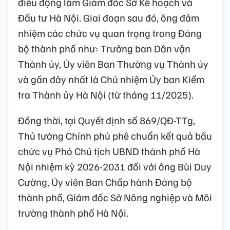
điều động làm Giám đốc Sở Kế hoạch và
Đầu tư Hà Nội. Giai đoạn sau đó, ông đảm
nhiệm các chức vụ quan trọng trong Đảng
bộ thành phố như: Trưởng ban Dân vận
Thành ủy, Ủy viên Ban Thường vụ Thành ủy
và gần đây nhất là Chủ nhiệm Ủy ban Kiểm
tra Thành ủy Hà Nội (từ tháng 11/2025).
Đồng thời, tại Quyết định số 869/QĐ-TTg,
Thủ tướng Chính phủ phê chuẩn kết quả bầu
chức vụ Phó Chủ tịch UBND thành phố Hà
Nội nhiệm kỳ 2026-2031 đối với ông Bùi Duy
Cường, Ủy viên Ban Chấp hành Đảng bộ
thành phố, Giám đốc Sở Nông nghiệp và Môi
trường thành phố Hà Nội.