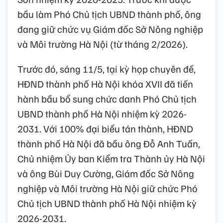
bầu làm Phó Chủ tịch UBND thành phố, ông
đang giữ chức vụ Giám đốc Sở Nông nghiệp
và Môi trường Hà Nội (từ tháng 2/2026).
Trước đó, sáng 11/5, tại kỳ họp chuyên đề,
HĐND thành phố Hà Nội khóa XVII đã tiến
hành bầu bổ sung chức danh Phó Chủ tịch
UBND thành phố Hà Nội nhiệm kỳ 2026-
2031. Với 100% đại biểu tán thành, HĐND
thành phố Hà Nội đã bầu ông Đỗ Anh Tuấn,
Chủ nhiệm Ủy ban Kiểm tra Thành ủy Hà Nội
và ông Bùi Duy Cường, Giám đốc Sở Nông
nghiệp và Môi trường Hà Nội giữ chức Phó
Chủ tịch UBND thành phố Hà Nội nhiệm kỳ
2026-2031.