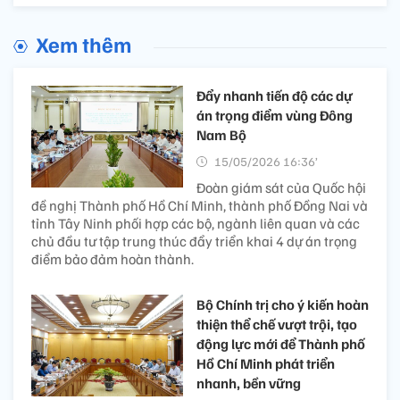
Xem thêm
Đẩy nhanh tiến độ các dự
án trọng điểm vùng Đông
Nam Bộ
15/05/2026 16:36’
Đoàn giám sát của Quốc hội
đề nghị Thành phố Hồ Chí Minh, thành phố Đồng Nai và
tỉnh Tây Ninh phối hợp các bộ, ngành liên quan và các
chủ đầu tư tập trung thúc đẩy triển khai 4 dự án trọng
điểm bảo đảm hoàn thành.
Bộ Chính trị cho ý kiến hoàn
thiện thể chế vượt trội, tạo
động lực mới để Thành phố
Hồ Chí Minh phát triển
nhanh, bền vững