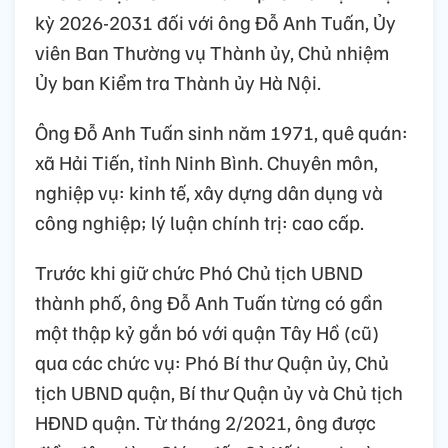
kỳ 2026-2031 đối với ông Đỗ Anh Tuấn, Ủy
viên Ban Thường vụ Thành ủy, Chủ nhiệm
Ủy ban Kiểm tra Thành ủy Hà Nội.
Ông Đỗ Anh Tuấn sinh năm 1971, quê quán:
xã Hải Tiến, tỉnh Ninh Bình. Chuyên môn,
nghiệp vụ: kinh tế, xây dựng dân dụng và
công nghiệp; lý luận chính trị: cao cấp.
Trước khi giữ chức Phó Chủ tịch UBND
thành phố, ông Đỗ Anh Tuấn từng có gần
một thập kỷ gắn bó với quận Tây Hồ (cũ)
qua các chức vụ: Phó Bí thư Quận ủy, Chủ
tịch UBND quận, Bí thư Quận ủy và Chủ tịch
HĐND quận. Từ tháng 2/2021, ông được