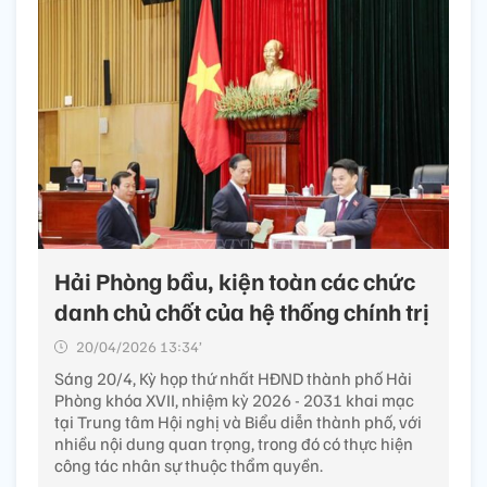
Hải Phòng bầu, kiện toàn các chức
danh chủ chốt của hệ thống chính trị
20/04/2026 13:34’
Sáng 20/4, Kỳ họp thứ nhất HĐND thành phố Hải
Phòng khóa XVII, nhiệm kỳ 2026 - 2031 khai mạc
tại Trung tâm Hội nghị và Biểu diễn thành phố, với
nhiều nội dung quan trọng, trong đó có thực hiện
công tác nhân sự thuộc thẩm quyền.