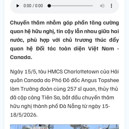
Chuyến thăm nhằm góp phần tăng cường
quan hệ hữu nghị, tin cậy lẫn nhau giữa hai
nước, phù hợp với chủ trương thúc đẩy
quan hệ Đối tác toàn diện Việt Nam -
Canada.
Ngày 15/5, tàu HMCS Charlottetown của Hải
quân Canada do Phó Đô đốc Angus Topshee
làm Trưởng đoàn cùng 257 sĩ quan, thủy thủ
đã cập cảng Tiên Sa, bắt đầu chuyến thăm
hữu nghị thành phố Đà Nẵng từ ngày 15-
18/5/2026.