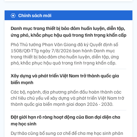
Chính sách mới
Danh mục trang thiết bị bảo đảm huấn luyện, diễn tập,
ứng phó, khắc phục hậu quả trong tình trạng khẩn cấp
Phó Thủ tướng Phan Văn Giang đã ký Quyết định số
1508/QĐ-TTg ngày 7/8/2026 ban hành Danh mục
trang thiết bị bảo đảm cho huấn luyện, diễn tập, ứng
phó, khắc phục hậu quả trong tình trạng khẩn cấp.
Xây dựng và phát triển Việt Nam trở thành quốc gia
biển mạnh
Các bộ, ngành, địa phương phấn đấu hoàn thành các
chỉ tiêu chủ yếu về xây dựng và phát triển Việt Nam trở
thành quốc gia biển mạnh giai đoạn 2026 - 2030.
Đặt giới hạn rõ ràng hoạt động của Ban đại diện cha
mẹ học sinh
Dự thảo cũng bổ sung cơ chế để cha mẹ học sinh phản