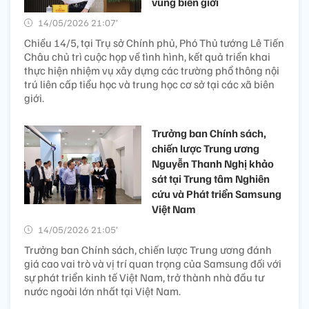
vùng biên giới
14/05/2026 21:07’
Chiều 14/5, tại Trụ sở Chính phủ, Phó Thủ tướng Lê Tiến
Châu chủ trì cuộc họp về tình hình, kết quả triển khai
thực hiện nhiệm vụ xây dựng các trường phổ thông nội
trú liên cấp tiểu học và trung học cơ sở tại các xã biên
giới.
Trưởng ban Chính sách,
chiến lược Trung ương
Nguyễn Thanh Nghị khảo
sát tại Trung tâm Nghiên
cứu và Phát triển Samsung
Việt Nam
14/05/2026 21:05’
Trưởng ban Chính sách, chiến lược Trung ương đánh
giá cao vai trò và vị trí quan trọng của Samsung đối với
sự phát triển kinh tế Việt Nam, trở thành nhà đầu tư
nước ngoài lớn nhất tại Việt Nam.