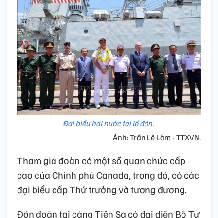
Đại biểu hai nước tại lễ đón.
Ảnh: Trần Lê Lâm - TTXVN.
Tham gia đoàn có một số quan chức cấp
cao của Chính phủ Canada, trong đó, có các
đại biểu cấp Thứ trưởng và tương đương.
Đón đoàn tại cảng Tiên Sa có đại diện Bộ Tư