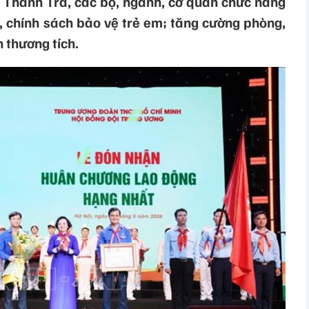
Thanh Trà, các bộ, ngành, cơ quan chức năng
ế, chính sách bảo vệ trẻ em; tăng cường phòng,
n thương tích.