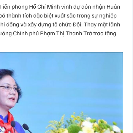
n Tiền phong Hồ Chí Minh vinh dự đón nhận Huân
ó thành tích đặc biệt xuất sắc trong sự nghiệp
nhi đồng và xây dựng tổ chức Đội. Thay mặt lãnh
ướng Chính phủ Phạm Thị Thanh Trà trao tặng