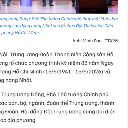
rung ương Đảng, Phó Thủ tướng Chính phủ thay mặt lãnh đạo
ương Lao động hạng Nhất cho tổ chức Đội Thiếu niên Tiền
phong Hồ Chí Minh.
Ảnh: Minh Đức - TTXVN
à Nội, Trung ương Đoàn Thanh niên Cộng sản Hồ
ương tổ chức chương trình kỷ niệm 85 năm Ngày
phong Hồ Chí Minh (15/5/1941 - 15/5/2026) và
g hạng Nhất.
ư Trung ương Đảng, Phó Thủ tướng Chính phủ
ác ban, bộ, ngành, đoàn thể Trung ương, thành
g Đoàn, Hội đồng Đội Trung ương cùng đại diện
các địa phương.