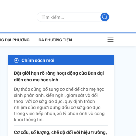
G ĐỊA PHƯƠNG
ĐA PHƯƠNG TIỆN
Chính sách mới
Đặt giới hạn rõ ràng hoạt động của Ban đại
diện cha mẹ học sinh
Dự thảo cũng bổ sung cơ chế để cha mẹ học
sinh phản ánh, kiến nghị, giám sát và đối
thoại với cơ sở giáo dục; quy định trách
nhiệm của người đứng đầu cơ sở giáo dục
trong việc tiếp nhận, xử lý phản ánh và công
khai thông tin.
Cơ cấu, số lượng, chế độ đối với hiệu trưởng,