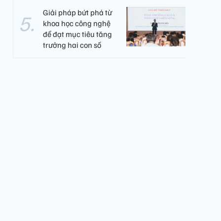
Giải pháp bứt phá từ
khoa học công nghệ
để đạt mục tiêu tăng
trưởng hai con số