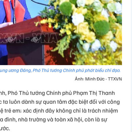
rung ương Đảng, Phó Thủ tướng Chính phủ phát biểu chỉ đạo.
Ảnh: Minh Đức - TTXVN
rình, Phó Thủ tướng Chính phủ Phạm Thị Thanh
ta luôn dành sự quan tâm đặc biệt đối với công
ệ trẻ em; xác định đây không chỉ là trách nhiệm
ia đình, nhà trường và toàn xã hội, còn là sự
ước.