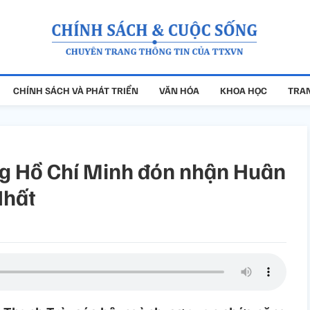
CHÍNH SÁCH VÀ PHÁT TRIỂN
VĂN HÓA
KHOA HỌC
TRAN
ng Hồ Chí Minh đón nhận Huân
Nhất