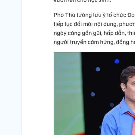
Phó Thủ tướng lưu ý tổ chức Đoà
tiếp tục đổi mới nội dung, phư
ngày càng gần gũi, hấp dẫn, thiế
người truyền cảm hứng, đồng h