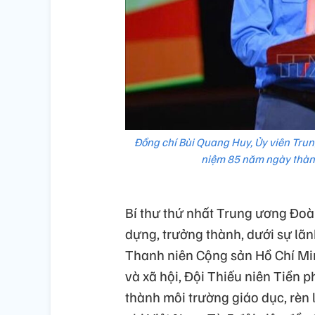
Đồng chí Bùi Quang Huy, Ủy viên Trun
niệm 85 năm ngày thành
Bí thư thứ nhất Trung ương Đoà
dựng, trưởng thành, dưới sự lãn
Thanh niên Cộng sản Hồ Chí Mi
và xã hội, Đội Thiếu niên Tiền
thành môi trường giáo dục, rèn 