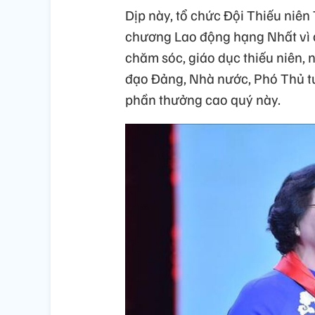
Dịp này, tổ chức Đội Thiếu niê
chương Lao động hạng Nhất vì c
chăm sóc, giáo dục thiếu niên, 
đạo Đảng, Nhà nước, Phó Thủ t
phần thưởng cao quý này.