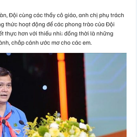
n, Đội cùng các thầy cô giáo, anh chị phụ trách
ơng thức hoạt động để các phong trào của Đội
t thực hơn với thiếu nhi; đồng thời là những
ành, chắp cánh ước mơ cho các em.