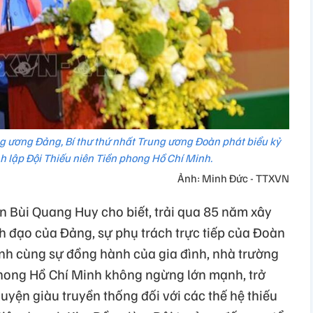
g ương Đảng, Bí thư thứ nhất Trung ương Đoàn phát biểu kỷ
 lập Đội Thiếu niên Tiền phong Hồ Chí Minh.
Ảnh: Minh Đức - TTXVN
n Bùi Quang Huy cho biết, trải qua 85 năm xây
h đạo của Đảng, sự phụ trách trực tiếp của Đoàn
nh cùng sự đồng hành của gia đình, nhà trường
 phong Hồ Chí Minh không ngừng lớn mạnh, trở
luyện giàu truyền thống đối với các thế hệ thiếu