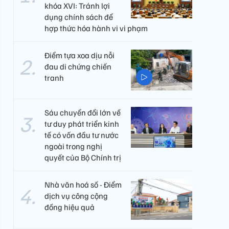
khóa XVI: Tránh lợi
dụng chính sách để
hợp thức hóa hành vi vi phạm
Điểm tựa xoa dịu nỗi
đau di chứng chiến
tranh
Sáu chuyển đổi lớn về
tư duy phát triển kinh
tế có vốn đầu tư nước
ngoài trong nghị
quyết của Bộ Chính trị
Nhà văn hoá số - Điểm
dịch vụ công cộng
đồng hiệu quả