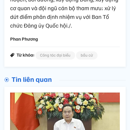
cơ quan và đội ngũ cán bộ tham mưu; xử lý
dứt điểm phân định nhiệm vụ với Ban Tổ
chức Đảng ủy Quốc hội./.
Phan Phương
Từ khóa:
Công tác đại biểu
bầu cử
Tin liên quan