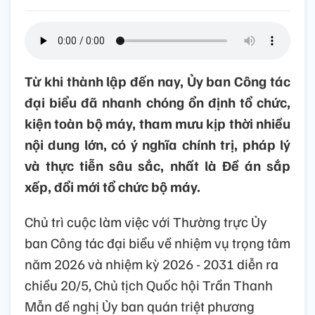
Từ khi thành lập đến nay, Ủy ban Công tác
đại biểu đã nhanh chóng ổn định tổ chức,
kiện toàn bộ máy, tham mưu kịp thời nhiều
nội dung lớn, có ý nghĩa chính trị, pháp lý
và thực tiễn sâu sắc, nhất là Đề án sắp
xếp, đổi mới tổ chức bộ máy.
Chủ trì cuộc làm việc với Thường trực Ủy
ban Công tác đại biểu về nhiệm vụ trọng tâm
năm 2026 và nhiệm kỳ 2026 - 2031 diễn ra
chiều 20/5, Chủ tịch Quốc hội Trần Thanh
Mẫn đề nghị Ủy ban quán triệt phương