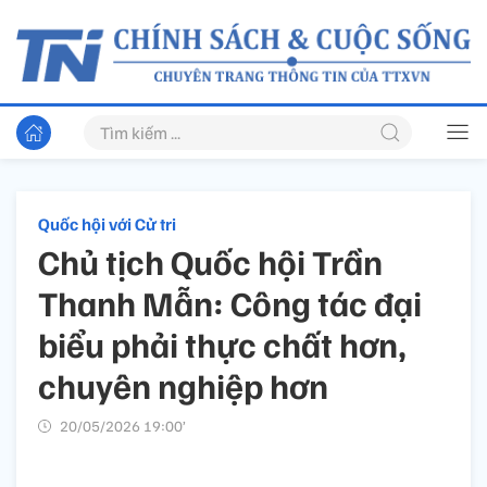
Quốc hội với Cử tri
Chủ tịch Quốc hội Trần
Thanh Mẫn: Công tác đại
biểu phải thực chất hơn,
chuyên nghiệp hơn
20/05/2026 19:00’