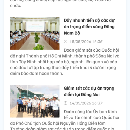
chức.
Đẩy nhanh tiến độ các dự
án trọng điểm vùng Đông
Nam Bộ
15/05/2026 16:36’
Đoàn giám sát của Quốc hội
đề nghị Thành phố Hồ Chí Minh, thành phố Đồng Nai và
tỉnh Tây Ninh phối hợp các bộ, ngành liên quan và các
chủ đầu tư tập trung thúc đẩy triển khai 4 dự án trọng
điểm bảo đảm hoàn thành.
Giám sát các dự án trọng
điểm tại Đồng Nai
14/05/2026 16:37’
Đoàn công tác Ủy ban Kinh
tế và Tài chính của Quốc hội
do Phó Chủ tịch Quốc hội Nguyễn Hồng Diên làm
Trưởng đoàn giám sát các dự án trọng điểm quốc gia