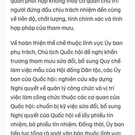
quan phối hợp không thay cơ quan chủ trì;
người đứng đầu chịu trách nhiệm đến cùng
về tiến độ, chất lượng, tính chính xác và tính
hợp pháp của tham mưu.
Về hoàn thiện thể chế thuộc lĩnh vực Ủy ban
phụ trách, Chủ tịch Quốc hội đề nghị khẩn
trương tham mưu sửa đổi, bổ sung Quy chế
làm việc mẫu của Hội đồng Dân tộc, các Ủy
ban của Quốc hội; nghiên cứu xây dựng
Nghị quyết về quản lý công chức và vị trí
việc làm công chức thuộc các cơ quan của
Quốc hội; chuẩn bị kỹ việc sửa đổi, bổ sung
Nghị quyết của Quốc hội về lấy phiếu tín
nhiệm, bỏ phiếu tín nhiệm. Đồng thời, Ủy ban
tiếp tục tổng rà soát văn bản thuộc lĩnh vực