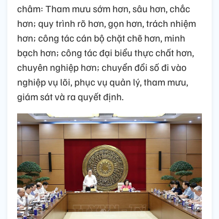
châm: Tham mưu sớm hơn, sâu hơn, chắc
hơn; quy trình rõ hơn, gọn hơn, trách nhiệm
hơn; công tác cán bộ chặt chẽ hơn, minh
bạch hơn; công tác đại biểu thực chất hơn,
chuyên nghiệp hơn; chuyển đổi số đi vào
nghiệp vụ lõi, phục vụ quản lý, tham mưu,
giám sát và ra quyết định.