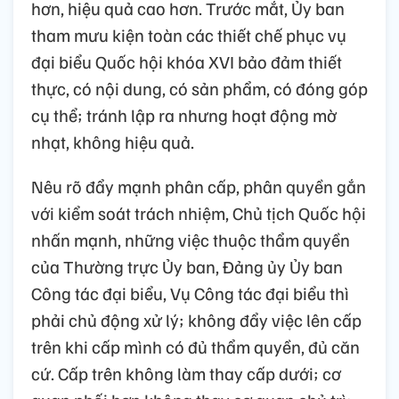
hơn, hiệu quả cao hơn. Trước mắt, Ủy ban
tham mưu kiện toàn các thiết chế phục vụ
đại biểu Quốc hội khóa XVI bảo đảm thiết
thực, có nội dung, có sản phẩm, có đóng góp
cụ thể; tránh lập ra nhưng hoạt động mờ
nhạt, không hiệu quả.
Nêu rõ đẩy mạnh phân cấp, phân quyền gắn
với kiểm soát trách nhiệm, Chủ tịch Quốc hội
nhấn mạnh, những việc thuộc thẩm quyền
của Thường trực Ủy ban, Đảng ủy Ủy ban
Công tác đại biểu, Vụ Công tác đại biểu thì
phải chủ động xử lý; không đẩy việc lên cấp
trên khi cấp mình có đủ thẩm quyền, đủ căn
cứ. Cấp trên không làm thay cấp dưới; cơ