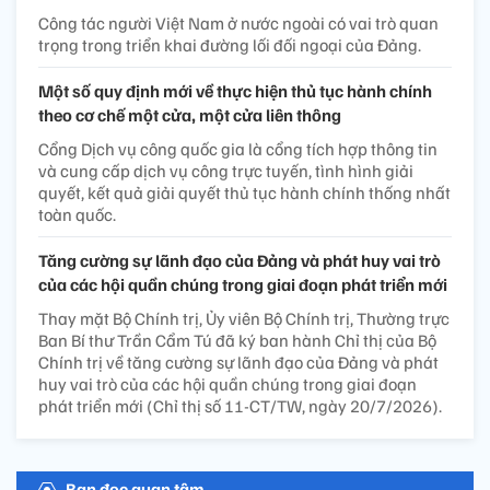
Công tác người Việt Nam ở nước ngoài có vai trò quan
trọng trong triển khai đường lối đối ngoại của Đảng.
Một số quy định mới về thực hiện thủ tục hành chính
theo cơ chế một cửa, một cửa liên thông
Cổng Dịch vụ công quốc gia là cổng tích hợp thông tin
và cung cấp dịch vụ công trực tuyến, tình hình giải
quyết, kết quả giải quyết thủ tục hành chính thống nhất
toàn quốc.
Tăng cường sự lãnh đạo của Đảng và phát huy vai trò
của các hội quần chúng trong giai đoạn phát triển mới
Thay mặt Bộ Chính trị, Ủy viên Bộ Chính trị, Thường trực
Ban Bí thư Trần Cẩm Tú đã ký ban hành Chỉ thị của Bộ
Chính trị về tăng cường sự lãnh đạo của Đảng và phát
huy vai trò của các hội quần chúng trong giai đoạn
phát triển mới (Chỉ thị số 11-CT/TW, ngày 20/7/2026).
Bạn đọc quan tâm