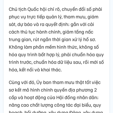
Chủ tịch Quốc hội chỉ rõ, chuyển đổi số phải
phục vụ trực tiếp quản lý, tham mưu, giám
sát, dự báo và ra quyết định; gắn với cải
cách thủ tục hành chính, giảm tầng nấc
trung gian, rút ngắn thời gian xử lý hồ sơ.
Không làm phần mềm hình thức, không số
hóa quy trình bất hợp lý, phải chuẩn hóa quy
trình trước, chuẩn hóa dữ liệu sau, rồi mới số
hóa, kết nối và khai thác.
Cùng với đó, Ủy ban tham mưu thật tốt việc
sơ kết mô hình chính quyền địa phương 2
cấp và hoạt động của Hội đồng nhân dân;
nâng cao chất lượng công tác đại biểu, quy
hoạch, bồi dưỡng, xây dựng Đảng, xây dựng