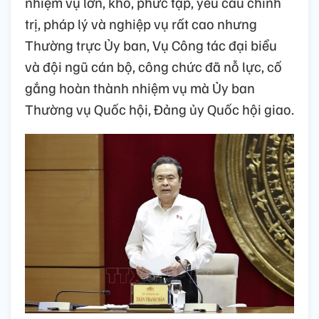
nhiệm vụ lớn, khó, phức tạp, yêu cầu chính
trị, pháp lý và nghiệp vụ rất cao nhưng
Thường trực Ủy ban, Vụ Công tác đại biểu
và đội ngũ cán bộ, công chức đã nỗ lực, cố
gắng hoàn thành nhiệm vụ mà Ủy ban
Thường vụ Quốc hội, Đảng ủy Quốc hội giao.