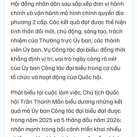
Hội đồng nhân dân sau sắp xếp đơn vị hành
chính và vận hành mô hình chính quyền địa
phương 2 cấp. Các kết quả đạt được thể hiện
tinh thần đổi mới, chủ động, sáng tạo, trách
nhiệm của Thường trực Ủy ban, các thành
viên Ủy ban, Vụ Công tác đại biểu; đồng thời
khẳng định vị trí, vai trò ngày càng rõ nét
của Ủy ban Công tác đại biểu trong cơ cấu
tổ chức và hoạt động của Quốc hội.
Phát biểu tại cuộc làm việc, Chủ tịch Quốc
hội Trần Thanh Mẫn biểu dương những kết
quả mà Ủy ban Công tác đại biểu đạt được
trong năm 2025 và 5 tháng đầu năm 2026;
nhấn mạnh trong bối cảnh triển khai nhiều