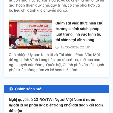
gia; hoàn thiện quy chế, quy trình, cơ chế phối hợp và
bộ tiêu chí đánh giá chuyển đổi số.
Giám sát việc thực hiện chủ
trương, chính sách, pháp
luật trong lĩnh vực kinh tế,
tài chính tại Vĩnh Long
12/05/2026 22:18’
Chủ nhiệm Ủy ban Kinh tế và Tài chính Phan Văn Mãi
đề nghị tỉnh Vĩnh Long tiếp tục rà soát, cụ thể hóa các
nghị quyết của Đảng, Quốc hội, Chính phủ vào kế hoạch
phát triển hàng năm và kế hoạch 5 năm.
Chính sách mới
Nghị quyết số 23-NQ/TW: Người Việt Nam ở nước
ngoài là bộ phận đặc biệt trong khối đại đoàn kết toàn
dân tộc