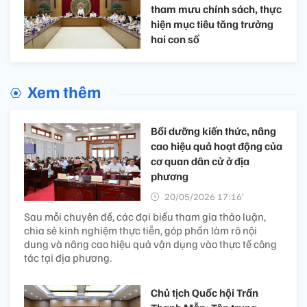
tham mưu chính sách, thực
hiện mục tiêu tăng trưởng
hai con số
Xem thêm
Bồi dưỡng kiến thức, nâng
cao hiệu quả hoạt động của
cơ quan dân cử ở địa
phương
20/05/2026 17:16’
Sau mỗi chuyên đề, các đại biểu tham gia thảo luận,
chia sẻ kinh nghiệm thực tiễn, góp phần làm rõ nội
dung và nâng cao hiệu quả vận dụng vào thực tế công
tác tại địa phương.
Chủ tịch Quốc hội Trần