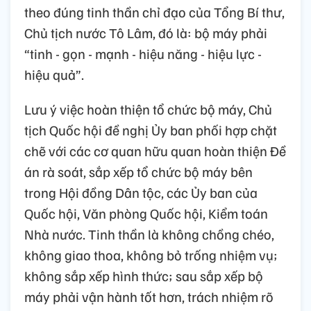
theo đúng tinh thần chỉ đạo của Tổng Bí thư,
Chủ tịch nước Tô Lâm, đó là: bộ máy phải
“tinh - gọn - mạnh - hiệu năng - hiệu lực -
hiệu quả”.
Lưu ý việc hoàn thiện tổ chức bộ máy, Chủ
tịch Quốc hội đề nghị Ủy ban phối hợp chặt
chẽ với các cơ quan hữu quan hoàn thiện Đề
án rà soát, sắp xếp tổ chức bộ máy bên
trong Hội đồng Dân tộc, các Ủy ban của
Quốc hội, Văn phòng Quốc hội, Kiểm toán
Nhà nước. Tinh thần là không chồng chéo,
không giao thoa, không bỏ trống nhiệm vụ;
không sắp xếp hình thức; sau sắp xếp bộ
máy phải vận hành tốt hơn, trách nhiệm rõ