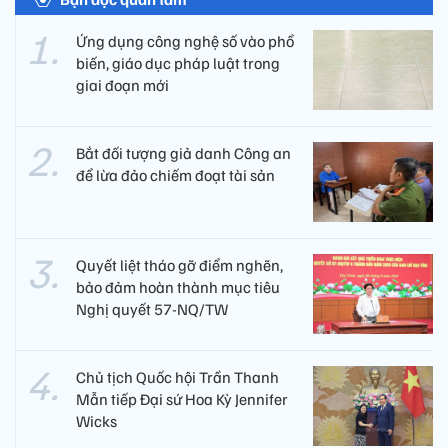
Ứng dụng công nghệ số vào phổ
biến, giáo dục pháp luật trong
giai đoạn mới
Bắt đối tượng giả danh Công an
để lừa đảo chiếm đoạt tài sản
Quyết liệt tháo gỡ điểm nghẽn,
bảo đảm hoàn thành mục tiêu
Nghị quyết 57-NQ/TW
Chủ tịch Quốc hội Trần Thanh
Mẫn tiếp Đại sứ Hoa Kỳ Jennifer
Wicks