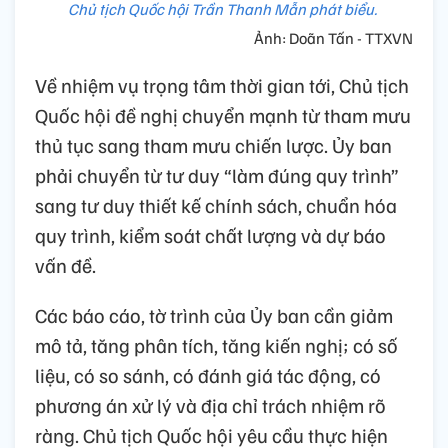
Chủ tịch Quốc hội Trần Thanh Mẫn phát biểu.
Ảnh: Doãn Tấn - TTXVN
Về nhiệm vụ trọng tâm thời gian tới, Chủ tịch
Quốc hội đề nghị chuyển mạnh từ tham mưu
thủ tục sang tham mưu chiến lược. Ủy ban
phải chuyển từ tư duy “làm đúng quy trình”
sang tư duy thiết kế chính sách, chuẩn hóa
quy trình, kiểm soát chất lượng và dự báo
vấn đề.
Các báo cáo, tờ trình của Ủy ban cần giảm
mô tả, tăng phân tích, tăng kiến nghị; có số
liệu, có so sánh, có đánh giá tác động, có
phương án xử lý và địa chỉ trách nhiệm rõ
ràng. Chủ tịch Quốc hội yêu cầu thực hiện