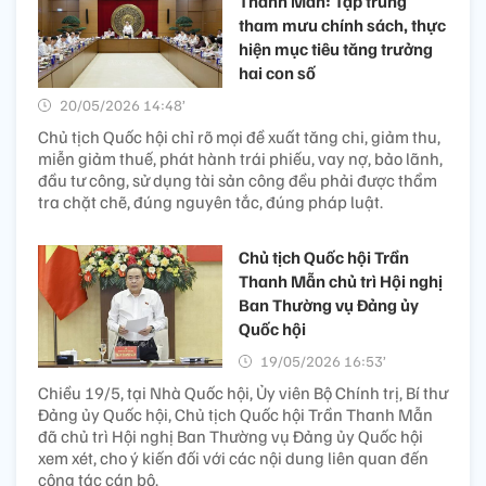
Thanh Mẫn: Tập trung
tham mưu chính sách, thực
hiện mục tiêu tăng trưởng
hai con số
20/05/2026 14:48’
Chủ tịch Quốc hội chỉ rõ mọi đề xuất tăng chi, giảm thu,
miễn giảm thuế, phát hành trái phiếu, vay nợ, bảo lãnh,
đầu tư công, sử dụng tài sản công đều phải được thẩm
tra chặt chẽ, đúng nguyên tắc, đúng pháp luật.
Chủ tịch Quốc hội Trần
Thanh Mẫn chủ trì Hội nghị
Ban Thường vụ Đảng ủy
Quốc hội
19/05/2026 16:53’
Chiều 19/5, tại Nhà Quốc hội, Ủy viên Bộ Chính trị, Bí thư
Đảng ủy Quốc hội, Chủ tịch Quốc hội Trần Thanh Mẫn
đã chủ trì Hội nghị Ban Thường vụ Đảng ủy Quốc hội
xem xét, cho ý kiến đối với các nội dung liên quan đến
công tác cán bộ.