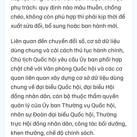
phụ trách; quy định nào mâu thuẫn, chồng
chéo, không còn phù hợp thì phải kịp thời đề
xuất sửa đổi, bổ sung hoặc ban hành mới.
Liên quan đến chuyển đổi số, cơ sở dữ liệu
dùng chung và cải cách thủ tục hành chính,
Chủ tịch Quốc hội yêu cầu Ủy ban phối hợp
chặt chẽ với Văn phòng Quốc hội và các cơ
quan liên quan xây dựng cơ sở dữ liệu dùng
chung về đại biểu Quốc hội, đại biểu Hội
đồng nhân dân, cán bộ thuộc thẩm quyền
quản lý của Ủy ban Thường vụ Quốc hội,
nhân sự Đoàn đại biểu Quốc hội, Thường
trực Hội đồng nhân dân, công tác bồi dưỡng,
khen thưởng, chế độ chính sách.