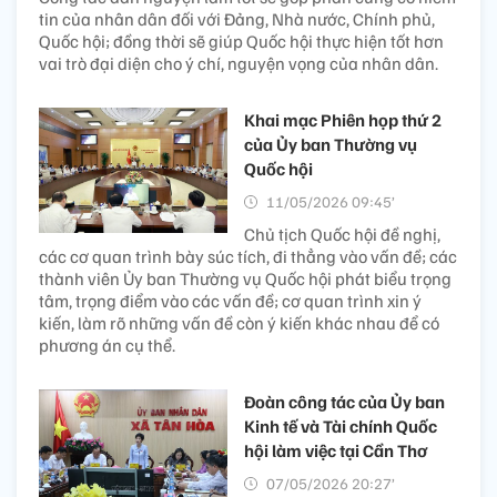
tin của nhân dân đối với Đảng, Nhà nước, Chính phủ,
Quốc hội; đồng thời sẽ giúp Quốc hội thực hiện tốt hơn
vai trò đại diện cho ý chí, nguyện vọng của nhân dân.
Khai mạc Phiên họp thứ 2
của Ủy ban Thường vụ
Quốc hội
11/05/2026 09:45’
Chủ tịch Quốc hội đề nghị,
các cơ quan trình bày súc tích, đi thẳng vào vấn đề; các
thành viên Ủy ban Thường vụ Quốc hội phát biểu trọng
tâm, trọng điểm vào các vấn đề; cơ quan trình xin ý
kiến, làm rõ những vấn đề còn ý kiến khác nhau để có
phương án cụ thể.
Đoàn công tác của Ủy ban
Kinh tế và Tài chính Quốc
hội làm việc tại Cần Thơ
07/05/2026 20:27’