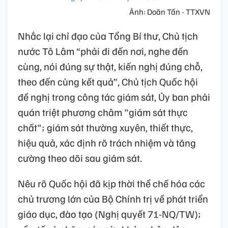
Ảnh: Doãn Tấn - TTXVN
Nhắc lại chỉ đạo của Tổng Bí thư, Chủ tịch
nước Tô Lâm “phải đi đến nơi, nghe đến
cùng, nói đúng sự thật, kiến nghị đúng chỗ,
theo đến cùng kết quả”, Chủ tịch Quốc hội
đề nghị trong công tác giám sát, Ủy ban phải
quán triệt phương châm "giám sát thực
chất"; giám sát thường xuyên, thiết thực,
hiệu quả, xác định rõ trách nhiệm và tăng
cường theo dõi sau giám sát.
Nêu rõ Quốc hội đã kịp thời thể chế hóa các
chủ trương lớn của Bộ Chính trị về phát triển
giáo dục, đào tạo (Nghị quyết 71-NQ/TW);