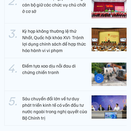
cán bộ giữ các chức vụ chủ chốt
ở cơ sở
Kỳ họp không thường lệ thứ
Nhất, Quốc hội khóa XVI: Tránh
lợi dụng chính sách để hợp thức
hóa hành vi vi phạm
Điểm tựa xoa dịu nỗi đau di
chứng chiến tranh
Sáu chuyển đổi lớn về tư duy
phát triển kinh tế có vốn đầu tư
nước ngoài trong nghị quyết của
Bộ Chính trị