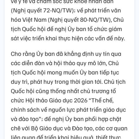
về y tế và chăm sóc sức khỏe nhân dân
(Nghị quyết 72-NQ/TW); về phát triển văn
hóa Việt Nam (Nghị quyết 80-NQ/TW), Chủ
tịch Quốc hội đề nghị Ủy ban tổ chức giám
sát việc triển khai thực hiện các vấn đề này.
Cho rằng Ủy ban đã khẳng định uy tín qua
các diễn đàn và hội thảo quy mô lớn, Chủ
tịch Quốc hội mong muốn Ủy ban tiếp tục
duy trì, phát huy trong thời gian tới. Chủ tịch
Quốc hội cũng thống nhất chủ trương tổ
chức Hội thảo Giáo dục 2026 “Thể chế,
chính sách về nguồn lực phát triển giáo dục
và đào tạo”; đề nghị Ủy ban phối hợp chặt
chẽ với Bộ Giáo dục và Đào tạo, các cơ quan
liên quan để triển khai hiệu quả, thiết thực.