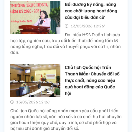
Bồi dưỡng kỹ năng, nâng
cao chất lượng hoạt động
của đại biểu dân cử
13/05/2026 12:26’
Đại biểu HĐND cần tích cực
học tập, nghiên cứu, trau dồi kiến thức để nâng tầm kỹ
năng lắng nghe, trao đổi và thuyết phục với cử tri, nhân
dân.
Chủ tịch Quốc hội Trần
Thanh Mẫn: Chuyển đổi số
thực chất, nâng cao hiệu
quả hoạt động của Quốc
hội
13/05/2026 12:26’
Chủ tịch Quốc hội cũng nhấn mạnh yêu cầu phát triển
nguồn nhân lực số, văn hóa số và cơ chế thu hút chuyên
gia; hoàn thiện quy chế, quy trình, cơ chế phối hợp và
bộ tiêu chí đánh giá chuyển đổi số.