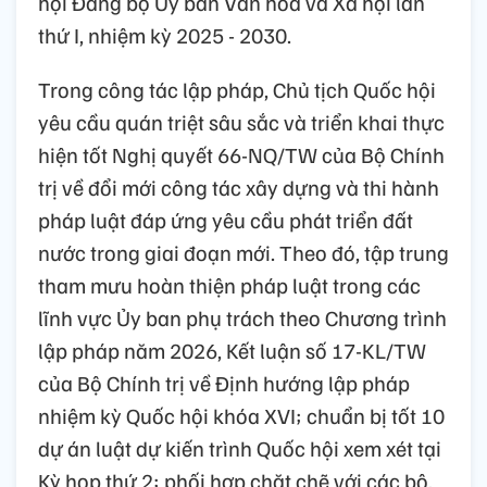
hội Đảng bộ Ủy ban Văn hóa và Xã hội lần
thứ I, nhiệm kỳ 2025 - 2030.
Trong công tác lập pháp, Chủ tịch Quốc hội
yêu cầu quán triệt sâu sắc và triển khai thực
hiện tốt Nghị quyết 66-NQ/TW của Bộ Chính
trị về đổi mới công tác xây dựng và thi hành
pháp luật đáp ứng yêu cầu phát triển đất
nước trong giai đoạn mới. Theo đó, tập trung
tham mưu hoàn thiện pháp luật trong các
lĩnh vực Ủy ban phụ trách theo Chương trình
lập pháp năm 2026, Kết luận số 17-KL/TW
của Bộ Chính trị về Định hướng lập pháp
nhiệm kỳ Quốc hội khóa XVI; chuẩn bị tốt 10
dự án luật dự kiến trình Quốc hội xem xét tại
Kỳ họp thứ 2; phối hợp chặt chẽ với các bộ,