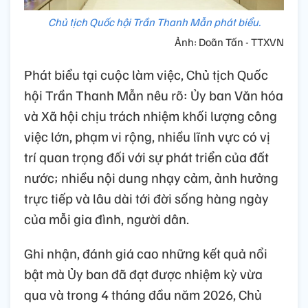
Chủ tịch Quốc hội Trần Thanh Mẫn phát biểu.
Ảnh: Doãn Tấn - TTXVN
Phát biểu tại cuộc làm việc, Chủ tịch Quốc
hội Trần Thanh Mẫn nêu rõ: Ủy ban Văn hóa
và Xã hội chịu trách nhiệm khối lượng công
việc lớn, phạm vi rộng, nhiều lĩnh vực có vị
trí quan trọng đối với sự phát triển của đất
nước; nhiều nội dung nhạy cảm, ảnh hưởng
trực tiếp và lâu dài tới đời sống hàng ngày
của mỗi gia đình, người dân.
Ghi nhận, đánh giá cao những kết quả nổi
bật mà Ủy ban đã đạt được nhiệm kỳ vừa
qua và trong 4 tháng đầu năm 2026, Chủ