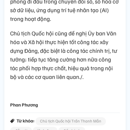
phong đi đầu trong chuyển đổi số, số hóa cơ
sở dữ liệu, ứng dụng trí tuệ nhân tạo (AI)
trong hoạt động.
Chủ tịch Quốc hội cũng đề nghị Ủy ban Văn
hóa và Xã hội thực hiện tốt công tác xây
dựng Đảng, đặc biệt là công tác chính trị, tư
tưởng; tiếp tục tăng cường hơn nữa công
tác phối hợp thực chất, hiệu quả trong nội
bộ và các cơ quan liên quan./.
Phan Phương
Từ khóa:
Chủ tịch Quốc hội Trần Thanh Mẫn