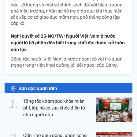
cấu, số lượng và một số chính sách đối với hiệu trưởng,
phó hiệu trưởng, nhân sự hỗ trợ giáo dục khi thực hiện
sắp xếp cơ sở giáo dục mầm non, phổ thông công lập
cấp xã.
Nghị quyết số 23-NQ/TW: Người Việt Nam ở nước
ngoài là bộ phận đặc biệt trong khối đại đoàn kết toàn
dân tộc
Công tác người Việt Nam ở nước ngoài có vai trò quan
trọng trong triển khai đường lối đối ngoại của Đảng.
Bạn đọc quan tâm
Tăng tốc khám sức khỏe miễn
phí, lập hồ sơ sức khỏe điện tử
cho người dân
Cần Thơ điều động, phân công