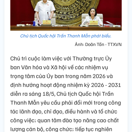
Chủ tịch Quốc hội Trần Thanh Mẫn phát biểu.
Ảnh: Doãn Tấn - TTXVN
Chủ trì cuộc làm việc với Thường trực Ủy
ban Văn hóa và Xã hội về các nhiệm vụ
trọng tâm của Ủy ban trong năm 2026 và
định hướng hoạt động nhiệm kỳ 2026 - 2031
diễn ra sáng 18/5, Chủ tịch Quốc hội Trần
Thanh Mẫn yêu cầu phải đổi mới trong công
tác lãnh đạo, chỉ đạo, điều hành và tổ chức
công việc; quan tâm đào tạo nâng cao chất
lượng cán bộ, công chức; tiếp tục nghiên