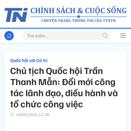
Quốc hội với Cử tri
Chủ tịch Quốc hội Trần
Thanh Mẫn: Đổi mới công
tác lãnh đạo, điều hành và
tổ chức công việc
18/05/2026 12:38’