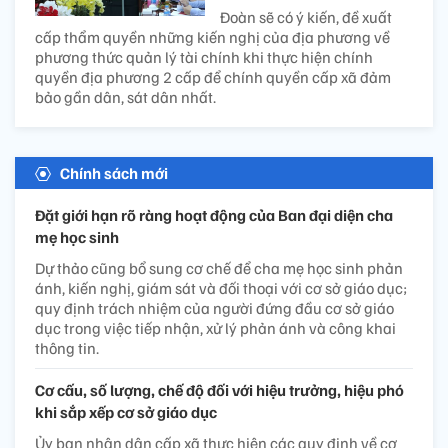
Đoàn sẽ có ý kiến, đề xuất
cấp thẩm quyền những kiến nghị của địa phương về
phương thức quản lý tài chính khi thực hiện chính
quyền địa phương 2 cấp để chính quyền cấp xã đảm
bảo gần dân, sát dân nhất.
Chính sách mới
Đặt giới hạn rõ ràng hoạt động của Ban đại diện cha
mẹ học sinh
Dự thảo cũng bổ sung cơ chế để cha mẹ học sinh phản
ánh, kiến nghị, giám sát và đối thoại với cơ sở giáo dục;
quy định trách nhiệm của người đứng đầu cơ sở giáo
dục trong việc tiếp nhận, xử lý phản ánh và công khai
thông tin.
Cơ cấu, số lượng, chế độ đối với hiệu trưởng, hiệu phó
khi sắp xếp cơ sở giáo dục
Ủy ban nhân dân cấp xã thực hiện các quy định về cơ