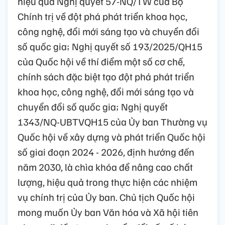
hiệu quả Nghị quyết 57-NQ/TW của Bộ
Chính trị về đột phá phát triển khoa học,
công nghệ, đổi mới sáng tạo và chuyển đổi
số quốc gia; Nghị quyết số 193/2025/QH15
của Quốc hội về thí điểm một số cơ chế,
chính sách đặc biệt tạo đột phá phát triển
khoa học, công nghệ, đổi mới sáng tạo và
chuyển đổi số quốc gia; Nghị quyết
1343/NQ-UBTVQH15 của Ủy ban Thường vụ
Quốc hội về xây dựng và phát triển Quốc hội
số giai đoạn 2024 - 2026, định hướng đến
năm 2030, là chìa khóa để nâng cao chất
lượng, hiệu quả trong thực hiện các nhiệm
vụ chính trị của Ủy ban. Chủ tịch Quốc hội
mong muốn Ủy ban Văn hóa và Xã hội tiên