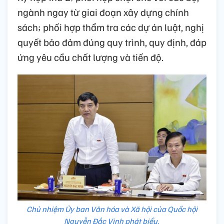
ngành ngay từ giai đoạn xây dựng chính
sách; phối hợp thẩm tra các dự án luật, nghị
quyết bảo đảm đúng quy trình, quy định, đáp
ứng yêu cầu chất lượng và tiến độ.
Chủ nhiệm Ủy ban Văn hóa và Xã hội của Quốc hội
Nguyễn Đắc Vinh phát biểu.