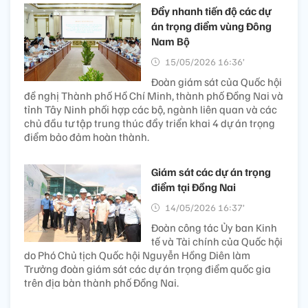
Đẩy nhanh tiến độ các dự
án trọng điểm vùng Đông
Nam Bộ
15/05/2026 16:36’
Đoàn giám sát của Quốc hội
đề nghị Thành phố Hồ Chí Minh, thành phố Đồng Nai và
tỉnh Tây Ninh phối hợp các bộ, ngành liên quan và các
chủ đầu tư tập trung thúc đẩy triển khai 4 dự án trọng
điểm bảo đảm hoàn thành.
Giám sát các dự án trọng
điểm tại Đồng Nai
14/05/2026 16:37’
Đoàn công tác Ủy ban Kinh
tế và Tài chính của Quốc hội
do Phó Chủ tịch Quốc hội Nguyễn Hồng Diên làm
Trưởng đoàn giám sát các dự án trọng điểm quốc gia
trên địa bàn thành phố Đồng Nai.