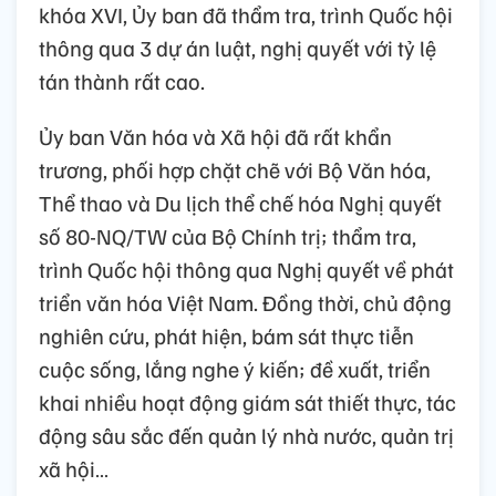
khóa XVI, Ủy ban đã thẩm tra, trình Quốc hội
thông qua 3 dự án luật, nghị quyết với tỷ lệ
tán thành rất cao.
Ủy ban Văn hóa và Xã hội đã rất khẩn
trương, phối hợp chặt chẽ với Bộ Văn hóa,
Thể thao và Du lịch thể chế hóa Nghị quyết
số 80-NQ/TW của Bộ Chính trị; thẩm tra,
trình Quốc hội thông qua Nghị quyết về phát
triển văn hóa Việt Nam. Đồng thời, chủ động
nghiên cứu, phát hiện, bám sát thực tiễn
cuộc sống, lắng nghe ý kiến; đề xuất, triển
khai nhiều hoạt động giám sát thiết thực, tác
động sâu sắc đến quản lý nhà nước, quản trị
xã hội…