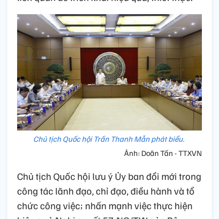
Chủ tịch Quốc hội Trần Thanh Mẫn phát biểu.
Ảnh: Doãn Tấn - TTXVN
Chủ tịch Quốc hội lưu ý Ủy ban đổi mới trong
công tác lãnh đạo, chỉ đạo, điều hành và tổ
chức công việc; nhấn mạnh việc thực hiện