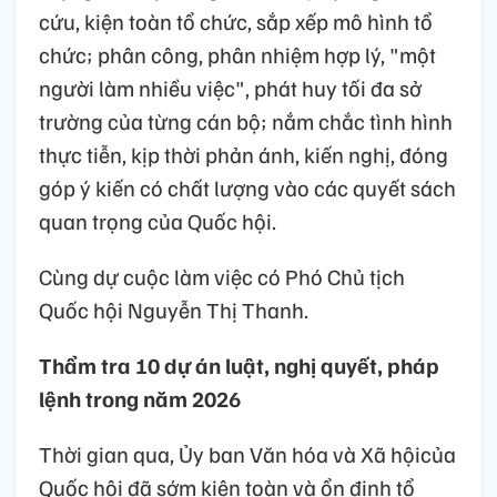
cứu, kiện toàn tổ chức, sắp xếp mô hình tổ
chức; phân công, phân nhiệm hợp lý, "một
người làm nhiều việc", phát huy tối đa sở
trường của từng cán bộ; nắm chắc tình hình
thực tiễn, kịp thời phản ánh, kiến nghị, đóng
góp ý kiến có chất lượng vào các quyết sách
quan trọng của Quốc hội.
Cùng dự cuộc làm việc có Phó Chủ tịch
Quốc hội Nguyễn Thị Thanh.
Thẩm tra 10 dự án luật, nghị quyết, pháp
lệnh trong năm 2026
Thời gian qua, Ủy ban Văn hóa và Xã hộicủa
Quốc hội đã sớm kiện toàn và ổn định tổ