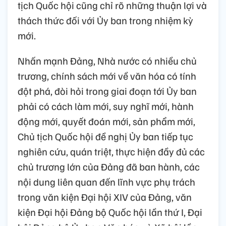
tịch Quốc hội cũng chỉ rõ những thuận lợi và
thách thức đối với Ủy ban trong nhiệm kỳ
mới.
Nhấn mạnh Đảng, Nhà nước có nhiều chủ
trương, chính sách mới về văn hóa có tính
đột phá, đòi hỏi trong giai đoạn tới Ủy ban
phải có cách làm mới, suy nghĩ mới, hành
động mới, quyết đoán mới, sản phẩm mới,
Chủ tịch Quốc hội đề nghị Ủy ban tiếp tục
nghiên cứu, quán triệt, thực hiện đầy đủ các
chủ trương lớn của Đảng đã ban hành, các
nội dung liên quan đến lĩnh vực phụ trách
trong văn kiện Đại hội XIV của Đảng, văn
kiện Đại hội Đảng bộ Quốc hội lần thứ I, Đại