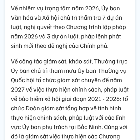
Về nhiệm vụ trọng tâm năm 2026, Ủy ban
Văn hóa và Xã hội chủ trì thẩm tra 7 dự án
luật, nghị quyết theo Chương trình lập pháp
năm 2026 và 3 dự án luật, pháp lệnh phát
sinh mới theo đề nghị của Chính phủ.
Về công tác giám sát, khảo sát, Thường trực
Ủy ban chủ trì tham mưu Ủy ban Thường vụ
Quốc hội tổ chức giám sát chuyên đề năm
2027 về việc thực hiện chính sách, pháp luật
về bảo hiểm xã hội giai đoạn 2021 - 2026; tổ
chức Đoàn giám sát tổng hợp về tình hình
thực hiện chính sách, pháp luật với các lĩnh
vực Ủy ban phụ trách tại Bắc Ninh. Cùng với
đó là giám sát việc thực hiện các Chương