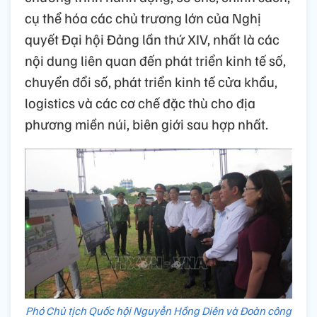
cụ thể hóa các chủ trương lớn của Nghị
quyết Đại hội Đảng lần thứ XIV, nhất là các
nội dung liên quan đến phát triển kinh tế số,
chuyển đổi số, phát triển kinh tế cửa khẩu,
logistics và các cơ chế đặc thù cho địa
phương miền núi, biên giới sau hợp nhất.
Phó Chủ tịch Quốc hội Nguyễn Hồng Diên và Đoàn công