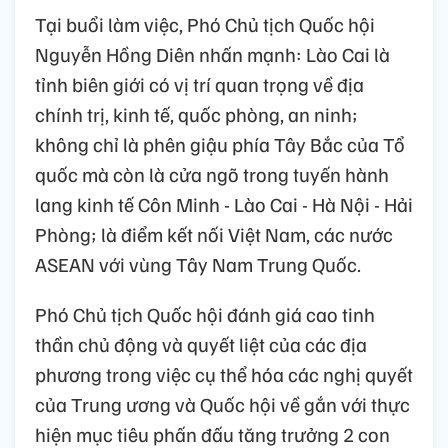
Tại buổi làm việc, Phó Chủ tịch Quốc hội
Nguyễn Hồng Diên nhấn mạnh: Lào Cai là
tỉnh biên giới có vị trí quan trọng về địa
chính trị, kinh tế, quốc phòng, an ninh;
không chỉ là phên giậu phía Tây Bắc của Tổ
quốc mà còn là cửa ngõ trong tuyến hành
lang kinh tế Côn Minh - Lào Cai - Hà Nội - Hải
Phòng; là điểm kết nối Việt Nam, các nước
ASEAN với vùng Tây Nam Trung Quốc.
Phó Chủ tịch Quốc hội đánh giá cao tinh
thần chủ động và quyết liệt của các địa
phương trong việc cụ thể hóa các nghị quyết
của Trung ương và Quốc hội về gắn với thực
hiện mục tiêu phấn đấu tăng trưởng 2 con