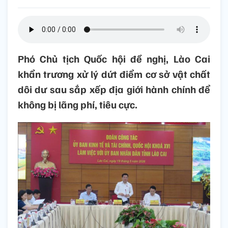
Phó Chủ tịch Quốc hội đề nghị, Lào Cai
khẩn trương xử lý dứt điểm cơ sở vật chất
dôi dư sau sắp xếp địa giới hành chính để
không bị lãng phí, tiêu cực.