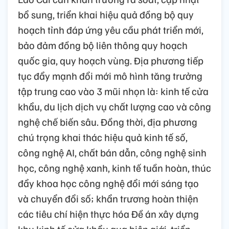
bổ sung, triển khai hiệu quả đồng bộ quy
hoạch tỉnh đáp ứng yêu cầu phát triển mới,
bảo đảm đồng bộ liên thông quy hoạch
quốc gia, quy hoạch vùng. Địa phương tiếp
tục đẩy mạnh đổi mới mô hình tăng trưởng
tập trung cao vào 3 mũi nhọn là: kinh tế cửa
khẩu, du lịch dịch vụ chất lượng cao và công
nghệ chế biến sâu. Đồng thời, địa phương
chú trọng khai thác hiệu quả kinh tế số,
công nghệ AI, chất bán dẫn, công nghệ sinh
học, công nghệ xanh, kinh tế tuần hoàn, thúc
đẩy khoa học công nghệ đổi mới sáng tạo
và chuyển đổi số; khẩn trương hoàn thiện
các tiêu chí hiện thực hóa Đề án xây dựng
khu kinh tế cửa khẩu qua biên giới, triển