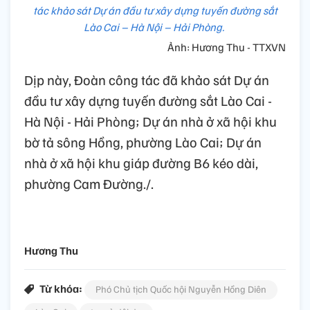
tác khảo sát Dự án đầu tư xây dựng tuyến đường sắt
Lào Cai – Hà Nội – Hải Phòng.
Ảnh: Hương Thu - TTXVN
Dịp này, Đoàn công tác đã khảo sát Dự án
đầu tư xây dựng tuyến đường sắt Lào Cai -
Hà Nội - Hải Phòng; Dự án nhà ở xã hội khu
bờ tả sông Hồng, phường Lào Cai; Dự án
nhà ở xã hội khu giáp đường B6 kéo dài,
phường Cam Đường./.
Hương Thu
Từ khóa:
Phó Chủ tịch Quốc hội Nguyễn Hồng Diên