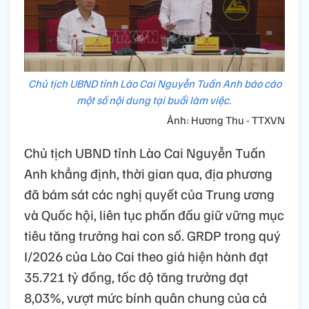
Chủ tịch UBND tỉnh Lào Cai Nguyễn Tuấn Anh báo cáo
một số nội dung tại buổi làm việc.
Ảnh: Hương Thu - TTXVN
Chủ tịch UBND tỉnh Lào Cai Nguyễn Tuấn
Anh khẳng định, thời gian qua, địa phương
đã bám sát các nghị quyết của Trung ương
và Quốc hội, liên tục phấn đấu giữ vững mục
tiêu tăng trưởng hai con số. GRDP trong quý
I/2026 của Lào Cai theo giá hiện hành đạt
35.721 tỷ đồng, tốc độ tăng trưởng đạt
8,03%, vượt mức bính quân chung của cả