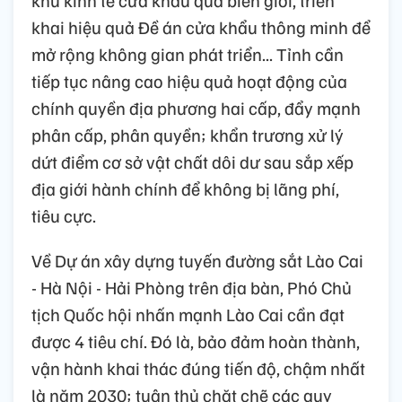
khai hiệu quả Đề án cửa khẩu thông minh để
mở rộng không gian phát triển... Tỉnh cần
tiếp tục nâng cao hiệu quả hoạt động của
chính quyền địa phương hai cấp, đẩy mạnh
phân cấp, phân quyền; khẩn trương xử lý
dứt điểm cơ sở vật chất dôi dư sau sắp xếp
địa giới hành chính để không bị lãng phí,
tiêu cực.
Về Dự án xây dựng tuyến đường sắt Lào Cai
- Hà Nội - Hải Phòng trên địa bàn, Phó Chủ
tịch Quốc hội nhấn mạnh Lào Cai cần đạt
được 4 tiêu chí. Đó là, bảo đảm hoàn thành,
vận hành khai thác đúng tiến độ, chậm nhất
là năm 2030; tuân thủ chặt chẽ các quy