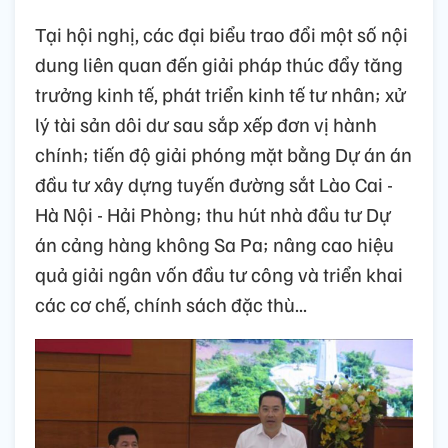
Tại hội nghị, các đại biểu trao đổi một số nội
dung liên quan đến giải pháp thúc đẩy tăng
trưởng kinh tế, phát triển kinh tế tư nhân; xử
lý tài sản dôi dư sau sắp xếp đơn vị hành
chính; tiến độ giải phóng mặt bằng Dự án án
đầu tư xây dựng tuyến đường sắt Lào Cai -
Hà Nội - Hải Phòng; thu hút nhà đầu tư Dự
án cảng hàng không Sa Pa; nâng cao hiệu
quả giải ngân vốn đầu tư công và triển khai
các cơ chế, chính sách đặc thù...