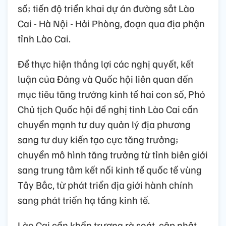
số; tiến độ triển khai dự án đường sắt Lào
Cai - Hà Nội - Hải Phòng, đoạn qua địa phận
tỉnh Lào Cai.
Để thực hiện thắng lợi các nghị quyết, kết
luận của Đảng và Quốc hội liên quan đến
mục tiêu tăng trưởng kinh tế hai con số, Phó
Chủ tịch Quốc hội đề nghị tỉnh Lào Cai cần
chuyển mạnh tư duy quản lý địa phương
sang tư duy kiến tạo cực tăng trưởng;
chuyển mô hình tăng trưởng từ tỉnh biên giới
sang trung tâm kết nối kinh tế quốc tế vùng
Tây Bắc, từ phát triển địa giới hành chính
sang phát triển hạ tầng kinh tế.
Lào Cai cần khẩn trương rà soát, cập nhật