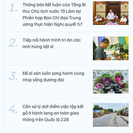
Thông báo Kết luận của Tổng Bí
thư, Chủ tịch nước Tô Lâm tại
Phiên họp Ban Chỉ đạo Trung
ương thực hiện Nghị quyết 57
Tiếp nối hành trình tri ân các
anh hùng liệt sĩ ​
Để di sản luôn song hành cùng
nhịp sống đương đại
Cần xử lý dứt điểm việc tập kết
gỗ ở hành lang an toàn giao
thông trên Quốc lộ 22B