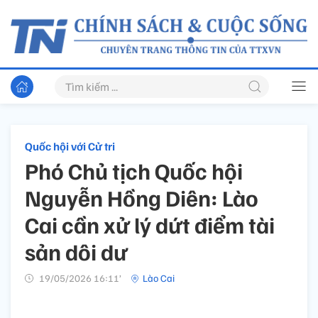
Quốc hội với Cử tri
Phó Chủ tịch Quốc hội
Nguyễn Hồng Diên: Lào
Cai cần xử lý dứt điểm tài
sản dôi dư
19/05/2026 16:11’
Lào Cai