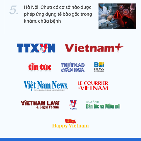
Hà Nội: Chưa có cơ sở nào được
phép ứng dụng tế bào gốc trong
khám, chữa bệnh