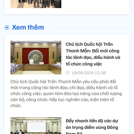
Xem thêm
Chủ tịch Quốc hội Trần
Thanh Mẫn: Đổi mới công
tác lãnh đạo, điều hành và
tổ chức công việc
18/05/2026 12:38’
Chủ tịch Quốc hội Trần Thanh Mẫn yêu cầu phải đổi
mới trong công tác lãnh đạo, chỉ đạo, điều hành và tổ
chức công việc; quan tâm đào tạo nâng cao chất lượng
cán bộ, công chức; tiếp tục nghiên cứu, kiện toàn tổ
chức.
Đẩy nhanh tiến độ các dự
án trọng điểm vùng Đông
Nam Bộ