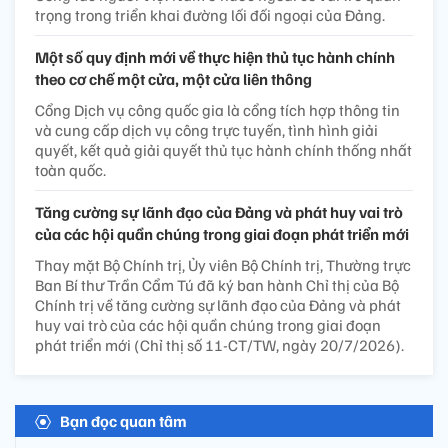
trọng trong triển khai đường lối đối ngoại của Đảng.
Một số quy định mới về thực hiện thủ tục hành chính
theo cơ chế một cửa, một cửa liên thông
Cổng Dịch vụ công quốc gia là cổng tích hợp thông tin
và cung cấp dịch vụ công trực tuyến, tình hình giải
quyết, kết quả giải quyết thủ tục hành chính thống nhất
toàn quốc.
Tăng cường sự lãnh đạo của Đảng và phát huy vai trò
của các hội quần chúng trong giai đoạn phát triển mới
Thay mặt Bộ Chính trị, Ủy viên Bộ Chính trị, Thường trực
Ban Bí thư Trần Cẩm Tú đã ký ban hành Chỉ thị của Bộ
Chính trị về tăng cường sự lãnh đạo của Đảng và phát
huy vai trò của các hội quần chúng trong giai đoạn
phát triển mới (Chỉ thị số 11-CT/TW, ngày 20/7/2026).
Bạn đọc quan tâm