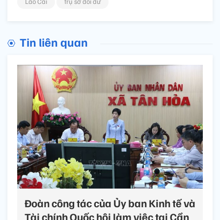
Lào Cai
trụ sở dôi dư
Tin liên quan
Đoàn công tác của Ủy ban Kinh tế và
Tài chính Quốc hội làm việc tại Cần