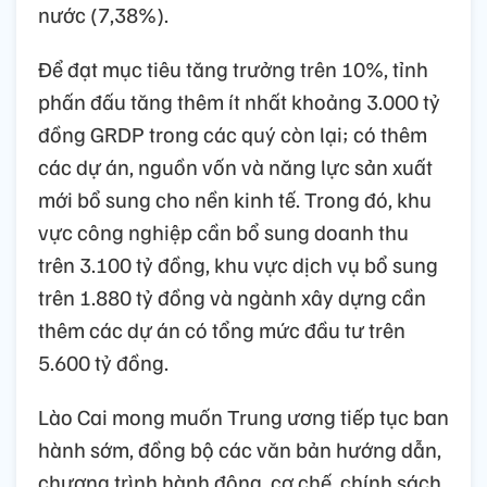
nước (7,38%).
Để đạt mục tiêu tăng trưởng trên 10%, tỉnh
phấn đấu tăng thêm ít nhất khoảng 3.000 tỷ
đồng GRDP trong các quý còn lại; có thêm
các dự án, nguồn vốn và năng lực sản xuất
mới bổ sung cho nền kinh tế. Trong đó, khu
vực công nghiệp cần bổ sung doanh thu
trên 3.100 tỷ đồng, khu vực dịch vụ bổ sung
trên 1.880 tỷ đồng và ngành xây dựng cần
thêm các dự án có tổng mức đầu tư trên
5.600 tỷ đồng.
Lào Cai mong muốn Trung ương tiếp tục ban
hành sớm, đồng bộ các văn bản hướng dẫn,
chương trình hành động, cơ chế, chính sách,