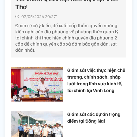
Thơ
07/05/2026 20:27’
Đoàn sẽ có ý kiến, đề xuất cấp thẩm quyền những
kiến nghị của địa phương về phương thức quản lý
tài chính khi thực hiện chính quyền địa phương 2
cấp để chính quyền cấp xã đảm bảo gần dân, sát
dân nhất.
Giám sát việc thực hiện chủ
trương, chính sách, pháp
luật trong lĩnh vực kinh tế,
tài chính tại Vĩnh Long
Giám sát các dự án trọng
điểm tại Đồng Nai