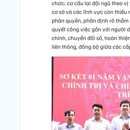
chức; cơ cấu lại đội ngũ theo vị
cơ sở và các lĩnh vực còn thiế
phân quyền, phân định rõ thẩm 
quyết công việc gắn với người
chính, chuyển đổi số, hoàn thiệ
liên thông, đồng bộ giữa các cấ