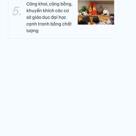
Công khai, công bằng,
khuyến khích các cơ
sở giáo dục đại học
cạnh tranh bằng chất
lượng​