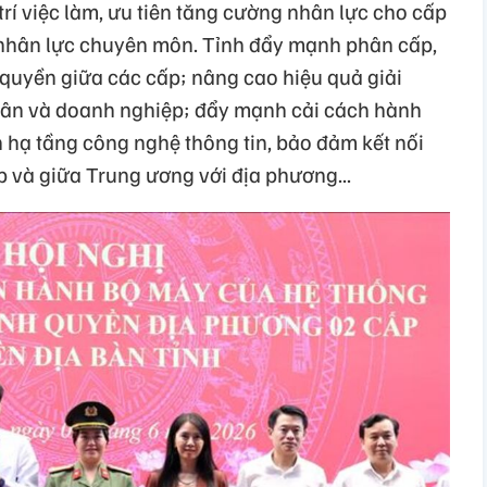
 trí việc làm, ưu tiên tăng cường nhân lực cho cấp
u nhân lực chuyên môn. Tỉnh đẩy mạnh phân cấp,
quyền giữa các cấp; nâng cao hiệu quả giải
 dân và doanh nghiệp; đẩy mạnh cải cách hành
n hạ tầng công nghệ thông tin, bảo đảm kết nối
p và giữa Trung ương với địa phương...