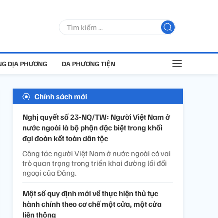
G ĐỊA PHƯƠNG
ĐA PHƯƠNG TIỆN
Chính sách mới
Nghị quyết số 23-NQ/TW: Người Việt Nam ở
nước ngoài là bộ phận đặc biệt trong khối
đại đoàn kết toàn dân tộc
Công tác người Việt Nam ở nước ngoài có vai
trò quan trọng trong triển khai đường lối đối
ngoại của Đảng.
Một số quy định mới về thực hiện thủ tục
hành chính theo cơ chế một cửa, một cửa
liên thông