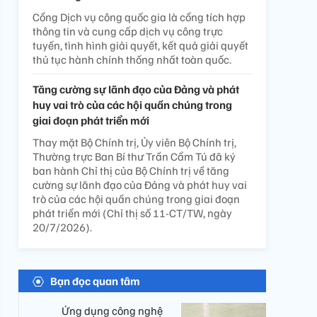
Cổng Dịch vụ công quốc gia là cổng tích hợp
thông tin và cung cấp dịch vụ công trực
tuyến, tình hình giải quyết, kết quả giải quyết
thủ tục hành chính thống nhất toàn quốc.
Tăng cường sự lãnh đạo của Đảng và phát
huy vai trò của các hội quần chúng trong
giai đoạn phát triển mới
Thay mặt Bộ Chính trị, Ủy viên Bộ Chính trị,
Thường trực Ban Bí thư Trần Cẩm Tú đã ký
ban hành Chỉ thị của Bộ Chính trị về tăng
cường sự lãnh đạo của Đảng và phát huy vai
trò của các hội quần chúng trong giai đoạn
phát triển mới (Chỉ thị số 11-CT/TW, ngày
20/7/2026).
Bạn đọc quan tâm
Ứng dụng công nghệ