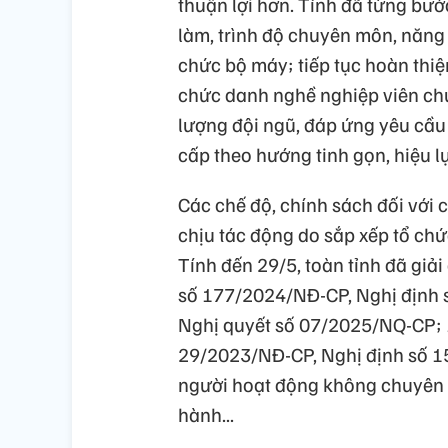
thuận lợi hơn. Tỉnh đã từng bước 
làm, trình độ chuyên môn, năng 
chức bộ máy; tiếp tục hoàn thiện
chức danh nghề nghiệp viên chứ
lượng đội ngũ, đáp ứng yêu cầ
cấp theo hướng tinh gọn, hiệu lự
Các chế độ, chính sách đối với 
chịu tác động do sắp xếp tổ chứ
Tính đến 29/5, toàn tỉnh đã giả
số 177/2024/NĐ-CP, Nghị định 
Nghị quyết số 07/2025/NQ-CP; 
29/2023/NĐ-CP, Nghị định số 1
người hoạt động không chuyên t
hành...