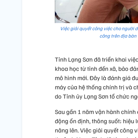
Việc giải quyết công việc cho người
công trên địa bàn
Tỉnh Lạng Sơn đã triển khai việ
khoa học từ tỉnh đến xã, bảo đả
mô hình mới. Đây là đánh giá đư
máy của hệ thống chính trị và c
do Tỉnh ủy Lạng Sơn tổ chức ng
Sau gần 1 năm vận hành chính 
động ổn định, thông suốt; hiệu 
nâng lên. Việc giải quyết công