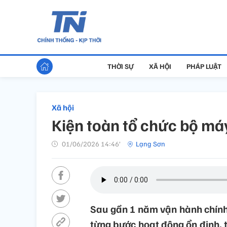
THỜI SỰ
XÃ HỘI
PHÁP LUẬT
Xã hội
Kiện toàn tổ chức bộ máy
01/06/2026 14:46’
Lạng Sơn
Sau gần 1 năm vận hành chính
từng bước hoạt động ổn định, t