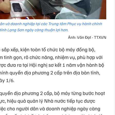
 dân và doanh nghiệp tại các Trung tâm Phục vụ hành chính
 tỉnh Lạng Sơn ngày càng thuận lợi hơn.
Ảnh: Văn Đạt - TTXVN
c sắp xếp, kiện toàn tổ chức bộ máy đồng bộ,
m tinh gọn, rõ chức năng, nhiệm vụ, phù hợp với
ợc đưa ra tại Hội nghị sơ kết 1 năm vận hành bộ
hính quyền địa phương 2 cấp trên địa bàn tỉnh,
ày 1/6.
quyền địa phương 2 cấp, bộ máy từng bước hoạt
lực, hiệu quả quản lý Nhà nước tiếp tục được
 việc cho người dân và doanh nghiệp ngày càng