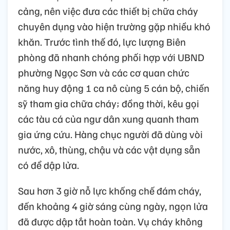
cảng, nên việc đưa các thiết bị chữa cháy
chuyên dụng vào hiện trường gặp nhiều khó
khăn. Trước tình thế đó, lực lượng Biên
phòng đã nhanh chóng phối hợp với UBND
phường Ngọc Sơn và các cơ quan chức
năng huy động 1 ca nô cùng 5 cán bộ, chiến
sỹ tham gia chữa cháy; đồng thời, kêu gọi
các tàu cá của ngư dân xung quanh tham
gia ứng cứu. Hàng chục người đã dùng vòi
nước, xô, thùng, chậu và các vật dụng sẵn
có để dập lửa.
Sau hơn 3 giờ nỗ lực khống chế đám cháy,
đến khoảng 4 giờ sáng cùng ngày, ngọn lửa
đã được dập tắt hoàn toàn. Vụ cháy không