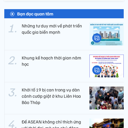
Bạn đọc quan tâm
Những tư duy mới về phát triển
quốc gia biển mạnh
Khung kế hoạch thời gian năm
học
Khởi tố 19 bị can trong vụ dàn
cảnh cướp giật ở khu Liên Hoa
Bảo Tháp
Để ASEAN không chỉ thích ứng
với thời đại, mà còn chủ động