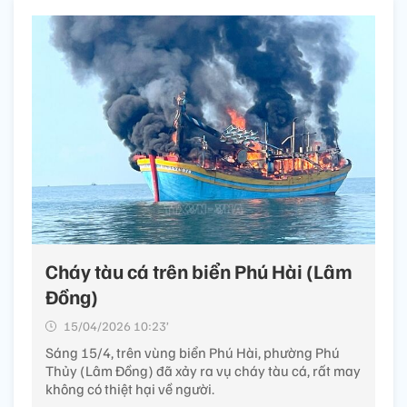
Cháy tàu cá trên biển Phú Hài (Lâm
Đồng)
15/04/2026 10:23’
Sáng 15/4, trên vùng biển Phú Hài, phường Phú
Thủy (Lâm Đồng) đã xảy ra vụ cháy tàu cá, rất may
không có thiệt hại về người.