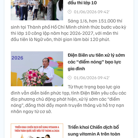
đầu thi lớp 10
01/06/2026 09:42’
Sáng 1/6, hơn 151.000 thí
sinh tại Thành phố Hồ Chí Minh chính thức bước vào kỳ
thi lớp 10 công lập năm học 2026-2027, với môn thi
đầu tiên là Ngữ văn, thời gian làm bài 120 phút.
Điện Biên ưu tiên xử lý sớm
các “điểm nóng” bạo lực
gia đình
01/06/2026 09:42’
Từ thực trạng bạo lực gia
đình vẫn diễn biến phức tạp, tỉnh Điện Biên yêu cầu các
địa phương chủ động phát hiện, xử lý sớm các “điểm
nóng”, đồng thời đẩy mạnh truyền thông và hỗ trợ nạn
nhân ngay từ cơ sở.
Triển khai Chiến dịch bổ
sung vitamin A trên toàn