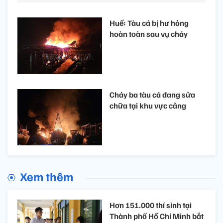
Huế: Tàu cá bị hư hỏng
hoàn toàn sau vụ cháy
Cháy ba tàu cá đang sửa
chữa tại khu vực cảng
Xem thêm
Hơn 151.000 thí sinh tại
Thành phố Hồ Chí Minh bắt