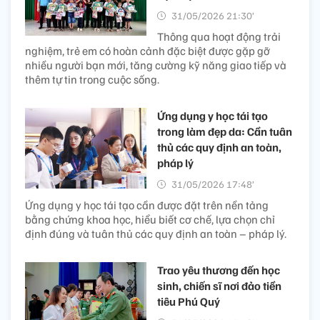
31/05/2026 21:30’
Thông qua hoạt động trải
nghiệm, trẻ em có hoàn cảnh đặc biệt được gặp gỡ
nhiều người bạn mới, tăng cường kỹ năng giao tiếp và
thêm tự tin trong cuộc sống.
Ứng dụng y học tái tạo
trong làm đẹp da: Cần tuân
thủ các quy định an toàn,
pháp lý​
31/05/2026 17:48’
Ứng dụng y học tái tạo cần được đặt trên nền tảng
bằng chứng khoa học, hiểu biết cơ chế, lựa chọn chỉ
định đúng và tuân thủ các quy định an toàn – pháp lý.
Trao yêu thương đến học
sinh, chiến sĩ nơi đảo tiền
tiêu Phú Quý