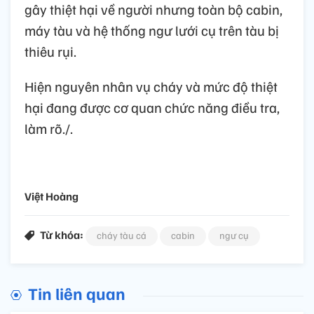
gây thiệt hại về người nhưng toàn bộ cabin,
máy tàu và hệ thống ngư lưới cụ trên tàu bị
thiêu rụi.
Hiện nguyên nhân vụ cháy và mức độ thiệt
hại đang được cơ quan chức năng điều tra,
làm rõ./.
Việt Hoàng
Từ khóa:
cháy tàu cá
cabin
ngư cụ
Tin liên quan