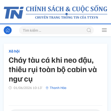
Xã hội
Cháy tàu cá khi neo đậu,
thiêu rụi toàn bộ cabin và
ngư cụ
01/06/2026 10:13’
Thanh Hóa