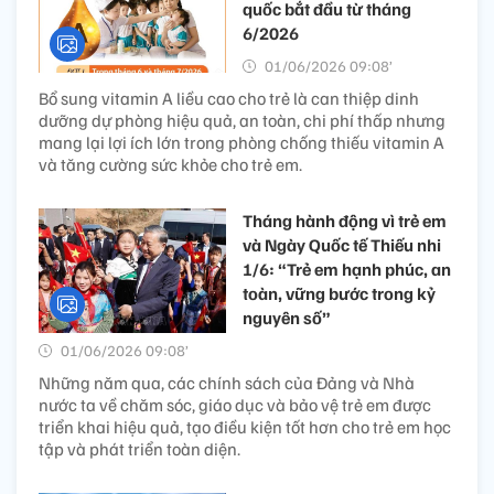
quốc bắt đầu từ tháng
6/2026
01/06/2026 09:08’
Bổ sung vitamin A liều cao cho trẻ là can thiệp dinh
dưỡng dự phòng hiệu quả, an toàn, chi phí thấp nhưng
mang lại lợi ích lớn trong phòng chống thiếu vitamin A
và tăng cường sức khỏe cho trẻ em.
Tháng hành động vì trẻ em
và Ngày Quốc tế Thiếu nhi
1/6: “Trẻ em hạnh phúc, an
toàn, vững bước trong kỷ
nguyên số”
01/06/2026 09:08’
Những năm qua, các chính sách của Đảng và Nhà
nước ta về chăm sóc, giáo dục và bảo vệ trẻ em được
triển khai hiệu quả, tạo điều kiện tốt hơn cho trẻ em học
tập và phát triển toàn diện.