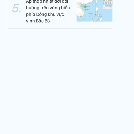
Áp thấp nhiệt đới đổi
hướng trên vùng biển
phía Đông khu vực
vịnh Bắc Bộ