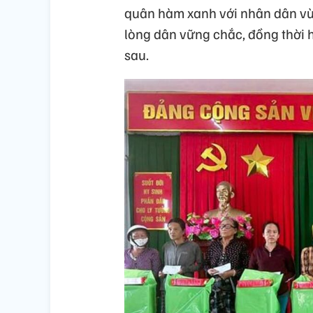
quân hàm xanh với nhân dân vùn
lòng dân vững chắc, đồng thời h
sau.