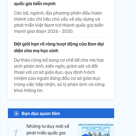
quốc gia biển mạnh
Các bộ, ngành, địa phương phấn đấu hoàn
thành các chỉ tiêu chủ yếu về xây dựng và
phát triển Việt Nam trở thành quốc gia biển
mạnh giai đoạn 2026 - 2030.
Đặt giới hạn rõ ràng hoạt động của Ban đại
diện cha mẹ học sinh
Dự thảo cũng bổ sung cơ chế để cha mẹ học
sinh phản ánh, kiến nghị, giám sát và đối
thoại với cơ sở giáo dục; quy định trách
nhiệm của người đứng đầu cơ sở giáo dục
trong việc tiếp nhận, xử lý phản ánh và công
khai thông tin.
Bạn đọc quan tâm
Những tư duy mới về
phát triển quốc gia