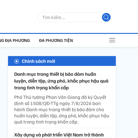
G ĐỊA PHƯƠNG
ĐA PHƯƠNG TIỆN
Chính sách mới
Danh mục trang thiết bị bảo đảm huấn
luyện, diễn tập, ứng phó, khắc phục hậu quả
trong tình trạng khẩn cấp
Phó Thủ tướng Phan Văn Giang đã ký Quyết
định số 1508/QĐ-TTg ngày 7/8/2026 ban
hành Danh mục trang thiết bị bảo đảm cho
huấn luyện, diễn tập, ứng phó, khắc phục hậu
quả trong tình trạng khẩn cấp.
Xây dựng và phát triển Việt Nam trở thành