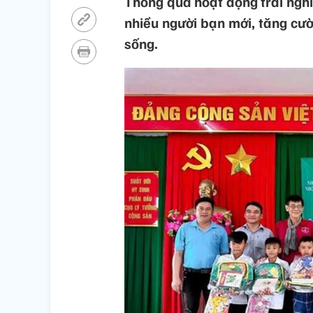
Thông qua hoạt động trải ngh
nhiều người bạn mới, tăng cườ
sống.