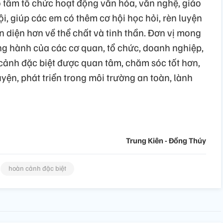
o tâm tổ chức hoạt động văn hóa, văn nghệ, giáo
ội, giúp các em có thêm cơ hội học hỏi, rèn luyện
àn diện hơn về thể chất và tinh thần. Đơn vị mong
g hành của các cơ quan, tổ chức, doanh nghiệp,
cảnh đặc biệt được quan tâm, chăm sóc tốt hơn,
uyện, phát triển trong môi trường an toàn, lành
Trung Kiên - Đồng Thúy
hoàn cảnh đặc biệt