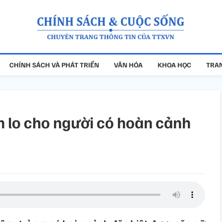
CHÍNH SÁCH VÀ PHÁT TRIỂN
VĂN HÓA
KHOA HỌC
TRAN
m lo cho người có hoàn cảnh