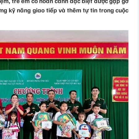
iệm, trẻ em có hoàn cảnh đặc biệt được gặp gỡ
ng kỹ năng giao tiếp và thêm tự tin trong cuộc