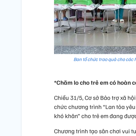
Ban tổ chức trao quà cho các 
*Chăm lo cho trẻ em có hoàn 
Chiều 31/5, Cơ sở Bảo trợ xã hộ
chức chương trình “Lan tỏa yêu
khó khăn” cho trẻ em đang được
Chương trình tạo sân chơi vui tư