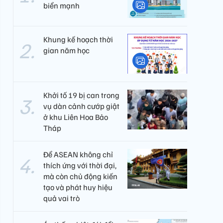
biển mạnh
Khung kế hoạch thời
gian năm học
Khởi tố 19 bị can trong
vụ dàn cảnh cướp giật
ở khu Liên Hoa Bảo
Tháp
Để ASEAN không chỉ
thích ứng với thời đại,
mà còn chủ động kiến
tạo và phát huy hiệu
quả vai trò