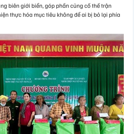
g biên giới biển, góp phần củng cố thế trận
iện thực hóa mục tiêu không để ai bị bỏ lại phía