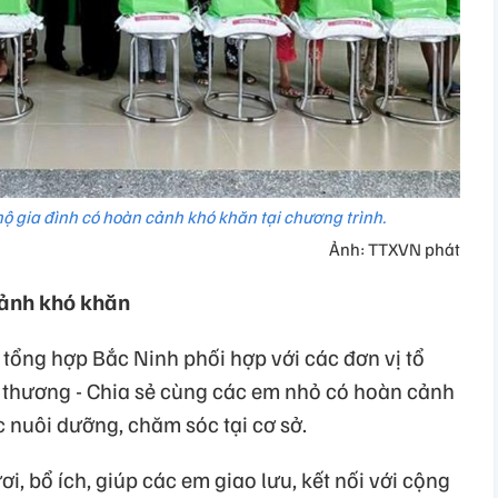
hộ gia đình có hoàn cảnh khó khăn tại chương trình.
Ảnh: TTXVN phát
cảnh khó khăn
i tổng hợp Bắc Ninh phối hợp với các đơn vị tổ
 thương - Chia sẻ cùng các em nhỏ có hoàn cảnh
 nuôi dưỡng, chăm sóc tại cơ sở.
ơi, bổ ích, giúp các em giao lưu, kết nối với cộng