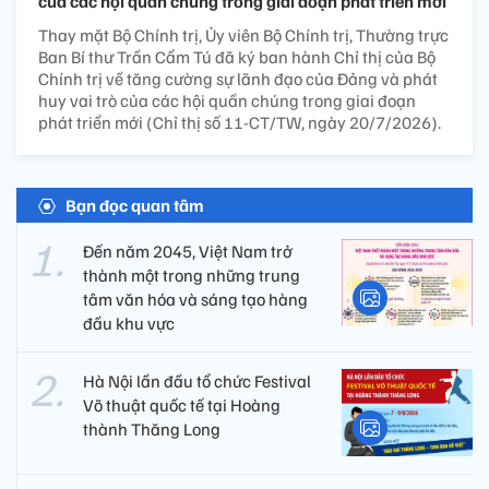
của các hội quần chúng trong giai đoạn phát triển mới
Thay mặt Bộ Chính trị, Ủy viên Bộ Chính trị, Thường trực
Ban Bí thư Trần Cẩm Tú đã ký ban hành Chỉ thị của Bộ
Chính trị về tăng cường sự lãnh đạo của Đảng và phát
huy vai trò của các hội quần chúng trong giai đoạn
phát triển mới (Chỉ thị số 11-CT/TW, ngày 20/7/2026).
Bạn đọc quan tâm
Đến năm 2045, Việt Nam trở
thành một trong những trung
tâm văn hóa và sáng tạo hàng
đầu khu vực
Hà Nội lần đầu tổ chức Festival
Võ thuật quốc tế tại Hoàng
thành Thăng Long