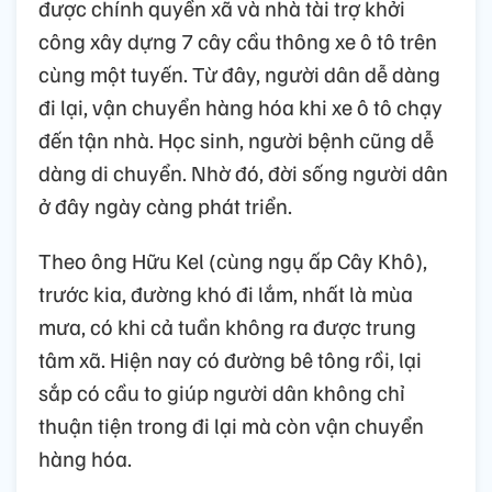
được chính quyền xã và nhà tài trợ khởi
công xây dựng 7 cây cầu thông xe ô tô trên
cùng một tuyến. Từ đây, người dân dễ dàng
đi lại, vận chuyển hàng hóa khi xe ô tô chạy
đến tận nhà. Học sinh, người bệnh cũng dễ
dàng di chuyển. Nhờ đó, đời sống người dân
ở đây ngày càng phát triển.
Theo ông Hữu Kel (cùng ngụ ấp Cây Khô),
trước kia, đường khó đi lắm, nhất là mùa
mưa, có khi cả tuần không ra được trung
tâm xã. Hiện nay có đường bê tông rồi, lại
sắp có cầu to giúp người dân không chỉ
thuận tiện trong đi lại mà còn vận chuyển
hàng hóa.