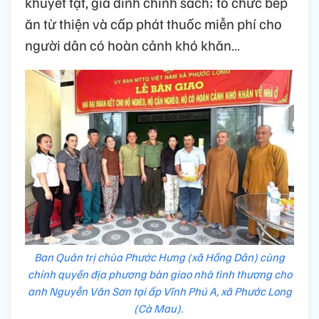
khuyết tật, gia đình chính sách; tổ chức bếp
ăn từ thiện và cấp phát thuốc miễn phí cho
người dân có hoàn cảnh khó khăn…
Ban Quản trị chùa Phước Hưng (xã Hồng Dân) cùng
chính quyền địa phương bàn giao nhà tình thương cho
anh Nguyễn Văn Sơn tại ấp Vĩnh Phú A, xã Phước Long
(Cà Mau).