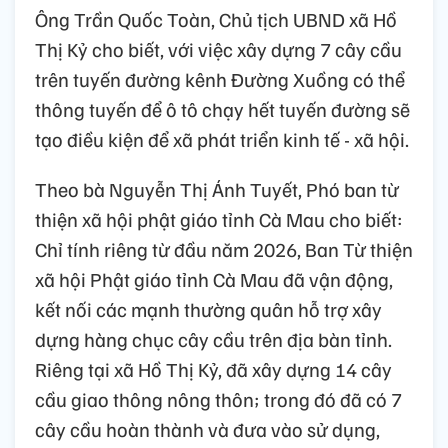
Ông Trần Quốc Toàn, Chủ tịch UBND xã Hồ
Thị Kỷ cho biết, với việc xây dựng 7 cây cầu
trên tuyến đường kênh Đường Xuồng có thể
thông tuyến để ô tô chạy hết tuyến đường sẽ
tạo điều kiện để xã phát triển kinh tế - xã hội.
Theo bà Nguyễn Thị Ánh Tuyết, Phó ban từ
thiện xã hội phật giáo tỉnh Cà Mau cho biết:
Chỉ tính riêng từ đầu năm 2026, Ban Từ thiện
xã hội Phật giáo tỉnh Cà Mau đã vận động,
kết nối các mạnh thường quân hỗ trợ xây
dựng hàng chục cây cầu trên địa bàn tỉnh.
Riêng tại xã Hồ Thị Kỷ, đã xây dựng 14 cây
cầu giao thông nông thôn; trong đó đã có 7
cây cầu hoàn thành và đưa vào sử dụng,