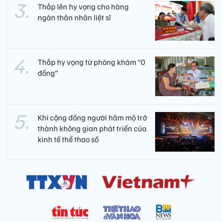
Thắp lên hy vọng cho hàng
ngàn thân nhân liệt sĩ
Thắp hy vọng từ phòng khám “0
đồng”
Khi cộng đồng người hâm mộ trở
thành không gian phát triển của
kinh tế thể thao số