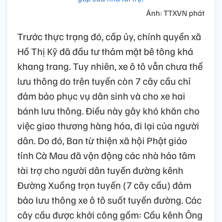
Ảnh: TTXVN phát
Trước thực trạng đó, cấp ủy, chính quyền xã
Hồ Thị Kỹ đã đầu tư thảm mặt bê tông khá
khang trang. Tuy nhiên, xe ô tô vẫn chưa thể
lưu thông do trên tuyến còn 7 cây cầu chỉ
đảm bảo phục vụ dân sinh và cho xe hai
bánh lưu thông. Điều này gây khó khăn cho
việc giao thương hàng hóa, đi lại của người
dân. Do đó, Ban từ thiện xã hội Phật giáo
tỉnh Cà Mau đã vận động các nhà hảo tâm
tài trợ cho người dân tuyến đường kênh
Đường Xuồng trọn tuyến (7 cây cầu) đảm
bảo lưu thông xe ô tô suốt tuyến đường. Các
cây cầu được khởi công gồm: Cầu kênh Ông