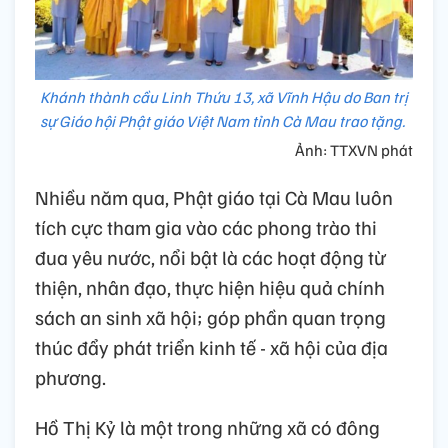
Khánh thành cầu Linh Thứu 13, xã Vĩnh Hậu do Ban trị
sự Giáo hội Phật giáo Việt Nam tỉnh Cà Mau trao tặng.
Ảnh: TTXVN phát
Nhiều năm qua, Phật giáo tại Cà Mau luôn
tích cực tham gia vào các phong trào thi
đua yêu nước, nổi bật là các hoạt động từ
thiện, nhân đạo, thực hiện hiệu quả chính
sách an sinh xã hội; góp phần quan trọng
thúc đẩy phát triển kinh tế - xã hội của địa
phương.
Hồ Thị Kỷ là một trong những xã có đông