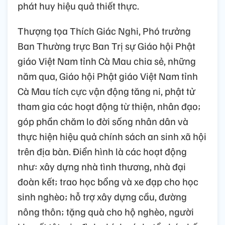
phát huy hiệu quả thiết thực.
Thượng tọa Thích Giác Nghi, Phó trưởng
Ban Thường trực Ban Trị sự Giáo hội Phật
giáo Việt Nam tỉnh Cà Mau chia sẻ, những
năm qua, Giáo hội Phật giáo Việt Nam tỉnh
Cà Mau tích cực vận động tăng ni, phật tử
tham gia các hoạt động từ thiện, nhân đạo;
góp phần chăm lo đời sống nhân dân và
thực hiện hiệu quả chính sách an sinh xã hội
trên địa bàn. Điển hình là các hoạt động
như: xây dựng nhà tình thương, nhà đại
đoàn kết; trao học bổng và xe đạp cho học
sinh nghèo; hỗ trợ xây dựng cầu, đường
nông thôn; tặng quà cho hộ nghèo, người