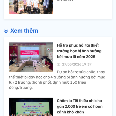
Xem thêm
Hỗ trợ phục hồi tái thiết
trường học bị ảnh hưởng
bởi mưa lũ năm 2025
27/05/2026 19:39’
Dự án hỗ trợ sửa chữa, thay
thế thiết bị dạy học cho 4 trường bị ảnh hưởng bởi mưa
lũ (2 trường/thành phố), định mức 150 triệu
đồng/trường.
Chăm lo Tết thiếu nhi cho
gần 2.000 trẻ em có hoàn
cảnh khó khăn