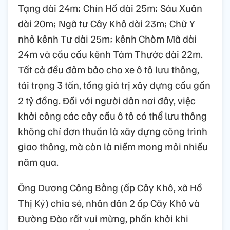
Tạng dài 24m; Chín Hổ dài 25m; Sáu Xuân
dài 20m; Ngã tư Cây Khô dài 23m; Chữ Y
nhỏ kênh Tư dài 25m; kênh Chòm Mã dài
24m và cầu cầu kênh Tám Thước dài 22m.
Tất cả đều đảm bảo cho xe ô tô lưu thông,
tải trọng 3 tấn, tổng giá trị xây dựng cầu gần
2 tỷ đồng. Đối với người dân nơi đây, việc
khởi công các cây cầu ô tô có thể lưu thông
không chỉ đơn thuần là xây dựng công trình
giao thông, mà còn là niềm mong mỏi nhiều
năm qua.
Ông Dương Công Bằng (ấp Cây Khô, xã Hồ
Thị Kỷ) chia sẻ, nhân dân 2 ấp Cây Khô và
Đường Đào rất vui mừng, phấn khởi khi