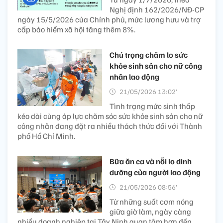
Nghị định 162/2026/NĐ-CP
ngày 15/5/2026 của Chính phủ, mức lương hưu và trợ
cấp bảo hiểm xã hội tăng thêm 8%.
Chú trọng chăm lo sức
khỏe sinh sản cho nữ công
nhân lao động
21/05/2026 13:02’
Tình trạng mức sinh thấp
kéo dài cùng áp lực chăm sóc sức khỏe sinh sản cho nữ
công nhân đang đặt ra nhiều thách thức đối với Thành
phố Hồ Chí Minh.
Bữa ăn ca và nỗi lo dinh
dưỡng của người lao động
21/05/2026 08:56’
Từ những suất cơm nóng
giữa giờ làm, ngày càng
nhiều doanh nghiệp tại Tây Ninh quan tâm hơn đến