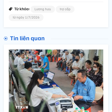
Từ khóa:
Lương hưu
trợ cấp
từ ngày 1/7/2026
Tin liên quan