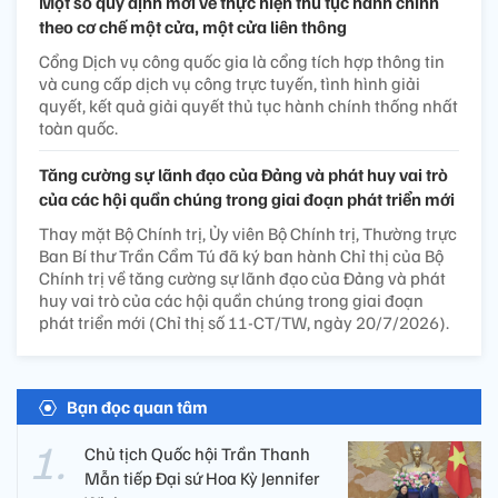
Một số quy định mới về thực hiện thủ tục hành chính
theo cơ chế một cửa, một cửa liên thông
Cổng Dịch vụ công quốc gia là cổng tích hợp thông tin
và cung cấp dịch vụ công trực tuyến, tình hình giải
quyết, kết quả giải quyết thủ tục hành chính thống nhất
toàn quốc.
Tăng cường sự lãnh đạo của Đảng và phát huy vai trò
của các hội quần chúng trong giai đoạn phát triển mới
Thay mặt Bộ Chính trị, Ủy viên Bộ Chính trị, Thường trực
Ban Bí thư Trần Cẩm Tú đã ký ban hành Chỉ thị của Bộ
Chính trị về tăng cường sự lãnh đạo của Đảng và phát
huy vai trò của các hội quần chúng trong giai đoạn
phát triển mới (Chỉ thị số 11-CT/TW, ngày 20/7/2026).
Bạn đọc quan tâm
Chủ tịch Quốc hội Trần Thanh
Mẫn tiếp Đại sứ Hoa Kỳ Jennifer