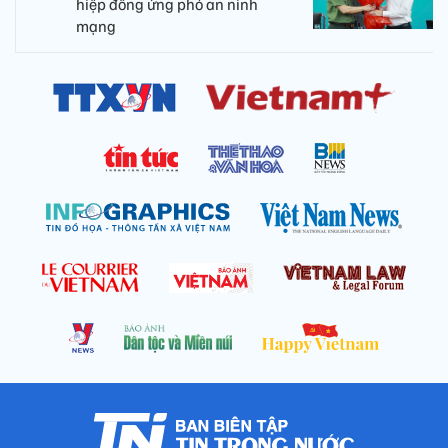
hiệp đồng ứng phó an ninh
mạng