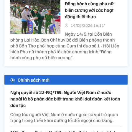
Đồng hành cùng phụ nữ
biên cương với các hoạt
động thiết thực
14/05/2026 16:11’
Ngày 14/5, tại Đồn Biên
phòng Lai Hòa, Ban Chỉ huy Bộ đội Biên phòng thành
phố Cần Thơ phối hợp cùng Cụm thi đua số 1 - Hội Liên
hiệp Phụ nữ thành phố tổ chức chương trình “Đồng
hành cùng phụ nữ biên cương”.
Chính sách mới
Nghị quyết số 23-NQ/TW: Người Việt Nam ở nước
ngoài là bộ phận đặc biệt trong khối đại đoàn kết toàn
dân tộc
Công tác người Việt Nam ở nước ngoài có vai trò quan
trọng trong triển khai đường lối đối ngoại của Đảng.