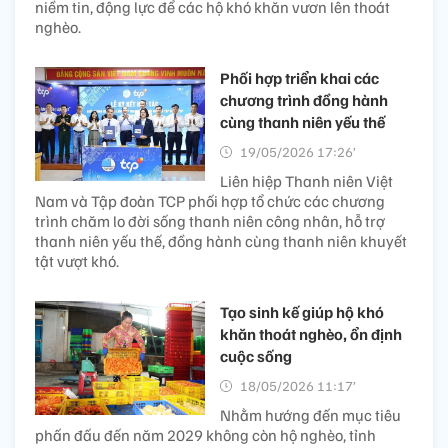
niềm tin, động lực để các hộ khó khăn vươn lên thoát
nghèo.
Phối hợp triển khai các
chương trình đồng hành
cùng thanh niên yếu thế
19/05/2026 17:26’
Liên hiệp Thanh niên Việt
Nam và Tập đoàn TCP phối hợp tổ chức các chương
trình chăm lo đời sống thanh niên công nhân, hỗ trợ
thanh niên yếu thế, đồng hành cùng thanh niên khuyết
tật vượt khó.
Tạo sinh kế giúp hộ khó
khăn thoát nghèo, ổn định
cuộc sống
18/05/2026 11:17’
Nhằm hướng đến mục tiêu
phấn đấu đến năm 2029 không còn hộ nghèo, tỉnh