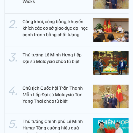
Wicks
Công khai, công bằng, khuyến
khích các cơ sở giáo dục đại học
cạnh tranh bằng chất lượng​
Thủ tướng Lê Minh Hưng tiếp
Đại sứ Malaysia chào từ biệt
Chủ tịch Quốc hội Trần Thanh
Mẫn tiếp Đại sứ Malaysia Tan
Yang Thai chào từ biệt
Thủ tướng Chính phủ Lê Minh
Hưng: Tăng cường hiệu quả