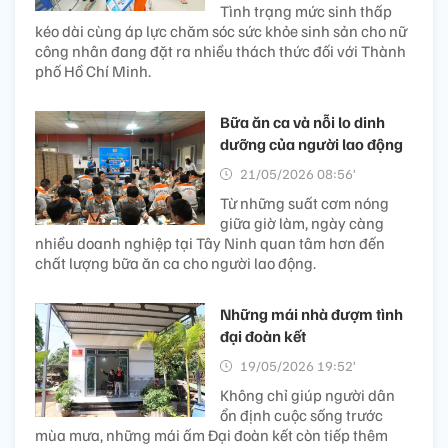
Tình trạng mức sinh thấp
kéo dài cùng áp lực chăm sóc sức khỏe sinh sản cho nữ
công nhân đang đặt ra nhiều thách thức đối với Thành
phố Hồ Chí Minh.
Bữa ăn ca và nỗi lo dinh
dưỡng của người lao động
21/05/2026 08:56’
Từ những suất cơm nóng
giữa giờ làm, ngày càng
nhiều doanh nghiệp tại Tây Ninh quan tâm hơn đến
chất lượng bữa ăn ca cho người lao động.
Những mái nhà đượm tình
đại đoàn kết
19/05/2026 19:52’
Không chỉ giúp người dân
ổn định cuộc sống trước
mùa mưa, những mái ấm Đại đoàn kết còn tiếp thêm