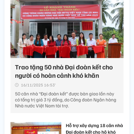
Trao tặng 50 nhà Đại đoàn kết cho
người có hoàn cảnh khó khăn
16/11/2025 16:53’
50 căn nhà “Đại đoàn kết” được bàn giao lần này
có tổng trị giá 3 tỷ đồng, do Công đoàn Ngân hàng
Nhà nước Việt Nam tài trợ.
Hỗ trợ xây dựng 18 căn nhà
Đại đoàn kết cho hộ khó