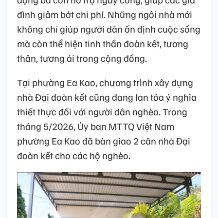
đình giảm bớt chi phí. Những ngôi nhà mới
không chỉ giúp người dân ổn định cuộc sống
mà còn thể hiện tinh thần đoàn kết, tương
thân, tương ái trong cộng đồng.
Tại phường Ea Kao, chương trình xây dựng
nhà Đại đoàn kết cũng đang lan tỏa ý nghĩa
thiết thực đối với người dân nghèo. Trong
tháng 5/2026, Ủy ban MTTQ Việt Nam
phường Ea Kao đã bàn giao 2 căn nhà Đại
đoàn kết cho các hộ nghèo.