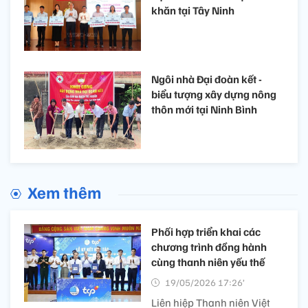
khăn tại Tây Ninh
Ngôi nhà Đại đoàn kết -
biểu tượng xây dựng nông
thôn mới tại Ninh Bình
Xem thêm
Phối hợp triển khai các
chương trình đồng hành
cùng thanh niên yếu thế
19/05/2026 17:26’
Liên hiệp Thanh niên Việt