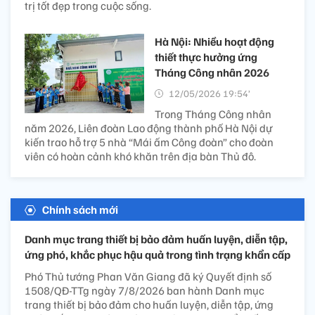
trị tốt đẹp trong cuộc sống.
Hà Nội: Nhiều hoạt động
thiết thực hưởng ứng
Tháng Công nhân 2026
12/05/2026 19:54’
Trong Tháng Công nhân
năm 2026, Liên đoàn Lao động thành phố Hà Nội dự
kiến trao hỗ trợ 5 nhà “Mái ấm Công đoàn” cho đoàn
viên có hoàn cảnh khó khăn trên địa bàn Thủ đô.
Chính sách mới
Danh mục trang thiết bị bảo đảm huấn luyện, diễn tập,
ứng phó, khắc phục hậu quả trong tình trạng khẩn cấp
Phó Thủ tướng Phan Văn Giang đã ký Quyết định số
1508/QĐ-TTg ngày 7/8/2026 ban hành Danh mục
trang thiết bị bảo đảm cho huấn luyện, diễn tập, ứng