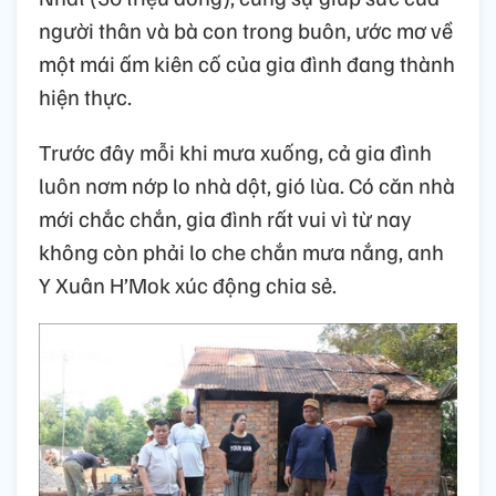
người thân và bà con trong buôn, ước mơ về
một mái ấm kiên cố của gia đình đang thành
hiện thực.
Trước đây mỗi khi mưa xuống, cả gia đình
luôn nơm nớp lo nhà dột, gió lùa. Có căn nhà
mới chắc chắn, gia đình rất vui vì từ nay
không còn phải lo che chắn mưa nắng, anh
Y Xuân H’Mok xúc động chia sẻ.