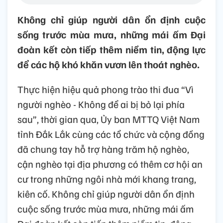
Không chỉ giúp người dân ổn định cuộc
sống trước mùa mưa, những mái ấm Đại
đoàn kết còn tiếp thêm niềm tin, động lực
để các hộ khó khăn vươn lên thoát nghèo.
Thực hiện hiệu quả phong trào thi đua “Vì
người nghèo - Không để ai bị bỏ lại phía
sau”, thời gian qua, Ủy ban MTTQ Việt Nam
tỉnh Đắk Lắk cùng các tổ chức và cộng đồng
đã chung tay hỗ trợ hàng trăm hộ nghèo,
cận nghèo tại địa phương có thêm cơ hội an
cư trong những ngôi nhà mới khang trang,
kiên cố. Không chỉ giúp người dân ổn định
cuộc sống trước mùa mưa, những mái ấm