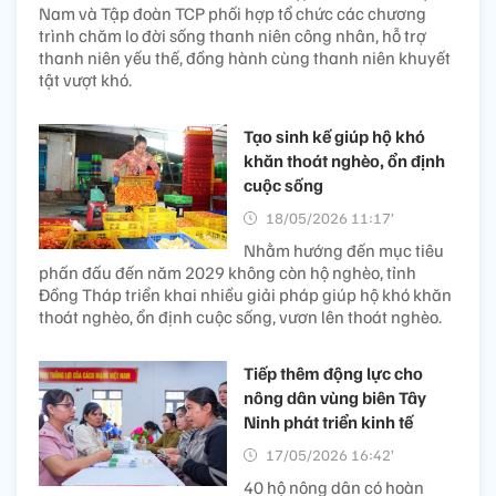
Nam và Tập đoàn TCP phối hợp tổ chức các chương
trình chăm lo đời sống thanh niên công nhân, hỗ trợ
thanh niên yếu thế, đồng hành cùng thanh niên khuyết
tật vượt khó.
Tạo sinh kế giúp hộ khó
khăn thoát nghèo, ổn định
cuộc sống
18/05/2026 11:17’
Nhằm hướng đến mục tiêu
phấn đấu đến năm 2029 không còn hộ nghèo, tỉnh
Đồng Tháp triển khai nhiều giải pháp giúp hộ khó khăn
thoát nghèo, ổn định cuộc sống, vươn lên thoát nghèo.
Tiếp thêm động lực cho
nông dân vùng biên Tây
Ninh phát triển kinh tế
17/05/2026 16:42’
40 hộ nông dân có hoàn