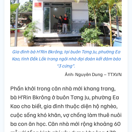
Gia đình bà H’Rin Bkrông, tại buôn Tơng Ju, phường Ea
Kao, tỉnh Đắk Lắk trong ngôi nhà đại đoàn kết đảm bảo
“3 cứng”.
Ảnh: Nguyên Dung – TTXVN
Phấn khởi trong căn nhà mới khang trang,
bà H’Rin Bkrông ở buôn Tơng Ju, phường Ea
Kao cho biết, gia đình thuộc diện hộ nghèo,
cuộc sống khó khăn, vợ chồng làm thuê nuôi
ba con ăn học. Căn nhà mới rộng khoảng 60