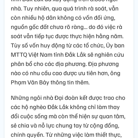
nhà. Tuy nhiên, qua quá trình rà soát, vẫn
còn nhiều hộ dân không có vốn đối ứng,
nguồn gốc đất chưa rõ ràng... do đó việc rà
soát vẫn tiếp tục được thực hiện hằng năm.
Tùy số vốn huy động từ các tổ chức, Ủy ban
MTTQ Việt Nam tỉnh Đắk Lắk sẽ nghiên cứu
phân bổ cho các địa phương. Địa phương
nào có nhu cầu cao được ưu tiên hơn, ông
Phạm Văn Bảy thông tin thêm.
Những ngôi nhà Đại đoàn kết được trao cho
các hộ nghèo Đắk Lắk không chỉ làm thay
đổi cuộc sống mà còn thể hiện sự quan tâm,
sẻ chia và nỗ lực chung tay từ cộng đồng,
chính quyền. Từ những việc làm thiết thực,