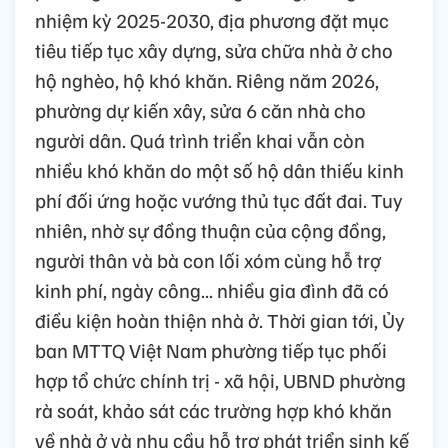
nhiệm kỳ 2025-2030, địa phương đặt mục
tiêu tiếp tục xây dựng, sửa chữa nhà ở cho
hộ nghèo, hộ khó khăn. Riêng năm 2026,
phường dự kiến xây, sửa 6 căn nhà cho
người dân. Quá trình triển khai vẫn còn
nhiều khó khăn do một số hộ dân thiếu kinh
phí đối ứng hoặc vướng thủ tục đất đai. Tuy
nhiên, nhờ sự đồng thuận của cộng đồng,
người thân và bà con lối xóm cùng hỗ trợ
kinh phí, ngày công... nhiều gia đình đã có
điều kiện hoàn thiện nhà ở. Thời gian tới, Ủy
ban MTTQ Việt Nam phường tiếp tục phối
hợp tổ chức chính trị - xã hội, UBND phường
rà soát, khảo sát các trường hợp khó khăn
về nhà ở và nhu cầu hỗ trợ phát triển sinh kế