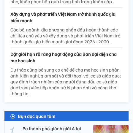
phó, khắc phục hậu quả trong tình trạng khẩn cấp.
Xây dựng và phát triển Việt Nam trở thành quốc gia
biển mạnh
Các bộ, ngành, địa phương phấn đấu hoàn thành các
chỉ tiêu chủ yếu về xây dựng và phát triển Việt Nam trở
thành quốc gia biển mạnh giai đoạn 2026 - 2030.
Đặt giới hạn rõ ràng hoạt động của Ban đại diện cha
mẹ học sinh
Dự thảo cũng bổ sung cơ chế để cha mẹ học sinh phản
ánh, kiến nghị, giám sát và đối thoại với cơ sở giáo dục;
quy định trách nhiệm của người đứng đầu cơ sở giáo
dục trong việc tiếp nhận, xử lý phản ánh và công khai
thông tin.
Bạn đọc quan tâm
Ba thành phố giành giải A tại