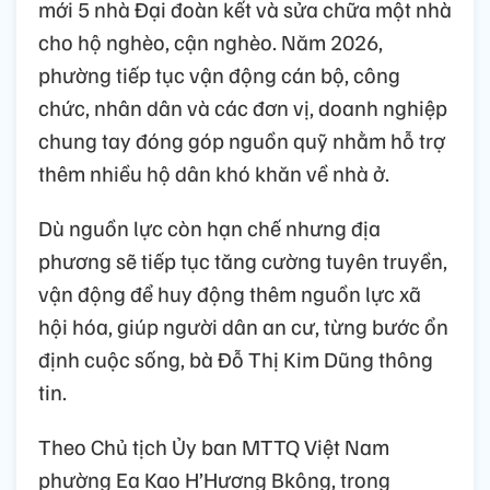
mới 5 nhà Đại đoàn kết và sửa chữa một nhà
cho hộ nghèo, cận nghèo. Năm 2026,
phường tiếp tục vận động cán bộ, công
chức, nhân dân và các đơn vị, doanh nghiệp
chung tay đóng góp nguồn quỹ nhằm hỗ trợ
thêm nhiều hộ dân khó khăn về nhà ở.
Dù nguồn lực còn hạn chế nhưng địa
phương sẽ tiếp tục tăng cường tuyên truyền,
vận động để huy động thêm nguồn lực xã
hội hóa, giúp người dân an cư, từng bước ổn
định cuộc sống, bà Đỗ Thị Kim Dũng thông
tin.
Theo Chủ tịch Ủy ban MTTQ Việt Nam
phường Ea Kao H’Hương Bkông, trong