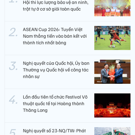
Hội thi lực lượng bảo vệ an ninh,
trật tự ở cơ sở giỏi toàn quốc
ASEAN Cup 2026: Tuyển Việt
Nam thẳng tiến vào bán kết với
thành tích nhất bảng
Nghị quyết của Quốc hội, Ủy ban
Thường vụ Quốc hội về công tác
nhân sự
Lần đầu tiên tổ chức Festival Võ
thuật quốc tế tại Hoàng thành
Thăng Long
Nghị quyết số 23-NQ/TW: Phát