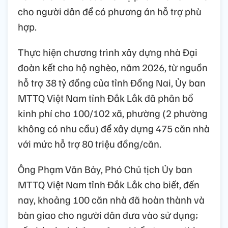
cho người dân để có phương án hỗ trợ phù
hợp.
Thực hiện chương trình xây dựng nhà Đại
đoàn kết cho hộ nghèo, năm 2026, từ nguồn
hỗ trợ 38 tỷ đồng của tỉnh Đồng Nai, Ủy ban
MTTQ Việt Nam tỉnh Đắk Lắk đã phân bổ
kinh phí cho 100/102 xã, phường (2 phường
không có nhu cầu) để xây dựng 475 căn nhà
với mức hỗ trợ 80 triệu đồng/căn.
Ông Phạm Văn Bảy, Phó Chủ tịch Ủy ban
MTTQ Việt Nam tỉnh Đắk Lắk cho biết, đến
nay, khoảng 100 căn nhà đã hoàn thành và
bàn giao cho người dân đưa vào sử dụng;