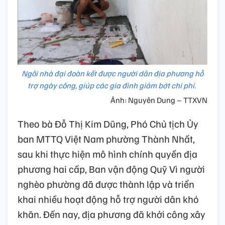
Ngôi nhà đại đoàn kết được người dân địa phương hỗ
trợ ngày công, giúp các gia đình giảm bớt chi phí.
Ảnh: Nguyên Dung – TTXVN
Theo bà Đỗ Thị Kim Dũng, Phó Chủ tịch Ủy
ban MTTQ Việt Nam phường Thành Nhất,
sau khi thực hiện mô hình chính quyền địa
phương hai cấp, Ban vận động Quỹ Vì người
nghèo phường đã được thành lập và triển
khai nhiều hoạt động hỗ trợ người dân khó
khăn. Đến nay, địa phương đã khởi công xây