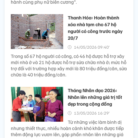
hành cùng phụ nữ biên cương”.
Thanh Hóa: Hoàn thành
xóa nhà tạm cho 67 hộ
người có công trước ngày
20/7
14/05/2026 09:40’
Trong số 67 hộ người có công, có 46 hộ được hỗ trợ xây
mới nhà ở và 21 hộ được hỗ trợ sửa chữa nhà ở; mức hỗ
trợ đối với trường hợp xây mới là 80 triệu đồng/căn, sửa
chữa là 40 triệu đồng/căn.
Tháng Nhân đạo 2026:
Nhân lên những giá trị tốt
đẹp trong cộng đồng
13/05/2026 16:29’
Từ những việc làm bình dị
nhưng thiết thực, nhiều hoàn cảnh khó khăn được tiếp
thêm động lực vươn lên, góp phần nhân lên những giá