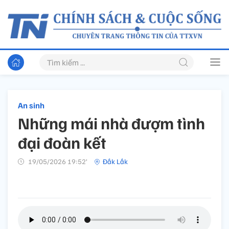
An sinh
Những mái nhà đượm tình
đại đoàn kết
19/05/2026 19:52’
Đắk Lắk