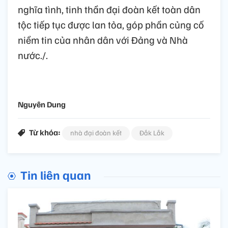
nghĩa tình, tinh thần đại đoàn kết toàn dân
tộc tiếp tục được lan tỏa, góp phần củng cố
niềm tin của nhân dân với Đảng và Nhà
nước./.
Nguyên Dung
Từ khóa:
nhà đại đoàn kết
Đắk Lắk
Tin liên quan