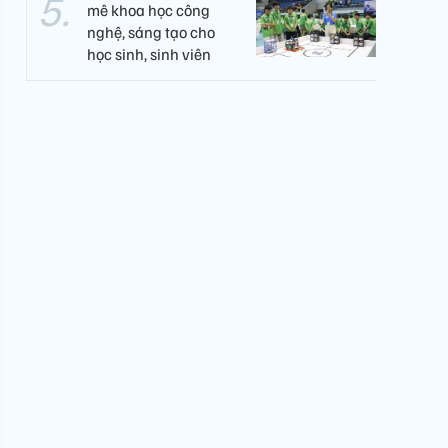
mê khoa học công
nghệ, sáng tạo cho
học sinh, sinh viên