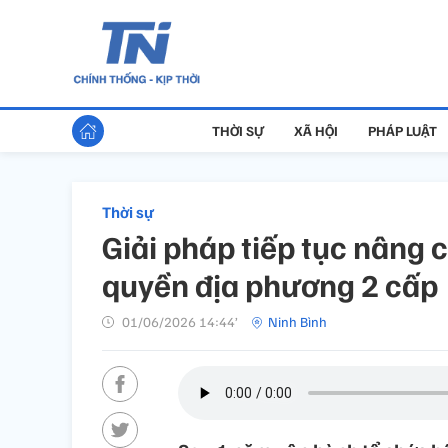
THỜI SỰ
XÃ HỘI
PHÁP LUẬT
Thời sự
Giải pháp tiếp tục nâng 
quyền địa phương 2 cấp
01/06/2026 14:44’
Ninh Bình