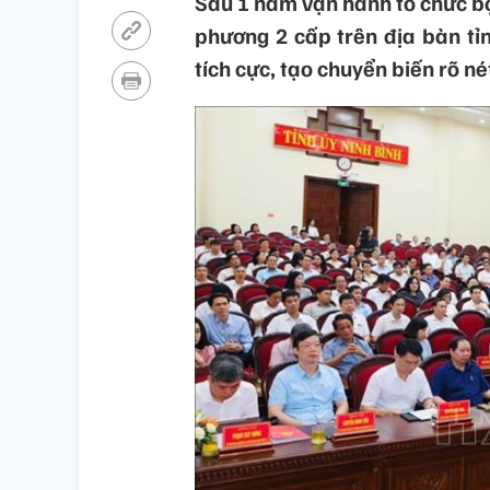
Sau 1 năm vận hành tổ chức bộ
phương 2 cấp trên địa bàn tỉ
tích cực, tạo chuyển biến rõ né