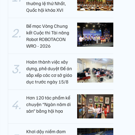
thường lệ thứ Nhất,
Quốc hội khóa XVI
Bế mạc Vòng Chung
kết Cuộc thi Tài năng
Robot ROBOTACON
WRO - 2026
Hoàn thành việc xây
dựng, phê duyệt Đề án
sắp xếp các cơ sở giáo
dục trước ngày 15/8
Hơn 120 tác phẩm kể
chuyện “Ngàn năm di
sản” bằng hội họa
Khơi dậy niềm đam