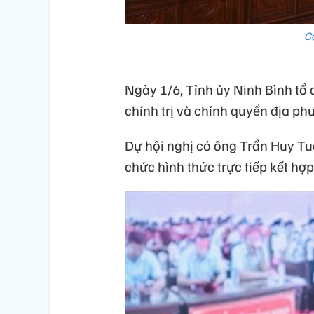
Cá
Ngày 1/6, Tỉnh ủy Ninh Bình tổ
chính trị và chính quyền địa ph
Dự hội nghị có ông Trần Huy Tuấ
chức hình thức trực tiếp kết hợp