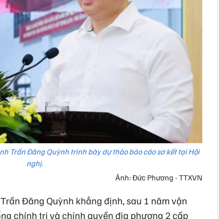
nh Trần Đăng Quỳnh trình bày dự thảo báo cáo sơ kết tại Hội
nghị.
Ảnh: Đức Phương - TTXVN
y Trần Đăng Quỳnh khẳng định, sau 1 năm vận
ng chính trị và chính quyền địa phương 2 cấp