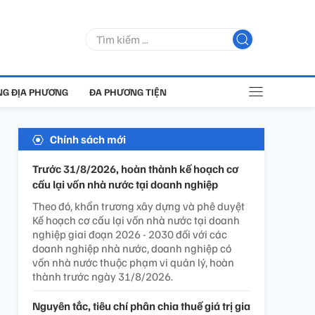
G ĐỊA PHƯƠNG
ĐA PHƯƠNG TIỆN
Chính sách mới
Trước 31/8/2026, hoàn thành kế hoạch cơ
cấu lại vốn nhà nước tại doanh nghiệp
Theo đó, khẩn trương xây dựng và phê duyệt
Kế hoạch cơ cấu lại vốn nhà nước tại doanh
nghiệp giai đoạn 2026 - 2030 đối với các
doanh nghiệp nhà nước, doanh nghiệp có
vốn nhà nước thuộc phạm vi quản lý, hoàn
thành trước ngày 31/8/2026.
Nguyên tắc, tiêu chí phân chia thuế giá trị gia