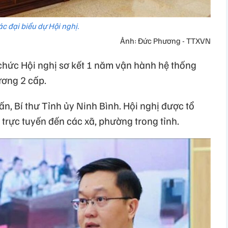
c đại biểu dự Hội nghị.
Ảnh: Đức Phương - TTXVN
 chức Hội nghị sơ kết 1 năm vận hành hệ thống
ương 2 cấp.
n, Bí thư Tỉnh ủy Ninh Bình. Hội nghị được tổ
 trực tuyến đến các xã, phường trong tỉnh.