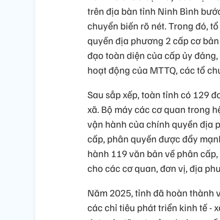
trên địa bàn tỉnh Ninh Bình bướ
chuyển biến rõ nét. Trong đó, t
quyền địa phương 2 cấp cơ bản 
đạo toàn diện của cấp ủy đảng,
hoạt động của MTTQ, các tổ chức 
Sau sắp xếp, toàn tỉnh có 129 
xã. Bộ máy các cơ quan trong hệ
vận hành của chính quyền địa 
cấp, phân quyền được đẩy mạnh
hành 119 văn bản về phân cấp,
cho các cơ quan, đơn vị, địa ph
Năm 2025, tỉnh đã hoàn thành 
các chỉ tiêu phát triển kinh tế -