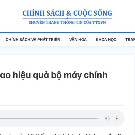
CHÍNH SÁCH VÀ PHÁT TRIỂN
VĂN HÓA
KHOA HỌC
TRAN
cao hiệu quả bộ máy chính