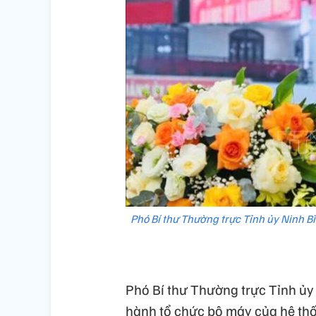
Phó Bí thư Thường trực Tỉnh ủy Ninh Bì
Phó Bí thư Thường trực Tỉnh ủ
hành tổ chức bộ máy của hệ thố