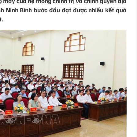
 máy của hệ thống chính trị và chính quyền địa
nh Ninh Bình bước đầu đạt được nhiều kết quả
t.