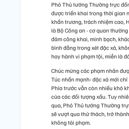
Phó Thủ tướng Thường trực đồng
được triển khai trong thời gian 
khẩn trương, trách nhiệm cao, 
là Bộ Công an - cơ quan thường 
đảm công khai, minh bạch, khá
bình đẳng trong xét đặc xá, không
hay hành vi phạm tội, miễn là đ
Chúc mừng các phạm nhân được
Túc nhấn mạnh: đặc xá mới chỉ 
Phía trước vẫn còn nhiều khó kh
của các đối tượng xấu. Tuy nhiên
qua, Phó Thủ tướng Thường trự
sẽ vượt qua thử thách, trở thàn
không tái phạm.