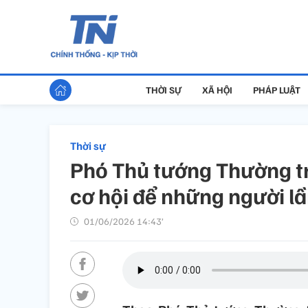
THỜI SỰ
XÃ HỘI
PHÁP LUẬT
Thời sự
Phó Thủ tướng Thường tr
cơ hội để những người lầm
01/06/2026 14:43’