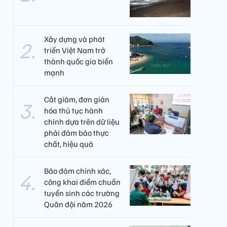
Xây dựng và phát
triển Việt Nam trở
thành quốc gia biển
mạnh
Cắt giảm, đơn giản
hóa thủ tục hành
chính dựa trên dữ liệu
phải đảm bảo thực
chất, hiệu quả
Bảo đảm chính xác,
công khai điểm chuẩn
tuyển sinh các trường
Quân đội năm 2026