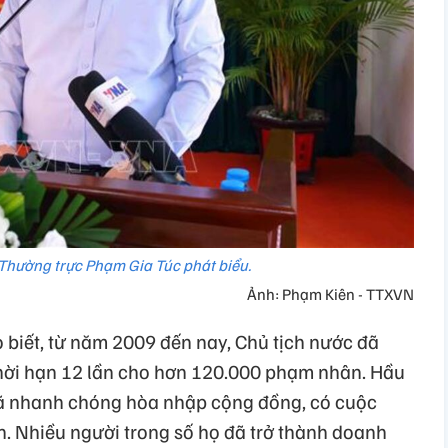
Thường trực Phạm Gia Túc phát biểu.
Ảnh: Phạm Kiên - TTXVN
biết, từ năm 2009 đến nay, Chủ tịch nước đã
 thời hạn 12 lần cho hơn 120.000 phạm nhân. Hầu
ã nhanh chóng hòa nhập cộng đồng, có cuộc
n. Nhiều người trong số họ đã trở thành doanh