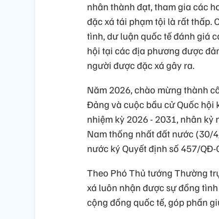
nhân thành đạt, tham gia các h
đặc xá tái phạm tội là rất thấp
tình, dư luận quốc tế đánh giá ca
hội tại các địa phương được đả
người được đặc xá gây ra.
Năm 2026, chào mừng thành công
Đảng và cuộc bầu cử Quốc hội 
nhiệm kỳ 2026 - 2031, nhân kỷ
Nam thống nhất đất nước (30/4/
nước ký Quyết định số 457/QĐ-
Theo Phó Thủ tướng Thường trự
xá luôn nhận được sự đồng tình
cộng đồng quốc tế, góp phần giữ 