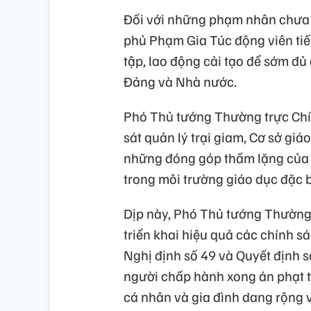
Đối với những phạm nhân chưa 
phủ Phạm Gia Túc động viên tiếp
tập, lao động cải tạo để sớm đ
Đảng và Nhà nước.
Phó Thủ tướng Thường trực Chín
sát quản lý trại giam, Cơ sở gi
những đóng góp thầm lặng của đ
trong môi trường giáo dục đặc b
Dịp này, Phó Thủ tướng Thường 
triển khai hiệu quả các chính sá
Nghị định số 49 và Quyết định s
người chấp hành xong án phạt t
cá nhân và gia đình dang rộng vò