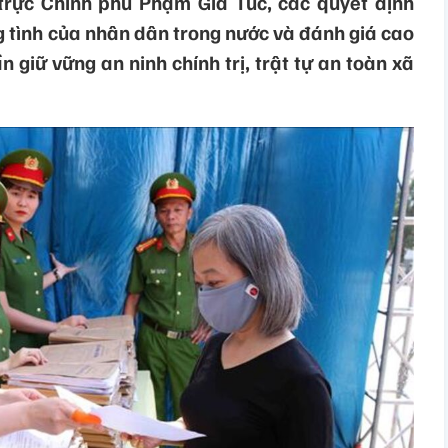
rực Chính phủ Phạm Gia Túc, các quyết định
 tình của nhân dân trong nước và đánh giá cao
 giữ vững an ninh chính trị, trật tự an toàn xã