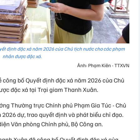
yết định đặc xá năm 2026 của Chủ tịch nước cho các phạm
nhân được đặc xá.
Ảnh: Phạm Kiên - TTXVN
Lễ công bố Quyết định đặc xá năm 2026 của Chủ
ợc đặc xá tại Trại giam Thanh Xuân.
tướng Thường trực Chính phủ Phạm Gia Túc - Chủ
 2026 dự, trao quyết định và phát biểu chỉ đạo.
diện Văn phòng Chính phủ, Bộ Công an.
 Thanh Xuân đã công bố Quyết định đặc xá của