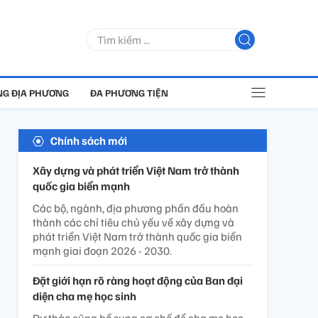
G ĐỊA PHƯƠNG
ĐA PHƯƠNG TIỆN
Chính sách mới
Xây dựng và phát triển Việt Nam trở thành
quốc gia biển mạnh
Các bộ, ngành, địa phương phấn đấu hoàn
thành các chỉ tiêu chủ yếu về xây dựng và
phát triển Việt Nam trở thành quốc gia biển
mạnh giai đoạn 2026 - 2030.
Đặt giới hạn rõ ràng hoạt động của Ban đại
diện cha mẹ học sinh