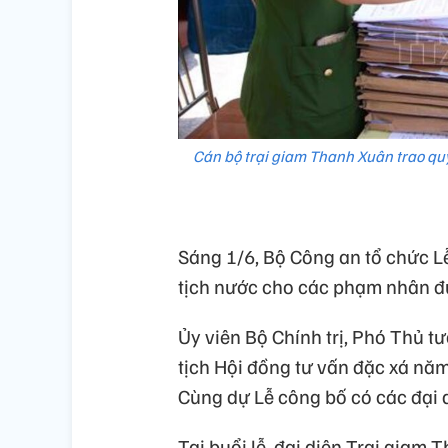
Cán bộ trại giam Thanh Xuân trao qu
Sáng 1/6, Bộ Công an tổ chức 
tịch nước cho các phạm nhân đư
Ủy viên Bộ Chính trị, Phó Thủ 
tịch Hội đồng tư vấn đặc xá năm
Cùng dự Lễ công bố có các đại 
Tại buổi lễ, đại diện Trại giam