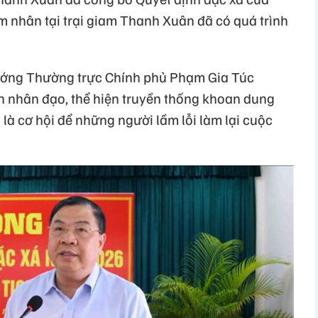
 nhân tại trại giam Thanh Xuân đã có quá trình
 tướng Thường trực Chính phủ Phạm Gia Túc
ch nhân đạo, thể hiện truyền thống khoan dung
 là cơ hội để những người lầm lỗi làm lại cuộc