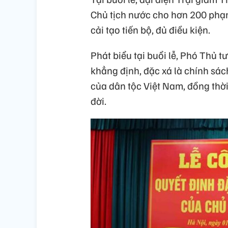
Chủ tịch nước cho hơn 200 phạm
cải tạo tiến bộ, đủ điều kiện.
Phát biểu tại buổi lễ, Phó Thủ
khẳng định, đặc xá là chính sá
của dân tộc Việt Nam, đồng thời
đời.