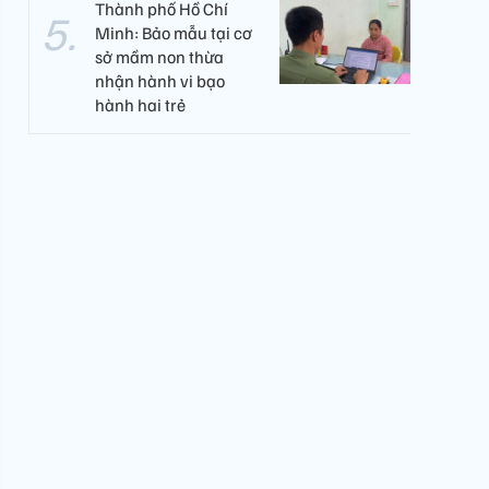
Thành phố Hồ Chí
Minh: Bảo mẫu tại cơ
sở mầm non thừa
nhận hành vi bạo
hành hai trẻ