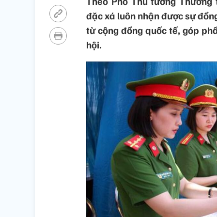
Theo Phó Thủ tướng Thường t
đặc xá luôn nhận được sự đồng
từ cộng đồng quốc tế, góp phần
hội.