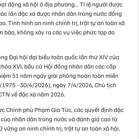
oạt động xã hội ở địa phương… Tỉ lệ người được
. Các lần đặc xá được nhân dân trong nước đồng
o. Tình hình an ninh chính trị, trật tự an toàn xã
m bảo, không xảy ra các vụ việc phức tạp do
 Đại hội đại biểu toàn quốc lần thứ XIV của
khóa XVI, bầu cử Hội đồng nhân dân các cấp
 niệm 51 năm ngày giải phóng hoàn toàn miền
1975 - 30/4/2026), ngày 7/4/2026, Chủ tịch
CTN về đặc xá năm 2026.
c Chính phủ Phạm Gia Túc, các quyết định đặc
 của nhân dân trong nước và đánh giá cao từ
vững an ninh chính trị, trật tự an toàn xã hội.