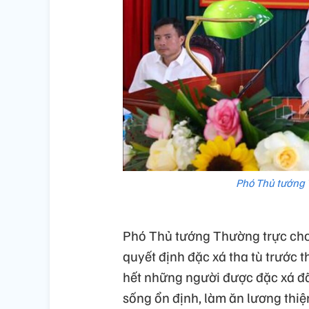
Phó Thủ tướng 
Phó Thủ tướng Thường trực cho 
quyết định đặc xá tha tù trước
hết những người được đặc xá đ
sống ổn định, làm ăn lương thiệ