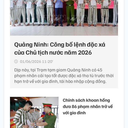
Quảng Ninh: Công bố lệnh đặc xá
của Chủ tịch nước năm 2026
01/06/2026 11:20’
Dịp này, tại Trạm tạm giam Quảng Ninh có 45
phạm nhân cải tạo tốt được đặc xá tha tù trước thời
hạn trở về với gia đình, tái hòa nhập cộng đồng.
Chính sách khoan hồng
đưa 86 phạm nhân trở về
với gia đình