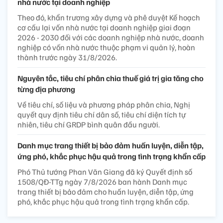
nhà nước tại doanh nghiệp
Theo đó, khẩn trương xây dựng và phê duyệt Kế hoạch
cơ cấu lại vốn nhà nước tại doanh nghiệp giai đoạn
2026 - 2030 đối với các doanh nghiệp nhà nước, doanh
nghiệp có vốn nhà nước thuộc phạm vi quản lý, hoàn
thành trước ngày 31/8/2026.
Nguyên tắc, tiêu chí phân chia thuế giá trị gia tăng cho
từng địa phương
Về tiêu chí, số liệu và phương pháp phân chia, Nghị
quyết quy định tiêu chí dân số, tiêu chí diện tích tự
nhiên, tiêu chí GRDP bình quân đầu người.
Danh mục trang thiết bị bảo đảm huấn luyện, diễn tập,
ứng phó, khắc phục hậu quả trong tình trạng khẩn cấp
Phó Thủ tướng Phan Văn Giang đã ký Quyết định số
1508/QĐ-TTg ngày 7/8/2026 ban hành Danh mục
trang thiết bị bảo đảm cho huấn luyện, diễn tập, ứng
phó, khắc phục hậu quả trong tình trạng khẩn cấp.