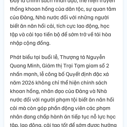
Đây là chính sách nhân đạo, thể hiện truyền
thống khoan hồng của dân tộc, sự quan tâm
của Đảng, Nhà nước đối với những người
biết ăn năn hối cải, tích cực lao động, học
tập và cải tạo tiến bộ để sớm trở về tái hòa
nhập cộng đồng.
Phát biểu tại buổi lễ, Thượng tá Nguyễn
Quang Minh, Giám thị Trại Tạm giam số 2
nhấn mạnh, lễ công bố Quyết định đặc xá
năm 2026 không chỉ thể hiện chính sách
khoan hồng, nhân đạo của Đảng và Nhà
nước đối với người phạm tội biết ăn năn hối
cải mà còn góp phần động viên các phạm
nhân đang chấp hành án tiếp tục nỗ lực học
tập, lao động, cải tạo tốt để sớm được hưởng