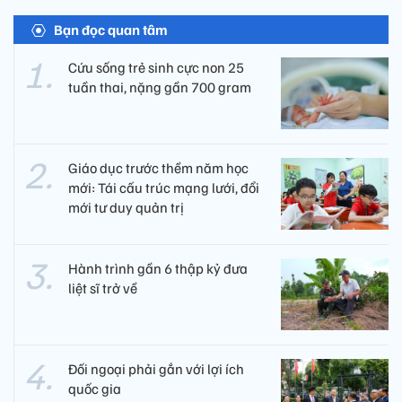
Bạn đọc quan tâm
Cứu sống trẻ sinh cực non 25
tuần thai, nặng gần 700 gram
Giáo dục trước thềm năm học
mới: Tái cấu trúc mạng lưới, đổi
mới tư duy quản trị
Hành trình gần 6 thập kỷ đưa
liệt sĩ trở về
Đối ngoại phải gắn với lợi ích
quốc gia