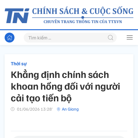
Thời sự
Khẳng định chính sách
khoan hồng đối với người
cải tạo tiến bộ
01/06/2026 13:28’
An Giang