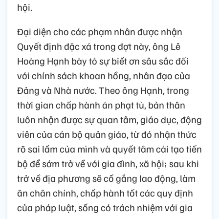
hội.
Đại diện cho các phạm nhân được nhận
Quyết định đặc xá trong đợt này, ông Lê
Hoàng Hạnh bày tỏ sự biết ơn sâu sắc đối
với chính sách khoan hồng, nhân đạo của
Đảng và Nhà nước. Theo ông Hạnh, trong
thời gian chấp hành án phạt tù, bản thân
luôn nhận được sự quan tâm, giáo dục, động
viên của cán bộ quản giáo, từ đó nhận thức
rõ sai lầm của mình và quyết tâm cải tạo tiến
bộ để sớm trở về với gia đình, xã hội; sau khi
trở về địa phương sẽ cố gắng lao động, làm
ăn chân chính, chấp hành tốt các quy định
của pháp luật, sống có trách nhiệm với gia