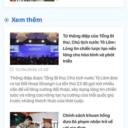
Xem thêm
Từ thông điệp của Tổng Bí
thư, Chủ tịch nước Tô Lâm:
Lòng tin chiến lược tạo nền
tảng cho hòa bình và phát
triển
01/06/2026 13:28’
Thông điệp được Tổng Bí thư, Chủ tịch nước Tô Lâm đưa
ra tại Đối thoại Shangri-La lần thứ 23 đã gợi mở nhiều
vấn đề về tăng cường đối thoại, xây dựng lòng tin chiến
lược và nâng cao năng lực tự cường của mỗi quốc gia
trước những thách thức của thời cuộc.
Chính sách khoan hồng
đưa 86 phạm nhân trở về
với gia đình