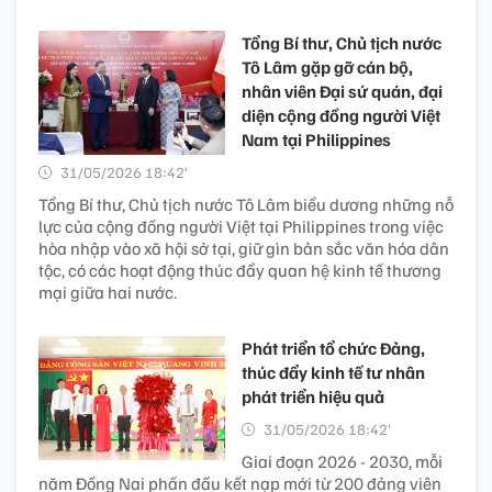
Tổng Bí thư, Chủ tịch nước
Tô Lâm gặp gỡ cán bộ,
nhân viên Đại sứ quán, đại
diện cộng đồng người Việt
Nam tại Philippines
31/05/2026 18:42’
Tổng Bí thư, Chủ tịch nước Tô Lâm biểu dương những nỗ
lực của cộng đồng người Việt tại Philippines trong việc
hòa nhập vào xã hội sở tại, giữ gìn bản sắc văn hóa dân
tộc, có các hoạt động thúc đẩy quan hệ kinh tế thương
mại giữa hai nước.
Phát triển tổ chức Đảng,
thúc đẩy kinh tế tư nhân
phát triển hiệu quả
31/05/2026 18:42’
Giai đoạn 2026 - 2030, mỗi
năm Đồng Nai phấn đấu kết nạp mới từ 200 đảng viên