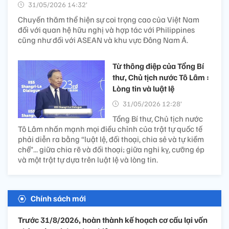
31/05/2026 14:32’
Chuyến thăm thể hiện sự coi trọng cao của Việt Nam
đối với quan hệ hữu nghị và hợp tác với Philippines
cũng như đối với ASEAN và khu vực Đông Nam Á.
Từ thông điệp của Tổng Bí
thư, Chủ tịch nước Tô Lâm :
Lòng tin và luật lệ
31/05/2026 12:28’
Tổng Bí thư, Chủ tịch nước
Tô Lâm nhấn mạnh mọi điều chỉnh của trật tự quốc tế
phải diễn ra bằng “luật lệ, đối thoại, chia sẻ và tự kiềm
chế”... giữa chia rẽ và đối thoại; giữa nghi kỵ, cưỡng ép
và một trật tự dựa trên luật lệ và lòng tin.
Chính sách mới
Trước 31/8/2026, hoàn thành kế hoạch cơ cấu lại vốn