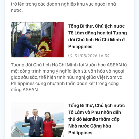
trở lên trong các doanh nghiệp khu vực ngoài nhà
nước.
Tổng Bí thư, Chủ tịch nước
Tô Lâm dâng hoa tại Tượng
đài Chủ tịch Hồ Chí Minh ở
Philippines
31/05/2026 16:34’
Tượng đài Chủ tịch Hồ Chí Minh tại Vườn hoa ASEAN là
một công trình mang ý nghĩa lịch sử, văn hóa và ngoại
giao sâu sắc, thể hiện tình hữu nghị giữa Việt Nam và
Philippines cũng như tinh thần đoàn kết trong cộng
đồng ASEAN.
Tổng Bí thư, Chủ tịch nước
Tô Lâm và Phu nhân đến
thủ đô Manila thăm cấp
Nhà nước Cộng hòa
Philippines