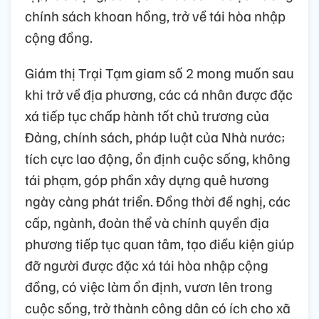
chính sách khoan hồng, trở về tái hòa nhập
cộng đồng.
Giám thị Trại Tạm giam số 2 mong muốn sau
khi trở về địa phương, các cá nhân được đặc
xá tiếp tục chấp hành tốt chủ trương của
Đảng, chính sách, pháp luật của Nhà nước;
tích cực lao động, ổn định cuộc sống, không
tái phạm, góp phần xây dựng quê hương
ngày càng phát triển. Đồng thời đề nghị, các
cấp, ngành, đoàn thể và chính quyền địa
phương tiếp tục quan tâm, tạo điều kiện giúp
đỡ người được đặc xá tái hòa nhập cộng
đồng, có việc làm ổn định, vươn lên trong
cuộc sống, trở thành công dân có ích cho xã