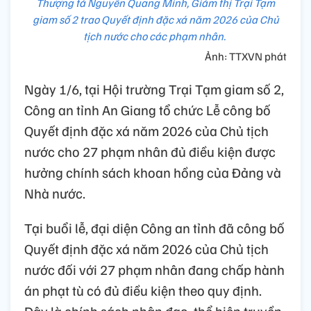
Thượng tá Nguyễn Quang Minh, Giám thị Trại Tạm
giam số 2 trao Quyết định đặc xá năm 2026 của Chủ
tịch nước cho các phạm nhân.
Ảnh: TTXVN phát
Ngày 1/6, tại Hội trường Trại Tạm giam số 2,
Công an tỉnh An Giang tổ chức Lễ công bố
Quyết định đặc xá năm 2026 của Chủ tịch
nước cho 27 phạm nhân đủ điều kiện được
hưởng chính sách khoan hồng của Đảng và
Nhà nước.
Tại buổi lễ, đại diện Công an tỉnh đã công bố
Quyết định đặc xá năm 2026 của Chủ tịch
nước đối với 27 phạm nhân đang chấp hành
án phạt tù có đủ điều kiện theo quy định.