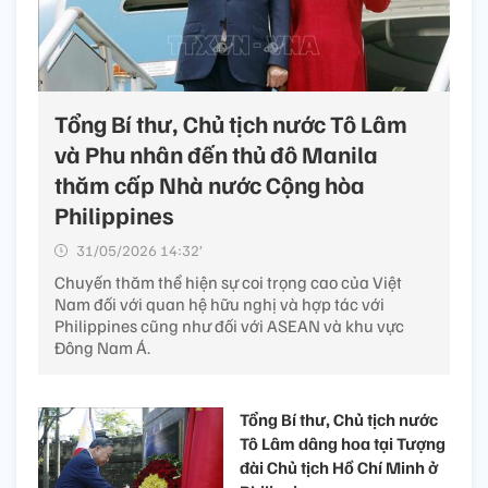
Tổng Bí thư, Chủ tịch nước Tô Lâm
và Phu nhân đến thủ đô Manila
thăm cấp Nhà nước Cộng hòa
Philippines
31/05/2026 14:32’
Chuyến thăm thể hiện sự coi trọng cao của Việt
Nam đối với quan hệ hữu nghị và hợp tác với
Philippines cũng như đối với ASEAN và khu vực
Đông Nam Á.
Tổng Bí thư, Chủ tịch nước
Tô Lâm dâng hoa tại Tượng
đài Chủ tịch Hồ Chí Minh ở