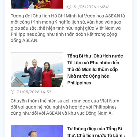
31/05/2026 16:34’
Tượng đài Chủ tịch Hồ Chí Minh tại Vườn hoa ASEAN là
một công trình mang ý nghĩa lịch sử, văn hóa và ngoại
giao sâu sắc, thể hiện tình hữu nghị giữa Việt Nam và
Philippines cũng như tinh thần đoàn kết trong cộng
đồng ASEAN.
Tổng Bí thư, Chủ tịch nước
Tô Lâm và Phu nhân đến
thủ đô Manila thăm cấp
Nhà nước Cộng hòa
Philippines
31/05/2026 14:32’
Chuyến thăm thể hiện sự coi trọng cao của Việt Nam
đối với quan hệ hữu nghị và hợp tác với Philippines
cũng như đối với ASEAN và khu vực Đông Nam Á.
Từ thông điệp của Tổng Bí
thư, Chủ tịch nước Tô Lâm :