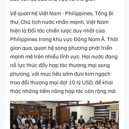
Về quan hệ Việt Nam - Philippines, Tổng Bí
thư, Chủ tịch nước nhấn mạnh, Việt Nam
hiện là Đối tác chiến lược duy nhất của
Philippines trong khu vực Đông Nam Á. Thời
gian qua, quan hệ song phương phát triển
mạnh mẽ trên nhiều lĩnh vực. Hai nước đang
nỗ lực thúc đẩy hợp tác thương mại song
phương, với mục tiêu sớm đưa kim ngạch
trao đổi thương mại đạt 10 tỷ USD, để khai
thác những tiềm năng hợp tác còn rộng mở.