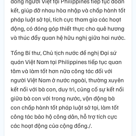
đồng người Việt tại Philippines tiếp tục đoàn
kết, giúp đỡ nhau hòa nhập và chấp hành tốt
pháp luật sở tại, tích cực tham gia các hoạt
động, có đóng góp thiết thực cho quê hương
và thúc đẩy quan hệ hữu nghị giữa hai nước.
Tổng Bí thư, Chủ tịch nước đề nghị Đại sứ
quán Việt Nam tại Philippines tiếp tục quan
tâm và làm tốt hơn nữa công tác đối với
người Việt Nam ở nước ngoài, thường xuyên
kết nối với bà con, duy trì, củng cố sự kết nối
giữa bà con với trong nước, vận động bà
con chấp hành tốt pháp luật sở tại, làm tốt
công tác bảo hộ công dân, hỗ trợ tích cực
các hoạt động của cộng đồng./.