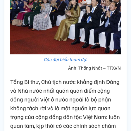
Các đại biểu tham dự.
Ảnh: Thống Nhất – TTXVN
Tổng Bí thư, Chủ tịch nước khẳng định Đảng
và Nhà nước nhất quán quan điểm cộng
đồng người Việt ở nước ngoài là bộ phận
không tách rời và là một nguồn lực quan
trọng của cộng đồng dân tộc Việt Nam; luôn
quan tâm, kịp thời có các chính sách chăm