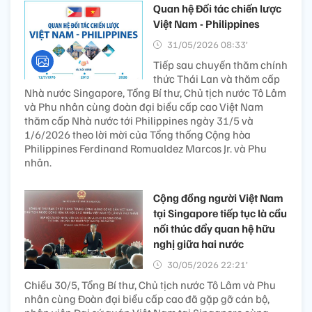
Quan hệ Đối tác chiến lược
Việt Nam - Philippines
31/05/2026 08:33’
Tiếp sau chuyến thăm chính
thức Thái Lan và thăm cấp
Nhà nước Singapore, Tổng Bí thư, Chủ tịch nước Tô Lâm
và Phu nhân cùng đoàn đại biểu cấp cao Việt Nam
thăm cấp Nhà nước tới Philippines ngày 31/5 và
1/6/2026 theo lời mời của Tổng thống Cộng hòa
Philippines Ferdinand Romualdez Marcos Jr. và Phu
nhân.
Cộng đồng người Việt Nam
tại Singapore tiếp tục là cầu
nối thúc đẩy quan hệ hữu
nghị giữa hai nước
30/05/2026 22:21’
Chiều 30/5, Tổng Bí thư, Chủ tịch nước Tô Lâm và Phu
nhân cùng Đoàn đại biểu cấp cao đã gặp gỡ cán bộ,