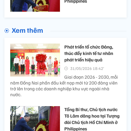
Philippines
Xem thêm
Phát triển tổ chức Đảng,
thúc đẩy kinh tế tư nhân
phát triển hiệu quả
31/05/2026 18:42’
Giai đoạn 2026 - 2030, mỗi
năm Đồng Nai phấn đấu kết nạp mới từ 200 đảng viên
trở lên trong các doanh nghiệp khu vực ngoài nhà
nước.
Tổng Bí thư, Chủ tịch nước
Tô Lâm dâng hoa tại Tượng
đài Chủ tịch Hồ Chí Minh ở
Philippines