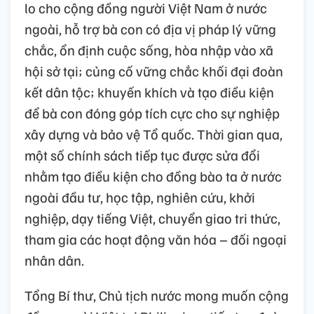
lo cho cộng đồng người Việt Nam ở nước
ngoài, hỗ trợ bà con có địa vị pháp lý vững
chắc, ổn định cuộc sống, hòa nhập vào xã
hội sở tại; củng cố vững chắc khối đại đoàn
kết dân tộc; khuyến khích và tạo điều kiện
để bà con đóng góp tích cực cho sự nghiệp
xây dựng và bảo vệ Tổ quốc. Thời gian qua,
một số chính sách tiếp tục được sửa đổi
nhằm tạo điều kiện cho đồng bào ta ở nước
ngoài đầu tư, học tập, nghiên cứu, khởi
nghiệp, dạy tiếng Việt, chuyển giao tri thức,
tham gia các hoạt động văn hóa – đối ngoại
nhân dân.
Tổng Bí thư, Chủ tịch nước mong muốn cộng