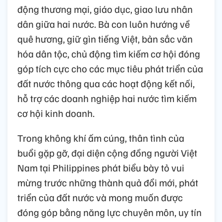
động thương mại, giáo dục, giao lưu nhân
dân giữa hai nước. Bà con luôn hướng về
quê hương, giữ gìn tiếng Việt, bản sắc văn
hóa dân tộc, chủ động tìm kiếm cơ hội đóng
góp tích cực cho các mục tiêu phát triển của
đất nước thông qua các hoạt động kết nối,
hỗ trợ các doanh nghiệp hai nước tìm kiếm
cơ hội kinh doanh.
Trong không khí ấm cúng, thân tình của
buổi gặp gỡ, đại diện cộng đồng người Việt
Nam tại Philippines phát biểu bày tỏ vui
mừng trước những thành quả đổi mới, phát
triển của đất nước và mong muốn được
đóng góp bằng năng lực chuyên môn, uy tín