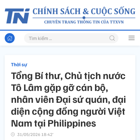
Thời sự
Tổng Bí thư, Chủ tịch nước
Tô Lâm gặp gỡ cán bộ,
nhân viên Đại sứ quán, đại
diện cộng đồng người Việt
Nam tại Philippines
31/05/2026 18:42’