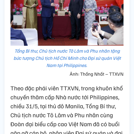
Tổng Bí thư, Chủ tịch nước Tô Lâm và Phu nhân tặng
bức tượng Chủ tịch Hồ Chí Minh cho Đại sứ quán Việt
Nam tại Philippines.
Ảnh: Thống Nhất – TTXVN
Theo đặc phái viên TTXVN, trong khuôn khổ
chuyến thăm cấp Nhà nước tới Philippines,
chiều 31/5, tại thủ đô Manila, Tổng Bí thư,
Chủ tịch nước Tô Lâm và Phu nhân cùng
Đoàn đại biểu cấp cao Việt Nam đã có buổi
gặp gỡ cán bộ, nhân viên Đại sứ quán và đại