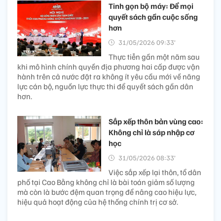
Tinh gọn bộ máy: Để mọi
quyết sách gần cuộc sống
hơn
31/05/2026 09:33’
Thực tiễn gần một năm sau
khi mô hình chính quyền địa phương hai cấp được vận
hành trên cả nước đặt ra không ít yêu cầu mới về năng
lực cán bộ, nguồn lực thực thi để quyết sách gần dân
hơn.
Sắp xếp thôn bản vùng cao:
Không chỉ là sáp nhập cơ
học
31/05/2026 08:33’
Việc sắp xếp lại thôn, tổ dân
phố tại Cao Bằng không chỉ là bài toán giảm số lượng
mà còn là bước đệm quan trọng để nâng cao hiệu lực,
hiệu quả hoạt động của hệ thống chính trị cơ sở.