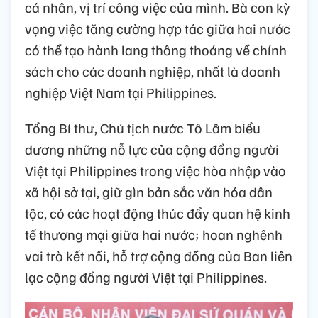
cá nhân, vị trí công việc của mình. Bà con kỳ
vọng việc tăng cường hợp tác giữa hai nước
có thể tạo hành lang thông thoáng về chính
sách cho các doanh nghiệp, nhất là doanh
nghiệp Việt Nam tại Philippines.
Tổng Bí thư, Chủ tịch nước Tô Lâm biểu
dương những nỗ lực của cộng đồng người
Việt tại Philippines trong việc hòa nhập vào
xã hội sở tại, giữ gìn bản sắc văn hóa dân
tộc, có các hoạt động thúc đẩy quan hệ kinh
tế thương mại giữa hai nước; hoan nghênh
vai trò kết nối, hỗ trợ cộng đồng của Ban liên
lạc cộng đồng người Việt tại Philippines.