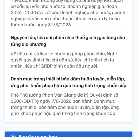
cơ cấu lại vốn nhà nước tại doanh nghiệp giai đoạn
2026 - 2030 đối với các doanh nghiệp nhà nước, doanh
nghiệp có vốn nhà nước thuộc phạm vi quản lý, hoàn
thành trước ngày 31/8/2026.
Nguyên tắc, tiêu chí phân chia thuế giá trị gia tăng cho
từng địa phương
Về tiêu chí, số liệu và phương pháp phân chia, Nghị
quyết quy định tiêu chí dân số, tiêu chí diện tích tự
nhiên, tiêu chí GRDP bình quân đầu người.
Danh mục trang thiết bị bảo đảm huấn luyện, diễn tập,
ứng phó, khắc phục hậu quả trong tình trạng khẩn cấp
Phó Thủ tướng Phan Văn Giang đã ký Quyết định số
1508/QĐ-TTg ngày 7/8/2026 ban hành Danh mục
trang thiết bị bảo đảm cho huấn luyện, diễn tập, ứng
phó, khắc phục hậu quả trong tình trạng khẩn cấp.
Bạn đọc quan tâm