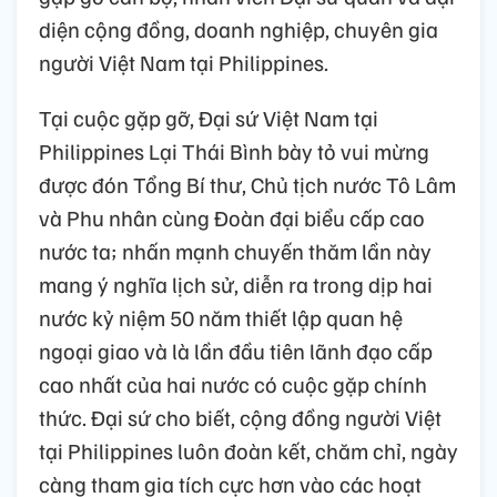
diện cộng đồng, doanh nghiệp, chuyên gia
người Việt Nam tại Philippines.
Tại cuộc gặp gỡ, Đại sứ Việt Nam tại
Philippines Lại Thái Bình bày tỏ vui mừng
được đón Tổng Bí thư, Chủ tịch nước Tô Lâm
và Phu nhân cùng Đoàn đại biểu cấp cao
nước ta; nhấn mạnh chuyến thăm lần này
mang ý nghĩa lịch sử, diễn ra trong dịp hai
nước kỷ niệm 50 năm thiết lập quan hệ
ngoại giao và là lần đầu tiên lãnh đạo cấp
cao nhất của hai nước có cuộc gặp chính
thức. Đại sứ cho biết, cộng đồng người Việt
tại Philippines luôn đoàn kết, chăm chỉ, ngày
càng tham gia tích cực hơn vào các hoạt