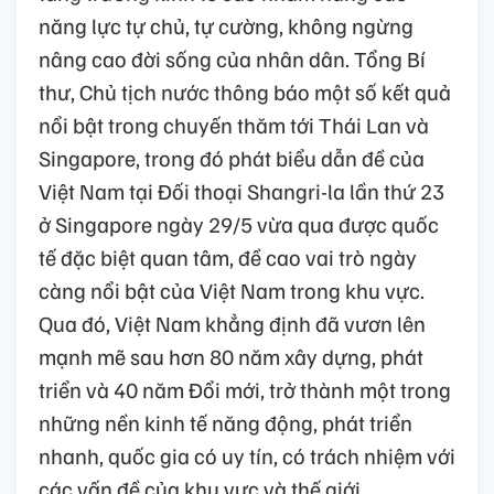
năng lực tự chủ, tự cường, không ngừng
nâng cao đời sống của nhân dân. Tổng Bí
thư, Chủ tịch nước thông báo một số kết quả
nổi bật trong chuyến thăm tới Thái Lan và
Singapore, trong đó phát biểu dẫn đề của
Việt Nam tại Đối thoại Shangri-la lần thứ 23
ở Singapore ngày 29/5 vừa qua được quốc
tế đặc biệt quan tâm, đề cao vai trò ngày
càng nổi bật của Việt Nam trong khu vực.
Qua đó, Việt Nam khẳng định đã vươn lên
mạnh mẽ sau hơn 80 năm xây dựng, phát
triển và 40 năm Đổi mới, trở thành một trong
những nền kinh tế năng động, phát triển
nhanh, quốc gia có uy tín, có trách nhiệm với
các vấn đề của khu vực và thế giới.