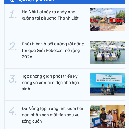
Hà Nội: Lại xảy ra cháy nhà
xưởng tại phường Thanh Liệt
Phát hiện và bồi dưỡng tài năng
trẻ qua Giải Robocon mở rộng
2026
Tạo không gian phát triển kỹ
năng và văn hóa đọc cho học
sinh
Đà Nẵng tập trung tìm kiếm hai
nạn nhân còn mất tích sau vụ
sóng cuốn