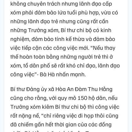
không chuyên trách nhưng lãnh đạo cấp
xóm phải đảm bảo lứa tuổi phù hợp, vừa có
những lãnh đạo trẻ nhưng cũng rất cần
những Trưởng xóm, Bí thư chi bộ có kinh
nghiệm, đảm bảo tính kế thừa và đảm bảo
việc tiếp cận các công việc mới. “Nếu thay
thế hoàn toàn bằng những người trẻ thì ở
xóm, tổ dân phố sẽ rất khó chỉ đạo, lãnh đạo
công việc”- Bà Hà nhấn mạnh.
Bí thư Đảng ủy xã Hòa An Đàm Thu Hằng
cũng cho rằng, với quy mô 150 hộ dân, nếu
Trưởng xóm kiêm Bí thư chi bộ thì công việc
rất nặng nề, “chỉ riêng việc đi họp thôi cũng
đã chiếm gần hết thời gian của các đồng