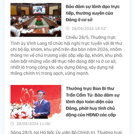
Bảo đảm sự lãnh đạo trực
tiếp, thường xuyên của
Đảng ở cơ sở
28/05/2026 18:52’
Chiều 28/5, Thường trực
Tỉnh ủy Vĩnh Long tổ chức hội nghị trực tuyến với Bí thư
chi bộ ấp, khóm, khu phố trên địa bàn năm 2026, nhằm
thông tin về chủ trương việc sắp xếp ấp, khóm, khu phố;
nắm bắt những vấn đề thực tiễn đang đặt ra ở cơ sở,
nhất là trong công tác xây dựng Đảng, xây dựng hệ
thống chính trị trong sạch, vững mạnh.
Thường trực Ban Bí thư
Trần Cẩm Tú: Bảo đảm sự
lãnh đạo toàn diện của
Đảng, phát huy tính chủ
động của HĐND các cấp
28/05/2026 11:06’
Sáng 28/5, tại Hà Nội, Ủy viên Bộ Chính trị, Thường trực