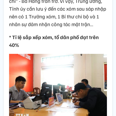
chí” - Bà Hằng trăn trở. Vì vậy, Trung ương,
Tỉnh ủy cần lưu ý đến các xóm sau sáp nhập
nên có 1 Trưởng xóm, 1 Bí thư chi bộ và 1
nhân sự đảm nhận công tác mặt trận…
* Tỉ lệ sắp xếp xóm, tổ dân phố đạt trên
40%