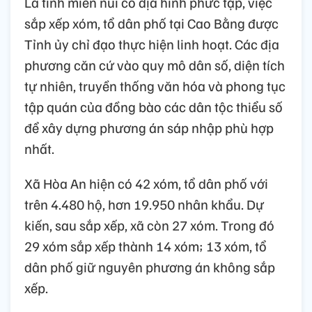
Là tỉnh miền núi có địa hình phức tạp, việc
sắp xếp xóm, tổ dân phố tại Cao Bằng được
Tỉnh ủy chỉ đạo thực hiện linh hoạt. Các địa
phương căn cứ vào quy mô dân số, diện tích
tự nhiên, truyền thống văn hóa và phong tục
tập quán của đồng bào các dân tộc thiểu số
để xây dựng phương án sáp nhập phù hợp
nhất.
Xã Hòa An hiện có 42 xóm, tổ dân phố với
trên 4.480 hộ, hơn 19.950 nhân khẩu. Dự
kiến, sau sắp xếp, xã còn 27 xóm. Trong đó
29 xóm sắp xếp thành 14 xóm; 13 xóm, tổ
dân phố giữ nguyên phương án không sắp
xếp.