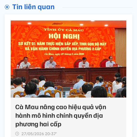
Tin liên quan
Cà Mau nâng cao hiệu quả vận
hành mô hình chính quyền địa
phương hai cấp
27/05/2026 20:37’