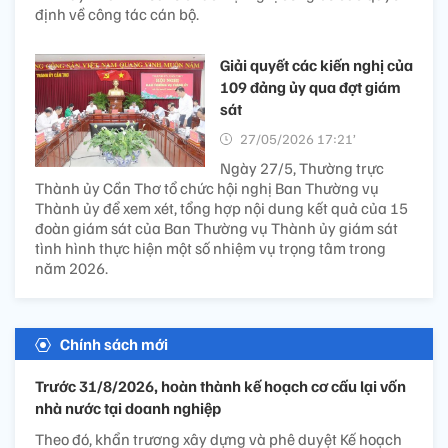
định về công tác cán bộ.
Giải quyết các kiến nghị của
109 đảng ủy qua đợt giám
sát
27/05/2026 17:21’
Ngày 27/5, Thường trực
Thành ủy Cần Thơ tổ chức hội nghị Ban Thường vụ
Thành ủy để xem xét, tổng hợp nội dung kết quả của 15
đoàn giám sát của Ban Thường vụ Thành ủy giám sát
tình hình thực hiện một số nhiệm vụ trọng tâm trong
năm 2026.
Chính sách mới
Trước 31/8/2026, hoàn thành kế hoạch cơ cấu lại vốn
nhà nước tại doanh nghiệp
Theo đó, khẩn trương xây dựng và phê duyệt Kế hoạch