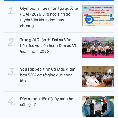
Olympic Trí tuệ nhân tạo quốc tế
(IOAI) 2026: 7/8 học sinh đội
tuyển Việt Nam đoạt huy
chương
Trao giải Cuộc thi Đại sứ Văn
hóa đọc và Liên hoan Dân ca Ví,
Giặm năm 2026
Sau sắp xếp, tỉnh Cà Mau giảm
hơn 50% cơ sở giáo dục công
lập
Đẩy nhanh tiến độ lấy mẫu hài
cốt liệt sĩ