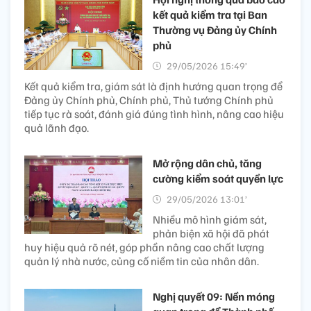
kết quả kiểm tra tại Ban
Thường vụ Đảng ủy Chính
phủ
29/05/2026 15:49’
Kết quả kiểm tra, giám sát là định hướng quan trọng để
Đảng ủy Chính phủ, Chính phủ, Thủ tướng Chính phủ
tiếp tục rà soát, đánh giá đúng tình hình, nâng cao hiệu
quả lãnh đạo.
Mở rộng dân chủ, tăng
cường kiểm soát quyền lực
29/05/2026 13:01’
Nhiều mô hình giám sát,
phản biện xã hội đã phát
huy hiệu quả rõ nét, góp phần nâng cao chất lượng
quản lý nhà nước, củng cố niềm tin của nhân dân.
Nghị quyết 09: Nền móng