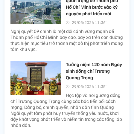
quan trọng để Thành phố
Hồ Chí Minh bước vào kỷ
nguyên phát triển mới
29/05/2026 11:36’
Nghị quyết 09 chính là một đôi cánh vững mạnh để
Thành phố Hồ Chí Minh bay cao, bay xa trên con đường
thực hiện mục tiêu trở thành một đô thị phát triển mang
tầm khu vực.
Tưởng niệm 120 năm Ngày
sinh đồng chí Trương
Quang Trọng
29/05/2026 11:35’
Học tập và noi gương đồng
chí Trương Quang Trọng cùng các bậc tiền bối cách
mạng, Đảng bộ, chính quyền, nhân dân tỉnh Quảng
Ngãi quyết tâm phát huy truyền thống yêu nước, khơi
dậy khát vọng phát triển và niềm tin trong các tầng lớp
nhân dân.