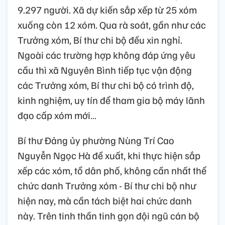
9.297 người. Xã dự kiến sắp xếp từ 25 xóm
xuống còn 12 xóm. Qua rà soát, gần như các
Trưởng xóm, Bí thư chi bộ đều xin nghỉ.
Ngoài các trường hợp không đáp ứng yêu
cầu thì xã Nguyên Bình tiếp tục vận động
các Trưởng xóm, Bí thư chi bộ có trình độ,
kinh nghiệm, uy tín để tham gia bộ máy lãnh
đạo cấp xóm mới…
Bí thư Đảng ủy phường Nùng Trí Cao
Nguyễn Ngọc Hà đề xuất, khi thực hiện sắp
xếp các xóm, tổ dân phố, không cần nhất thể
chức danh Trưởng xóm - Bí thư chi bộ như
hiện nay, mà cần tách biệt hai chức danh
này. Trên tinh thần tinh gọn đội ngũ cán bộ