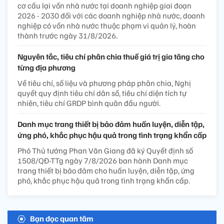
cơ cấu lại vốn nhà nước tại doanh nghiệp giai đoạn
2026 - 2030 đối với các doanh nghiệp nhà nước, doanh
nghiệp có vốn nhà nước thuộc phạm vi quản lý, hoàn
thành trước ngày 31/8/2026.
Nguyên tắc, tiêu chí phân chia thuế giá trị gia tăng cho
từng địa phương
Về tiêu chí, số liệu và phương pháp phân chia, Nghị
quyết quy định tiêu chí dân số, tiêu chí diện tích tự
nhiên, tiêu chí GRDP bình quân đầu người.
Danh mục trang thiết bị bảo đảm huấn luyện, diễn tập,
ứng phó, khắc phục hậu quả trong tình trạng khẩn cấp
Phó Thủ tướng Phan Văn Giang đã ký Quyết định số
1508/QĐ-TTg ngày 7/8/2026 ban hành Danh mục
trang thiết bị bảo đảm cho huấn luyện, diễn tập, ứng
phó, khắc phục hậu quả trong tình trạng khẩn cấp.
Bạn đọc quan tâm