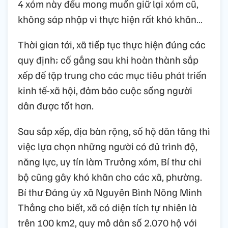
4 xóm này đều mong muốn giữ lại xóm cũ,
không sáp nhập vì thực hiện rất khó khăn…
Thời gian tới, xã tiếp tục thực hiện đúng các
quy định; cố gắng sau khi hoàn thành sắp
xếp để tập trung cho các mục tiêu phát triển
kinh tế-xã hội, đảm bảo cuộc sống người
dân được tốt hơn.
Sau sắp xếp, địa bàn rộng, số hộ dân tăng thì
việc lựa chọn những người có đủ trình độ,
năng lực, uy tín làm Trưởng xóm, Bí thư chi
bộ cũng gây khó khăn cho các xã, phường.
Bí thư Đảng ủy xã Nguyên Bình Nông Minh
Thắng cho biết, xã có diện tích tự nhiên là
trên 100 km2, quy mô dân số 2.070 hộ với