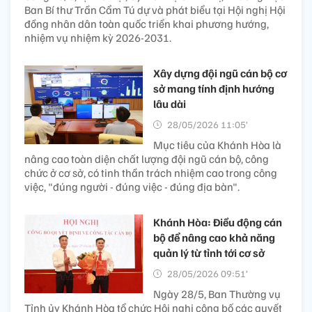
Ban Bí thư Trần Cẩm Tú dự và phát biểu tại Hội nghị Hội
đồng nhân dân toàn quốc triển khai phương hướng,
nhiệm vụ nhiệm kỳ 2026-2031.
Xây dựng đội ngũ cán bộ cơ
sở mang tính định hướng
lâu dài
28/05/2026 11:05’
Mục tiêu của Khánh Hòa là
nâng cao toàn diện chất lượng đội ngũ cán bộ, công
chức ở cơ sở, có tinh thần trách nhiệm cao trong công
việc, "đúng người - đúng việc - đúng địa bàn".
Khánh Hòa: Điều động cán
bộ để nâng cao khả năng
quản lý từ tỉnh tới cơ sở
28/05/2026 09:51’
Ngày 28/5, Ban Thường vụ
Tỉnh ủy Khánh Hòa tổ chức Hội nghị công bố các quyết