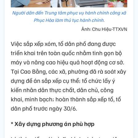
Người dân đến Trung tâm phục vụ hành chính công xã
Phục Hòa làm thủ tục hành chính.
Ảnh: Chu Hiệu-TTXVN
Việc sắp xếp xóm, tổ dân phố đang được
triển khai trên toàn quốc nhằm tinh gọn bộ
máy và nâng cao hiệu quả hoạt động cơ sở.
Tại Cao Bằng, các xã, phường đã rà soát xây
dựng đề án sắp xếp cụ thể; tổ chức lấy ý
kiến nhân dân thực chất, dân chủ, công
khai, minh bạch; hoàn thành sắp xếp tổ, tổ
dân phố trước ngày 30/6.
* Xây dựng phương án phù hợp