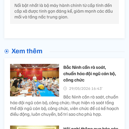
Nổi bật nhất là bộ máy hành chính từ cấp tỉnh đến
cấp xã được tinh gọn đáng kể, giảm mạnh các đầu
mối và tầng nấc trung gian.
Xem thêm
Bắc Ninh cần rà soát,
chuẩn hóa đội ngũ cán bộ,
công chức
29/05/2026 16:43’
Bắc Ninh cần rà soát, chuẩn
hóa đội ngũ cán bộ, công chức; thực hiện rà soát tổng
thể đội ngũ cán bộ, công chức, viên chức để có kế hoạch
điều động, luân chuyển, bố trí sao cho phù hợp.
Hội nghị thông qua báo cáo