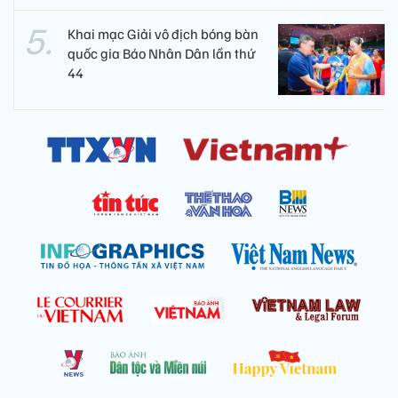
Khai mạc Giải vô địch bóng bàn
quốc gia Báo Nhân Dân lần thứ
44