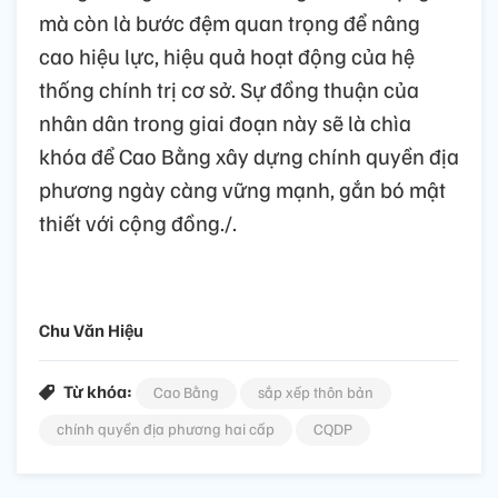
mà còn là bước đệm quan trọng để nâng
cao hiệu lực, hiệu quả hoạt động của hệ
thống chính trị cơ sở. Sự đồng thuận của
nhân dân trong giai đoạn này sẽ là chìa
khóa để Cao Bằng xây dựng chính quyền địa
phương ngày càng vững mạnh, gắn bó mật
thiết với cộng đồng./.
Chu Văn Hiệu
Từ khóa:
Cao Bằng
sắp xếp thôn bản
chính quyền địa phương hai cấp
CQDP