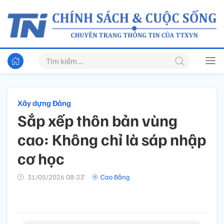
Xây dựng Đảng
Sắp xếp thôn bản vùng
cao: Không chỉ là sáp nhập
cơ học
31/05/2026 08:33’
Cao Bằng