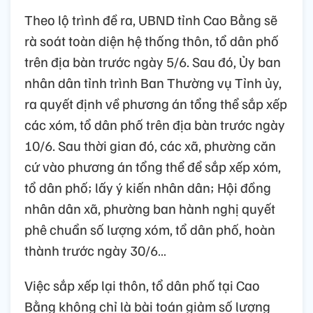
Theo lộ trình đề ra, UBND tỉnh Cao Bằng sẽ
rà soát toàn diện hệ thống thôn, tổ dân phố
trên địa bàn trước ngày 5/6. Sau đó, Ủy ban
nhân dân tỉnh trình Ban Thường vụ Tỉnh ủy,
ra quyết định về phương án tổng thể sắp xếp
các xóm, tổ dân phố trên địa bàn trước ngày
10/6. Sau thời gian đó, các xã, phường căn
cứ vào phương án tổng thể để sắp xếp xóm,
tổ dân phố; lấy ý kiến nhân dân; Hội đồng
nhân dân xã, phường ban hành nghị quyết
phê chuẩn số lượng xóm, tổ dân phố, hoàn
thành trước ngày 30/6…
Việc sắp xếp lại thôn, tổ dân phố tại Cao
Bằng không chỉ là bài toán giảm số lượng