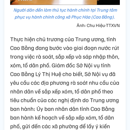
Người dân đến làm thủ tục hành chính tại Trung tâm
phục vụ hành chính công xã Phục Hòa (Cao Bằng).
Ảnh: Chu Hiệu-TTXVN
Thực hiện chủ trương của Trung ương, tỉnh
Cao Bằng đang bước vào giai đoạn nước rút
trong việc rà soát, sắp xếp và sáp nhập thôn,
xóm, tổ dân phố. Giám đốc Sở Nội vụ tỉnh
Cao Bằng Lý Thị Huệ cho biết, Sở Nội vụ đã
yêu cầu các địa phương rà soát nhu cầu của
nhân dân về sắp xếp xóm, tổ dân phố theo
tiêu chuẩn của các nghị định do Trung ương
ban hành; Ủy ban nhân dân tỉnh Cao Bằng
ban hành kế hoạch về sắp xếp xóm, tổ dân
phố, gửi đến các xã phường để lấy ý kiến