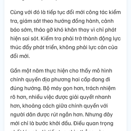
Cùng với đó là tiếp tục đổi mới công tác kiểm
tra, giám sát theo hướng đồng hành, cảnh
báo sớm, tháo gỡ khó khăn thay vì chỉ phát
hiện sai sót. Kiểm tra phải trở thành động lực
thúc đẩy phát triển, không phải lực cản của
đổi mới.
Gần một năm thực hiện cho thấy mô hình
chính quyền địa phương hai cấp đang đi
đúng hướng. Bộ máy gọn hơn, trách nhiệm
rõ hơn, nhiều việc được giải quyết nhanh
hơn, khoảng cách giữa chính quyền với
người dân được rút ngắn hơn. Nhưng đây
mới chỉ là bước khởi đầu. Điều quan trọng