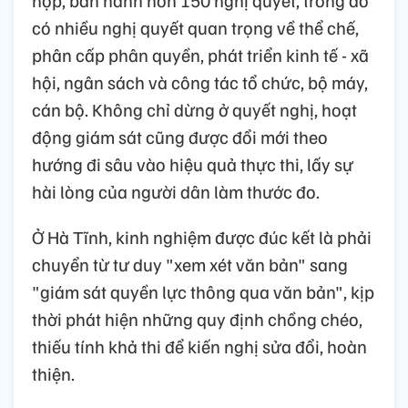
có nhiều nghị quyết quan trọng về thể chế,
phân cấp phân quyền, phát triển kinh tế - xã
hội, ngân sách và công tác tổ chức, bộ máy,
cán bộ. Không chỉ dừng ở quyết nghị, hoạt
động giám sát cũng được đổi mới theo
hướng đi sâu vào hiệu quả thực thi, lấy sự
hài lòng của người dân làm thước đo.
Ở Hà Tĩnh, kinh nghiệm được đúc kết là phải
chuyển từ tư duy "xem xét văn bản" sang
"giám sát quyền lực thông qua văn bản", kịp
thời phát hiện những quy định chồng chéo,
thiếu tính khả thi để kiến nghị sửa đổi, hoàn
thiện.