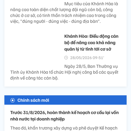
Mục tiêu của Khánh Hòa là
nâng cao toàn diện chất lượng đội ngũ cán bộ, công
chức ở cơ sở, có tinh thần trách nhiệm cao trong công
việc, "đúng người - đúng việc - đúng địa bàn".
Khánh Hòa: Điều động cán
bộ để nâng cao khả năng
quản lý từ tỉnh tới cơ sở
28/05/2026 09:51’
Ngày 28/5, Ban Thường vụ
Tỉnh ủy Khánh Hòa tổ chức Hội nghị công bố các quyết
định về công tác cán bộ.
Chính sách mới
Trước 31/8/2026, hoàn thành kế hoạch cơ cấu lại vốn
nhà nước tại doanh nghiệp
Theo đó, khẩn trương xây dựng và phê duyệt Kế hoạch