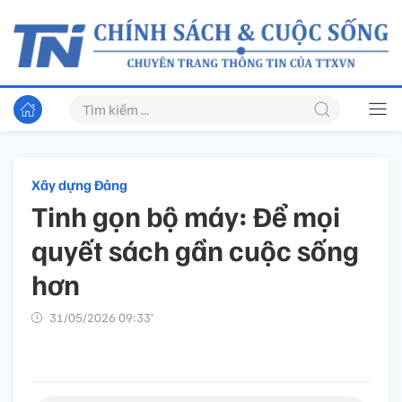
Xây dựng Đảng
Tinh gọn bộ máy: Để mọi
quyết sách gần cuộc sống
hơn
31/05/2026 09:33’