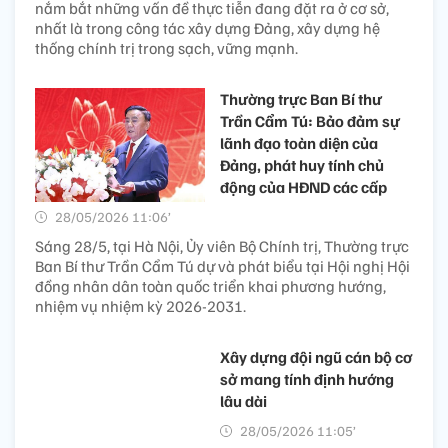
nắm bắt những vấn đề thực tiễn đang đặt ra ở cơ sở,
nhất là trong công tác xây dựng Đảng, xây dựng hệ
thống chính trị trong sạch, vững mạnh.
Thường trực Ban Bí thư
Trần Cẩm Tú: Bảo đảm sự
lãnh đạo toàn diện của
Đảng, phát huy tính chủ
động của HĐND các cấp
28/05/2026 11:06’
Sáng 28/5, tại Hà Nội, Ủy viên Bộ Chính trị, Thường trực
Ban Bí thư Trần Cẩm Tú dự và phát biểu tại Hội nghị Hội
đồng nhân dân toàn quốc triển khai phương hướng,
nhiệm vụ nhiệm kỳ 2026-2031.
Xây dựng đội ngũ cán bộ cơ
sở mang tính định hướng
lâu dài
28/05/2026 11:05’