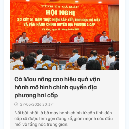
Cà Mau nâng cao hiệu quả vận
hành mô hình chính quyền địa
phương hai cấp
27/05/2026 20:37’
Nổi bật nhất là bộ máy hành chính từ cấp tỉnh đến
cấp xã được tinh gọn đáng kể, giảm mạnh các đầu
mối và tầng nấc trung gian.