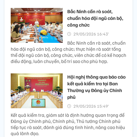
Bắc Ninh cần rà soát,
chuẩn hóa đội ngũ cán bộ,
công chức
29/05/2026 16:43’
Bắc Ninh cần rà soát, chuẩn
hóa đội ngũ cán bộ, công chức; thực hiện rà soát tổng
thể đội ngũ cán bộ, công chức, viên chức để có kế hoạch
điều động, luân chuyển, bố trí sao cho phù hợp.
Hội nghị thông qua báo cáo
kết quả kiểm tra tại Ban
Thường vụ Đảng ủy Chính
phủ
29/05/2026 15:49’
Kết quả kiểm tra, giám sát là định hướng quan trọng để
Đảng ủy Chính phủ, Chính phủ, Thủ tướng Chính phủ
tiếp tục rà soát, đánh giá đúng tình hình, nâng cao hiệu
quả lãnh đạo.