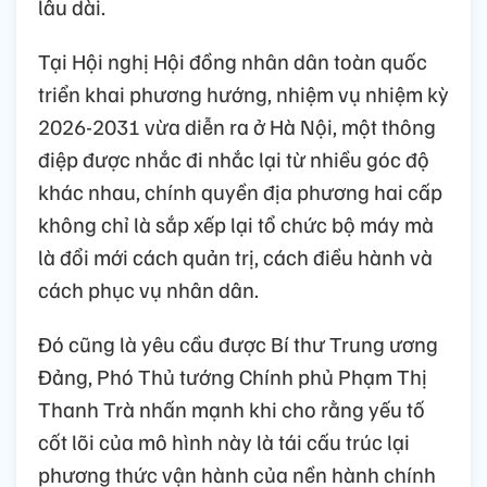
lâu dài.
Tại Hội nghị Hội đồng nhân dân toàn quốc
triển khai phương hướng, nhiệm vụ nhiệm kỳ
2026-2031 vừa diễn ra ở Hà Nội, một thông
điệp được nhắc đi nhắc lại từ nhiều góc độ
khác nhau, chính quyền địa phương hai cấp
không chỉ là sắp xếp lại tổ chức bộ máy mà
là đổi mới cách quản trị, cách điều hành và
cách phục vụ nhân dân.
Đó cũng là yêu cầu được Bí thư Trung ương
Đảng, Phó Thủ tướng Chính phủ Phạm Thị
Thanh Trà nhấn mạnh khi cho rằng yếu tố
cốt lõi của mô hình này là tái cấu trúc lại
phương thức vận hành của nền hành chính