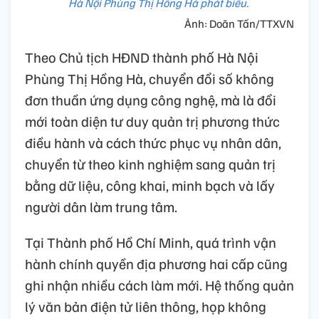
Hà Nội Phùng Thị Hồng Hà phát biểu.
Ảnh: Doãn Tấn/TTXVN
Theo Chủ tịch HĐND thành phố Hà Nội
Phùng Thị Hồng Hà, chuyển đổi số không
đơn thuần ứng dụng công nghệ, mà là đổi
mới toàn diện tư duy quản trị phương thức
điều hành và cách thức phục vụ nhân dân,
chuyển từ theo kinh nghiệm sang quản trị
bằng dữ liệu, công khai, minh bạch và lấy
người dân làm trung tâm.
Tại Thành phố Hồ Chí Minh, quá trình vận
hành chính quyền địa phương hai cấp cũng
ghi nhận nhiều cách làm mới. Hệ thống quản
lý văn bản điện tử liên thông, họp không