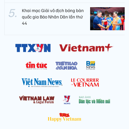
Khai mạc Giải vô địch bóng bàn
quốc gia Báo Nhân Dân lần thứ
44