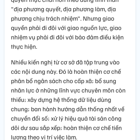
"địa phương quyết, địa phương làm, địa
phương chịu trách nhiệm". Nhưng giao
quyền phải đi đôi với giao nguồn lực, giao
nhiệm vụ phải đi đôi với bảo đảm điều kiện
thực hiện.
Nhiều kiến nghị từ cơ sở đã tập trung vào
các nội dung này. Đó là hoàn thiện cơ chế
phân bổ ngân sách cho cấp xã; bổ sung
nhân lực ở những lĩnh vực chuyên môn còn
thiếu; xây dựng hệ thống dữ liệu dùng
chung; ban hành hướng dẫn thống nhất về
chuyển đổi số; xử lý hiệu quả tài sản công
dôi dư sau sắp xếp; hoàn thiện cơ chế tiền
lương theo vị trí việc làm.