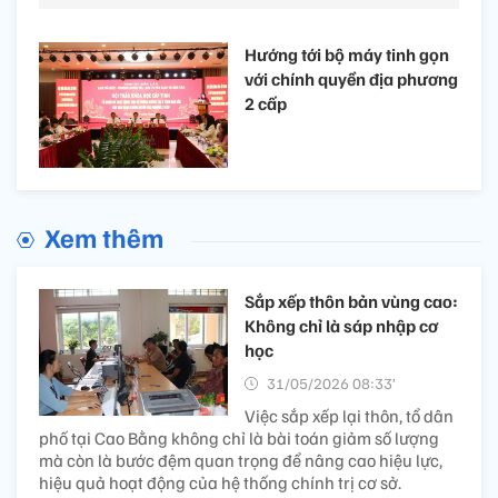
Hướng tới bộ máy tinh gọn
với chính quyền địa phương
2 cấp
Xem thêm
Sắp xếp thôn bản vùng cao:
Không chỉ là sáp nhập cơ
học
31/05/2026 08:33’
Việc sắp xếp lại thôn, tổ dân
phố tại Cao Bằng không chỉ là bài toán giảm số lượng
mà còn là bước đệm quan trọng để nâng cao hiệu lực,
hiệu quả hoạt động của hệ thống chính trị cơ sở.