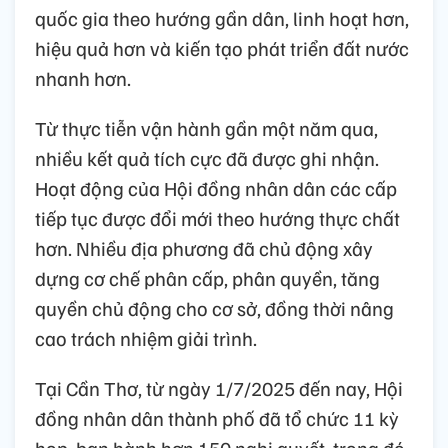
quốc gia theo hướng gần dân, linh hoạt hơn,
hiệu quả hơn và kiến tạo phát triển đất nước
nhanh hơn.
Từ thực tiễn vận hành gần một năm qua,
nhiều kết quả tích cực đã được ghi nhận.
Hoạt động của Hội đồng nhân dân các cấp
tiếp tục được đổi mới theo hướng thực chất
hơn. Nhiều địa phương đã chủ động xây
dựng cơ chế phân cấp, phân quyền, tăng
quyền chủ động cho cơ sở, đồng thời nâng
cao trách nhiệm giải trình.
Tại Cần Thơ, từ ngày 1/7/2025 đến nay, Hội
đồng nhân dân thành phố đã tổ chức 11 kỳ
họp, ban hành hơn 150 nghị quyết, trong đó