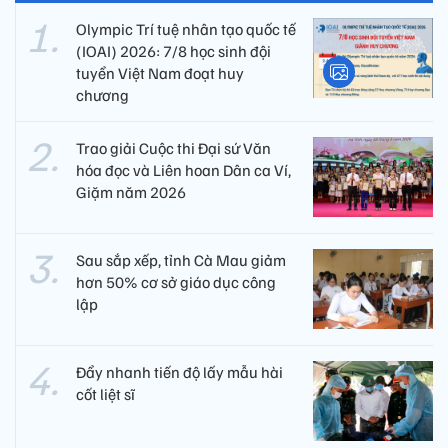
Olympic Trí tuệ nhân tạo quốc tế
(IOAI) 2026: 7/8 học sinh đội
tuyển Việt Nam đoạt huy
chương
Trao giải Cuộc thi Đại sứ Văn
hóa đọc và Liên hoan Dân ca Ví,
Giặm năm 2026
Sau sắp xếp, tỉnh Cà Mau giảm
hơn 50% cơ sở giáo dục công
lập
Đẩy nhanh tiến độ lấy mẫu hài
cốt liệt sĩ