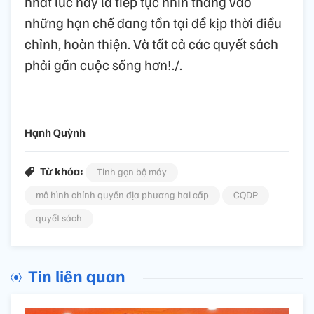
nhất lúc này là tiếp tục nhìn thẳng vào
những hạn chế đang tồn tại để kịp thời điều
chỉnh, hoàn thiện. Và tất cả các quyết sách
phải gần cuộc sống hơn!./.
Hạnh Quỳnh
Từ khóa:
Tinh gọn bộ máy
mô hình chính quyền địa phương hai cấp
CQDP
quyết sách
Tin liên quan