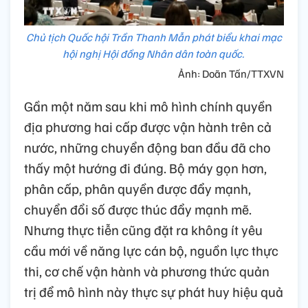
Chủ tịch Quốc hội Trần Thanh Mẫn phát biểu khai mạc
hội nghị Hội đồng Nhân dân toàn quốc.
Ảnh: Doãn Tấn/TTXVN
Gần một năm sau khi mô hình chính quyền
địa phương hai cấp được vận hành trên cả
nước, những chuyển động ban đầu đã cho
thấy một hướng đi đúng. Bộ máy gọn hơn,
phân cấp, phân quyền được đẩy mạnh,
chuyển đổi số được thúc đẩy mạnh mẽ.
Nhưng thực tiễn cũng đặt ra không ít yêu
cầu mới về năng lực cán bộ, nguồn lực thực
thi, cơ chế vận hành và phương thức quản
trị để mô hình này thực sự phát huy hiệu quả