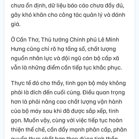
chưa ổn định, dữ liệu báo cáo chưa đầy đủ,
gây khó khăn cho công tác quản lý và đánh
giá.
Ở Cần Thơ, Thủ tướng Chính phủ Lê Minh
Hưng cũng chỉ rõ hạ tầng số, chất lượng
nguồn nhân lực và đội ngũ cán bộ cấp xã
vẫn là những điểm cần tiếp tục khắc phục.
Thực tế đó cho thấy, tinh gọn bộ máy không
phải là đích đến cuối cùng. Điều quan trọng
hơn là phải nâng cao chất lượng vận hành
của bộ máy sau khi đã được sắp xếp, tinh
gọn. Muốn vậy, cùng với việc tiếp tục hoàn
thiện thể chế, cần đẩy mạnh phân cấp, phân
quyền thực chất hơn theo đúng tinh thần