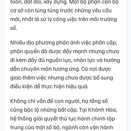
toán, đất đai, xây dựng. Một bộ phận cán bộ
cơ sở còn lúng túng trước những yêu cầu
mới, nhất là xử lý công việc trên môi trường
số.
Nhiều địa phương phản ánh việc phân cấp,
phân quyền đã được đẩy mạnh nhưng chưa
đi kèm đầy đủ nguồn lực, nhân lực và hướng
dẫn chuyên môn tương ứng. Có nơi được
giao thêm việc nhưng chưa được bổ sung
điều kiện để thực hiện hiệu quả.
Không chỉ vấn đề con người, hạ tầng số
cũng bộc lộ những bất cập. Tại Khánh Hòa,
hệ thống giải quyết thủ tục hành chính tập
trung của một số bộ, ngành còn vận hành