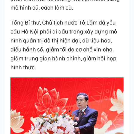
mô hình cũ, cách làm cũ.
Tổng Bí thư, Chủ tịch nước Tô Lâm đã yêu
cầu Hà Nội phải đi đầu trong xây dựng mô
hình quản trị đô thị hiện đại, dữ liệu hóa,
điều hành số; giảm tối đa cơ chế xin-cho,
giảm trung gian hành chính, giảm hội họp
hình thức.