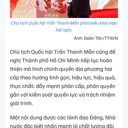
Chủ tịch Quốc hội Trần Thanh Mẫn phát biểu khai mạc
hội nghị.
Ảnh: Doãn Tấn/TTXVN
Chủ tịch Quốc hội Trần Thanh Mẫn cũng đề
nghị Thành phố Hồ Chí Minh tiếp tục hoàn
thiện mô hình chính quyền địa phương hai
cấp theo hướng tinh gọn, hiệu lực, hiệu quả,
thực chất; đẩy mạnh phân cấp, phân quyền
gắn với kiểm soát quyền lực và trách nhiệm
giải trình.
Một nội dung được các lãnh đạo Đảng, Nhà
nước đặc biệt nhấn mạnh là chất lượng đội