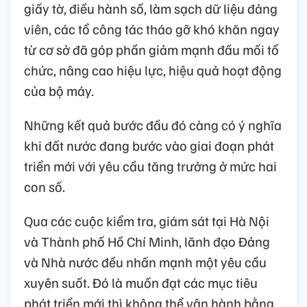
giấy tờ, điều hành số, làm sạch dữ liệu đảng
viên, các tổ công tác tháo gỡ khó khăn ngay
từ cơ sở đã góp phần giảm mạnh đầu mối tổ
chức, nâng cao hiệu lực, hiệu quả hoạt động
của bộ máy.
Những kết quả bước đầu đó càng có ý nghĩa
khi đất nước đang bước vào giai đoạn phát
triển mới với yêu cầu tăng trưởng ở mức hai
con số.
Qua các cuộc kiểm tra, giám sát tại Hà Nội
và Thành phố Hồ Chí Minh, lãnh đạo Đảng
và Nhà nước đều nhấn mạnh một yêu cầu
xuyên suốt. Đó là muốn đạt các mục tiêu
phát triển mới thì không thể vận hành bằng