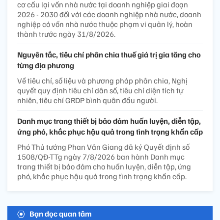
cơ cấu lại vốn nhà nước tại doanh nghiệp giai đoạn
2026 - 2030 đối với các doanh nghiệp nhà nước, doanh
nghiệp có vốn nhà nước thuộc phạm vi quản lý, hoàn
thành trước ngày 31/8/2026.
Nguyên tắc, tiêu chí phân chia thuế giá trị gia tăng cho
từng địa phương
Về tiêu chí, số liệu và phương pháp phân chia, Nghị
quyết quy định tiêu chí dân số, tiêu chí diện tích tự
nhiên, tiêu chí GRDP bình quân đầu người.
Danh mục trang thiết bị bảo đảm huấn luyện, diễn tập,
ứng phó, khắc phục hậu quả trong tình trạng khẩn cấp
Phó Thủ tướng Phan Văn Giang đã ký Quyết định số
1508/QĐ-TTg ngày 7/8/2026 ban hành Danh mục
trang thiết bị bảo đảm cho huấn luyện, diễn tập, ứng
phó, khắc phục hậu quả trong tình trạng khẩn cấp.
Bạn đọc quan tâm