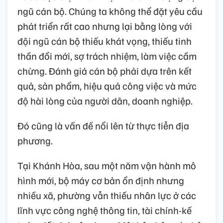
ngũ cán bộ. Chúng ta không thể đặt yêu cầu
phát triển rất cao nhưng lại bằng lòng với
đội ngũ cán bộ thiếu khát vọng, thiếu tinh
thần đổi mới, sợ trách nhiệm, làm việc cầm
chừng. Đánh giá cán bộ phải dựa trên kết
quả, sản phẩm, hiệu quả công việc và mức
độ hài lòng của người dân, doanh nghiệp.
Đó cũng là vấn đề nổi lên từ thực tiễn địa
phương.
Tại Khánh Hòa, sau một năm vận hành mô
hình mới, bộ máy cơ bản ổn định nhưng
nhiều xã, phường vẫn thiếu nhân lực ở các
lĩnh vực công nghệ thông tin, tài chính-kế