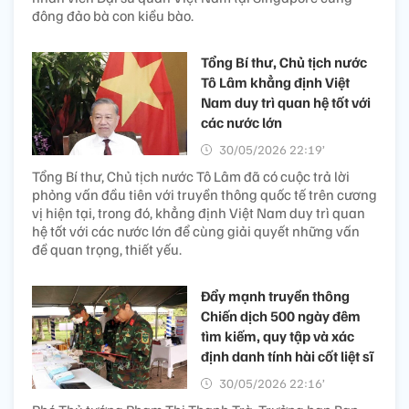
đông đảo bà con kiều bào.
Tổng Bí thư, Chủ tịch nước
Tô Lâm khẳng định Việt
Nam duy trì quan hệ tốt với
các nước lớn
30/05/2026 22:19’
Tổng Bí thư, Chủ tịch nước Tô Lâm đã có cuộc trả lời
phỏng vấn đầu tiên với truyền thông quốc tế trên cương
vị hiện tại, trong đó, khẳng định Việt Nam duy trì quan
hệ tốt với các nước lớn để cùng giải quyết những vấn
đề quan trọng, thiết yếu.
Đẩy mạnh truyền thông
Chiến dịch 500 ngày đêm
tìm kiếm, quy tập và xác
định danh tính hài cốt liệt sĩ
30/05/2026 22:16’