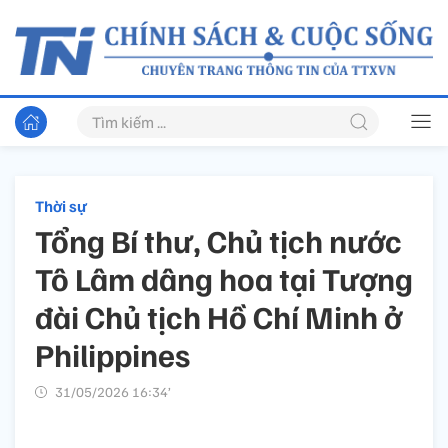
Thời sự
Tổng Bí thư, Chủ tịch nước
Tô Lâm dâng hoa tại Tượng
đài Chủ tịch Hồ Chí Minh ở
Philippines
31/05/2026 16:34’