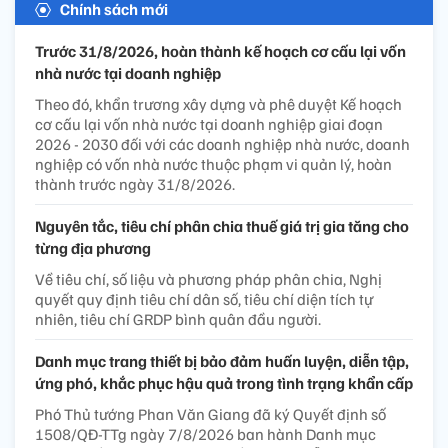
Chính sách mới
Trước 31/8/2026, hoàn thành kế hoạch cơ cấu lại vốn
nhà nước tại doanh nghiệp
Theo đó, khẩn trương xây dựng và phê duyệt Kế hoạch
cơ cấu lại vốn nhà nước tại doanh nghiệp giai đoạn
2026 - 2030 đối với các doanh nghiệp nhà nước, doanh
nghiệp có vốn nhà nước thuộc phạm vi quản lý, hoàn
thành trước ngày 31/8/2026.
Nguyên tắc, tiêu chí phân chia thuế giá trị gia tăng cho
từng địa phương
Về tiêu chí, số liệu và phương pháp phân chia, Nghị
quyết quy định tiêu chí dân số, tiêu chí diện tích tự
nhiên, tiêu chí GRDP bình quân đầu người.
Danh mục trang thiết bị bảo đảm huấn luyện, diễn tập,
ứng phó, khắc phục hậu quả trong tình trạng khẩn cấp
Phó Thủ tướng Phan Văn Giang đã ký Quyết định số
1508/QĐ-TTg ngày 7/8/2026 ban hành Danh mục