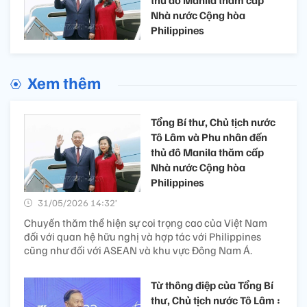
Nhà nước Cộng hòa
Philippines
Xem thêm
Tổng Bí thư, Chủ tịch nước
Tô Lâm và Phu nhân đến
thủ đô Manila thăm cấp
Nhà nước Cộng hòa
Philippines
31/05/2026 14:32’
Chuyến thăm thể hiện sự coi trọng cao của Việt Nam
đối với quan hệ hữu nghị và hợp tác với Philippines
cũng như đối với ASEAN và khu vực Đông Nam Á.
Từ thông điệp của Tổng Bí
thư, Chủ tịch nước Tô Lâm :