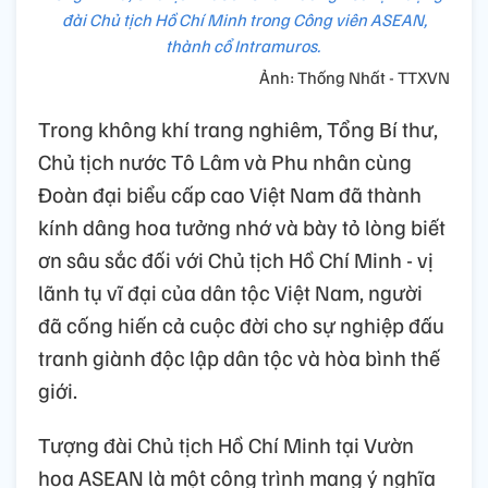
đài Chủ tịch Hồ Chí Minh trong Công viên ASEAN,
thành cổ Intramuros.
Ảnh: Thống Nhất - TTXVN
Trong không khí trang nghiêm, Tổng Bí thư,
Chủ tịch nước Tô Lâm và Phu nhân cùng
Đoàn đại biểu cấp cao Việt Nam đã thành
kính dâng hoa tưởng nhớ và bày tỏ lòng biết
ơn sâu sắc đối với Chủ tịch Hồ Chí Minh - vị
lãnh tụ vĩ đại của dân tộc Việt Nam, người
đã cống hiến cả cuộc đời cho sự nghiệp đấu
tranh giành độc lập dân tộc và hòa bình thế
giới.
Tượng đài Chủ tịch Hồ Chí Minh tại Vườn
hoa ASEAN là một công trình mang ý nghĩa