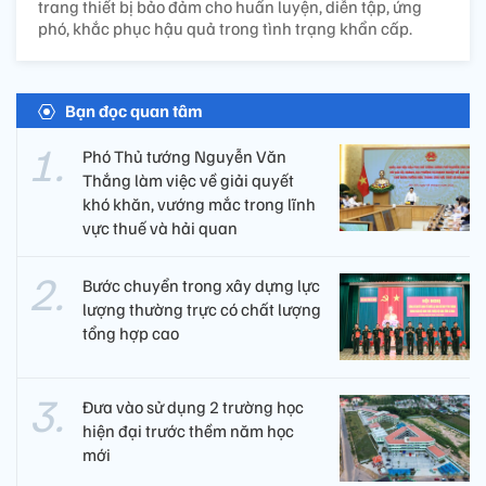
trang thiết bị bảo đảm cho huấn luyện, diễn tập, ứng
phó, khắc phục hậu quả trong tình trạng khẩn cấp.
Bạn đọc quan tâm
Phó Thủ tướng Nguyễn Văn
Thắng làm việc về giải quyết
khó khăn, vướng mắc trong lĩnh
vực thuế và hải quan
Bước chuyển trong xây dựng lực
lượng thường trực có chất lượng
tổng hợp cao
Đưa vào sử dụng 2 trường học
hiện đại trước thềm năm học
mới