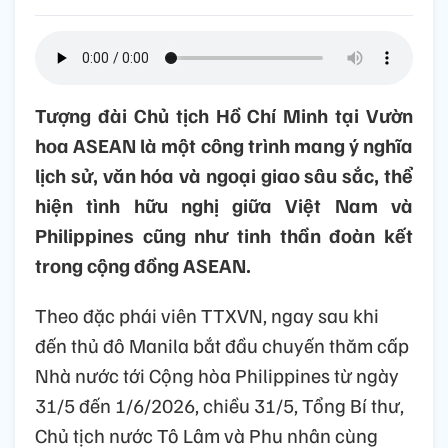
Tượng đài Chủ tịch Hồ Chí Minh tại Vườn
hoa ASEAN là một công trình mang ý nghĩa
lịch sử, văn hóa và ngoại giao sâu sắc, thể
hiện tình hữu nghị giữa Việt Nam và
Philippines cũng như tinh thần đoàn kết
trong cộng đồng ASEAN.
Theo đặc phái viên TTXVN, ngay sau khi
đến thủ đô Manila bắt đầu chuyến thăm cấp
Nhà nước tới Cộng hòa Philippines từ ngày
31/5 đến 1/6/2026, chiều 31/5, Tổng Bí thư,
Chủ tịch nước Tô Lâm và Phu nhân cùng