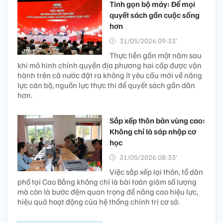
Tinh gọn bộ máy: Để mọi
quyết sách gần cuộc sống
hơn
31/05/2026 09:33’
Thực tiễn gần một năm sau
khi mô hình chính quyền địa phương hai cấp được vận
hành trên cả nước đặt ra không ít yêu cầu mới về năng
lực cán bộ, nguồn lực thực thi để quyết sách gần dân
hơn.
Sắp xếp thôn bản vùng cao:
Không chỉ là sáp nhập cơ
học
31/05/2026 08:33’
Việc sắp xếp lại thôn, tổ dân
phố tại Cao Bằng không chỉ là bài toán giảm số lượng
mà còn là bước đệm quan trọng để nâng cao hiệu lực,
hiệu quả hoạt động của hệ thống chính trị cơ sở.