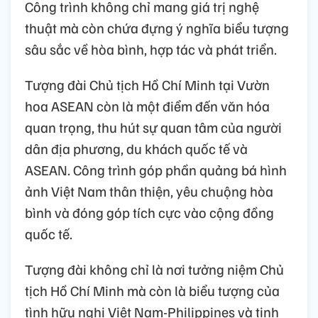
Công trình không chỉ mang giá trị nghệ
thuật mà còn chứa đựng ý nghĩa biểu tượng
sâu sắc về hòa bình, hợp tác và phát triển.
Tượng đài Chủ tịch Hồ Chí Minh tại Vườn
hoa ASEAN còn là một điểm đến văn hóa
quan trọng, thu hút sự quan tâm của người
dân địa phương, du khách quốc tế và
ASEAN. Công trình góp phần quảng bá hình
ảnh Việt Nam thân thiện, yêu chuộng hòa
bình và đóng góp tích cực vào cộng đồng
quốc tế.
Tượng đài không chỉ là nơi tưởng niệm Chủ
tịch Hồ Chí Minh mà còn là biểu tượng của
tình hữu nghị Việt Nam-Philippines và tinh