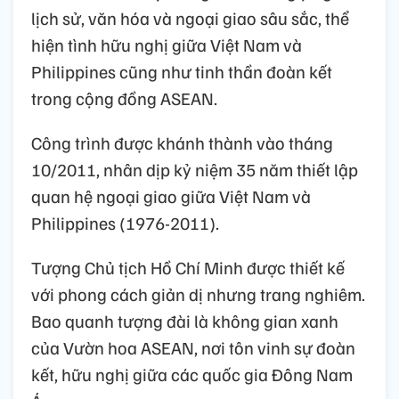
lịch sử, văn hóa và ngoại giao sâu sắc, thể
hiện tình hữu nghị giữa Việt Nam và
Philippines cũng như tinh thần đoàn kết
trong cộng đồng ASEAN.
Công trình được khánh thành vào tháng
10/2011, nhân dịp kỷ niệm 35 năm thiết lập
quan hệ ngoại giao giữa Việt Nam và
Philippines (1976-2011).
Tượng Chủ tịch Hồ Chí Minh được thiết kế
với phong cách giản dị nhưng trang nghiêm.
Bao quanh tượng đài là không gian xanh
của Vườn hoa ASEAN, nơi tôn vinh sự đoàn
kết, hữu nghị giữa các quốc gia Đông Nam