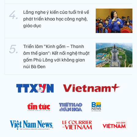
Lắng nghe ý kiến của tuổi trẻ về
phát triển khoa học công nghệ,
giáo dục
Triển lãm "Kinh gốm – Thanh
âm thế gian": Kết nối nghệ thuật
gốm Phù Lãng với không gian
núi Bà Đen