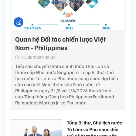
Quan hệ Đối tác chiến lược Việt
Nam - Philippines
31/05/2026 08:33’
Tiếp sau chuyến thăm chính thức Thái Lan và
thăm cấp Nhà nước Singapore, Tổng Bí thư, Chủ
tịch nước Tô Lâm và Phu nhân cùng đoàn đại biểu
cấp cao Việt Nam thăm cấp Nhà nước tới
Philippines ngày 31/5 và 1/6/2026 theo lời mời
của Tổng thống Cộng hòa Philippines Ferdinand
Romualdez Marcos Jr. và Phu nhân.
Tổng Bí thư, Chủ tịch nước
Tô Lâm và Phu nhân đến
thủ đô Manila thăm cấp