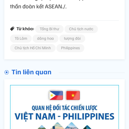
thần đoàn kết ASEAN./.
Từ khóa:
Tổng Bí thư
Chủ tịch nước
Tô Lâm
dâng hoa
tượng đài
Chủ tịch Hồ Chí Minh
Philippines
Tin liên quan