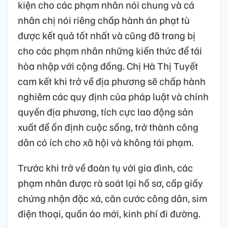
kiện cho các phạm nhân nói chung và cá
nhân chị nói riêng chấp hành án phạt tù
được kết quả tốt nhất và cũng đã trang bị
cho các phạm nhân những kiến thức để tái
hòa nhập với cộng đồng. Chị Hà Thị Tuyết
cam kết khi trở về địa phương sẽ chấp hành
nghiêm các quy định của pháp luật và chính
quyền địa phương, tích cực lao động sản
xuất để ổn định cuộc sống, trở thành công
dân có ích cho xã hội và không tái phạm.
Trước khi trở về đoàn tụ với gia đình, các
phạm nhân được rà soát lại hồ sơ, cấp giấy
chứng nhận đặc xá, căn cước công dân, sim
điện thoại, quần áo mới, kinh phí đi đường.