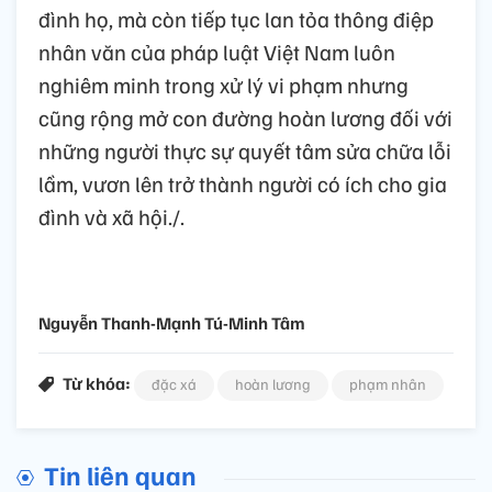
đình họ, mà còn tiếp tục lan tỏa thông điệp
nhân văn của pháp luật Việt Nam luôn
nghiêm minh trong xử lý vi phạm nhưng
cũng rộng mở con đường hoàn lương đối với
những người thực sự quyết tâm sửa chữa lỗi
lầm, vươn lên trở thành người có ích cho gia
đình và xã hội./.
Nguyễn Thanh-Mạnh Tú-Minh Tâm
Từ khóa:
đặc xá
hoàn lương
phạm nhân
Tin liên quan