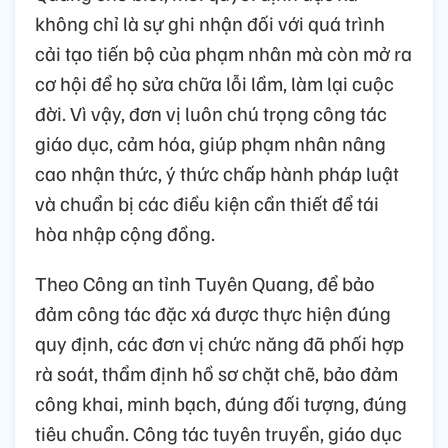
không chỉ là sự ghi nhận đối với quá trình
cải tạo tiến bộ của phạm nhân mà còn mở ra
cơ hội để họ sửa chữa lỗi lầm, làm lại cuộc
đời. Vì vậy, đơn vị luôn chú trọng công tác
giáo dục, cảm hóa, giúp phạm nhân nâng
cao nhận thức, ý thức chấp hành pháp luật
và chuẩn bị các điều kiện cần thiết để tái
hòa nhập cộng đồng.
Theo Công an tỉnh Tuyên Quang, để bảo
đảm công tác đặc xá được thực hiện đúng
quy định, các đơn vị chức năng đã phối hợp
rà soát, thẩm định hồ sơ chặt chẽ, bảo đảm
công khai, minh bạch, đúng đối tượng, đúng
tiêu chuẩn. Công tác tuyên truyền, giáo dục