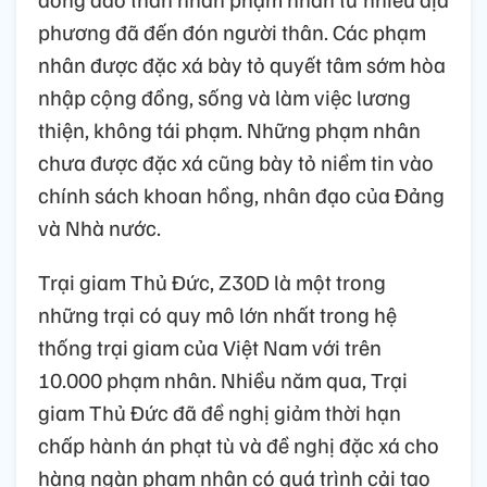
phương đã đến đón người thân. Các phạm
nhân được đặc xá bày tỏ quyết tâm sớm hòa
nhập cộng đồng, sống và làm việc lương
thiện, không tái phạm. Những phạm nhân
chưa được đặc xá cũng bày tỏ niềm tin vào
chính sách khoan hồng, nhân đạo của Đảng
và Nhà nước.
Trại giam Thủ Đức, Z30D là một trong
những trại có quy mô lớn nhất trong hệ
thống trại giam của Việt Nam với trên
10.000 phạm nhân. Nhiều năm qua, Trại
giam Thủ Đức đã đề nghị giảm thời hạn
chấp hành án phạt tù và đề nghị đặc xá cho
hàng ngàn phạm nhân có quá trình cải tạo