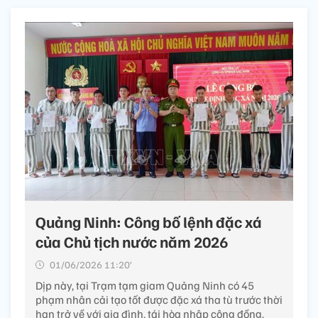
Quảng Ninh: Công bố lệnh đặc xá
của Chủ tịch nước năm 2026
01/06/2026 11:20’
Dịp này, tại Trạm tạm giam Quảng Ninh có 45
phạm nhân cải tạo tốt được đặc xá tha tù trước thời
hạn trở về với gia đình, tái hòa nhập cộng đồng.