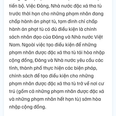
tiến bộ. Việc Đảng, Nhà nước đặc xá tha tù
trước thời hạn cho những phạm nhân đang
chấp hành án phạt tù, tạm đình chỉ chấp
hành án phạt tù có đủ điều kiện là chính
sách nhân đạo của Đảng và Nhà nước Việt
Nam. Ngoài việc tạo điều kiện để những
phạm nhân được đặc xá tha tù tái hòa nhập
cộng đồng, Đảng và Nhà nước yêu cầu các
tỉnh, thành phố thực hiện các biện pháp,
chính sách để tạo điều kiện cho những
phạm nhân được đặc xá tha tù trở về nơi cư
trú (gồm cả những phạm nhân được đặc xá
và những phạm nhân hết hạn tù) sớm hòa
nhập cộng đồng.