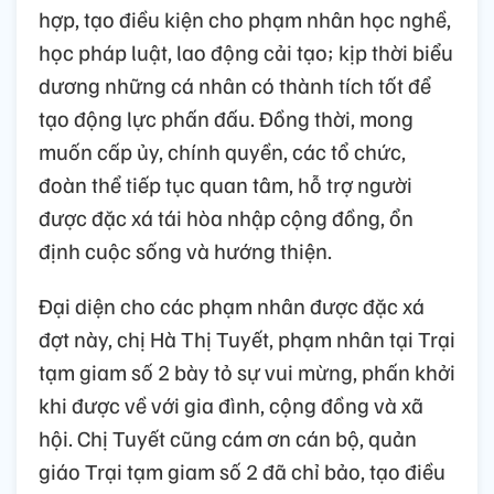
hợp, tạo điều kiện cho phạm nhân học nghề,
học pháp luật, lao động cải tạo; kịp thời biểu
dương những cá nhân có thành tích tốt để
tạo động lực phấn đấu. Đồng thời, mong
muốn cấp ủy, chính quyền, các tổ chức,
đoàn thể tiếp tục quan tâm, hỗ trợ người
được đặc xá tái hòa nhập cộng đồng, ổn
định cuộc sống và hướng thiện.
Đại diện cho các phạm nhân được đặc xá
đợt này, chị Hà Thị Tuyết, phạm nhân tại Trại
tạm giam số 2 bày tỏ sự vui mừng, phấn khởi
khi được về với gia đình, cộng đồng và xã
hội. Chị Tuyết cũng cám ơn cán bộ, quản
giáo Trại tạm giam số 2 đã chỉ bảo, tạo điều