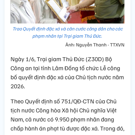
Trao Quyết định đặc xá và căn cước công dân cho các
phạm nhân tại Trại giam Thủ Đức.
Ảnh: Nguyễn Thanh - TTXVN
Ngày 1/6, Trại giam Thủ Đức (Z30D) Bộ
Công an tại tỉnh Lâm Đồng tổ chức Lễ công
bố quyết định đặc xá của Chủ tịch nước năm
2026.
Theo Quyết định số 751/QĐ-CTN của Chủ
tịch nước Công hòa Xã hội Chủ nghĩa Việt
Nam, cả nước có 9.950 phạm nhân đang
chấp hành án phạt tù được đặc xá. Trong đó,