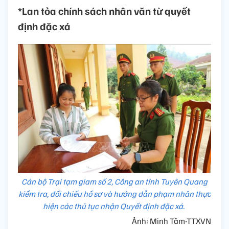
*Lan tỏa chính sách nhân văn từ quyết
định đặc xá
Cán bộ Trại tạm giam số 2, Công an tỉnh Tuyên Quang
kiểm tra, đối chiếu hồ sơ và hướng dẫn phạm nhân thực
hiện các thủ tục nhận Quyết định đặc xá.
Ảnh: Minh Tâm-TTXVN