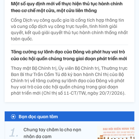
Một số quy định mới về thực hiện thủ tục hành chính
theo cơ chế một cửa, một cửa liên thông
Cổng Dịch vụ công quốc gia là cổng tích hợp thông tin
và cung cấp dịch vụ công trực tuyến, tình hình giải
quyết, kết quả giải quyết thủ tục hành chính thống nhất
toàn quốc.
Tăng cường sự lãnh đạo của Đảng và phát huy vai trò
của các hội quần chúng trong giai đoạn phát triển mới
Thay mặt Bộ Chính trị, Ủy viên Bộ Chính trị, Thường trực
Ban Bí thư Trần Cẩm Tú đã ký ban hành Chỉ thị của Bộ
Chính trị về tăng cường sự lãnh đạo của Đảng và phát
huy vai trò của các hội quần chúng trong giai đoạn
phát triển mới (Chỉ thị số 11-CT/TW, ngày 20/7/2026).
Bạn đọc quan tâm
Chung tay chăm lo cho nạn
nhân da cam