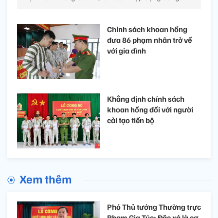
Chính sách khoan hồng
đưa 86 phạm nhân trở về
với gia đình
Khẳng định chính sách
khoan hồng đối với người
cải tạo tiến bộ
Xem thêm
Phó Thủ tướng Thường trực
Phạm Gia Túc: Đặc xá là cơ