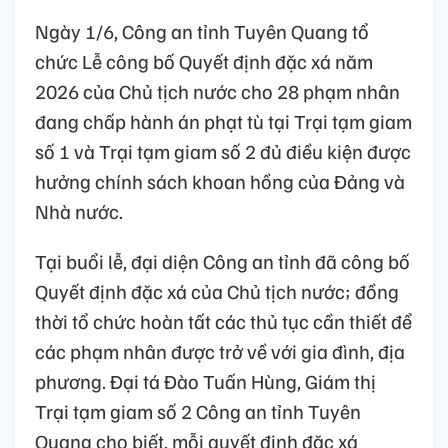
Ngày 1/6, Công an tỉnh Tuyên Quang tổ
chức Lễ công bố Quyết định đặc xá năm
2026 của Chủ tịch nước cho 28 phạm nhân
đang chấp hành án phạt tù tại Trại tạm giam
số 1 và Trại tạm giam số 2 đủ điều kiện được
hưởng chính sách khoan hồng của Đảng và
Nhà nước.
Tại buổi lễ, đại diện Công an tỉnh đã công bố
Quyết định đặc xá của Chủ tịch nước; đồng
thời tổ chức hoàn tất các thủ tục cần thiết để
các phạm nhân được trở về với gia đình, địa
phương. Đại tá Đào Tuấn Hùng, Giám thị
Trại tạm giam số 2 Công an tỉnh Tuyên
Quang cho biết, mỗi quyết định đặc xá