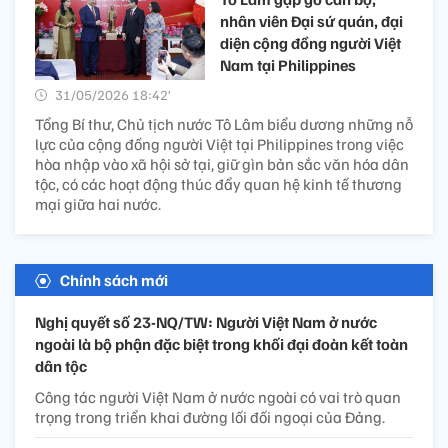
nhân viên Đại sứ quán, đại
diện cộng đồng người Việt
Nam tại Philippines
31/05/2026 18:42’
Tổng Bí thư, Chủ tịch nước Tô Lâm biểu dương những nỗ
lực của cộng đồng người Việt tại Philippines trong việc
hòa nhập vào xã hội sở tại, giữ gìn bản sắc văn hóa dân
tộc, có các hoạt động thúc đẩy quan hệ kinh tế thương
mại giữa hai nước.
Chính sách mới
Nghị quyết số 23-NQ/TW: Người Việt Nam ở nước
ngoài là bộ phận đặc biệt trong khối đại đoàn kết toàn
dân tộc
Công tác người Việt Nam ở nước ngoài có vai trò quan
trọng trong triển khai đường lối đối ngoại của Đảng.