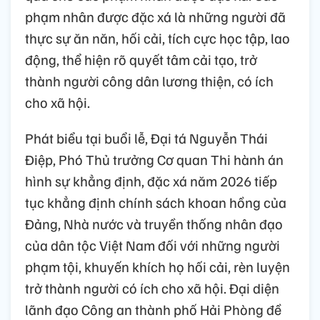
phạm nhân được đặc xá là những người đã
thực sự ăn năn, hối cải, tích cực học tập, lao
động, thể hiện rõ quyết tâm cải tạo, trở
thành người công dân lương thiện, có ích
cho xã hội.
Phát biểu tại buổi lễ, Đại tá Nguyễn Thái
Điệp, Phó Thủ trưởng Cơ quan Thi hành án
hình sự khẳng định, đặc xá năm 2026 tiếp
tục khẳng định chính sách khoan hồng của
Đảng, Nhà nước và truyền thống nhân đạo
của dân tộc Việt Nam đối với những người
phạm tội, khuyến khích họ hối cải, rèn luyện
trở thành người có ích cho xã hội. Đại diện
lãnh đạo Công an thành phố Hải Phòng đề