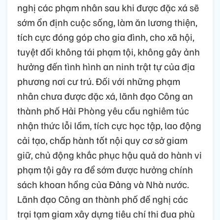
nghị các phạm nhân sau khi được đặc xá sẽ
sớm ổn định cuộc sống, làm ăn lương thiện,
tích cực đóng góp cho gia đình, cho xã hội,
tuyệt đối không tái phạm tội, không gây ảnh
hưởng đến tình hình an ninh trật tự của địa
phương nơi cư trú. Đối với những phạm
nhân chưa được đặc xá, lãnh đạo Công an
thành phố Hải Phòng yêu cầu nghiêm túc
nhận thức lỗi lầm, tích cực học tập, lao động
cải tạo, chấp hành tốt nội quy cơ sở giam
giữ, chủ động khắc phục hậu quả do hành vi
phạm tội gây ra để sớm được hưởng chính
sách khoan hồng của Đảng và Nhà nước.
Lãnh đạo Công an thành phố đề nghị các
trại tạm giam xây dựng tiêu chí thi đua phù