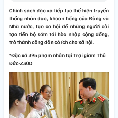
Chính sách đặc xá tiếp tục thể hiện truyền
thống nhân đạo, khoan hồng của Đảng và
Nhà nước, tạo cơ hội để những người cải
tạo tiến bộ sớm tái hòa nhập cộng đồng,
trở thành công dân có ích cho xã hội.
*Đặc xá 395 phạm nhân tại Trại giam Thủ
Đức-Z30D