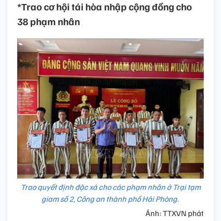
*Trao cơ hội tái hòa nhập cộng đồng cho
38 phạm nhân
Trao quyết định đặc xá cho các phạm nhân ở Trại tạm
giam số 2, Công an thành phố Hải Phòng.
Ảnh: TTXVN phát