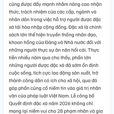
cũng được đẩy mạnh nhằm nâng cao nhận
thức, trách nhiệm của các cấp, ngành và
nhân dân trong việc hỗ trợ người được đặc
xá tái hòa nhập cộng đồng. Đặc xá là chính
sách lớn thể hiện truyền thống nhân đạo,
khoan hồng của Đảng và Nhà nước đối với
những người thực sự ăn năn hối cải. Thực
tiễn nhiều năm qua cho thấy, phần lớn
những người được đặc xá đã sớm ổn định
cuộc sống, tích cực lao động sản xuất, trở
thành công dân có ích cho xã hội, qua đó
góp phần củng cố niềm tin vào giá trị nhân
văn của pháp luật Việt Nam. Lễ công bố
Quyết định đặc xá năm 2026 không chỉ
mang lại niềm vui cho 28 phạm nhân và gia