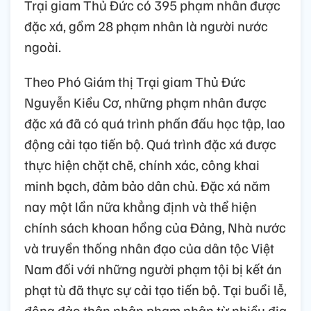
Trại giam Thủ Đức có 395 phạm nhân được
đặc xá, gồm 28 phạm nhân là người nước
ngoài.
Theo Phó Giám thị Trại giam Thủ Đức
Nguyễn Kiều Cơ, những phạm nhân được
đặc xá đã có quá trình phấn đấu học tập, lao
động cải tạo tiến bộ. Quá trình đặc xá được
thực hiện chặt chẽ, chính xác, công khai
minh bạch, đảm bảo dân chủ. Đặc xá năm
nay một lần nữa khẳng định và thể hiện
chính sách khoan hồng của Đảng, Nhà nước
và truyền thống nhân đạo của dân tộc Việt
Nam đối với những người phạm tội bị kết án
phạt tù đã thực sự cải tạo tiến bộ. Tại buổi lễ,
đông đảo thân nhân phạm nhân từ nhiều địa