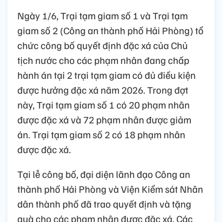
Ngày 1/6, Trại tạm giam số 1 và Trại tạm
giam số 2 (Công an thành phố Hải Phòng) tổ
chức công bố quyết định đặc xá của Chủ
tịch nước cho các phạm nhân đang chấp
hành án tại 2 trại tạm giam có đủ điều kiện
được hưởng đặc xá năm 2026. Trong đợt
này, Trại tạm giam số 1 có 20 phạm nhân
được đặc xá và 72 phạm nhân được giảm
án. Trại tạm giam số 2 có 18 phạm nhân
được đặc xá.
Tại lễ công bố, đại diện lãnh đạo Công an
thành phố Hải Phòng và Viện Kiểm sát Nhân
dân thành phố đã trao quyết định và tặng
quà cho các phạm nhân được đặc xá. Các