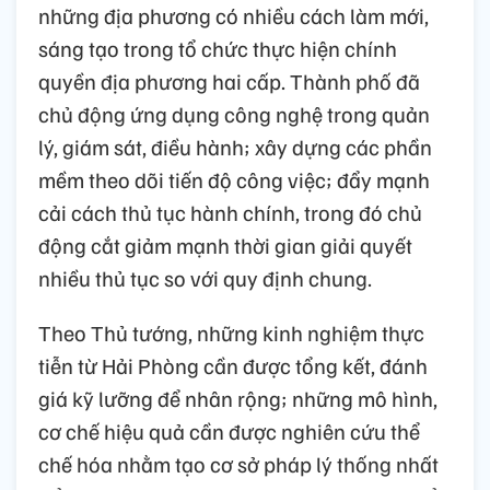
những địa phương có nhiều cách làm mới,
sáng tạo trong tổ chức thực hiện chính
quyền địa phương hai cấp. Thành phố đã
chủ động ứng dụng công nghệ trong quản
lý, giám sát, điều hành; xây dựng các phần
mềm theo dõi tiến độ công việc; đẩy mạnh
cải cách thủ tục hành chính, trong đó chủ
động cắt giảm mạnh thời gian giải quyết
nhiều thủ tục so với quy định chung.
Theo Thủ tướng, những kinh nghiệm thực
tiễn từ Hải Phòng cần được tổng kết, đánh
giá kỹ lưỡng để nhân rộng; những mô hình,
cơ chế hiệu quả cần được nghiên cứu thể
chế hóa nhằm tạo cơ sở pháp lý thống nhất