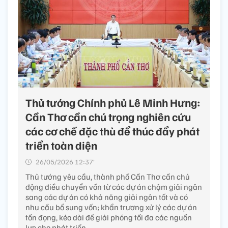
Thủ tướng Chính phủ Lê Minh Hưng:
Cần Thơ cần chú trọng nghiên cứu
các cơ chế đặc thù để thúc đẩy phát
triển toàn diện
26/05/2026 12:37’
Thủ tướng yêu cầu, thành phố Cần Thơ cần chủ
động điều chuyển vốn từ các dự án chậm giải ngân
sang các dự án có khả năng giải ngân tốt và có
nhu cầu bổ sung vốn; khẩn trương xử lý các dự án
tồn đọng, kéo dài để giải phóng tối đa các nguồn
lực cho phát triển..