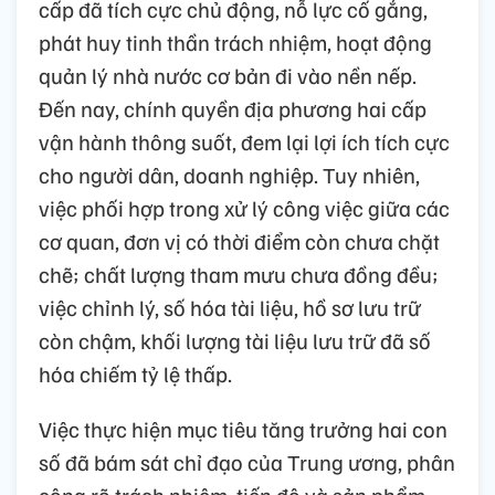
cấp đã tích cực chủ động, nỗ lực cố gắng,
phát huy tinh thần trách nhiệm, hoạt động
quản lý nhà nước cơ bản đi vào nền nếp.
Đến nay, chính quyền địa phương hai cấp
vận hành thông suốt, đem lại lợi ích tích cực
cho người dân, doanh nghiệp. Tuy nhiên,
việc phối hợp trong xử lý công việc giữa các
cơ quan, đơn vị có thời điểm còn chưa chặt
chẽ; chất lượng tham mưu chưa đồng đều;
việc chỉnh lý, số hóa tài liệu, hồ sơ lưu trữ
còn chậm, khối lượng tài liệu lưu trữ đã số
hóa chiếm tỷ lệ thấp.
Việc thực hiện mục tiêu tăng trưởng hai con
số đã bám sát chỉ đạo của Trung ương, phân