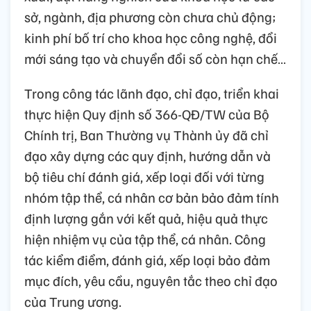
sở, ngành, địa phương còn chưa chủ động;
kinh phí bố trí cho khoa học công nghệ, đổi
mới sáng tạo và chuyển đổi số còn hạn chế…
Trong công tác lãnh đạo, chỉ đạo, triển khai
thực hiện Quy định số 366-QĐ/TW của Bộ
Chính trị, Ban Thường vụ Thành ủy đã chỉ
đạo xây dựng các quy định, hướng dẫn và
bộ tiêu chí đánh giá, xếp loại đối với từng
nhóm tập thể, cá nhân cơ bản bảo đảm tính
định lượng gắn với kết quả, hiệu quả thực
hiện nhiệm vụ của tập thể, cá nhân. Công
tác kiểm điểm, đánh giá, xếp loại bảo đảm
mục đích, yêu cầu, nguyên tắc theo chỉ đạo
của Trung ương.