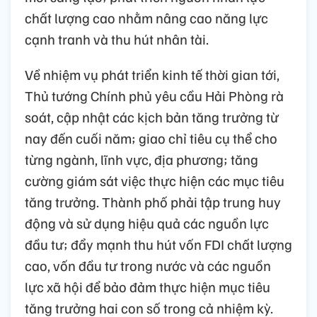
chất lượng cao nhằm nâng cao năng lực
cạnh tranh và thu hút nhân tài.
Về nhiệm vụ phát triển kinh tế thời gian tới,
Thủ tướng Chính phủ yêu cầu Hải Phòng rà
soát, cập nhật các kịch bản tăng trưởng từ
nay đến cuối năm; giao chỉ tiêu cụ thể cho
từng ngành, lĩnh vực, địa phương; tăng
cường giám sát việc thực hiện các mục tiêu
tăng trưởng. Thành phố phải tập trung huy
động và sử dụng hiệu quả các nguồn lực
đầu tư; đẩy mạnh thu hút vốn FDI chất lượng
cao, vốn đầu tư trong nước và các nguồn
lực xã hội để bảo đảm thực hiện mục tiêu
tăng trưởng hai con số trong cả nhiệm kỳ.