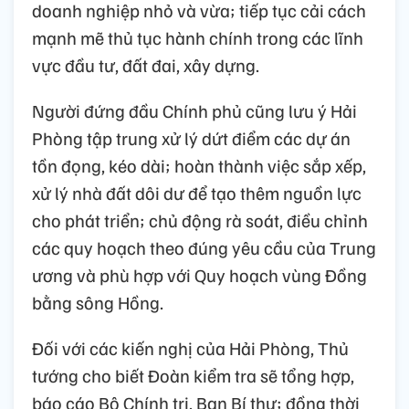
doanh nghiệp nhỏ và vừa; tiếp tục cải cách
mạnh mẽ thủ tục hành chính trong các lĩnh
vực đầu tư, đất đai, xây dựng.
Người đứng đầu Chính phủ cũng lưu ý Hải
Phòng tập trung xử lý dứt điểm các dự án
tồn đọng, kéo dài; hoàn thành việc sắp xếp,
xử lý nhà đất dôi dư để tạo thêm nguồn lực
cho phát triển; chủ động rà soát, điều chỉnh
các quy hoạch theo đúng yêu cầu của Trung
ương và phù hợp với Quy hoạch vùng Đồng
bằng sông Hồng.
Đối với các kiến nghị của Hải Phòng, Thủ
tướng cho biết Đoàn kiểm tra sẽ tổng hợp,
báo cáo Bộ Chính trị, Ban Bí thư; đồng thời