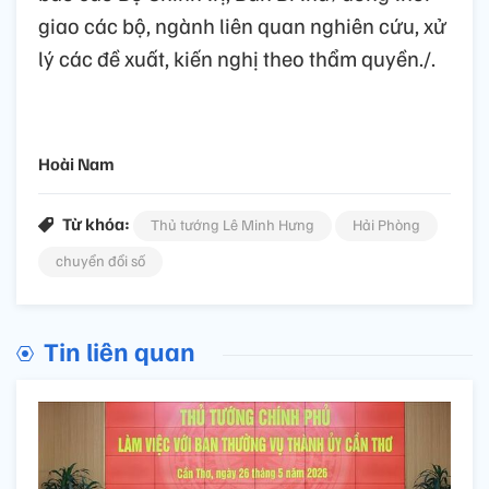
giao các bộ, ngành liên quan nghiên cứu, xử
lý các đề xuất, kiến nghị theo thẩm quyền./.
Hoài Nam
Từ khóa:
Thủ tướng Lê Minh Hưng
Hải Phòng
chuyển đổi số
Tin liên quan