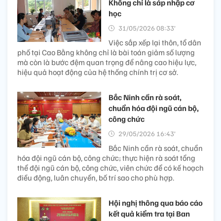
Không chỉ là sáp nhập cơ
học
31/05/2026 08:33’
Việc sắp xếp lại thôn, tổ dân
phố tại Cao Bằng không chỉ là bài toán giảm số lượng
mà còn là bước đệm quan trọng để nâng cao hiệu lực,
hiệu quả hoạt động của hệ thống chính trị cơ sở.
Bắc Ninh cần rà soát,
chuẩn hóa đội ngũ cán bộ,
công chức
29/05/2026 16:43’
Bắc Ninh cần rà soát, chuẩn
hóa đội ngũ cán bộ, công chức; thực hiện rà soát tổng
thể đội ngũ cán bộ, công chức, viên chức để có kế hoạch
điều động, luân chuyển, bố trí sao cho phù hợp.
Hội nghị thông qua báo cáo
kết quả kiểm tra tại Ban