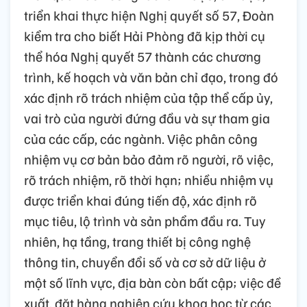
triển khai thực hiện Nghị quyết số 57, Đoàn
kiểm tra cho biết Hải Phòng đã kịp thời cụ
thể hóa Nghị quyết 57 thành các chương
trình, kế hoạch và văn bản chỉ đạo, trong đó
xác định rõ trách nhiệm của tập thể cấp ủy,
vai trò của người đứng đầu và sự tham gia
của các cấp, các ngành. Việc phân công
nhiệm vụ cơ bản bảo đảm rõ người, rõ việc,
rõ trách nhiệm, rõ thời hạn; nhiều nhiệm vụ
được triển khai đúng tiến độ, xác định rõ
mục tiêu, lộ trình và sản phẩm đầu ra. Tuy
nhiên, hạ tầng, trang thiết bị công nghệ
thông tin, chuyển đổi số và cơ sở dữ liệu ở
một số lĩnh vực, địa bàn còn bất cập; việc đề
xuất, đặt hàng nghiên cứu khoa học từ các