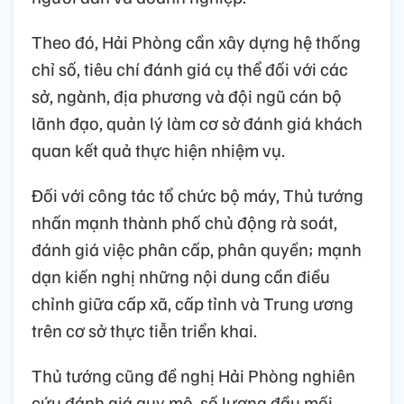
Theo đó, Hải Phòng cần xây dựng hệ thống
chỉ số, tiêu chí đánh giá cụ thể đối với các
sở, ngành, địa phương và đội ngũ cán bộ
lãnh đạo, quản lý làm cơ sở đánh giá khách
quan kết quả thực hiện nhiệm vụ.
Đối với công tác tổ chức bộ máy, Thủ tướng
nhấn mạnh thành phố chủ động rà soát,
đánh giá việc phân cấp, phân quyền; mạnh
dạn kiến nghị những nội dung cần điều
chỉnh giữa cấp xã, cấp tỉnh và Trung ương
trên cơ sở thực tiễn triển khai.
Thủ tướng cũng đề nghị Hải Phòng nghiên
cứu đánh giá quy mô, số lượng đầu mối