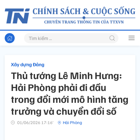
Xây dựng Đảng
Thủ tướng Lê Minh Hưng:
Hải Phòng phải đi đầu
trong đổi mới mô hình tăng
trưởng và chuyển đổi số
01/06/2026 17:16’
Hải Phòng