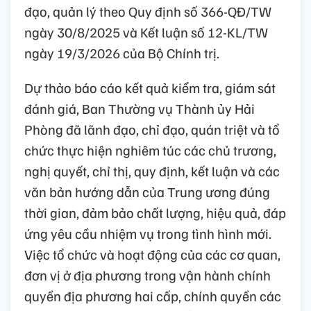
đạo, quản lý theo Quy định số 366-QĐ/TW
ngày 30/8/2025 và Kết luận số 12-KL/TW
ngày 19/3/2026 của Bộ Chính trị.
Dự thảo báo cáo kết quả kiểm tra, giám sát
đánh giá, Ban Thường vụ Thành ủy Hải
Phòng đã lãnh đạo, chỉ đạo, quán triệt và tổ
chức thực hiện nghiêm túc các chủ trương,
nghị quyết, chỉ thị, quy định, kết luận và các
văn bản hướng dẫn của Trung ương đúng
thời gian, đảm bảo chất lượng, hiệu quả, đáp
ứng yêu cầu nhiệm vụ trong tình hình mới.
Việc tổ chức và hoạt động của các cơ quan,
đơn vị ở địa phương trong vận hành chính
quyền địa phương hai cấp, chính quyền các