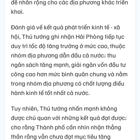
để nhân rộng cho các địa phương khác triển
khai.
Đánh giá về kết quả phát triển kinh tế - xã
hội, Thủ tướng ghi nhận Hải Phòng tiếp tục
duy trì tốc độ tăng trưởng ở mức cao, thuộc
nhóm địa phương dẫn đầu cả nước; thu
ngân sách tăng mạnh, giải ngân vốn đầu tư
công cao hơn mức bình quân chung và nằm
trong nhóm địa phương có chất lượng điều
hành kinh tế tốt nhất cả nước.
Tuy nhiên, Thủ tướng nhấn mạnh không
được chủ quan với những kết quả đạt được;
cho rằng Thành phố cần nhìn nhận thẳng
thắn rằng vẫn chưa đạt mục tiêu tăng