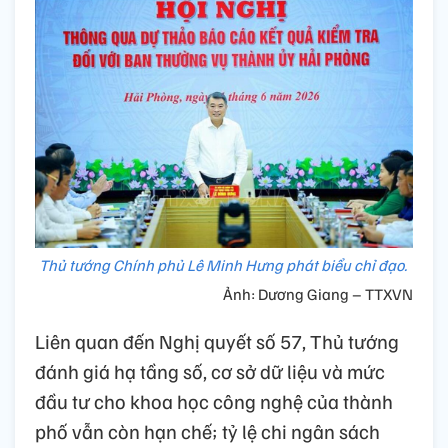
Thủ tướng Chính phủ Lê Minh Hưng phát biểu chỉ đạo.
Ảnh: Dương Giang – TTXVN
Liên quan đến Nghị quyết số 57, Thủ tướng
đánh giá hạ tầng số, cơ sở dữ liệu và mức
đầu tư cho khoa học công nghệ của thành
phố vẫn còn hạn chế; tỷ lệ chi ngân sách