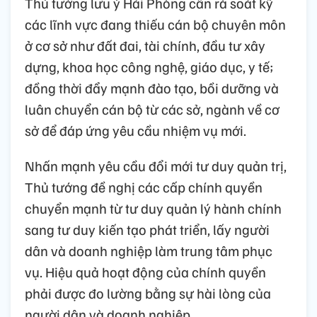
Thủ tướng lưu ý Hải Phòng cần rà soát kỹ
các lĩnh vực đang thiếu cán bộ chuyên môn
ở cơ sở như đất đai, tài chính, đầu tư xây
dựng, khoa học công nghệ, giáo dục, y tế;
đồng thời đẩy mạnh đào tạo, bồi dưỡng và
luân chuyển cán bộ từ các sở, ngành về cơ
sở để đáp ứng yêu cầu nhiệm vụ mới.
Nhấn mạnh yêu cầu đổi mới tư duy quản trị,
Thủ tướng đề nghị các cấp chính quyền
chuyển mạnh từ tư duy quản lý hành chính
sang tư duy kiến tạo phát triển, lấy người
dân và doanh nghiệp làm trung tâm phục
vụ. Hiệu quả hoạt động của chính quyền
phải được đo lường bằng sự hài lòng của
người dân và doanh nghiệp.