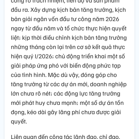
công rõ trách nhiệm, tiến độ và sản phẩm
đầu ra. Xây dựng kịch bản tăng trưởng, kịch
bản giải ngân vốn đầu tư công năm 2026
ngay từ đầu năm và tổ chức thực hiện quyết
liệt; kịp thời điều chỉnh kịch bản tăng trưởng
những tháng còn lại trên cơ sở kết quả thực
hiện quý I/2026; chủ động triển khai một số
giải pháp ứng phó với biến động phức tạp
của tình hình. Mặc dù vậy, đóng góp cho
tăng trưởng từ các dự án mới, doanh nghiệp
lớn chưa rõ nét; các động lực tăng trưởng
mới phát huy chưa mạnh; một số dự án tồn
đọng, kéo dài gây lãng phí chưa được giải
quyết.
Liên quan đến công tác lãnh đạo, chỉ đạo,