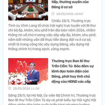
tiếp, thường xuyên của
Đảng ở cơ sở
28/05/2026 18:52’
Chiều 28/5, Thường trực
Tỉnh ủy Vĩnh Long tổ chức hội nghị trực tuyến với Bí thư
chi bộ ấp, khóm, khu phố trên địa bàn năm 2026, nhằm
thông tin về chủ trương việc sắp xếp ấp, khóm, khu phố;
nắm bắt những vấn đề thực tiễn đang đặt ra ở cơ sở,
nhất là trong công tác xây dựng Đảng, xây dựng hệ
thống chính trị trong sạch, vững mạnh.
Thường trực Ban Bí thư
Trần Cẩm Tú: Bảo đảm sự
lãnh đạo toàn diện của
Đảng, phát huy tính chủ
động của HĐND các cấp
28/05/2026 11:06’
Sáng 28/5, tại Hà Nội, Ủy viên Bộ Chính trị, Thường trực
Ban Bí thư Trần Cẩm Tú dự và phát biểu tại Hội nghị Hội
đồng nhân dân toàn quốc triển khai phương hướng,