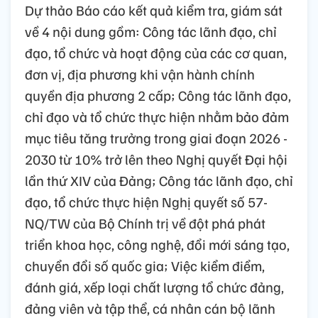
Dự thảo Báo cáo kết quả kiểm tra, giám sát
về 4 nội dung gồm: Công tác lãnh đạo, chỉ
đạo, tổ chức và hoạt động của các cơ quan,
đơn vị, địa phương khi vận hành chính
quyền địa phương 2 cấp; Công tác lãnh đạo,
chỉ đạo và tổ chức thực hiện nhằm bảo đảm
mục tiêu tăng trưởng trong giai đoạn 2026 -
2030 từ 10% trở lên theo Nghị quyết Đại hội
lần thứ XIV của Đảng; Công tác lãnh đạo, chỉ
đạo, tổ chức thực hiện Nghị quyết số 57-
NQ/TW của Bộ Chính trị về đột phá phát
triển khoa học, công nghệ, đổi mới sáng tạo,
chuyển đổi số quốc gia; Việc kiểm điểm,
đánh giá, xếp loại chất lượng tổ chức đảng,
đảng viên và tập thể, cá nhân cán bộ lãnh