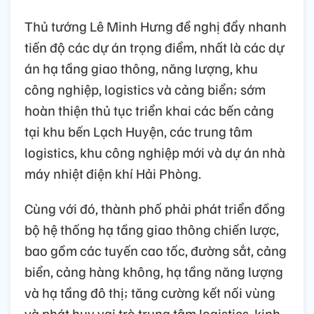
Thủ tướng Lê Minh Hưng đề nghị đẩy nhanh
tiến độ các dự án trọng điểm, nhất là các dự
án hạ tầng giao thông, năng lượng, khu
công nghiệp, logistics và cảng biển; sớm
hoàn thiện thủ tục triển khai các bến cảng
tại khu bến Lạch Huyện, các trung tâm
logistics, khu công nghiệp mới và dự án nhà
máy nhiệt điện khí Hải Phòng.
Cùng với đó, thành phố phải phát triển đồng
bộ hệ thống hạ tầng giao thông chiến lược,
bao gồm các tuyến cao tốc, đường sắt, cảng
biển, cảng hàng không, hạ tầng năng lượng
và hạ tầng đô thị; tăng cường kết nối vùng
và phát huy vai trò trung tâm logistics, kinh