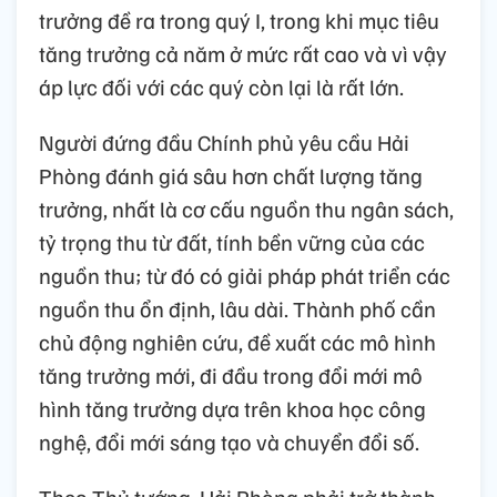
trưởng đề ra trong quý I, trong khi mục tiêu
tăng trưởng cả năm ở mức rất cao và vì vậy
áp lực đối với các quý còn lại là rất lớn.
Người đứng đầu Chính phủ yêu cầu Hải
Phòng đánh giá sâu hơn chất lượng tăng
trưởng, nhất là cơ cấu nguồn thu ngân sách,
tỷ trọng thu từ đất, tính bền vững của các
nguồn thu; từ đó có giải pháp phát triển các
nguồn thu ổn định, lâu dài. Thành phố cần
chủ động nghiên cứu, đề xuất các mô hình
tăng trưởng mới, đi đầu trong đổi mới mô
hình tăng trưởng dựa trên khoa học công
nghệ, đổi mới sáng tạo và chuyển đổi số.
Theo Thủ tướng, Hải Phòng phải trở thành