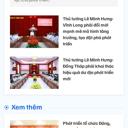
Thủ tướng Lê Minh Hưng:
Vĩnh Long phải đổi mới
mạnh mẽ mô hình tăng
trưởng, tạo đột phá phát
triển
Thủ tướng Lê Minh Hưng:
Đồng Tháp phải khai thác
hiệu quả dư địa phát triển
mới
Xem thêm
Phát triển tổ chức Đảng,