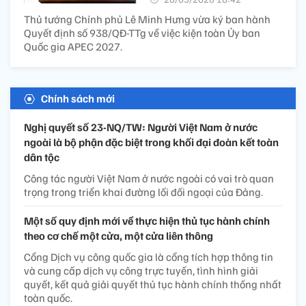
Thủ tướng Chính phủ Lê Minh Hưng vừa ký ban hành
Quyết định số 938/QĐ-TTg về việc kiện toàn Ủy ban
Quốc gia APEC 2027.
Chính sách mới
Nghị quyết số 23-NQ/TW: Người Việt Nam ở nước
ngoài là bộ phận đặc biệt trong khối đại đoàn kết toàn
dân tộc
Công tác người Việt Nam ở nước ngoài có vai trò quan
trọng trong triển khai đường lối đối ngoại của Đảng.
Một số quy định mới về thực hiện thủ tục hành chính
theo cơ chế một cửa, một cửa liên thông
Cổng Dịch vụ công quốc gia là cổng tích hợp thông tin
và cung cấp dịch vụ công trực tuyến, tình hình giải
quyết, kết quả giải quyết thủ tục hành chính thống nhất
toàn quốc.