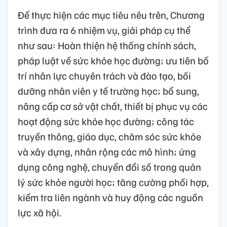
Để thực hiện các mục tiêu nêu trên, Chương
trình đưa ra 6 nhiệm vụ, giải pháp cụ thể
như sau: Hoàn thiện hệ thống chính sách,
pháp luật về sức khỏe học đường; ưu tiên bố
trí nhân lực chuyên trách và đào tạo, bồi
dưỡng nhân viên y tế trường học; bổ sung,
nâng cấp cơ sở vật chất, thiết bị phục vụ các
hoạt động sức khỏe học đường; công tác
truyền thông, giáo dục, chăm sóc sức khỏe
và xây dựng, nhân rộng các mô hình; ứng
dụng công nghệ, chuyển đổi số trong quản
lý sức khỏe người học; tăng cường phối hợp,
kiểm tra liên ngành và huy động các nguồn
lực xã hội.