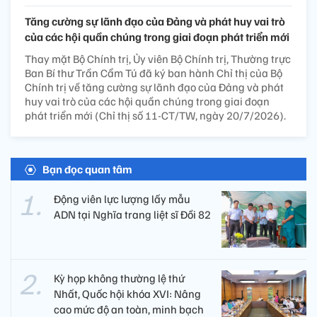
Tăng cường sự lãnh đạo của Đảng và phát huy vai trò
của các hội quần chúng trong giai đoạn phát triển mới
Thay mặt Bộ Chính trị, Ủy viên Bộ Chính trị, Thường trực
Ban Bí thư Trần Cẩm Tú đã ký ban hành Chỉ thị của Bộ
Chính trị về tăng cường sự lãnh đạo của Đảng và phát
huy vai trò của các hội quần chúng trong giai đoạn
phát triển mới (Chỉ thị số 11-CT/TW, ngày 20/7/2026).
Bạn đọc quan tâm
Động viên lực lượng lấy mẫu
ADN tại Nghĩa trang liệt sĩ Đồi 82​
Kỳ họp không thường lệ thứ
Nhất, Quốc hội khóa XVI: Nâng
cao mức độ an toàn, minh bạch