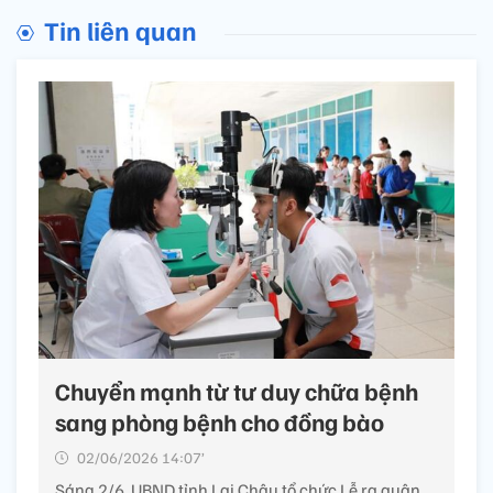
Tin liên quan
Chuyển mạnh từ tư duy chữa bệnh
sang phòng bệnh cho đồng bào
02/06/2026 14:07’
Sáng 2/6, UBND tỉnh Lai Châu tổ chức Lễ ra quân