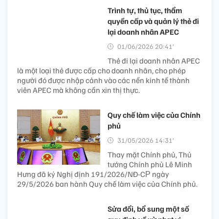
Trình tự, thủ tục, thẩm
quyền cấp và quản lý thẻ đi
lại doanh nhân APEC
01/06/2026 20:41’
Thẻ đi lại doanh nhân APEC
là một loại thẻ được cấp cho doanh nhân, cho phép
người đó được nhập cảnh vào các nền kinh tế thành
viên APEC mà không cần xin thị thực.
Quy chế làm việc của Chính
phủ
31/05/2026 14:31’
Thay mặt Chính phủ, Thủ
tướng Chính phủ Lê Minh
Hưng đã ký Nghị định 191/2026/NĐ-CР ngày
29/5/2026 ban hành Quy chế làm việc của Chính phủ.
Sửa đổi, bổ sung một số