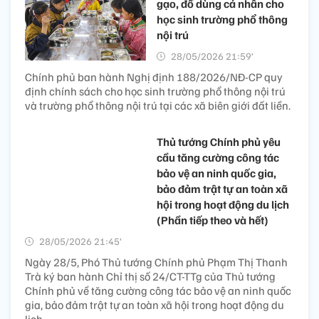
gạo, đồ dùng cá nhân cho
học sinh trường phổ thông
nội trú
28/05/2026 21:59’
Chính phủ ban hành Nghị định 188/2026/NĐ-CP quy
định chính sách cho học sinh trường phổ thông nội trú
và trường phổ thông nội trú tại các xã biên giới đất liền.
Thủ tướng Chính phủ yêu
cầu tăng cường công tác
bảo vệ an ninh quốc gia,
bảo đảm trật tự an toàn xã
hội trong hoạt động du lịch
(Phần tiếp theo và hết)
28/05/2026 21:45’
Ngày 28/5, Phó Thủ tướng Chính phủ Phạm Thị Thanh
Trà ký ban hành Chỉ thị số 24/CT-TTg của Thủ tướng
Chính phủ về tăng cường công tác bảo vệ an ninh quốc
gia, bảo đảm trật tự an toàn xã hội trong hoạt động du
lịch.