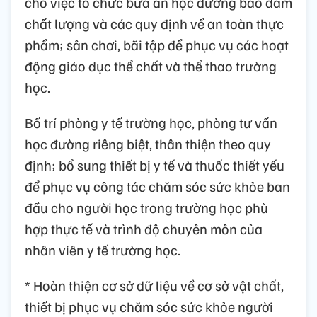
cho việc tổ chức bữa ăn học đường bảo đảm
chất lượng và các quy định về an toàn thực
phẩm; sân chơi, bãi tập để phục vụ các hoạt
động giáo dục thể chất và thể thao trường
học.
Bố trí phòng y tế trường học, phòng tư vấn
học đường riêng biệt, thân thiện theo quy
định; bổ sung thiết bị y tế và thuốc thiết yếu
để phục vụ công tác chăm sóc sức khỏe ban
đầu cho người học trong trường học phù
hợp thực tế và trình độ chuyên môn của
nhân viên y tế trường học.
* Hoàn thiện cơ sở dữ liệu về cơ sở vật chất,
thiết bị phục vụ chăm sóc sức khỏe người