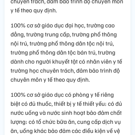
chuyên trách, đảm bảo trình độ chuyên môn
y tế theo quy định.
100% cơ sở giáo dục đại học, trường cao
đẳng, trường trung cấp, trường phổ thông
nội trú, trường phổ thông dân tộc nội trú,
trường phổ thông dân tộc bán trú, trường
dành cho người khuyết tật có nhân viên y tế
trường học chuyên trách, đảm bảo trình độ
chuyên môn y tế theo quy định.
100% cơ sở giáo dục có phòng y tế riêng
biệt có đủ thuốc, thiết bị y tế thiết yếu; có đủ
nước uống và nước sinh hoạt bảo đảm chất
lượng; có tổ chức bữa ăn, cung cấp dịch vụ
ăn, uống khác bảo đảm các điều kiện về vệ