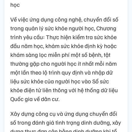
học
Về việc ứng dụng công nghệ, chuyển đổi số
trong quản lý sức khỏe người học, Chương
trình yêu cầu: Thực hiện kiểm tra sức khỏe
đầu năm học, khám sức khỏe định kỳ hoặc
khám sàng lọc miễn phí một số bệnh, tật
thường gặp cho người học ít nhất mỗi năm
một lần theo lộ trình quy định và nhập dữ
liệu sức khỏe của người học vào Sổ sức
khỏe điện tử liên thông với hệ thống dữ liệu
Quốc gia về dân cư.
Xây dựng công cụ và ứng dụng chuyển đổi
số trong đánh giá tình trạng dinh dưỡng, xây
dựng thực đơn cân bằng dinh dưỡng khi tổ