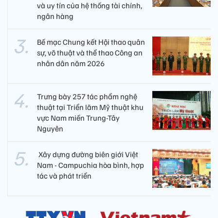
và uy tín của hệ thống tài chính,
ngân hàng
Bế mạc Chung kết Hội thao quân
sự, võ thuật và thể thao Công an
nhân dân năm 2026
Trưng bày 257 tác phẩm nghệ
thuật tại Triển lãm Mỹ thuật khu
vực Nam miền Trung-Tây
Nguyên
​ Xây dựng đường biên giới Việt
Nam - Campuchia hòa bình, hợp
tác và phát triển