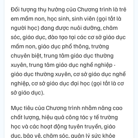
Đối tượng thụ hưởng của Chương trình là trẻ
em mầm non, học sinh, sinh viên (gọi tắt là
người học) đang được nuôi dưỡng, chăm
sóc, giáo dục, đào tạo tại các cơ sở giáo dục
mầm non, giáo dục phổ thông, trường
chuyên biệt, trung tâm giáo dục thường
xuyên, trung tâm giáo dục nghề nghiệp -
giáo dục thường xuyên, cơ sở giáo dục nghề
nghiệp, cơ sở giáo dục đại học (gọi tắt là cơ
sở giáo dục).
Mục tiêu của Chương trình nhằm nâng cao
chất lượng, hiệu quả công tác y tế trường
học và các hoạt động tuyên truyền, giáo
dục, bảo vệ, chăm sóc, quản lý sức khỏe