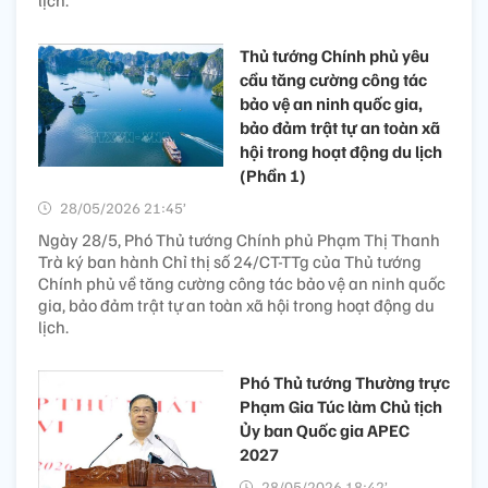
Thủ tướng Chính phủ yêu
cầu tăng cường công tác
bảo vệ an ninh quốc gia,
bảo đảm trật tự an toàn xã
hội trong hoạt động du lịch
(Phần 1)
28/05/2026 21:45’
Ngày 28/5, Phó Thủ tướng Chính phủ Phạm Thị Thanh
Trà ký ban hành Chỉ thị số 24/CT-TTg của Thủ tướng
Chính phủ về tăng cường công tác bảo vệ an ninh quốc
gia, bảo đảm trật tự an toàn xã hội trong hoạt động du
lịch.
Phó Thủ tướng Thường trực
Phạm Gia Túc làm Chủ tịch
Ủy ban Quốc gia APEC
2027
28/05/2026 18:42’