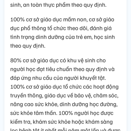
sinh, an toàn thực phẩm theo quy định.
100% cơ sở giáo dục mầm non, cơ sở giáo
dục phổ thông tổ chức theo dõi, đánh giá
tình trạng dinh dưỡng của trẻ em, học sinh
theo quy định.
80% cơ sở giáo dục có khu vệ sinh cho
người học đạt tiêu chuẩn theo quy định và
đáp ứng nhu cầu của người khuyết tật.
100% cơ sở giáo dục tổ chức các hoạt động
truyền thông, giáo dục về bảo vệ, chăm sóc,
nâng cao sức khỏe, dinh dưỡng học đường,
sức khỏe tâm thần. 100% người học được
kiểm tra, khám sức khỏe hoặc khám sàng
lọc bệnh tật ít nhất mỗi năm một lần và được