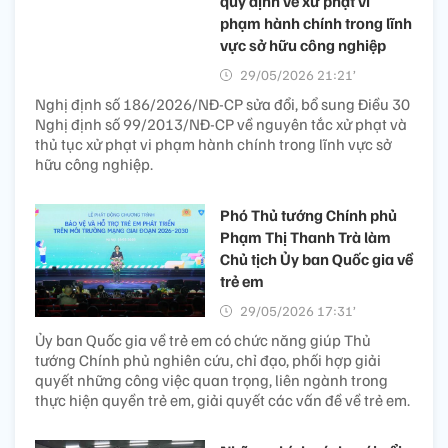
quy định về xử phạt vi
phạm hành chính trong lĩnh
vực sở hữu công nghiệp
29/05/2026 21:21’
Nghị định số 186/2026/NĐ-CP sửa đổi, bổ sung Điều 30
Nghị định số 99/2013/NĐ-CP về nguyên tắc xử phạt và
thủ tục xử phạt vi phạm hành chính trong lĩnh vực sở
hữu công nghiệp.
Phó Thủ tướng Chính phủ
Phạm Thị Thanh Trà làm
Chủ tịch Ủy ban Quốc gia về
trẻ em
29/05/2026 17:31’
Ủy ban Quốc gia về trẻ em có chức năng giúp Thủ
tướng Chính phủ nghiên cứu, chỉ đạo, phối hợp giải
quyết những công việc quan trọng, liên ngành trong
thực hiện quyền trẻ em, giải quyết các vấn đề về trẻ em.