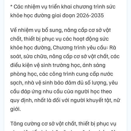
* Các nhiệm vụ triển khai chương trình sức
khỏe học đường giai đoạn 2026-2035
Về nhiệm vụ bổ sung, nâng cấp cơ sở vật
chất, thiết bị phục vụ các hoạt động sức
khỏe học đường, Chương trình yêu cầu: Rà
soát, sửa chữa, nâng cấp cơ sở vật chất, các
điều kiện vệ sinh trường học, ánh sáng
phòng học, các công trình cung cấp nước
sạch, nhà vệ sinh bảo đảm đủ số lượng, yêu
cầu đáp ứng nhu cầu của người học theo
quy định, nhất là đối với người khuyết tật, nữ
giới.
Tăng cường cơ sở vật chất, thiết bị phục vụ