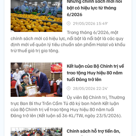
Những chính sách mới nổi
bật có hiệu lực từ tháng
6/2026
29/05/2026 15:49’
Trong tháng 6/2026, một
chính sách mới có hiệu lực, nổi bật là nổi bật là các quy
định mới về quản lý tiêu chuẩn sản phẩm Halal và khấu
trừ thuế giá trị gia tăng.
Kết luận của Bộ Chính trị về
trao tặng Huy hiệu 80 năm
tuổi Đảng trở lên
28/05/2026 22:24’
Ủy viên Bộ Chính trị, Thường
trực Ban Bí thư Trần Cẩm Tú đã ký ban hành Kết luận
của Bộ Chính trị về trao tặng Huy hiệu 80 năm tuổi
Đảng trở lên (Kết luận số 36-KL/TW, ngày 23/5/2026).
Chính sách hỗ trợ tiền ăn,