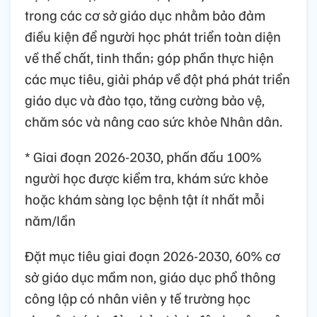
trong các cơ sở giáo dục nhằm bảo đảm
điều kiện để người học phát triển toàn diện
về thể chất, tinh thần; góp phần thực hiện
các mục tiêu, giải pháp về đột phá phát triển
giáo dục và đào tạo, tăng cường bảo vệ,
chăm sóc và nâng cao sức khỏe Nhân dân.
* Giai đoạn 2026-2030, phấn đấu 100%
người học được kiểm tra, khám sức khỏe
hoặc khám sàng lọc bệnh tật ít nhất mỗi
năm/lần
Đặt mục tiêu giai đoạn 2026-2030, 60% cơ
sở giáo dục mầm non, giáo dục phổ thông
công lập có nhân viên y tế trường học