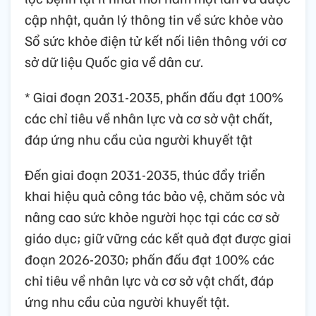
cập nhật, quản lý thông tin về sức khỏe vào
Sổ sức khỏe điện tử kết nối liên thông với cơ
sở dữ liệu Quốc gia về dân cư.
* Giai đoạn 2031-2035, phấn đấu đạt 100%
các chỉ tiêu về nhân lực và cơ sở vật chất,
đáp ứng nhu cầu của người khuyết tật
Đến giai đoạn 2031-2035, thúc đẩy triển
khai hiệu quả công tác bảo vệ, chăm sóc và
nâng cao sức khỏe người học tại các cơ sở
giáo dục; giữ vững các kết quả đạt được giai
đoạn 2026-2030; phấn đấu đạt 100% các
chỉ tiêu về nhân lực và cơ sở vật chất, đáp
ứng nhu cầu của người khuyết tật.