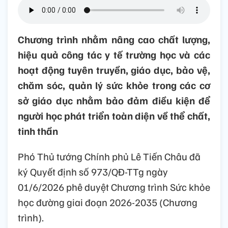
Chương trình nhằm nâng cao chất lượng,
hiệu quả công tác y tế trường học và các
hoạt động tuyên truyền, giáo dục, bảo vệ,
chăm sóc, quản lý sức khỏe trong các cơ
sở giáo dục nhằm bảo đảm điều kiện để
người học phát triển toàn diện về thể chất,
tinh thần
Phó Thủ tướng Chính phủ Lê Tiến Châu đã
ký Quyết định số 973/QĐ-TTg ngày
01/6/2026 phê duyệt Chương trình Sức khỏe
học đường giai đoạn 2026-2035 (Chương
trình).