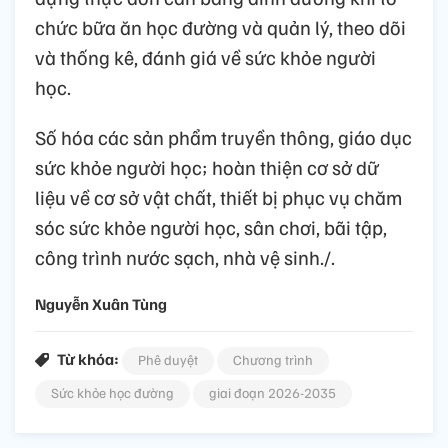
chức bữa ăn học đường và quản lý, theo dõi
và thống kê, đánh giá về sức khỏe người
học.
Số hóa các sản phẩm truyền thông, giáo dục
sức khỏe người học; hoàn thiện cơ sở dữ
liệu về cơ sở vật chất, thiết bị phục vụ chăm
sóc sức khỏe người học, sân chơi, bãi tập,
công trình nước sạch, nhà vệ sinh./.
Nguyễn Xuân Tùng
Từ khóa:
Phê duyệt
Chương trình
Sức khỏe học đường
giai đoạn 2026-2035