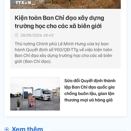
Kiện toàn Ban Chỉ đạo xây dựng
trường học cho các xã biên giới
28/05/2026 18:42’
Thủ tướng Chính phủ Lê Minh Hưng vừa ký ban
hành Quyết định số 950/QĐ-TTg về việc kiện toàn
Ban Chỉ đạo xây dựng trường học cho các xã biên
giới (Ban Chỉ đạo).
Sửa đổi Quyết định thành
lập Ban Chỉ đạo quốc gia
chống buôn lậu, gian lận
thương mại và hàng giả
Xem thêm