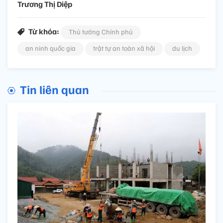
Trương Thị Diệp
Từ khóa:
Thủ tướng Chính phủ
an ninh quốc gia
trật tự an toàn xã hội
du lịch
Tin liên quan