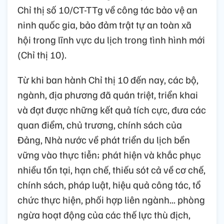
Chỉ thị số 10/CT-TTg về công tác bảo vệ an
ninh quốc gia, bảo đảm trật tự an toàn xã
hội trong lĩnh vực du lịch trong tình hình mới
(Chỉ thị 10).
Từ khi ban hành Chỉ thị 10 đến nay, các bộ,
ngành, địa phương đã quán triệt, triển khai
và đạt được những kết quả tích cực, đưa các
quan điểm, chủ trương, chính sách của
Đảng, Nhà nước về phát triển du lịch bền
vững vào thực tiễn; phát hiện và khắc phục
nhiều tồn tại, hạn chế, thiếu sót cả về cơ chế,
chính sách, pháp luật, hiệu quả công tác, tổ
chức thực hiện, phối hợp liên ngành... phòng
ngừa hoạt động của các thế lực thù địch,