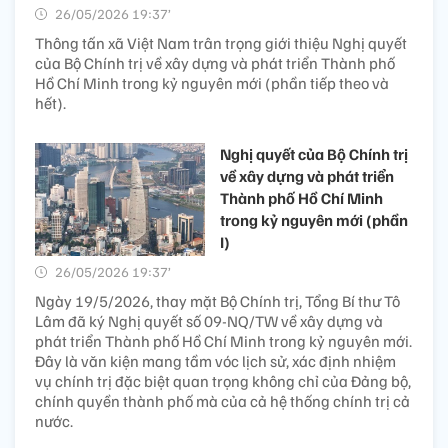
26/05/2026 19:37’
Thông tấn xã Việt Nam trân trọng giới thiệu Nghị quyết
của Bộ Chính trị về xây dựng và phát triển Thành phố
Hồ Chí Minh trong kỷ nguyên mới (phần tiếp theo và
hết).
Nghị quyết của Bộ Chính trị
về xây dựng và phát triển
Thành phố Hồ Chí Minh
trong kỷ nguyên mới (phần
I)
26/05/2026 19:37’
Ngày 19/5/2026, thay mặt Bộ Chính trị, Tổng Bí thư Tô
Lâm đã ký Nghị quyết số 09-NQ/TW về xây dựng và
phát triển Thành phố Hồ Chí Minh trong kỷ nguyên mới.
Đây là văn kiện mang tầm vóc lịch sử, xác định nhiệm
vụ chính trị đặc biệt quan trọng không chỉ của Đảng bộ,
chính quyền thành phố mà của cả hệ thống chính trị cả
nước.