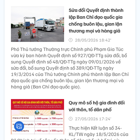
Sửa đổi Quyết định thành
lập Ban Chỉ đạo quốc gia
chống buôn lậu, gian lận
thương mại và hàng giả
28/05/2026 18:42’
Phó Thủ tướng Thường trực Chính phủ Phạm Gia Túc
vừa ký ban hành Quyết định số 927/QĐ-TTg sửa đổi, bổ
sung Quyết định số 48/QĐ-TTg ngày 09/01/2026 về
sửa đổi, bổ sung Quyết định số 389/QĐ-TTg ngày
19/3/2014 của Thủ tướng Chính phủ thành lập Ban Chỉ
đạo quốc gia chống buôn lậu, gian lận thương mại và
hàng giả (Ban Chỉ đạo quốc gia).
Quy mô số hộ gia đình đối
với thôn, tổ dân phố
27/05/2026 17:24’
Thực hiện Kết luận số 34-
KL/TW ngày 18/5/2026 của