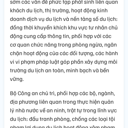
sớm các vấn đề phức tạp phát sinh liên quan
khách du lịch, thị trường, hoạt động kinh
doanh dịch vụ du lịch và nền tảng số du lịch;
đồng thời khuyến khích khu vực tư nhân chủ
động cung cấp thông tin, phối hợp với các
cơ quan chức năng trong phòng ngừa, ngăn
chặn hoạt động của các đối tượng, các hành
vi vi phạm pháp luật góp phần xây dựng môi
trường du lịch an toàn, minh bạch và bền
vững.
Bộ Công an chủ trì, phối hợp các bộ, ngành,
địa phương liên quan trong thực hiện quản
lý nhà nước về an ninh, trật tự trong lĩnh vực
du lịch; đấu tranh phòng, chống các loại tội
phạm lợi dụng du lịch hoạt động xâm phạm