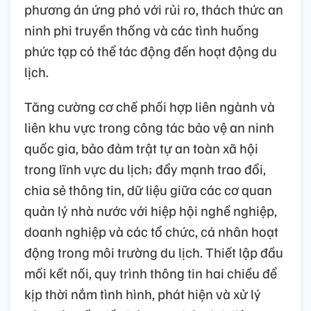
phương án ứng phó với rủi ro, thách thức an
ninh phi truyền thống và các tình huống
phức tạp có thể tác động đến hoạt động du
lịch.
Tăng cường cơ chế phối hợp liên ngành và
liên khu vực trong công tác bảo vệ an ninh
quốc gia, bảo đảm trật tự an toàn xã hội
trong lĩnh vực du lịch; đẩy mạnh trao đổi,
chia sẻ thông tin, dữ liệu giữa các cơ quan
quản lý nhà nước với hiệp hội nghề nghiệp,
doanh nghiệp và các tổ chức, cá nhân hoạt
động trong môi trường du lịch. Thiết lập đầu
mối kết nối, quy trình thông tin hai chiều để
kịp thời nắm tình hình, phát hiện và xử lý