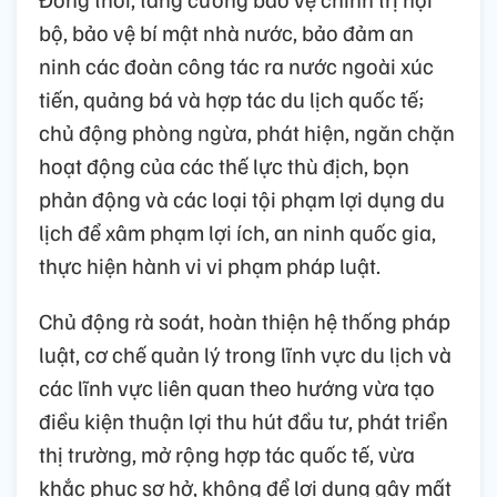
bộ, bảo vệ bí mật nhà nước, bảo đảm an
ninh các đoàn công tác ra nước ngoài xúc
tiến, quảng bá và hợp tác du lịch quốc tế;
chủ động phòng ngừa, phát hiện, ngăn chặn
hoạt động của các thế lực thù địch, bọn
phản động và các loại tội phạm lợi dụng du
lịch để xâm phạm lợi ích, an ninh quốc gia,
thực hiện hành vi vi phạm pháp luật.
Chủ động rà soát, hoàn thiện hệ thống pháp
luật, cơ chế quản lý trong lĩnh vực du lịch và
các lĩnh vực liên quan theo hướng vừa tạo
điều kiện thuận lợi thu hút đầu tư, phát triển
thị trường, mở rộng hợp tác quốc tế, vừa
khắc phục sơ hở, không để lợi dụng gây mất