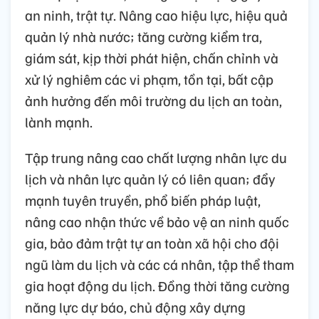
an ninh, trật tự. Nâng cao hiệu lực, hiệu quả
quản lý nhà nước; tăng cường kiểm tra,
giám sát, kịp thời phát hiện, chấn chỉnh và
xử lý nghiêm các vi phạm, tồn tại, bất cập
ảnh hưởng đến môi trường du lịch an toàn,
lành mạnh.
Tập trung nâng cao chất lượng nhân lực du
lịch và nhân lực quản lý có liên quan; đẩy
mạnh tuyên truyền, phổ biến pháp luật,
nâng cao nhận thức về bảo vệ an ninh quốc
gia, bảo đảm trật tự an toàn xã hội cho đội
ngũ làm du lịch và các cá nhân, tập thể tham
gia hoạt động du lịch. Đồng thời tăng cường
năng lực dự báo, chủ động xây dựng