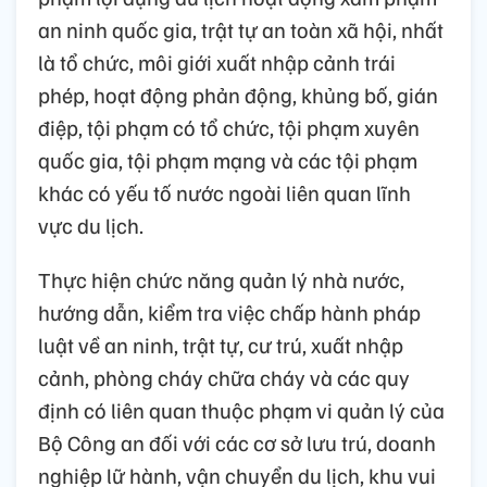
an ninh quốc gia, trật tự an toàn xã hội, nhất
là tổ chức, môi giới xuất nhập cảnh trái
phép, hoạt động phản động, khủng bố, gián
điệp, tội phạm có tổ chức, tội phạm xuyên
quốc gia, tội phạm mạng và các tội phạm
khác có yếu tố nước ngoài liên quan lĩnh
vực du lịch.
Thực hiện chức năng quản lý nhà nước,
hướng dẫn, kiểm tra việc chấp hành pháp
luật về an ninh, trật tự, cư trú, xuất nhập
cảnh, phòng cháy chữa cháy và các quy
định có liên quan thuộc phạm vi quản lý của
Bộ Công an đối với các cơ sở lưu trú, doanh
nghiệp lữ hành, vận chuyển du lịch, khu vui