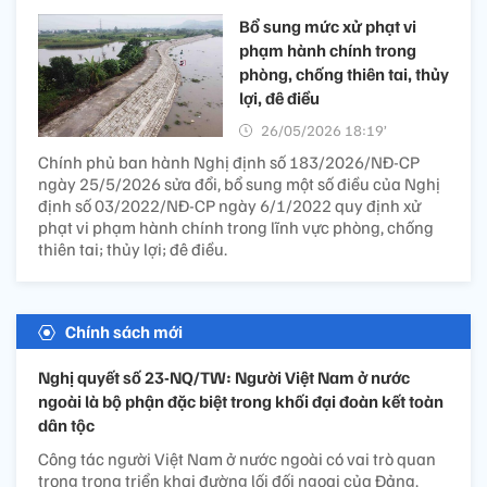
Bổ sung mức xử phạt vi
phạm hành chính trong
phòng, chống thiên tai, thủy
lợi, đê điều
26/05/2026 18:19’
Chính phủ ban hành Nghị định số 183/2026/NĐ-CP
ngày 25/5/2026 sửa đổi, bổ sung một số điều của Nghị
định số 03/2022/NĐ-CP ngày 6/1/2022 quy định xử
phạt vi phạm hành chính trong lĩnh vực phòng, chống
thiên tai; thủy lợi; đê điều.
Chính sách mới
Nghị quyết số 23-NQ/TW: Người Việt Nam ở nước
ngoài là bộ phận đặc biệt trong khối đại đoàn kết toàn
dân tộc
Công tác người Việt Nam ở nước ngoài có vai trò quan
trọng trong triển khai đường lối đối ngoại của Đảng.