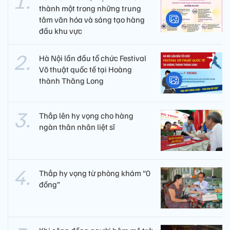
thành một trong những trung
tâm văn hóa và sáng tạo hàng
đầu khu vực
Hà Nội lần đầu tổ chức Festival
Võ thuật quốc tế tại Hoàng
thành Thăng Long
Thắp lên hy vọng cho hàng
ngàn thân nhân liệt sĩ
Thắp hy vọng từ phòng khám “0
đồng”