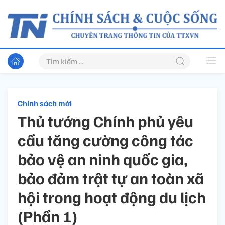
Chính sách mới
Thủ tướng Chính phủ yêu
cầu tăng cường công tác
bảo vệ an ninh quốc gia,
bảo đảm trật tự an toàn xã
hội trong hoạt động du lịch
(Phần 1)