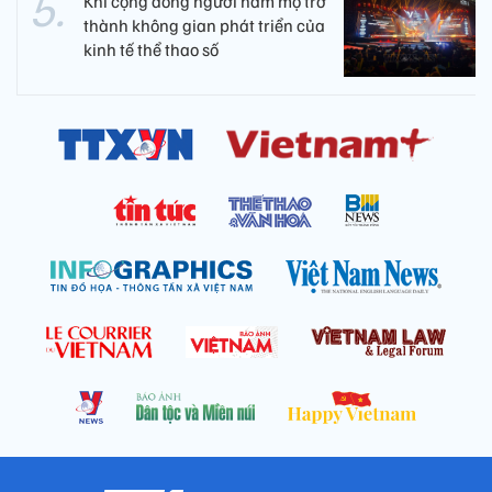
Khi cộng đồng người hâm mộ trở
thành không gian phát triển của
kinh tế thể thao số