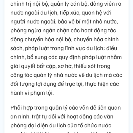
chính trị nội bộ, quản lý cán bộ, đảng viên ra
nước ngoài du lịch, tiếp xúc, quan hệ với
người nước ngoài, bảo vệ bí mật nhà nước,
phòng ngừa ngăn chặn các hoạt động tác
động chuyển hóa nội bộ, chuyển hóa chính
sách, pháp luật trong lĩnh vực du lịch; điều
chỉnh, bổ sung các quy định pháp luật nhằm
giải quyết bất cập, sơ hở, thiếu sót trong
công tác quản lý nhà nước về du lịch mà các
đối tượng lợi dụng để trục lợi, thực hiện các
hành vi phạm tội.
Phối hợp trong quản lý các vấn đề liên quan
an ninh, trật tự đối với hoạt động các văn
phòng đại diện du lịch của tổ chức nước