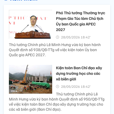
Phó Thủ tướng Thường trực
Phạm Gia Túc làm Chủ tịch
Ủy ban Quốc gia APEC
2027
28/05/2026 18:42’
Thủ tướng Chính phủ Lê Minh Hưng vừa ký ban hành
Quyết định số 938/QĐ-TTg về việc kiện toàn Ủy ban
Quốc gia APEC 2027.
Kiện toàn Ban Chỉ đạo xây
dựng trường học cho các
xã biên giới
28/05/2026 18:42’
Thủ tướng Chính phủ Lê
Minh Hưng vừa ký ban hành Quyết định số 950/QĐ-TTg
về việc kiện toàn Ban Chỉ đạo xây dựng trường học cho
các xã biên giới (Ban Chỉ đạo).