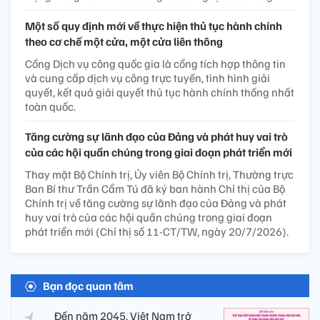
Một số quy định mới về thực hiện thủ tục hành chính
theo cơ chế một cửa, một cửa liên thông
Cổng Dịch vụ công quốc gia là cổng tích hợp thông tin
và cung cấp dịch vụ công trực tuyến, tình hình giải
quyết, kết quả giải quyết thủ tục hành chính thống nhất
toàn quốc.
Tăng cường sự lãnh đạo của Đảng và phát huy vai trò
của các hội quần chúng trong giai đoạn phát triển mới
Thay mặt Bộ Chính trị, Ủy viên Bộ Chính trị, Thường trực
Ban Bí thư Trần Cẩm Tú đã ký ban hành Chỉ thị của Bộ
Chính trị về tăng cường sự lãnh đạo của Đảng và phát
huy vai trò của các hội quần chúng trong giai đoạn
phát triển mới (Chỉ thị số 11-CT/TW, ngày 20/7/2026).
Bạn đọc quan tâm
Đến năm 2045, Việt Nam trở