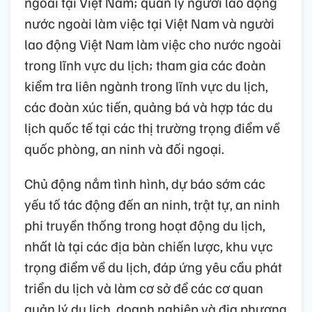
ngoài tại Việt Nam; quản lý người lao động
nước ngoài làm việc tại Việt Nam và người
lao động Việt Nam làm việc cho nước ngoài
trong lĩnh vực du lịch; tham gia các đoàn
kiểm tra liên ngành trong lĩnh vực du lịch,
các đoàn xúc tiến, quảng bá và hợp tác du
lịch quốc tế tại các thị trường trọng điểm về
quốc phòng, an ninh và đối ngoại.
Chủ động nắm tình hình, dự báo sớm các
yếu tố tác động đến an ninh, trật tự, an ninh
phi truyền thống trong hoạt động du lịch,
nhất là tại các địa bàn chiến lược, khu vực
trọng điểm về du lịch, đáp ứng yêu cầu phát
triển du lịch và làm cơ sở để các cơ quan
quản lý du lịch, doanh nghiệp và địa phương