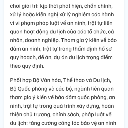
chơi giải trí; kịp thời phát hiện, chấn chỉnh,
xử lý hoặc kiến nghị xử lý nghiêm các hành
vi vi phạm pháp luật về an ninh, trật tự liên
quan hoạt động du lịch của các tổ chức, cá
nhân, doanh nghiệp. Tham gia ý kiến về bảo
đảm an ninh, trật tự trong thẩm định hồ sơ
quy hoạch, đề án, dự án du lịch trọng điểm
theo quy định.
Phối hợp Bộ Văn hóa, Thể thao và Du lịch,
Bộ Quốc phòng và các bộ, ngành liên quan
tham gia ý kiến về bảo đảm quốc phòng, an
ninh, trật tự trong quá trình xây dựng, hoàn
thiện chủ trương, chính sách, pháp luật về
du lịch; tăng cường công tác bảo vệ an ninh