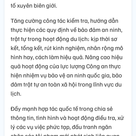
tố xuyên biên giới.
Tăng cường công tác kiểm tra, hướng dẫn
thực hiện các quy định về bảo đảm an ninh,
trật tự trong hoạt động du lịch; kịp thời sơ
kết, tổng kết, rút kinh nghiệm, nhân rộng mô
hình hay, cách làm hiệu quả. Nâng cao hiệu
quả hoạt động của lực lượng Công an thực
hiện nhiệm vụ bảo vệ an ninh quốc gia, bảo
đảm trật tự an toàn xã hội trong lĩnh vực du
lịch.
Đẩy mạnh hợp tác quốc tế trong chia sẻ
thông tin, tình hình và hoạt động điều tra, xử
lý các vụ việc phức tạp, đấu tranh ngăn
chặn các tội phạm mới phát sinh liên quan