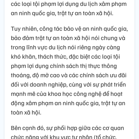
các loại tội phạm lợi dụng du lịch xâm phạm
an ninh quốc gia, trật tự an toàn xã hội.
Tuy nhiên, công tác bảo vệ an ninh quốc gia,
bảo đảm trật tự an toàn xã hội nói chung và
trong lĩnh vực du lịch nói riêng ngày càng
khó khăn, thách thức, đặc biệt các loại tội
phạm lợi dụng chính sách thị thực thông
thoáng, độ mở cao và các chính sách ưu đãi
đối với doanh nghiệp, cùng với sự phát triển
mạnh mẽ của khoa học công nghệ để hoạt
động xâm phạm an ninh quốc gia, trật tự an
toàn xã hội.
Bên cạnh đó, sự phối hợp giữa các cơ quan
chức năng với khu vực tư nhân (tổ chức,