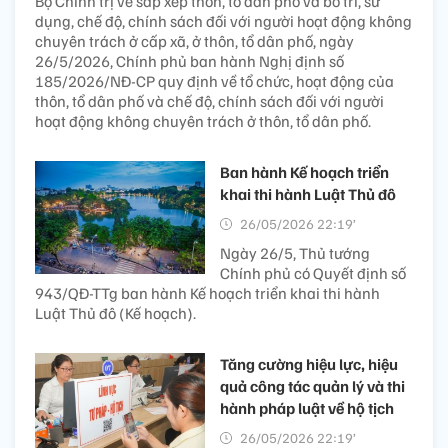
Bộ Chính trị về sắp xếp thôn, tổ dân phố và bố trí, sử
dụng, chế độ, chính sách đối với người hoạt động không
chuyên trách ở cấp xã, ở thôn, tổ dân phố, ngày
26/5/2026, Chính phủ ban hành Nghị định số
185/2026/NĐ-CP quy định về tổ chức, hoạt động của
thôn, tổ dân phố và chế độ, chính sách đối với người
hoạt động không chuyên trách ở thôn, tổ dân phố.
Ban hành Kế hoạch triển
khai thi hành Luật Thủ đô
26/05/2026 22:19’
Ngày 26/5, Thủ tướng
Chính phủ có Quyết định số
943/QĐ-TTg ban hành Kế hoạch triển khai thi hành
Luật Thủ đô (Kế hoạch).
Tăng cường hiệu lực, hiệu
quả công tác quản lý và thi
hành pháp luật về hộ tịch
26/05/2026 22:19’