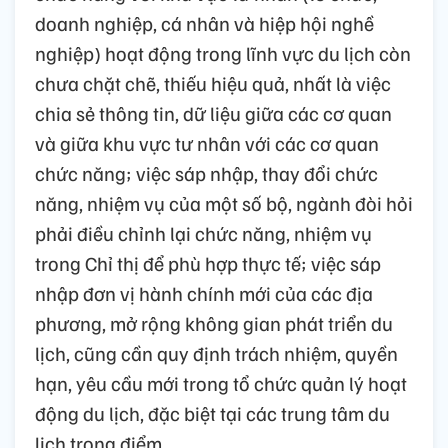
doanh nghiệp, cá nhân và hiệp hội nghề
nghiệp) hoạt động trong lĩnh vực du lịch còn
chưa chặt chẽ, thiếu hiệu quả, nhất là việc
chia sẻ thông tin, dữ liệu giữa các cơ quan
và giữa khu vực tư nhân với các cơ quan
chức năng; việc sáp nhập, thay đổi chức
năng, nhiệm vụ của một số bộ, ngành đòi hỏi
phải điều chỉnh lại chức năng, nhiệm vụ
trong Chỉ thị để phù hợp thực tế; việc sáp
nhập đơn vị hành chính mới của các địa
phương, mở rộng không gian phát triển du
lịch, cũng cần quy định trách nhiệm, quyền
hạn, yêu cầu mới trong tổ chức quản lý hoạt
động du lịch, đặc biệt tại các trung tâm du
lịch trọng điểm.