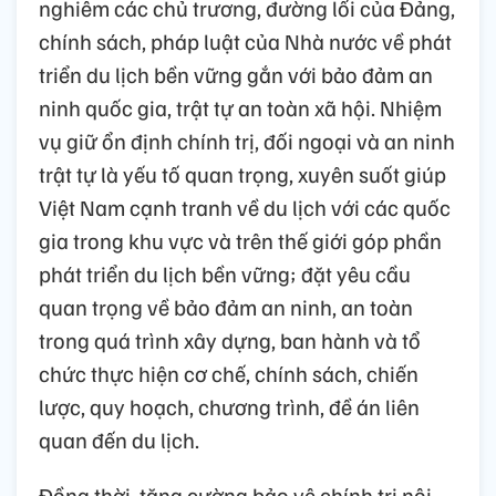
nghiêm các chủ trương, đường lối của Đảng,
chính sách, pháp luật của Nhà nước về phát
triển du lịch bền vững gắn với bảo đảm an
ninh quốc gia, trật tự an toàn xã hội. Nhiệm
vụ giữ ổn định chính trị, đối ngoại và an ninh
trật tự là yếu tố quan trọng, xuyên suốt giúp
Việt Nam cạnh tranh về du lịch với các quốc
gia trong khu vực và trên thế giới góp phần
phát triển du lịch bền vững; đặt yêu cầu
quan trọng về bảo đảm an ninh, an toàn
trong quá trình xây dựng, ban hành và tổ
chức thực hiện cơ chế, chính sách, chiến
lược, quy hoạch, chương trình, đề án liên
quan đến du lịch.
Đồng thời, tăng cường bảo vệ chính trị nội