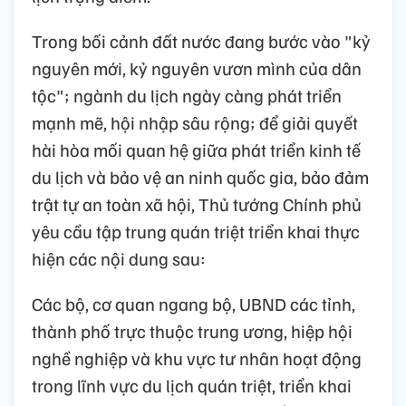
Trong bối cảnh đất nước đang bước vào "kỷ
nguyên mới, kỷ nguyên vươn mình của dân
tộc"; ngành du lịch ngày càng phát triển
mạnh mẽ, hội nhập sâu rộng; để giải quyết
hài hòa mối quan hệ giữa phát triển kinh tế
du lịch và bảo vệ an ninh quốc gia, bảo đảm
trật tự an toàn xã hội, Thủ tướng Chính phủ
yêu cầu tập trung quán triệt triển khai thực
hiện các nội dung sau:
Các bộ, cơ quan ngang bộ, UBND các tỉnh,
thành phố trực thuộc trung ương, hiệp hội
nghề nghiệp và khu vực tư nhân hoạt động
trong lĩnh vực du lịch quán triệt, triển khai