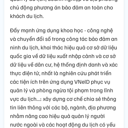
chủ động phương án bảo đảm an toàn cho
khách du lịch.
Đẩy mạnh ứng dụng khoa học - công nghệ
và chuyển đổi số trong công tác bảo đảm an
ninh du lịch, khai thác hiệu quả cơ sở dữ liệu
quốc gia về dữ liệu xuất nhập cảnh và cơ sở
dữ liệu về dân cư, hệ thống định danh và xác
thực điện tử, nhất là nghiên cứu phát triển
các tiện ích trên ứng dụng VNelD phục vụ
quản lý và phòng ngừa tội phạm trong lĩnh
vực du lịch...; xây dựng cơ chế chia sẻ thông
tin liên thông với các bộ, ngành, địa phương
nhằm nâng cao hiệu quả quản lý người
nước ngoài và các hoạt động du lịch có yếu