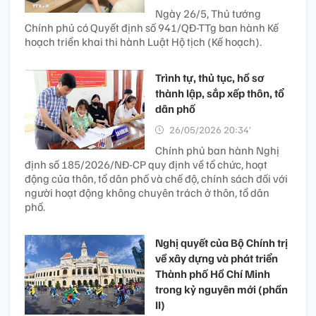
Ngày 26/5, Thủ tướng
Chính phủ có Quyết định số 941/QĐ-TTg ban hành Kế
hoạch triển khai thi hành Luật Hộ tịch (Kế hoạch).
Trình tự, thủ tục, hồ sơ
thành lập, sắp xếp thôn, tổ
dân phố
26/05/2026 20:34’
Chính phủ ban hành Nghị
định số 185/2026/NĐ-CP quy định về tổ chức, hoạt
động của thôn, tổ dân phố và chế độ, chính sách đối với
người hoạt động không chuyên trách ở thôn, tổ dân
phố.
Nghị quyết của Bộ Chính trị
về xây dựng và phát triển
Thành phố Hồ Chí Minh
trong kỷ nguyên mới (phần
II)