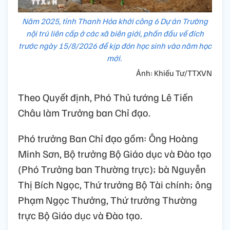
Năm 2025, tỉnh Thanh Hóa khởi công 6 Dự án Trường
nội trú liên cấp ở các xã biên giới, phấn đấu về đích
trước ngày 15/8/2026 để kịp đón học sinh vào năm học
mới.
Ảnh: Khiếu Tư/TTXVN
Theo Quyết định, Phó Thủ tướng Lê Tiến
Châu làm Trưởng ban Chỉ đạo.
Phó trưởng Ban Chỉ đạo gồm: Ông Hoàng
Minh Sơn, Bộ trưởng Bộ Giáo dục và Đào tạo
(Phó Trưởng ban Thường trực); bà Nguyễn
Thị Bích Ngọc, Thứ trưởng Bộ Tài chính; ông
Phạm Ngọc Thưởng, Thứ trưởng Thường
trực Bộ Giáo dục và Đào tạo.