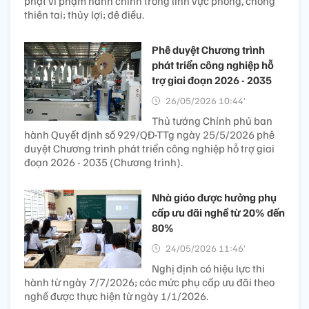
phạt vi phạm hành chính trong lĩnh vực phòng, chống
thiên tai; thủy lợi; đê điều.
Phê duyệt Chương trình
phát triển công nghiệp hỗ
trợ giai đoạn 2026 - 2035
26/05/2026 10:44’
Thủ tướng Chính phủ ban
hành Quyết định số 929/QĐ-TTg ngày 25/5/2026 phê
duyệt Chương trình phát triển công nghiệp hỗ trợ giai
đoạn 2026 - 2035 (Chương trình).
Nhà giáo được hưởng phụ
cấp ưu đãi nghề từ 20% đến
80%​
24/05/2026 11:46’
Nghị định có hiệu lực thi
hành từ ngày 7/7/2026; các mức phụ cấp ưu đãi theo
nghề được thực hiện từ ngày 1/1/2026.