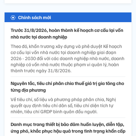
Chính sách mới
Trước 31/8/2026, hoàn thành kế hoạch cơ cấu lại vốn
nhà nước tại doanh nghiệp
Theo đó, khẩn trương xây dựng và phê duyệt Kế hoạch
cơ cấu lại vốn nhà nước tại doanh nghiệp giai đoạn
2026 - 2030 đối với các doanh nghiệp nhà nước, doanh
nghiệp có vốn nhà nước thuộc phạm vi quản lý, hoàn
thành trước ngày 31/8/2026.
Nguyên tắc, tiêu chí phân chia thuế giá trị gia tăng cho
từng địa phương
Về tiêu chí, số liệu và phương pháp phân chia, Nghị
quyết quy định tiêu chí dân số, tiêu chí diện tích tự
nhiên, tiêu chí GRDP bình quân đầu người.
Danh mục trang thiết bị bảo đảm huấn luyện, diễn tập,
ứng phó, khắc phục hậu quả trong tình trạng khẩn cấp