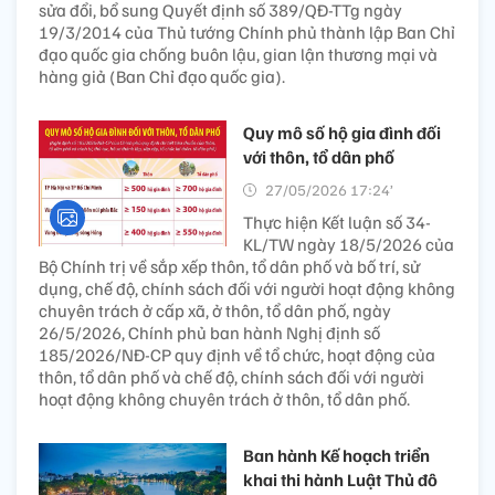
sửa đổi, bổ sung Quyết định số 389/QĐ-TTg ngày
19/3/2014 của Thủ tướng Chính phủ thành lập Ban Chỉ
đạo quốc gia chống buôn lậu, gian lận thương mại và
hàng giả (Ban Chỉ đạo quốc gia).
Quy mô số hộ gia đình đối
với thôn, tổ dân phố
27/05/2026 17:24’
Thực hiện Kết luận số 34-
KL/TW ngày 18/5/2026 của
Bộ Chính trị về sắp xếp thôn, tổ dân phố và bố trí, sử
dụng, chế độ, chính sách đối với người hoạt động không
chuyên trách ở cấp xã, ở thôn, tổ dân phố, ngày
26/5/2026, Chính phủ ban hành Nghị định số
185/2026/NĐ-CP quy định về tổ chức, hoạt động của
thôn, tổ dân phố và chế độ, chính sách đối với người
hoạt động không chuyên trách ở thôn, tổ dân phố.
Ban hành Kế hoạch triển
khai thi hành Luật Thủ đô