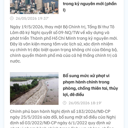
trong kỷ nguyên mới (phần
I)
26/05/2026 19:37’
Ngày 19/5/2026, thay mặt Bộ Chính trị, Tổng Bí thư Tô
Lâm đã ký Nghị quyết số 09-NQ/TW về xây dựng và
phát triển Thành phố Hồ Chí Minh trong kỷ nguyên mới.
Đây là văn kiện mang tầm vóc lịch sử, xác định nhiệm
vụ chính trị đặc biệt quan trọng không chỉ của Đảng bộ,
chính quyền thành phố mà của cả hệ thống chính trị cả
nước.
Bổ sung mức xử phạt vi
phạm hành chính trong
phòng, chống thiên tai, thủy
lợi, đê điều
26/05/2026 18:19’
Chính phủ ban hành Nghị định số 183/2026/NĐ-CP
ngày 25/5/2026 sửa đổi, bổ sung một số điều của Nghị
định số 03/2022/NĐ-CP ngày 6/1/2022 quy định xử