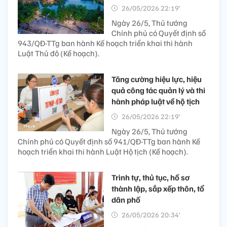
26/05/2026 22:19’
Ngày 26/5, Thủ tướng
Chính phủ có Quyết định số
943/QĐ-TTg ban hành Kế hoạch triển khai thi hành
Luật Thủ đô (Kế hoạch).
Tăng cường hiệu lực, hiệu
quả công tác quản lý và thi
hành pháp luật về hộ tịch
26/05/2026 22:19’
Ngày 26/5, Thủ tướng
Chính phủ có Quyết định số 941/QĐ-TTg ban hành Kế
hoạch triển khai thi hành Luật Hộ tịch (Kế hoạch).
Trình tự, thủ tục, hồ sơ
thành lập, sắp xếp thôn, tổ
dân phố
26/05/2026 20:34’