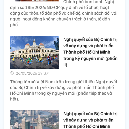
Chính phủ ban hành Nghị
định số 185/2026/NĐ-CP quy định về tổ chức, hoạt
động của thôn, tổ dân phố và chế độ, chính sách đối với
người hoạt động không chuyên trách ở thôn, tổ dân
phố.
Nghị quyết của Bộ Chính trị
về xây dựng và phát triển
Thành phố Hồ Chí Minh
trong kỷ nguyên mới (phần
II)
26/05/2026 19:37’
Thông tấn xã Việt Nam trân trọng giới thiệu Nghị quyết
của Bộ Chính trị về xây dựng và phát triển Thành phố
Hồ Chí Minh trong kỷ nguyên mới (phần tiếp theo và
hết).
Nghị quyết của Bộ Chính trị
về xây dựng và phát triển
Thành phố Hồ Chí Minh