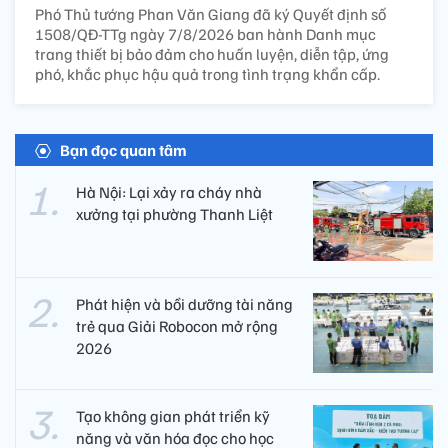
Phó Thủ tướng Phan Văn Giang đã ký Quyết định số
1508/QĐ-TTg ngày 7/8/2026 ban hành Danh mục
trang thiết bị bảo đảm cho huấn luyện, diễn tập, ứng
phó, khắc phục hậu quả trong tình trạng khẩn cấp.
Bạn đọc quan tâm
Hà Nội: Lại xảy ra cháy nhà
xưởng tại phường Thanh Liệt
Phát hiện và bồi dưỡng tài năng
trẻ qua Giải Robocon mở rộng
2026
Tạo không gian phát triển kỹ
năng và văn hóa đọc cho học