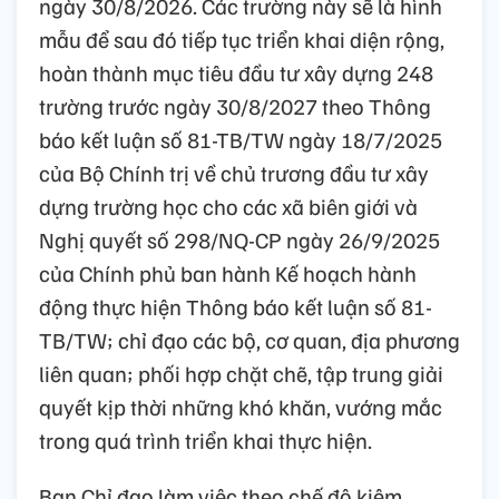
ngày 30/8/2026. Các trường này sẽ là hình
mẫu để sau đó tiếp tục triển khai diện rộng,
hoàn thành mục tiêu đầu tư xây dựng 248
trường trước ngày 30/8/2027 theo Thông
báo kết luận số 81-TB/TW ngày 18/7/2025
của Bộ Chính trị về chủ trương đầu tư xây
dựng trường học cho các xã biên giới và
Nghị quyết số 298/NQ-CP ngày 26/9/2025
của Chính phủ ban hành Kế hoạch hành
động thực hiện Thông báo kết luận số 81-
TB/TW; chỉ đạo các bộ, cơ quan, địa phương
liên quan; phối hợp chặt chẽ, tập trung giải
quyết kịp thời những khó khăn, vướng mắc
trong quá trình triển khai thực hiện.
Ban Chỉ đạo làm việc theo chế độ kiêm