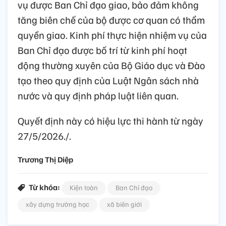
vụ được Ban Chỉ đạo giao, bảo đảm không
tăng biên chế của bộ được cơ quan có thẩm
quyền giao. Kinh phí thực hiện nhiệm vụ của
Ban Chỉ đạo được bố trí từ kinh phí hoạt
động thường xuyên của Bộ Giáo dục và Đào
tạo theo quy định của Luật Ngân sách nhà
nước và quy định pháp luật liên quan.
Quyết định này có hiệu lực thi hành từ ngày
27/5/2026./.
Trương Thị Diệp
Từ khóa:
Kiện toàn
Ban Chỉ đạo
xây dựng trường học
xã biên giới