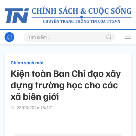
Chính sách mới
Kiện toàn Ban Chỉ đạo xây
dựng trường học cho các
xã biên giới
28/05/2026 18:42’