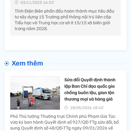
03/11/2025 16:23’
Tỉnh Điện Biên phấn đấu hoàn thành mục tiêu đầu
tư xây dựng 15 Trường phổ thông nội trú liên cấp
Tiểu học và Trung học cơ sở ở 15/15 xã biên giới
trong năm 2028.
Xem thêm
Sửa đổi Quyết định thành
lập Ban Chỉ đạo quốc gia
chống buôn lậu, gian lận
thương mại và hàng giả
28/05/2026 18:42’
Phó Thủ tướng Thường trực Chính phủ Phạm Gia Túc
vừa ký ban hành Quyết định số 927/QĐ-TTg sửa đổi, bổ
sung Quyết định số 48/QĐ-TTg ngày 09/01/2026 về