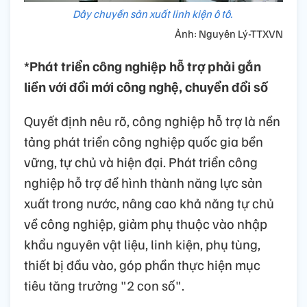
Dây chuyền sản xuất linh kiện ô tô.
Ảnh: Nguyên Lý-TTXVN
*Phát triển công nghiệp hỗ trợ phải gắn
liền với đổi mới công nghệ, chuyển đổi số
Quyết định nêu rõ, công nghiệp hỗ trợ là nền
tảng phát triển công nghiệp quốc gia bền
vững, tự chủ và hiện đại. Phát triển công
nghiệp hỗ trợ để hình thành năng lực sản
xuất trong nước, nâng cao khả năng tự chủ
về công nghiệp, giảm phụ thuộc vào nhập
khẩu nguyên vật liệu, linh kiện, phụ tùng,
thiết bị đầu vào, góp phần thực hiện mục
tiêu tăng trưởng "2 con số".