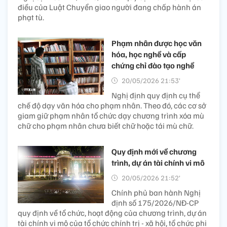
điều của Luật Chuyển giao người đang chấp hành án
phạt tù.
Phạm nhân được học văn
hóa, học nghề và cấp
chứng chỉ đào tạo nghề
20/05/2026 21:53’
Nghị định quy định cụ thể
chế độ dạy văn hóa cho phạm nhân. Theo đó, các cơ sở
giam giữ phạm nhân tổ chức dạy chương trình xóa mù
chữ cho phạm nhân chưa biết chữ hoặc tái mù chữ.
Quy định mới về chương
trình, dự án tài chính vi mô
20/05/2026 21:52’
Chính phủ ban hành Nghị
định số 175/2026/NĐ-CP
quy định về tổ chức, hoạt động của chương trình, dự án
tài chính vi mô của tổ chức chính trị - xã hội, tổ chức phi