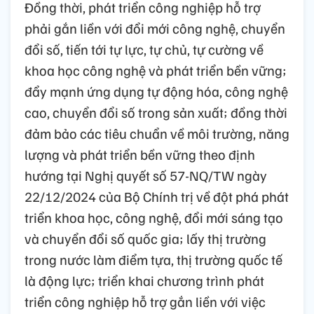
Đồng thời, phát triển công nghiệp hỗ trợ
phải gắn liền với đổi mới công nghệ, chuyển
đổi số, tiến tới tự lực, tự chủ, tự cường về
khoa học công nghệ và phát triển bền vững;
đẩy mạnh ứng dụng tự động hóa, công nghệ
cao, chuyển đổi số trong sản xuất; đồng thời
đảm bảo các tiêu chuẩn về môi trường, năng
lượng và phát triển bền vững theo định
hướng tại Nghị quyết số 57-NQ/TW ngày
22/12/2024 của Bộ Chính trị về đột phá phát
triển khoa học, công nghệ, đổi mới sáng tạo
và chuyển đổi số quốc gia; lấy thị trường
trong nước làm điểm tựa, thị trường quốc tế
là động lực; triển khai chương trình phát
triển công nghiệp hỗ trợ gắn liền với việc