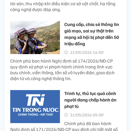
tài sản, thu nhập khi điều kiện cơ sở vật chất, hạ tầng
công nghệ được đáp ứng.
Cung cấp, chia sẻ thông tin
giả mạo, sai sự thật trên
mạng xã hội bị phạt đến 50
triệu đồng
21/05/2026 16:50’
Chính phủ ban hành Nghị định số 174/2026/NĐ-CP
quy định xử phạt vi phạm hành chính trong lĩnh vực
bưu chính, viễn thông, tần số vô tuyến điện, giao dịch
điện tử và công nghệ thông tin.
Trình tự, thủ tục quá cảnh
người đang chấp hành án
phạt tù
21/05/2026 05:00’
Chính phủ đã ban hành
Nghị định số 171/2026/NĐ-CP quy định chi tiết một số