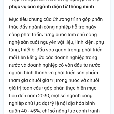
phục vụ các ngành điện tử thông minh
Mục tiêu chung của Chương trình góp phần
thúc đẩy ngành công nghiệp hỗ trợ ngày
càng phát triển; từng bước làm chủ công
nghệ sản xuất nguyên vật liệu, linh kiện, phụ
tùng, thiết bị đầu vào quan trọng; phát triển
mối liên kết giữa các doanh nghiệp trong
nước và doanh nghiệp có vốn đầu tư nước
ngoài; hình thành và phát triển sản phẩm
tham gia chuỗi giá trị trong nước và chuỗi
giá trị toàn cầu; góp phần thực hiện mục
tiêu đến năm 2030, một số ngành công
nghiệp chủ lực đạt tỷ lệ nội địa hóa bình
quân 40 - 45%, chỉ số năng lực cạnh tranh