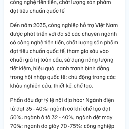
công nghệ tiên tiến, chất lượng sản phẩm
đạt tiêu chuẩn quốc tế
Đến năm 2035, công nghiệp hỗ trợ Việt Nam
được phát triển với đa số các chuyên ngành
có công nghệ tiên tiến, chất lượng sản phẩm
đạt tiêu chuẩn quốc tế, tham gia sâu vào
chuỗi giá trị toàn cầu, sử dụng năng lượng
tiết kiệm, hiệu quả, cạnh tranh bình đẳng
trong hội nhập quốc tế; chủ động trong các
khâu nghiên cứu, thiết kế, chế tạo.
Phấn đấu đạt tỷ lệ nội địa hóa: Ngành điện
tử đạt 35 - 40%; ngành cơ khí chế tạo đạt
50%; ngành ô tô 32 - 40%; ngành dệt may
70%; ngành da giày 70 -75%; công nghiệp