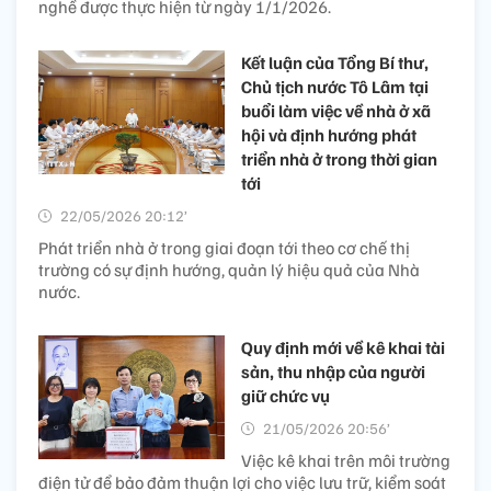
nghề được thực hiện từ ngày 1/1/2026.
Kết luận của Tổng Bí thư,
Chủ tịch nước Tô Lâm tại
buổi làm việc về nhà ở xã
hội và định hướng phát
triển nhà ở trong thời gian
tới
22/05/2026 20:12’
Phát triển nhà ở trong giai đoạn tới theo cơ chế thị
trường có sự định hướng, quản lý hiệu quả của Nhà
nước.
Quy định mới về kê khai tài
sản, thu nhập của người
giữ chức vụ
21/05/2026 20:56’
Việc kê khai trên môi trường
điện tử để bảo đảm thuận lợi cho việc lưu trữ, kiểm soát