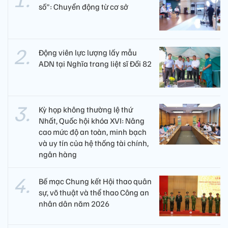
số": Chuyển động từ cơ sở
Động viên lực lượng lấy mẫu
ADN tại Nghĩa trang liệt sĩ Đồi 82​
Kỳ họp không thường lệ thứ
Nhất, Quốc hội khóa XVI: Nâng
cao mức độ an toàn, minh bạch
và uy tín của hệ thống tài chính,
ngân hàng
Bế mạc Chung kết Hội thao quân
sự, võ thuật và thể thao Công an
nhân dân năm 2026