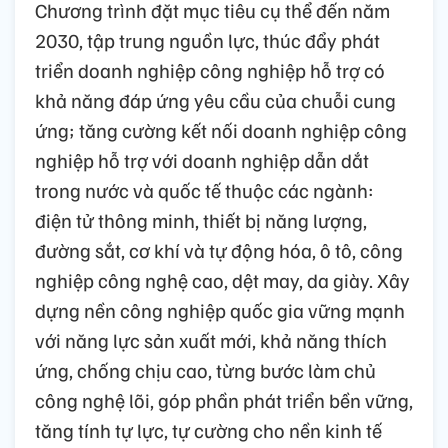
Chương trình đặt mục tiêu cụ thể đến năm
2030, tập trung nguồn lực, thúc đẩy phát
triển doanh nghiệp công nghiệp hỗ trợ có
khả năng đáp ứng yêu cầu của chuỗi cung
ứng; tăng cường kết nối doanh nghiệp công
nghiệp hỗ trợ với doanh nghiệp dẫn dắt
trong nước và quốc tế thuộc các ngành:
điện tử thông minh, thiết bị năng lượng,
đường sắt, cơ khí và tự động hóa, ô tô, công
nghiệp công nghệ cao, dệt may, da giày. Xây
dựng nền công nghiệp quốc gia vững mạnh
với năng lực sản xuất mới, khả năng thích
ứng, chống chịu cao, từng bước làm chủ
công nghệ lõi, góp phần phát triển bền vững,
tăng tính tự lực, tự cường cho nền kinh tế