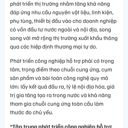
phát triển thị trường nhằm tăng khả năng
đáp ứng nhu cầu nguyên vật liệu, linh kiện,
phụ tùng, thiết bị đầu vào cho doanh nghiệp
có vốn đầu tư nước ngoài và nội địa, song
song với mở rộng thị trường xuất khẩu thông
qua các hiệp định thương mại tự do.
Phát triển công nghiệp hỗ trợ phải có trọng
tâm, trọng điểm theo chuỗi cung ứng, cụm
sản phẩm và bài toán công nghệ quy mô
lớn; lấy kết quả đầu ra, tỷ lệ nội địa hóa, giá
trị gia tăng tạo ra trong nước và khả năng
tham gia chuỗi cung ứng toàn cầu làm
thước đo chủ yếu.
*Tập trung phát triển công nghiệp hỗ trợ