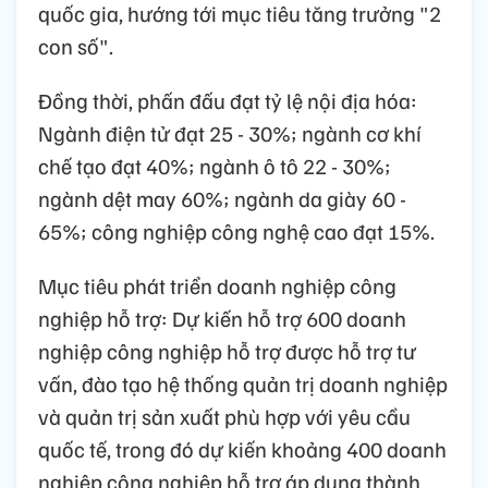
quốc gia, hướng tới mục tiêu tăng trưởng "2
con số".
Đồng thời, phấn đấu đạt tỷ lệ nội địa hóa:
Ngành điện tử đạt 25 - 30%; ngành cơ khí
chế tạo đạt 40%; ngành ô tô 22 - 30%;
ngành dệt may 60%; ngành da giày 60 -
65%; công nghiệp công nghệ cao đạt 15%.
Mục tiêu phát triển doanh nghiệp công
nghiệp hỗ trợ: Dự kiến hỗ trợ 600 doanh
nghiệp công nghiệp hỗ trợ được hỗ trợ tư
vấn, đào tạo hệ thống quản trị doanh nghiệp
và quản trị sản xuất phù hợp với yêu cầu
quốc tế, trong đó dự kiến khoảng 400 doanh
nghiệp công nghiệp hỗ trợ áp dụng thành