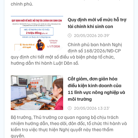
chính phủ.
Quy định mới về mức hỗ trợ
tài chính khi sinh con
20/05/2026 20:39’
Chính phủ ban hành Nghị
định số 168/2026/NĐ-CP
quy định chi tiết một số điều và biện pháp tổ chức,
hướng dẫn thi hành Luật Dân số.
Cắt giảm, đơn giản hóa
điều kiện kinh doanh của
11 lĩnh vực nông nghiệp và
môi trường
20/05/2026 13:23’
Bộ trưởng, Thủ trưởng cơ quan ngang bộ chịu trách
nhiệm hướng dẫn, theo dõi, đôn đốc, tổ chức thi hành và
kiểm tra việc thực hiện Nghị quyết này theo thẩm
quyền.