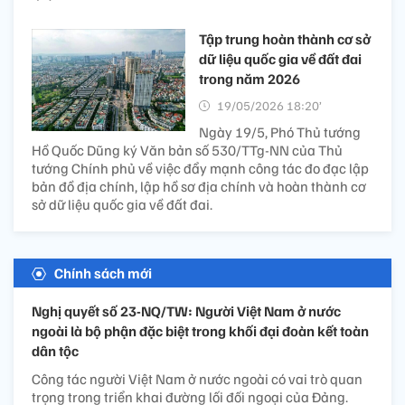
Tập trung hoàn thành cơ sở
dữ liệu quốc gia về đất đai
trong năm 2026
19/05/2026 18:20’
Ngày 19/5, Phó Thủ tướng
Hồ Quốc Dũng ký Văn bản số 530/TTg-NN của Thủ
tướng Chính phủ về việc đẩy mạnh công tác đo đạc lập
bản đồ địa chính, lập hồ sơ địa chính và hoàn thành cơ
sở dữ liệu quốc gia về đất đai.
Chính sách mới
Nghị quyết số 23-NQ/TW: Người Việt Nam ở nước
ngoài là bộ phận đặc biệt trong khối đại đoàn kết toàn
dân tộc
Công tác người Việt Nam ở nước ngoài có vai trò quan
trọng trong triển khai đường lối đối ngoại của Đảng.