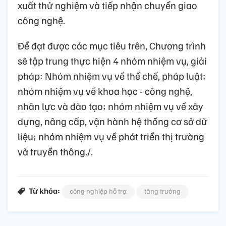
xuất thử nghiệm và tiếp nhận chuyển giao
công nghệ.
Để đạt được các mục tiêu trên, Chương trình
sẽ tập trung thực hiện 4 nhóm nhiệm vụ, giải
pháp: Nhóm nhiệm vụ về thể chế, pháp luật;
nhóm nhiệm vụ về khoa học - công nghệ,
nhân lực và đào tạo; nhóm nhiệm vụ về xây
dựng, nâng cấp, vận hành hệ thống cơ sở dữ
liệu; nhóm nhiệm vụ về phát triển thị trường
và truyền thông./.
Từ khóa:
công nghiệp hỗ trợ
tăng trưởng