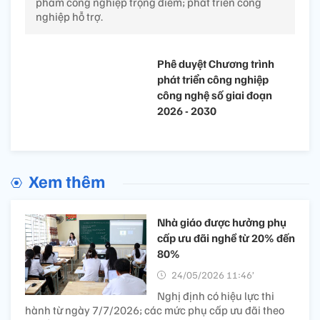
phẩm công nghiệp trọng điểm; phát triển công
nghiệp hỗ trợ.
Phê duyệt Chương trình
phát triển công nghiệp
công nghệ số giai đoạn
2026 - 2030
Xem thêm
Nhà giáo được hưởng phụ
cấp ưu đãi nghề từ 20% đến
80%​
24/05/2026 11:46’
Nghị định có hiệu lực thi
hành từ ngày 7/7/2026; các mức phụ cấp ưu đãi theo