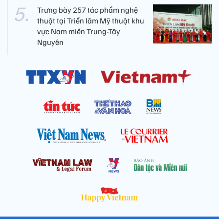
Trưng bày 257 tác phẩm nghệ
thuật tại Triển lãm Mỹ thuật khu
vực Nam miền Trung-Tây
Nguyên