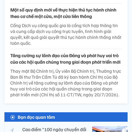
Một số quy định mới về thực hiện thủ tục hành chính
theo cơ chế một cửa, một cửa liên thông
Cổng Dịch vụ công quốc gia là cổng tích hợp thông tin
và cung cấp dịch vụ công trực tuyến, tình hình giải
quyết, kết quả giải quyết thủ tục hành chính thống nhất
toàn quốc.
Tăng cường sự lãnh đạo của Đảng và phát huy vai trò
của các hội quần chúng trong giai đoạn phát triển mới
Thay mặt Bộ Chính trị, Ủy viên Bộ Chính trị, Thường trực
Ban Bí thư Trần Cẩm Tú đã ký ban hành Chỉ thị của Bộ
Chính trị về tăng cường sự lãnh đạo của Đảng và phát
huy vai trò của các hội quần chúng trong giai đoạn
phát triển mới (Chỉ thị số 11-CT/TW, ngày 20/7/2026).
Bạn đọc quan tâm
Cao điểm "100 ngày chuyển đổi