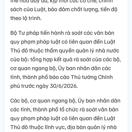
sách của Luật, bảo đảm chất lượng, tiến độ
theo lộ trình.
Bộ Tư pháp tiến hành rà soát các văn bản
quy phạm pháp luật có liên quan đến Luật
Thủ đô thuộc thẩm quyền quản lý nhà nước
của bộ; tổng hợp kết quả rà soát của các bộ,
cơ quan ngang bộ, Ủy ban nhân dân các
tỉnh, thành phố báo cáo Thủ tướng Chính
phủ trước ngày 30/6/2026.
Các bộ, cơ quan ngang bộ, Ủy ban nhân dân
các tỉnh, thành phố tổ chức rà soát văn bản
quy phạm pháp luật có liên quan đến Luật
Thủ đô thuộc lĩnh vực, địa bàn quản lý nhà