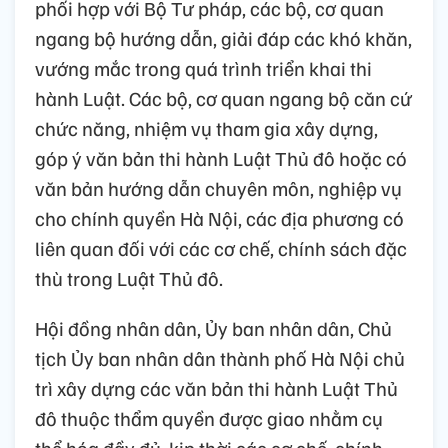
phối hợp với Bộ Tư pháp, các bộ, cơ quan
ngang bộ hướng dẫn, giải đáp các khó khăn,
vướng mắc trong quá trình triển khai thi
hành Luật. Các bộ, cơ quan ngang bộ căn cứ
chức năng, nhiệm vụ tham gia xây dựng,
góp ý văn bản thi hành Luật Thủ đô hoặc có
văn bản hướng dẫn chuyên môn, nghiệp vụ
cho chính quyền Hà Nội, các địa phương có
liên quan đối với các cơ chế, chính sách đặc
thù trong Luật Thủ đô.
Hội đồng nhân dân, Ủy ban nhân dân, Chủ
tịch Ủy ban nhân dân thành phố Hà Nội chủ
trì xây dựng các văn bản thi hành Luật Thủ
đô thuộc thẩm quyền được giao nhằm cụ
thể hóa đầy đủ, kịp thời các cơ chế, chính