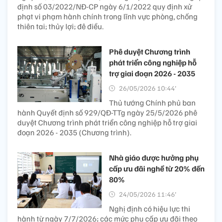
định số 03/2022/NĐ-CP ngày 6/1/2022 quy định xử
phạt vi phạm hành chính trong lĩnh vực phòng, chống
thiên tai; thủy lợi; đê điều.
Phê duyệt Chương trình
phát triển công nghiệp hỗ
trợ giai đoạn 2026 - 2035
26/05/2026 10:44’
Thủ tướng Chính phủ ban
hành Quyết định số 929/QĐ-TTg ngày 25/5/2026 phê
duyệt Chương trình phát triển công nghiệp hỗ trợ giai
đoạn 2026 - 2035 (Chương trình).
Nhà giáo được hưởng phụ
cấp ưu đãi nghề từ 20% đến
80%​
24/05/2026 11:46’
Nghị định có hiệu lực thi
hành từ ngày 7/7/2026; các mức phụ cấp ưu đãi theo