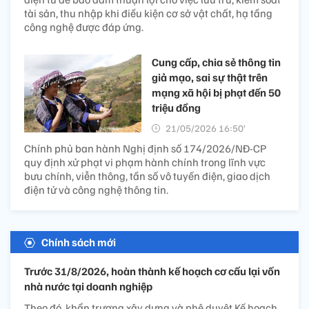
tài sản, thu nhập khi điều kiện cơ sở vật chất, hạ tầng
công nghệ được đáp ứng.
Cung cấp, chia sẻ thông tin
giả mạo, sai sự thật trên
mạng xã hội bị phạt đến 50
triệu đồng
21/05/2026 16:50’
Chính phủ ban hành Nghị định số 174/2026/NĐ-CP
quy định xử phạt vi phạm hành chính trong lĩnh vực
bưu chính, viễn thông, tần số vô tuyến điện, giao dịch
điện tử và công nghệ thông tin.
Chính sách mới
Trước 31/8/2026, hoàn thành kế hoạch cơ cấu lại vốn
nhà nước tại doanh nghiệp
Theo đó, khẩn trương xây dựng và phê duyệt Kế hoạch