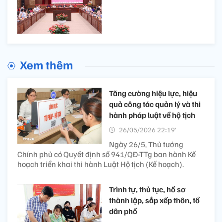
Xem thêm
Tăng cường hiệu lực, hiệu
quả công tác quản lý và thi
hành pháp luật về hộ tịch
26/05/2026 22:19’
Ngày 26/5, Thủ tướng
Chính phủ có Quyết định số 941/QĐ-TTg ban hành Kế
hoạch triển khai thi hành Luật Hộ tịch (Kế hoạch).
Trình tự, thủ tục, hồ sơ
thành lập, sắp xếp thôn, tổ
dân phố