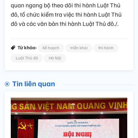
quan ngang bộ theo dõi thi hành Luật Thủ
đô, tổ chức kiểm tra việc thi hành Luật Thủ
đô và các văn bản thi hành Luật Thủ đô./.
Từ khóa:
Kế hoạch
triển khai
thi hành
Luật Thủ đô
Hà Nội
Tin liên quan