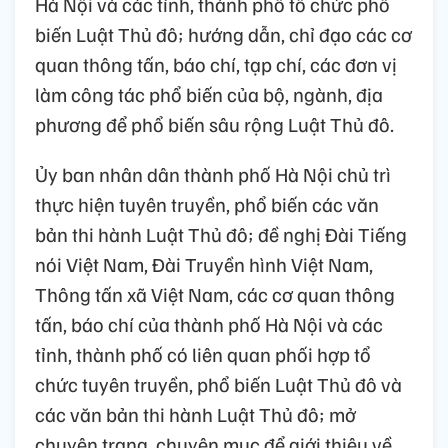
Hà Nội và các tỉnh, thành phố tổ chức phổ
biến Luật Thủ đô; hướng dẫn, chỉ đạo các cơ
quan thông tấn, báo chí, tạp chí, các đơn vị
làm công tác phổ biến của bộ, ngành, địa
phương để phổ biến sâu rộng Luật Thủ đô.
Ủy ban nhân dân thành phố Hà Nội chủ trì
thực hiện tuyên truyền, phổ biến các văn
bản thi hành Luật Thủ đô; đề nghị Đài Tiếng
nói Việt Nam, Đài Truyền hình Việt Nam,
Thông tấn xã Việt Nam, các cơ quan thông
tấn, báo chí của thành phố Hà Nội và các
tỉnh, thành phố có liên quan phối hợp tổ
chức tuyên truyền, phổ biến Luật Thủ đô và
các văn bản thi hành Luật Thủ đô; mở
chuyên trang, chuyên mục để giới thiệu về