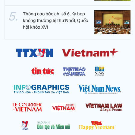
Thông cáo báo chí số 6, Kỳ họp
không thường lệ thứ Nhất, Quốc
hội khóa XVI