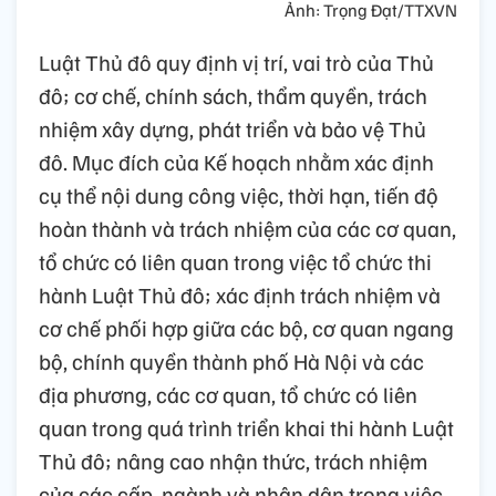
Ảnh: Trọng Đạt/TTXVN
Luật Thủ đô quy định vị trí, vai trò của Thủ
đô; cơ chế, chính sách, thẩm quyền, trách
nhiệm xây dựng, phát triển và bảo vệ Thủ
đô. Mục đích của Kế hoạch nhằm xác định
cụ thể nội dung công việc, thời hạn, tiến độ
hoàn thành và trách nhiệm của các cơ quan,
tổ chức có liên quan trong việc tổ chức thi
hành Luật Thủ đô; xác định trách nhiệm và
cơ chế phối hợp giữa các bộ, cơ quan ngang
bộ, chính quyền thành phố Hà Nội và các
địa phương, các cơ quan, tổ chức có liên
quan trong quá trình triển khai thi hành Luật
Thủ đô; nâng cao nhận thức, trách nhiệm
của các cấp, ngành và nhân dân trong việc