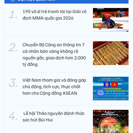
195 võ sĩ trẻ tranh tài tại Giải vô
địch MMA quốc gia 2026
Chuyển Bộ Công an thông tin 7
cá nhân bán vàng không rõ
nguồn gốc, giao dịch hơn 2.000
tỷ đồng
Việt Nam tham gia và đóng góp
chủ động, tích cực, thực chất
hơn cho Cộng đồng ASEAN
​ Lễ hội Thảo nguyên đánh thức
sức hút Bùi Hui