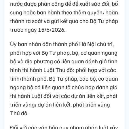
nước được phân công để đề xuất sửa đổi, bổ
sung hoặc ban hành theo thẩm quyền; hoàn
thành rà soát và gửi kết quả cho Bộ Tư pháp
trước ngày 15/6/2026.
Ủy ban nhân dân thành phố Hà Nội chủ trì,
phối hợp với Bộ Tư pháp, bộ, cơ quan ngang
bộ và địa phương có liên quan đánh giá tình
hình thi hành Luật Thủ đô; phối hợp với các
tỉnh/thành phố, Bộ Tư pháp, các bộ, cơ quan
ngang bộ có liên quan tổ chức họp đánh giá
thi hành Luật đối với các dự án liên kết, phát
triển vùng; dự án liên kết, phát triển vùng
Thủ đô.
Đối với các văn bản quy phạm pháp luật xây