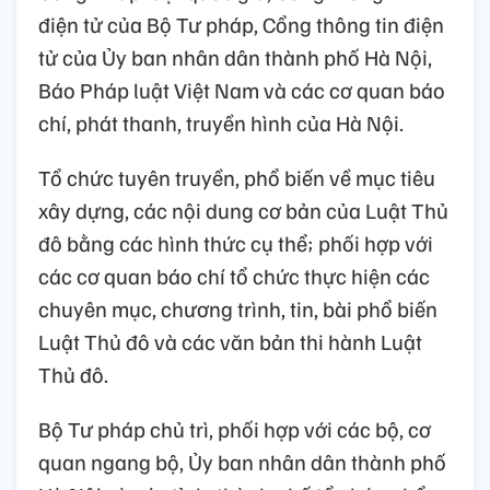
điện tử của Bộ Tư pháp, Cổng thông tin điện
tử của Ủy ban nhân dân thành phố Hà Nội,
Báo Pháp luật Việt Nam và các cơ quan báo
chí, phát thanh, truyền hình của Hà Nội.
Tổ chức tuyên truyền, phổ biến về mục tiêu
xây dựng, các nội dung cơ bản của Luật Thủ
đô bằng các hình thức cụ thể; phối hợp với
các cơ quan báo chí tổ chức thực hiện các
chuyên mục, chương trình, tin, bài phổ biến
Luật Thủ đô và các văn bản thi hành Luật
Thủ đô.
Bộ Tư pháp chủ trì, phối hợp với các bộ, cơ
quan ngang bộ, Ủy ban nhân dân thành phố