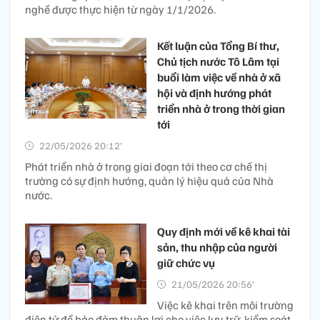
nghề được thực hiện từ ngày 1/1/2026.
Kết luận của Tổng Bí thư,
Chủ tịch nước Tô Lâm tại
buổi làm việc về nhà ở xã
hội và định hướng phát
triển nhà ở trong thời gian
tới
22/05/2026 20:12’
Phát triển nhà ở trong giai đoạn tới theo cơ chế thị
trường có sự định hướng, quản lý hiệu quả của Nhà
nước.
Quy định mới về kê khai tài
sản, thu nhập của người
giữ chức vụ
21/05/2026 20:56’
Việc kê khai trên môi trường
điện tử để bảo đảm thuận lợi cho việc lưu trữ, kiểm soát