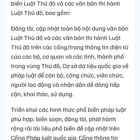
biến Luật Thủ đô và các văn bản thi hành
Luật Thủ đô, bao gồm:
Đăng tải, cập nhật toàn bộ nội dung văn bản
Luật Thủ đô và các văn bản thi hành Luật
Thủ đô trên các cổng/trang thông tin điện tử
của các bộ, cơ quan và các tỉnh, thành phố
trong vùng Thủ đô, Cơ sở dữ liệu quốc gia về
pháp luật để cán bộ, công chức, viên chức,
người lao động và nhân dân dễ dàng tiếp
cận, khai thác, sử dụng.
Triển khai các hình thức phổ biến pháp luật
phù hợp; biên soạn, đăng tải, phát hành
rộng rãi tài liệu phổ biến để cập nhật trên
Cổng Pháp luật quốc gia, Cổng thông tin