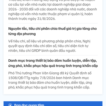
cơ cấu lại vốn nhà nước tại doanh nghiệp giai đoạn
2026 - 2030 đối với các doanh nghiệp nhà nước, doanh
nghiệp có vốn nhà nước thuộc phạm vi quản lý, hoàn
thành trước ngày 31/8/2026.
Nguyên tắc, tiêu chí phân chia thuế giá trị gia tăng cho
từng địa phương
Về tiêu chí, số liệu và phương pháp phân chia, Nghị
quyết quy định tiêu chí dân số, tiêu chí diện tích tự
nhiên, tiêu chí GRDP bình quân đầu người.
Danh mục trang thiết bị bảo đảm huấn luyện, diễn tập,
ứng phó, khắc phục hậu quả trong tình trạng khẩn cấp
Phó Thủ tướng Phan Văn Giang đã ký Quyết định số
1508/QĐ-TTg ngày 7/8/2026 ban hành Danh mục
trang thiết bị bảo đảm cho huấn luyện, diễn tập, ứng
phó, khắc phục hậu quả trong tình trạng khẩn cấp.
Bạn đọc quan tâm