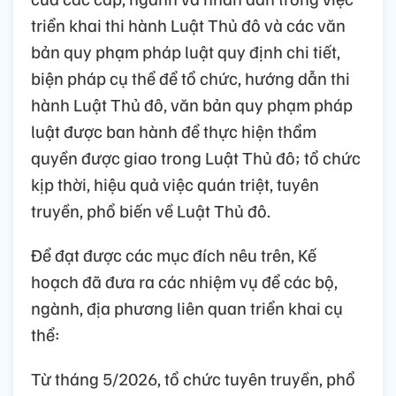
triển khai thi hành Luật Thủ đô và các văn
bản quy phạm pháp luật quy định chi tiết,
biện pháp cụ thể để tổ chức, hướng dẫn thi
hành Luật Thủ đô, văn bản quy phạm pháp
luật được ban hành để thực hiện thẩm
quyền được giao trong Luật Thủ đô; tổ chức
kịp thời, hiệu quả việc quán triệt, tuyên
truyền, phổ biến về Luật Thủ đô.
Để đạt được các mục đích nêu trên, Kế
hoạch đã đưa ra các nhiệm vụ để các bộ,
ngành, địa phương liên quan triển khai cụ
thể:
Từ tháng 5/2026, tổ chức tuyên truyền, phổ