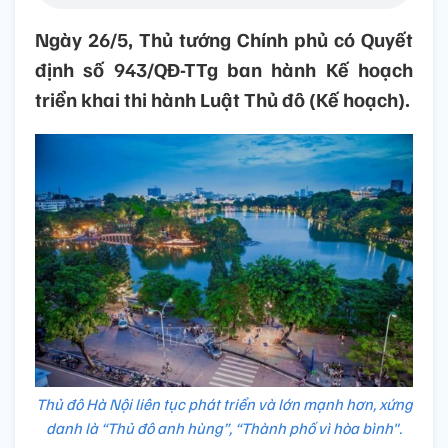
Ngày 26/5, Thủ tướng Chính phủ có Quyết
định số 943/QĐ-TTg ban hành Kế hoạch
triển khai thi hành Luật Thủ đô (Kế hoạch).
Thủ đô Hà Nội liên tục phát triển và lớn mạnh hơn, xứng
danh là “Thủ đô anh hùng”, “Thành phố vì hòa bình".