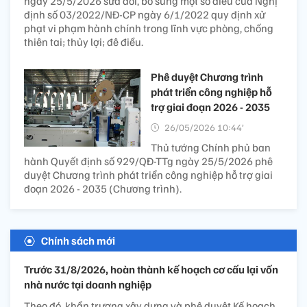
ngày 25/5/2026 sửa đổi, bổ sung một số điều của Nghị
định số 03/2022/NĐ-CP ngày 6/1/2022 quy định xử
phạt vi phạm hành chính trong lĩnh vực phòng, chống
thiên tai; thủy lợi; đê điều.
Phê duyệt Chương trình
phát triển công nghiệp hỗ
trợ giai đoạn 2026 - 2035
26/05/2026 10:44’
Thủ tướng Chính phủ ban
hành Quyết định số 929/QĐ-TTg ngày 25/5/2026 phê
duyệt Chương trình phát triển công nghiệp hỗ trợ giai
đoạn 2026 - 2035 (Chương trình).
Chính sách mới
Trước 31/8/2026, hoàn thành kế hoạch cơ cấu lại vốn
nhà nước tại doanh nghiệp
Theo đó, khẩn trương xây dựng và phê duyệt Kế hoạch