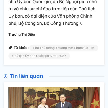
cho Ủy ban Quốc gia, do Bộ Ngoại giao chủ
trì và chịu sự chỉ đạo trực tiếp của Chủ tịch
Ủy ban, có đại diện của Văn phòng Chính
phủ, Bộ Công an, Bộ Công Thương./.
Trương Thị Diệp
Từ khóa:
Phó Thủ tướng Thường trực Phạm Gia Túc
Chủ tịch Ủy ban Quốc gia APEC 2027
Tin liên quan