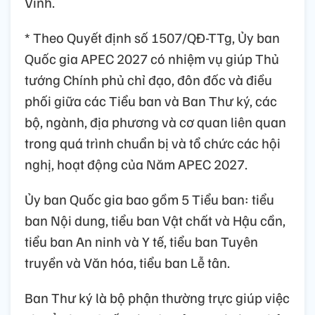
Vinh.
* Theo Quyết định số 1507/QĐ-TTg, Ủy ban
Quốc gia APEC 2027 có nhiệm vụ giúp Thủ
tướng Chính phủ chỉ đạo, đôn đốc và điều
phối giữa các Tiểu ban và Ban Thư ký, các
bộ, ngành, địa phương và cơ quan liên quan
trong quá trình chuẩn bị và tổ chức các hội
nghị, hoạt động của Năm APEC 2027.
Ủy ban Quốc gia bao gồm 5 Tiểu ban: tiểu
ban Nội dung, tiểu ban Vật chất và Hậu cần,
tiểu ban An ninh và Y tế, tiểu ban Tuyên
truyền và Văn hóa, tiểu ban Lễ tân.
Ban Thư ký là bộ phận thường trực giúp việc