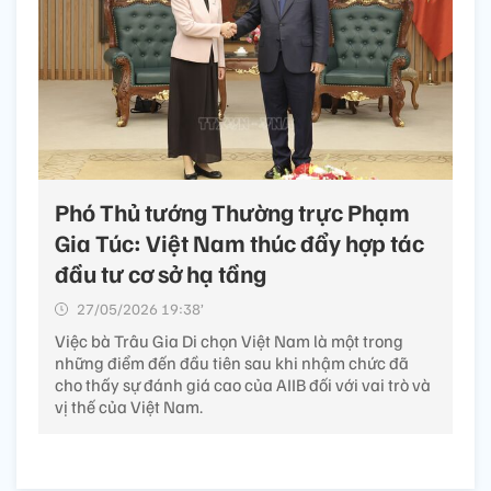
Phó Thủ tướng Thường trực Phạm
Gia Túc: Việt Nam thúc đẩy hợp tác
đầu tư cơ sở hạ tầng
27/05/2026 19:38’
Việc bà Trâu Gia Di chọn Việt Nam là một trong
những điểm đến đầu tiên sau khi nhậm chức đã
cho thấy sự đánh giá cao của AIIB đối với vai trò và
vị thế của Việt Nam.