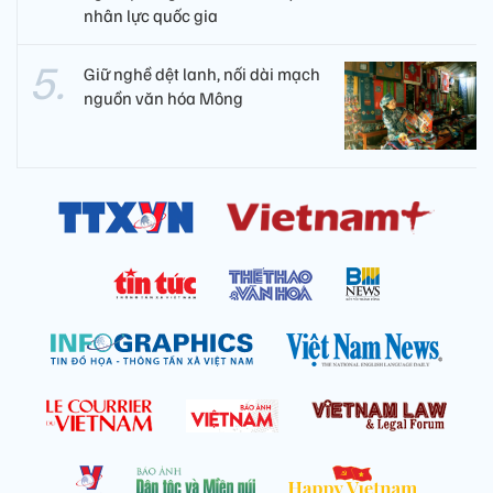
nhân lực quốc gia
Giữ nghề dệt lanh, nối dài mạch
nguồn văn hóa Mông