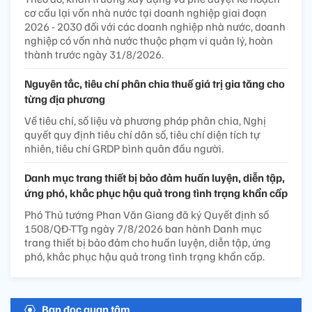
cơ cấu lại vốn nhà nước tại doanh nghiệp giai đoạn
2026 - 2030 đối với các doanh nghiệp nhà nước, doanh
nghiệp có vốn nhà nước thuộc phạm vi quản lý, hoàn
thành trước ngày 31/8/2026.
Nguyên tắc, tiêu chí phân chia thuế giá trị gia tăng cho
từng địa phương
Về tiêu chí, số liệu và phương pháp phân chia, Nghị
quyết quy định tiêu chí dân số, tiêu chí diện tích tự
nhiên, tiêu chí GRDP bình quân đầu người.
Danh mục trang thiết bị bảo đảm huấn luyện, diễn tập,
ứng phó, khắc phục hậu quả trong tình trạng khẩn cấp
Phó Thủ tướng Phan Văn Giang đã ký Quyết định số
1508/QĐ-TTg ngày 7/8/2026 ban hành Danh mục
trang thiết bị bảo đảm cho huấn luyện, diễn tập, ứng
phó, khắc phục hậu quả trong tình trạng khẩn cấp.
Bạn đọc quan tâm