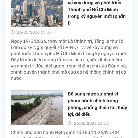
về xây dựng và phát triển
Thành phố Hồ Chí Minh
trong kỷ nguyên mới (phần
I)
26/05/2026 19:37’
Ngày 19/5/2026, thay mặt Bộ Chính trị, Tổng Bí thư Tô
Lâm đã ký Nghị quyết số 09-NQ/TW về xây dựng và
phát triển Thành phố Hồ Chí Minh trong kỷ nguyên mới.
Đây là văn kiện mang tầm vóc lịch sử, xác định nhiệm
vụ chính trị đặc biệt quan trọng không chỉ của Đảng bộ,
chính quyền thành phố mà của cả hệ thống chính trị cả
nước.
Bổ sung mức xử phạt vi
phạm hành chính trong
phòng, chống thiên tai, thủy
lợi, đê điều
26/05/2026 18:19’
Chính phủ ban hành Nghị định số 183/2026/NĐ-CP