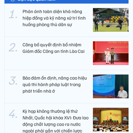
Phản ánh toàn diện khả năng
hiệp đồng và kỹ năng xử trí tình
huống phòng thủ dân sự
Công bố quyết định bổ nhiệm
Giám đốc Công an tỉnh Lào Cai
Bảo đảm ổn định, nâng cao hiệu
quả thi hành pháp luật trong
phát triển nhà ở
Kỳ họp không thường lệ thứ
Nhất, Quốc hội khóa XVI: Đưa lao
động chất lượng cao ra nước
ngoài phải gắn với chiến lược