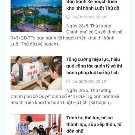
Ban hành Kế hoạch triển
khai thi hành Luật Thủ đô
26/05/2026 22:19’
Ngày 26/5, Thủ tướng
Chính phủ có Quyết định số
943/QĐ-TTg ban hành Kế hoạch triển khai thi hành
Luật Thủ đô (Kế hoạch).
Tăng cường hiệu lực, hiệu
quả công tác quản lý và thi
hành pháp luật về hộ tịch
26/05/2026 22:19’
Ngày 26/5, Thủ tướng
Chính phủ có Quyết định số 941/QĐ-TTg ban hành Kế
hoạch triển khai thi hành Luật Hộ tịch (Kế hoạch).
Trình tự, thủ tục, hồ sơ
thành lập, sắp xếp thôn, tổ
dân phố