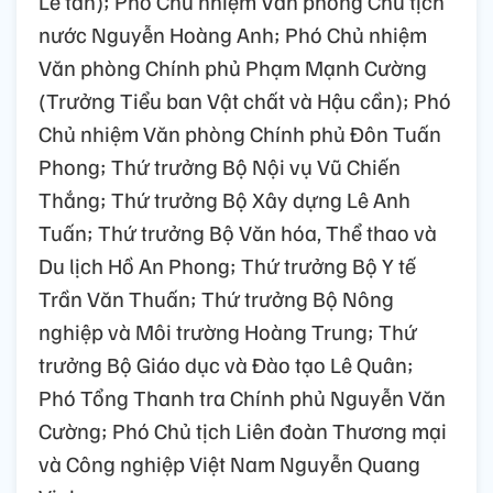
Lễ tân); Phó Chủ nhiệm Văn phòng Chủ tịch
nước Nguyễn Hoàng Anh; Phó Chủ nhiệm
Văn phòng Chính phủ Phạm Mạnh Cường
(Trưởng Tiểu ban Vật chất và Hậu cần); Phó
Chủ nhiệm Văn phòng Chính phủ Đôn Tuấn
Phong; Thứ trưởng Bộ Nội vụ Vũ Chiến
Thắng; Thứ trưởng Bộ Xây dựng Lê Anh
Tuấn; Thứ trưởng Bộ Văn hóa, Thể thao và
Du lịch Hồ An Phong; Thứ trưởng Bộ Y tế
Trần Văn Thuấn; Thứ trưởng Bộ Nông
nghiệp và Môi trường Hoàng Trung; Thứ
trưởng Bộ Giáo dục và Đào tạo Lê Quân;
Phó Tổng Thanh tra Chính phủ Nguyễn Văn
Cường; Phó Chủ tịch Liên đoàn Thương mại
và Công nghiệp Việt Nam Nguyễn Quang