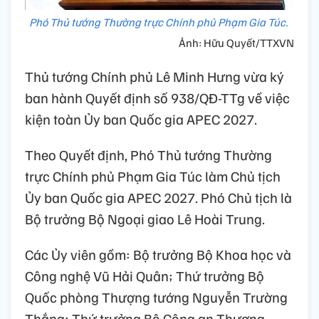
Phó Thủ tướng Thường trực Chính phủ Phạm Gia Túc.
Ảnh: Hữu Quyết/TTXVN
Thủ tướng Chính phủ Lê Minh Hưng vừa ký
ban hành Quyết định số 938/QĐ-TTg về việc
kiện toàn Ủy ban Quốc gia APEC 2027.
Theo Quyết định, Phó Thủ tướng Thường
trực Chính phủ Phạm Gia Túc làm Chủ tịch
Ủy ban Quốc gia APEC 2027. Phó Chủ tịch là
Bộ trưởng Bộ Ngoại giao Lê Hoài Trung.
Các Ủy viên gồm: Bộ trưởng Bộ Khoa học và
Công nghệ Vũ Hải Quân; Thứ trưởng Bộ
Quốc phòng Thượng tướng Nguyễn Trường
Thắng; Thứ trưởng Bộ Công an Thượng