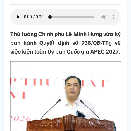
Thủ tướng Chính phủ Lê Minh Hưng vừa ký
ban hành Quyết định số 938/QĐ-TTg về
việc kiện toàn Ủy ban Quốc gia APEC 2027.