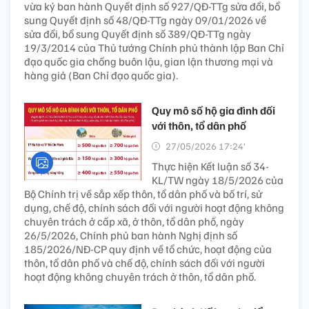
vừa ký ban hành Quyết định số 927/QĐ-TTg sửa đổi, bổ
sung Quyết định số 48/QĐ-TTg ngày 09/01/2026 về
sửa đổi, bổ sung Quyết định số 389/QĐ-TTg ngày
19/3/2014 của Thủ tướng Chính phủ thành lập Ban Chỉ
đạo quốc gia chống buôn lậu, gian lận thương mại và
hàng giả (Ban Chỉ đạo quốc gia).
Quy mô số hộ gia đình đối
với thôn, tổ dân phố
27/05/2026 17:24’
Thực hiện Kết luận số 34-
KL/TW ngày 18/5/2026 của
Bộ Chính trị về sắp xếp thôn, tổ dân phố và bố trí, sử
dụng, chế độ, chính sách đối với người hoạt động không
chuyên trách ở cấp xã, ở thôn, tổ dân phố, ngày
26/5/2026, Chính phủ ban hành Nghị định số
185/2026/NĐ-CP quy định về tổ chức, hoạt động của
thôn, tổ dân phố và chế độ, chính sách đối với người
hoạt động không chuyên trách ở thôn, tổ dân phố.