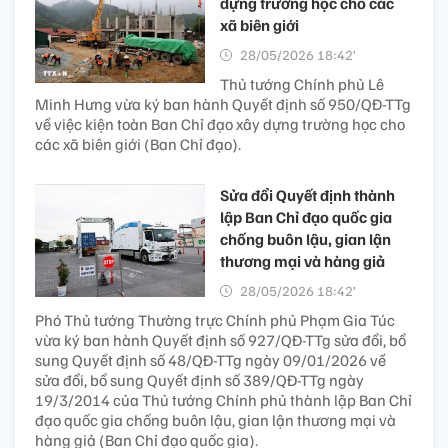
dựng trường học cho các
xã biên giới
28/05/2026 18:42’
Thủ tướng Chính phủ Lê
Minh Hưng vừa ký ban hành Quyết định số 950/QĐ-TTg
về việc kiện toàn Ban Chỉ đạo xây dựng trường học cho
các xã biên giới (Ban Chỉ đạo).
Sửa đổi Quyết định thành
lập Ban Chỉ đạo quốc gia
chống buôn lậu, gian lận
thương mại và hàng giả
28/05/2026 18:42’
Phó Thủ tướng Thường trực Chính phủ Phạm Gia Túc
vừa ký ban hành Quyết định số 927/QĐ-TTg sửa đổi, bổ
sung Quyết định số 48/QĐ-TTg ngày 09/01/2026 về
sửa đổi, bổ sung Quyết định số 389/QĐ-TTg ngày
19/3/2014 của Thủ tướng Chính phủ thành lập Ban Chỉ
đạo quốc gia chống buôn lậu, gian lận thương mại và
hàng giả (Ban Chỉ đạo quốc gia).