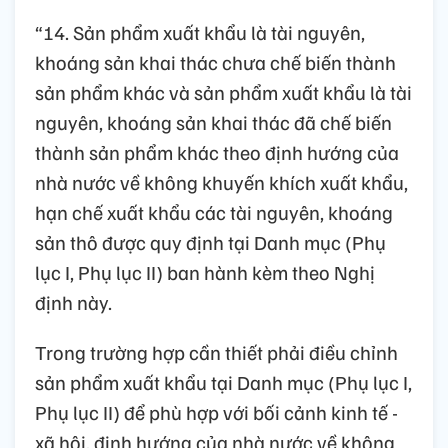
“14. Sản phẩm xuất khẩu là tài nguyên,
khoáng sản khai thác chưa chế biến thành
sản phẩm khác và sản phẩm xuất khẩu là tài
nguyên, khoáng sản khai thác đã chế biến
thành sản phẩm khác theo định hướng của
nhà nước về không khuyến khích xuất khẩu,
hạn chế xuất khẩu các tài nguyên, khoáng
sản thô được quy định tại Danh mục (Phụ
lục I, Phụ lục II) ban hành kèm theo Nghị
định này.
Trong trường hợp cần thiết phải điều chỉnh
sản phẩm xuất khẩu tại Danh mục (Phụ lục I,
Phụ lục II) để phù hợp với bối cảnh kinh tế -
xã hội, định hướng của nhà nước về không