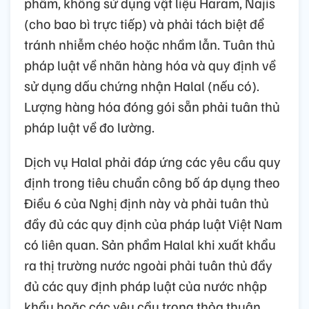
phẩm, không sử dụng vật liệu Haram, Najis
(cho bao bì trực tiếp) và phải tách biệt để
tránh nhiễm chéo hoặc nhầm lẫn. Tuân thủ
pháp luật về nhãn hàng hóa và quy định về
sử dụng dấu chứng nhận Halal (nếu có).
Lượng hàng hóa đóng gói sẵn phải tuân thủ
pháp luật về đo lường.
Dịch vụ Halal phải đáp ứng các yêu cầu quy
định trong tiêu chuẩn công bố áp dụng theo
Điều 6 của Nghị định này và phải tuân thủ
đầy đủ các quy định của pháp luật Việt Nam
có liên quan. Sản phẩm Halal khi xuất khẩu
ra thị trường nước ngoài phải tuân thủ đầy
đủ các quy định pháp luật của nước nhập
khẩu hoặc các yêu cầu trong thỏa thuận,