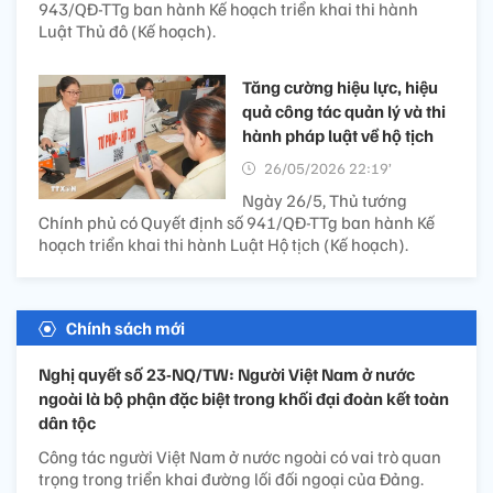
943/QĐ-TTg ban hành Kế hoạch triển khai thi hành
Luật Thủ đô (Kế hoạch).
Tăng cường hiệu lực, hiệu
quả công tác quản lý và thi
hành pháp luật về hộ tịch
26/05/2026 22:19’
Ngày 26/5, Thủ tướng
Chính phủ có Quyết định số 941/QĐ-TTg ban hành Kế
hoạch triển khai thi hành Luật Hộ tịch (Kế hoạch).
Chính sách mới
Nghị quyết số 23-NQ/TW: Người Việt Nam ở nước
ngoài là bộ phận đặc biệt trong khối đại đoàn kết toàn
dân tộc
Công tác người Việt Nam ở nước ngoài có vai trò quan
trọng trong triển khai đường lối đối ngoại của Đảng.