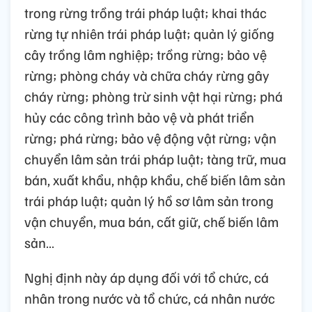
trong rừng trồng trái pháp luật; khai thác
rừng tự nhiên trái pháp luật; quản lý giống
cây trồng lâm nghiệp; trồng rừng; bảo vệ
rừng; phòng cháy và chữa cháy rừng gây
cháy rừng; phòng trừ sinh vật hại rừng; phá
hủy các công trình bảo vệ và phát triển
rừng; phá rừng; bảo vệ động vật rừng; vận
chuyển lâm sản trái pháp luật; tàng trữ, mua
bán, xuất khẩu, nhập khẩu, chế biến lâm sản
trái pháp luật; quản lý hồ sơ lâm sản trong
vận chuyển, mua bán, cất giữ, chế biến lâm
sản…
Nghị định này áp dụng đối với tổ chức, cá
nhân trong nước và tổ chức, cá nhân nước