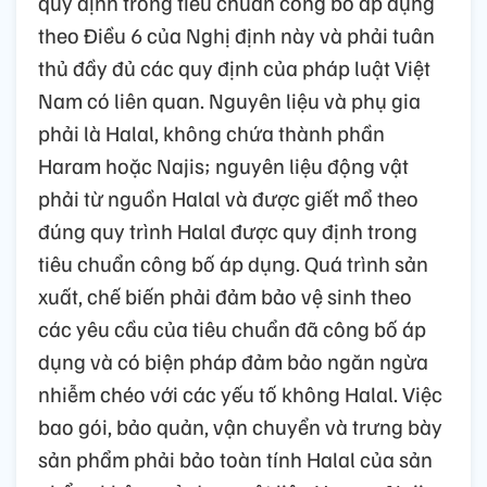
quy định trong tiêu chuẩn công bố áp dụng
theo Điều 6 của Nghị định này và phải tuân
thủ đầy đủ các quy định của pháp luật Việt
Nam có liên quan. Nguyên liệu và phụ gia
phải là Halal, không chứa thành phần
Haram hoặc Najis; nguyên liệu động vật
phải từ nguồn Halal và được giết mổ theo
đúng quy trình Halal được quy định trong
tiêu chuẩn công bố áp dụng. Quá trình sản
xuất, chế biến phải đảm bảo vệ sinh theo
các yêu cầu của tiêu chuẩn đã công bố áp
dụng và có biện pháp đảm bảo ngăn ngừa
nhiễm chéo với các yếu tố không Halal. Việc
bao gói, bảo quản, vận chuyển và trưng bày
sản phẩm phải bảo toàn tính Halal của sản