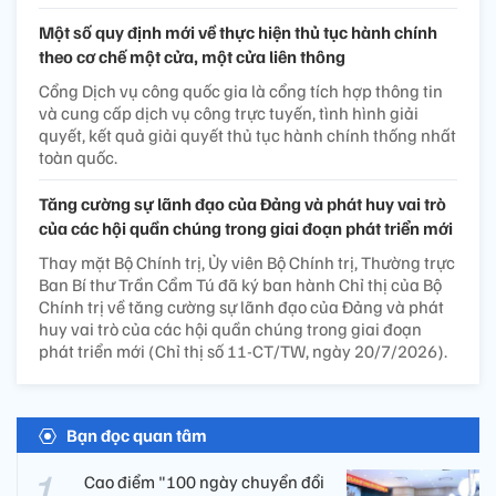
Một số quy định mới về thực hiện thủ tục hành chính
theo cơ chế một cửa, một cửa liên thông
Cổng Dịch vụ công quốc gia là cổng tích hợp thông tin
và cung cấp dịch vụ công trực tuyến, tình hình giải
quyết, kết quả giải quyết thủ tục hành chính thống nhất
toàn quốc.
Tăng cường sự lãnh đạo của Đảng và phát huy vai trò
của các hội quần chúng trong giai đoạn phát triển mới
Thay mặt Bộ Chính trị, Ủy viên Bộ Chính trị, Thường trực
Ban Bí thư Trần Cẩm Tú đã ký ban hành Chỉ thị của Bộ
Chính trị về tăng cường sự lãnh đạo của Đảng và phát
huy vai trò của các hội quần chúng trong giai đoạn
phát triển mới (Chỉ thị số 11-CT/TW, ngày 20/7/2026).
Bạn đọc quan tâm
Cao điểm "100 ngày chuyển đổi