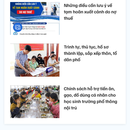
Những điều cần lưu ý về
tạm hoãn xuất cảnh do nợ
thuế
Trình tự, thủ tục, hồ sơ
thành lập, sắp xếp thôn, tổ
dân phố
Chính sách hỗ trợ tiền ăn,
gạo, đồ dùng cá nhân cho
học sinh trường phổ thông
nội trú