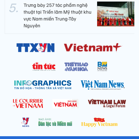
Trưng bày 257 tác phẩm nghệ
thuật tại Triển lãm Mỹ thuật khu
vực Nam miền Trung-Tây
Nguyên