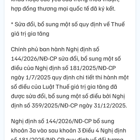
hợp đồng thương mại quốc tế đã ký kết.
* Sửa đổi, bổ sung một số quy định về Thuế
giá trị gia tăng
Chính phủ ban hành Nghị định số
144/2026/NĐ-CP sửa đổi, bổ sung một số
điều của Nghị định số 181/2025/NĐ-CP
ngày 1/7/2025 quy định chi tiết thi hành một
số điều của Luật Thuế giá trị gia tăng đã
được sửa đổi, bổ sung một số điều bởi Nghị
định số 359/2025/NĐ-CP ngày 31/12/2025.
Nghị định số 144/2026/NĐ-CP bổ sung
khoản 3a vào sau khoản 3 Điều 4 Nghị định
số 181/2025/NĐ-CP quy định về đối tượng