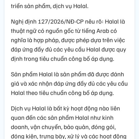
triển sản phẩm, dịch vụ Halal.
Nghị định 127/2026/NĐ-CP nêu rõ: Halal là
thuật ngữ có nguồn gốc từ tiếng Arab có
nghĩa là hợp pháp, được phép dựa trên việc
đáp ứng đầy đủ các yêu cầu Halal được quy
định trong tiêu chuẩn công bố áp dụng.
Sản phẩm Halal là sản phẩm đã được đánh
giá và xác nhận đáp ứng đầy đủ các yêu cầu
Halal theo tiêu chuẩn công bố áp dụng.
Dịch vụ Halal là bất kỳ hoạt động nào liên
quan đến các sản phẩm Halal như kinh
doanh, vận chuyển, bảo quản, đóng gói,
đóng kiện, trưng bày, xử lý và các hoạt động