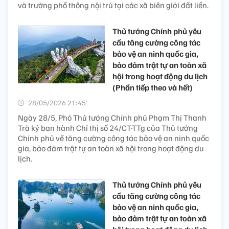
và trường phổ thông nội trú tại các xã biên giới đất liền.
Thủ tướng Chính phủ yêu
cầu tăng cường công tác
bảo vệ an ninh quốc gia,
bảo đảm trật tự an toàn xã
hội trong hoạt động du lịch
(Phần tiếp theo và hết)
28/05/2026 21:45’
Ngày 28/5, Phó Thủ tướng Chính phủ Phạm Thị Thanh
Trà ký ban hành Chỉ thị số 24/CT-TTg của Thủ tướng
Chính phủ về tăng cường công tác bảo vệ an ninh quốc
gia, bảo đảm trật tự an toàn xã hội trong hoạt động du
lịch.
Thủ tướng Chính phủ yêu
cầu tăng cường công tác
bảo vệ an ninh quốc gia,
bảo đảm trật tự an toàn xã