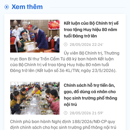
Xem thêm
Kết luận của Bộ Chính trị về
trao tặng Huy hiệu 80 năm
tuổi Đảng trở lên
28/05/2026 22:24’
Ủy viên Bộ Chính trị, Thường
trực Ban Bí thư Trần Cẩm Tú đã ký ban hành Kết luận
của Bộ Chính trị về trao tặng Huy hiệu 80 năm tuổi
Đảng trở lên (Kết luận số 36-KL/TW, ngày 23/5/2026).
Chính sách hỗ trợ tiền ăn,
gạo, đồ dùng cá nhân cho
học sinh trường phổ thông
nội trú
28/05/2026 21:59’
Chính phủ ban hành Nghị định 188/2026/NĐ-CP quy
định chính sách cho học sinh trường phổ thông nội trú