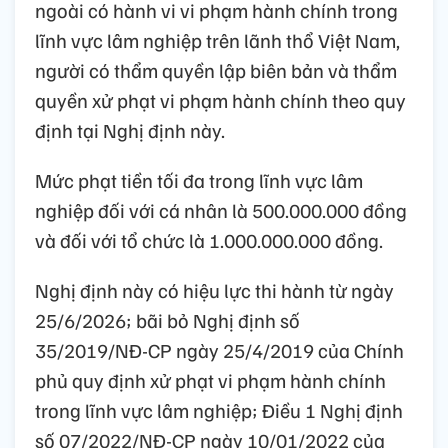
ngoài có hành vi vi phạm hành chính trong
lĩnh vực lâm nghiệp trên lãnh thổ Việt Nam,
người có thẩm quyền lập biên bản và thẩm
quyền xử phạt vi phạm hành chính theo quy
định tại Nghị định này.
Mức phạt tiền tối đa trong lĩnh vực lâm
nghiệp đối với cá nhân là 500.000.000 đồng
và đối với tổ chức là 1.000.000.000 đồng.
Nghị định này có hiệu lực thi hành từ ngày
25/6/2026; bãi bỏ Nghị định số
35/2019/NĐ-CP ngày 25/4/2019 của Chính
phủ quy định xử phạt vi phạm hành chính
trong lĩnh vực lâm nghiệp; Điều 1 Nghị định
số 07/2022/NĐ-CP ngày 10/01/2022 của