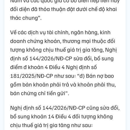
đối diện đã thỏa thuận đặt dưới chế độ khai
thác chung”.
Về các dịch vụ tài chính, ngân hàng, kinh
doanh chứng khoán, thương mại thuộc đối
tượng không chịu thuế giá trị gia tăng, Nghị
định số 144/2026/NĐ-CP sửa đổi, bổ sung
điểm đ khoản 4 Điều 4 Nghị định số
181/2025/NĐ-CP như sau: “đ) Bán nợ bao
gồm bán khoản phải trả và khoản phải thu,
bán chứng chỉ tiền gửi".
Nghị định số 144/2026/NĐ-CP cũng sửa đổi,
bổ sung khoản 14 Điều 4 đối tượng không
chịu thuế giá trị gia tăng như sau: