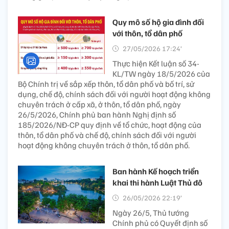
Quy mô số hộ gia đình đối
với thôn, tổ dân phố
27/05/2026 17:24’
Thực hiện Kết luận số 34-
KL/TW ngày 18/5/2026 của
Bộ Chính trị về sắp xếp thôn, tổ dân phố và bố trí, sử
dụng, chế độ, chính sách đối với người hoạt động không
chuyên trách ở cấp xã, ở thôn, tổ dân phố, ngày
26/5/2026, Chính phủ ban hành Nghị định số
185/2026/NĐ-CP quy định về tổ chức, hoạt động của
thôn, tổ dân phố và chế độ, chính sách đối với người
hoạt động không chuyên trách ở thôn, tổ dân phố.
Ban hành Kế hoạch triển
khai thi hành Luật Thủ đô
26/05/2026 22:19’
Ngày 26/5, Thủ tướng
Chính phủ có Quyết định số