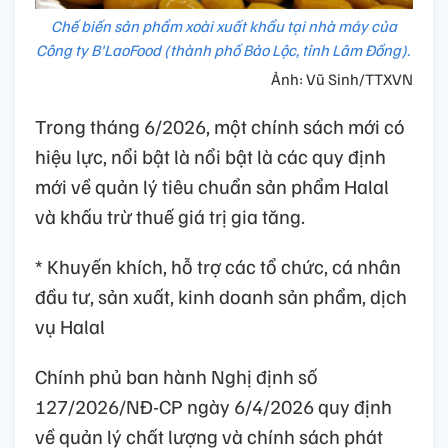
Chế biến sản phẩm xoài xuất khẩu tại nhà máy của
Công ty B'LaoFood (thành phố Bảo Lộc, tỉnh Lâm Đồng).
Ảnh: Vũ Sinh/TTXVN
Trong tháng 6/2026, một chính sách mới có
hiệu lực, nổi bật là nổi bật là các quy định
mới về quản lý tiêu chuẩn sản phẩm Halal
và khấu trừ thuế giá trị gia tăng.
* Khuyến khích, hỗ trợ các tổ chức, cá nhân
đầu tư, sản xuất, kinh doanh sản phẩm, dịch
vụ Halal
Chính phủ ban hành Nghị định số
127/2026/NĐ-CP ngày 6/4/2026 quy định
về quản lý chất lượng và chính sách phát