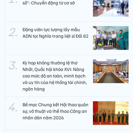
số": Chuyển động từ cơ sở
Động viên lực lượng lấy mẫu
ADN tại Nghĩa trang liệt sĩ Đồi 82​
Kỳ họp không thường lệ thứ
Nhất, Quốc hội khóa XVI: Nâng
cao mức độ an toàn, minh bạch
và uy tín của hệ thống tài chính,
ngân hàng
Bế mạc Chung kết Hội thao quân
sự, võ thuật và thể thao Công an
nhân dân năm 2026