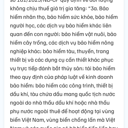
không chịu thuế giá trị gia tăng: “3a. Bảo
hiểm nhân thọ, bảo hiểm sức khỏe, bảo hiểm
người học, các dịch vụ bảo hiểm khác liên
quan đến con người; bảo hiểm vật nuôi, bảo
hiểm cây trồng, các dịch vụ bảo hiểm nông
nghiệp khác; bảo hiểm tàu, thuyền, trang
thiết bị và các dụng cụ cần thiết khác phục
vụ trực tiếp đánh bắt thủy sản; tái bảo hiểm
theo quy định của pháp luật về kinh doanh
bảo hiểm; bảo hiểm các công trình, thiết bị
dầu khí, tàu chứa dầu mang quốc tịch nước
ngoài do nhà thầu dầu khí hoặc nhà thầu
phụ nước ngoài thuê để hoạt động tại vùng
biển Việt Nam, vùng biển chồng lấn mà Việt
Nam và các quốc gia có bờ biển tiếp liền hay