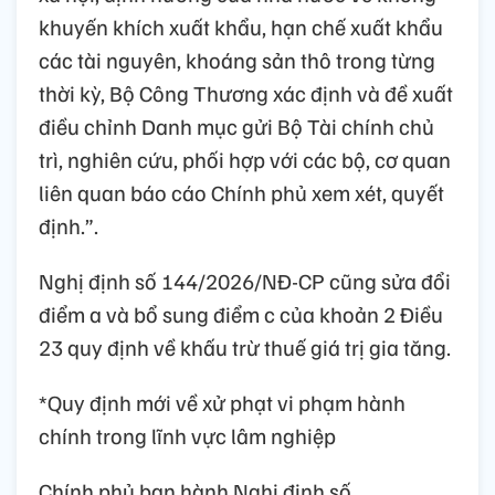
khuyến khích xuất khẩu, hạn chế xuất khẩu
các tài nguyên, khoáng sản thô trong từng
thời kỳ, Bộ Công Thương xác định và đề xuất
điều chỉnh Danh mục gửi Bộ Tài chính chủ
trì, nghiên cứu, phối hợp với các bộ, cơ quan
liên quan báo cáo Chính phủ xem xét, quyết
định.”.
Nghị định số 144/2026/NĐ-CP cũng sửa đổi
điểm a và bổ sung điểm c của khoản 2 Điều
23 quy định về khấu trừ thuế giá trị gia tăng.
*Quy định mới về xử phạt vi phạm hành
chính trong lĩnh vực lâm nghiệp
Chính phủ ban hành Nghị định số