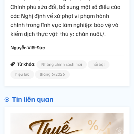
Chính phủ sửa đổi, bổ sung một số điều của
các Nghị định về xử phạt vi phạm hành
chính trong lĩnh vực lâm nghiệp; bảo vệ và
kiểm dịch thực vật; thú y; chăn nuôi./.
Nguyễn Việt Đức
Từ khóa:
Những chính sách mới
nổi bật
hiệu lực
tháng 6/2026
Tin liên quan