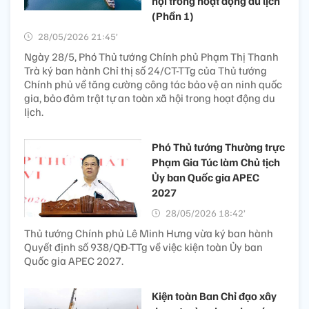
hội trong hoạt động du lịch
(Phần 1)
28/05/2026 21:45’
Ngày 28/5, Phó Thủ tướng Chính phủ Phạm Thị Thanh
Trà ký ban hành Chỉ thị số 24/CT-TTg của Thủ tướng
Chính phủ về tăng cường công tác bảo vệ an ninh quốc
gia, bảo đảm trật tự an toàn xã hội trong hoạt động du
lịch.
Phó Thủ tướng Thường trực
Phạm Gia Túc làm Chủ tịch
Ủy ban Quốc gia APEC
2027
28/05/2026 18:42’
Thủ tướng Chính phủ Lê Minh Hưng vừa ký ban hành
Quyết định số 938/QĐ-TTg về việc kiện toàn Ủy ban
Quốc gia APEC 2027.
Kiện toàn Ban Chỉ đạo xây