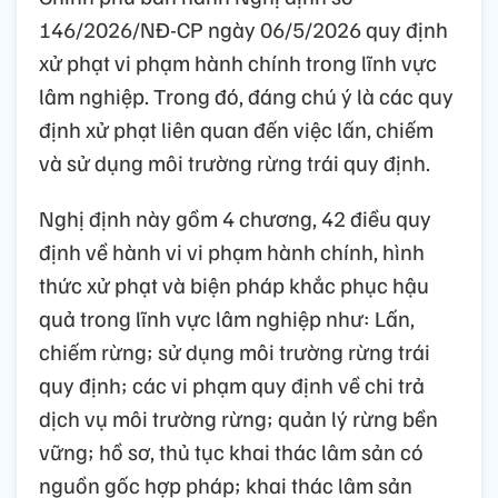
146/2026/NĐ-CP ngày 06/5/2026 quy định
xử phạt vi phạm hành chính trong lĩnh vực
lâm nghiệp. Trong đó, đáng chú ý là các quy
định xử phạt liên quan đến việc lấn, chiếm
và sử dụng môi trường rừng trái quy định.
Nghị định này gồm 4 chương, 42 điều quy
định về hành vi vi phạm hành chính, hình
thức xử phạt và biện pháp khắc phục hậu
quả trong lĩnh vực lâm nghiệp như: Lấn,
chiếm rừng; sử dụng môi trường rừng trái
quy định; các vi phạm quy định về chi trả
dịch vụ môi trường rừng; quản lý rừng bền
vững; hồ sơ, thủ tục khai thác lâm sản có
nguồn gốc hợp pháp; khai thác lâm sản