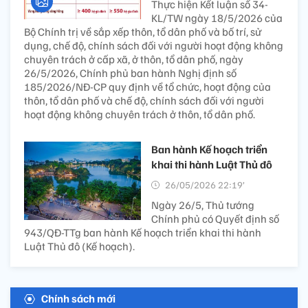
Thực hiện Kết luận số 34-
KL/TW ngày 18/5/2026 của
Bộ Chính trị về sắp xếp thôn, tổ dân phố và bố trí, sử
dụng, chế độ, chính sách đối với người hoạt động không
chuyên trách ở cấp xã, ở thôn, tổ dân phố, ngày
26/5/2026, Chính phủ ban hành Nghị định số
185/2026/NĐ-CP quy định về tổ chức, hoạt động của
thôn, tổ dân phố và chế độ, chính sách đối với người
hoạt động không chuyên trách ở thôn, tổ dân phố.
Ban hành Kế hoạch triển
khai thi hành Luật Thủ đô
26/05/2026 22:19’
Ngày 26/5, Thủ tướng
Chính phủ có Quyết định số
943/QĐ-TTg ban hành Kế hoạch triển khai thi hành
Luật Thủ đô (Kế hoạch).
Chính sách mới