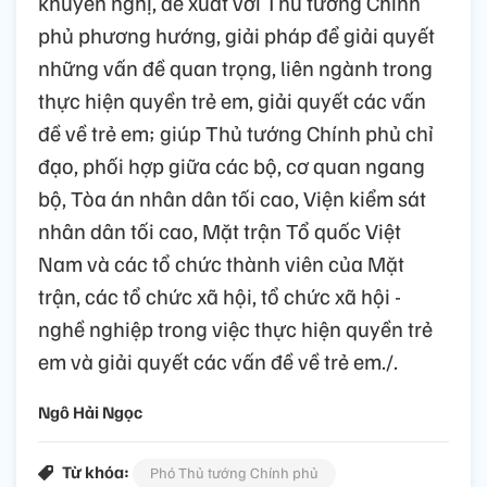
khuyến nghị, đề xuất với Thủ tướng Chính
phủ phương hướng, giải pháp để giải quyết
những vấn đề quan trọng, liên ngành trong
thực hiện quyền trẻ em, giải quyết các vấn
đề về trẻ em; giúp Thủ tướng Chính phủ chỉ
đạo, phối hợp giữa các bộ, cơ quan ngang
bộ, Tòa án nhân dân tối cao, Viện kiểm sát
nhân dân tối cao, Mặt trận Tổ quốc Việt
Nam và các tổ chức thành viên của Mặt
trận, các tổ chức xã hội, tổ chức xã hội -
nghề nghiệp trong việc thực hiện quyền trẻ
em và giải quyết các vấn đề về trẻ em./.
Ngô Hải Ngọc
Từ khóa:
Phó Thủ tướng Chính phủ