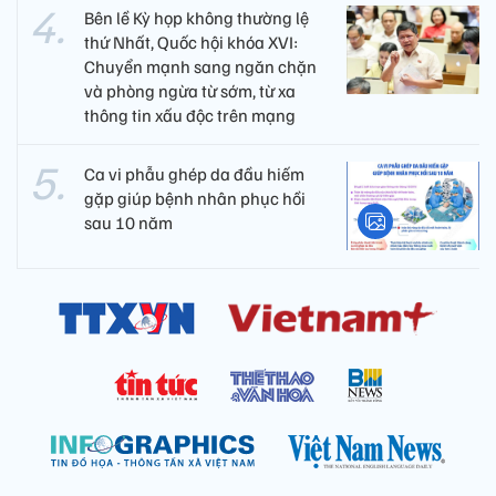
Bên lề Kỳ họp không thường lệ
thứ Nhất, Quốc hội khóa XVI:
Chuyển mạnh sang ngăn chặn
và phòng ngừa từ sớm, từ xa
thông tin xấu độc trên mạng
Ca vi phẫu ghép da đầu hiếm
gặp giúp bệnh nhân phục hồi
sau 10 năm