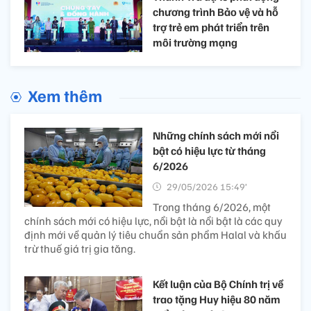
chương trình Bảo vệ và hỗ
trợ trẻ em phát triển trên
môi trường mạng
Xem thêm
Những chính sách mới nổi
bật có hiệu lực từ tháng
6/2026
29/05/2026 15:49’
Trong tháng 6/2026, một
chính sách mới có hiệu lực, nổi bật là nổi bật là các quy
định mới về quản lý tiêu chuẩn sản phẩm Halal và khấu
trừ thuế giá trị gia tăng.
Kết luận của Bộ Chính trị về
trao tặng Huy hiệu 80 năm