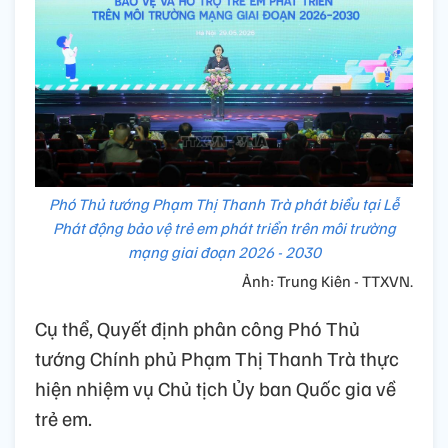
Phó Thủ tướng Phạm Thị Thanh Trà phát biểu tại Lễ
Phát động bảo vệ trẻ em phát triển trên môi trường
mạng giai đoạn 2026 - 2030
Ảnh: Trung Kiên - TTXVN.
Cụ thể, Quyết định phân công Phó Thủ
tướng Chính phủ Phạm Thị Thanh Trà thực
hiện nhiệm vụ Chủ tịch Ủy ban Quốc gia về
trẻ em.