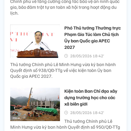
Chính phủ về tăng cường công tác bảo vệ an ninh quốc
gia, bảo đảm trật tự an toàn xã hội trong hoạt động du
lịch.
Phó Thủ tướng Thường trực
Phạm Gia Túc làm Chủ tịch
Ủy ban Quốc gia APEC
2027
28/05/2026 18:42’
Thủ tướng Chính phủ Lê Minh Hưng vừa ký ban hành
Quyết định số 938/QĐ-TTg về việc kiện toàn Ủy ban
Quốc gia APEC 2027.
Kiện toàn Ban Chỉ đạo xây
dựng trường học cho các
xã biên giới
28/05/2026 18:42’
Thủ tướng Chính phủ Lê
Minh Hưng vừa ký ban hành Quyết định số 950/QĐ-TTg