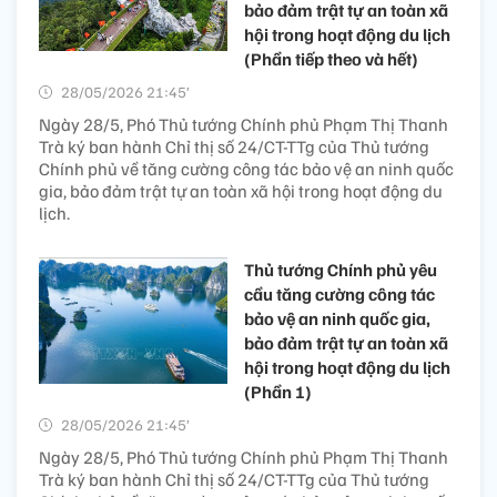
bảo đảm trật tự an toàn xã
hội trong hoạt động du lịch
(Phần tiếp theo và hết)
28/05/2026 21:45’
Ngày 28/5, Phó Thủ tướng Chính phủ Phạm Thị Thanh
Trà ký ban hành Chỉ thị số 24/CT-TTg của Thủ tướng
Chính phủ về tăng cường công tác bảo vệ an ninh quốc
gia, bảo đảm trật tự an toàn xã hội trong hoạt động du
lịch.
Thủ tướng Chính phủ yêu
cầu tăng cường công tác
bảo vệ an ninh quốc gia,
bảo đảm trật tự an toàn xã
hội trong hoạt động du lịch
(Phần 1)
28/05/2026 21:45’
Ngày 28/5, Phó Thủ tướng Chính phủ Phạm Thị Thanh
Trà ký ban hành Chỉ thị số 24/CT-TTg của Thủ tướng