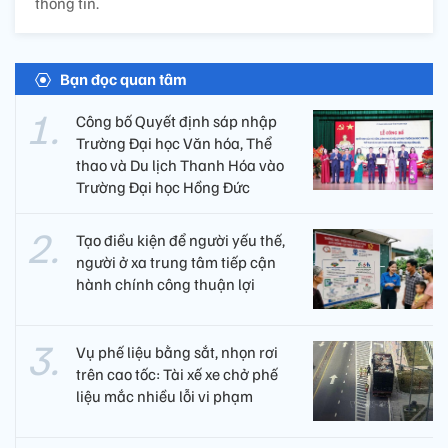
thông tin.
Bạn đọc quan tâm
Công bố Quyết định sáp nhập
Trường Đại học Văn hóa, Thể
thao và Du lịch Thanh Hóa vào
Trường Đại học Hồng Đức
Tạo điều kiện để người yếu thế,
người ở xa trung tâm tiếp cận
hành chính công thuận lợi
Vụ phế liệu bằng sắt, nhọn rơi
trên cao tốc: Tài xế xe chở phế
liệu mắc nhiều lỗi vi phạm