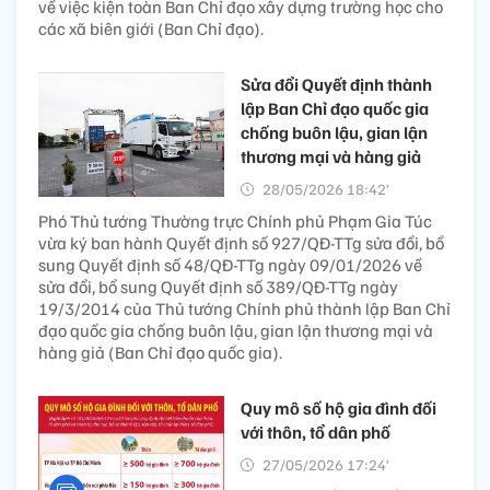
về việc kiện toàn Ban Chỉ đạo xây dựng trường học cho
các xã biên giới (Ban Chỉ đạo).
Sửa đổi Quyết định thành
lập Ban Chỉ đạo quốc gia
chống buôn lậu, gian lận
thương mại và hàng giả
28/05/2026 18:42’
Phó Thủ tướng Thường trực Chính phủ Phạm Gia Túc
vừa ký ban hành Quyết định số 927/QĐ-TTg sửa đổi, bổ
sung Quyết định số 48/QĐ-TTg ngày 09/01/2026 về
sửa đổi, bổ sung Quyết định số 389/QĐ-TTg ngày
19/3/2014 của Thủ tướng Chính phủ thành lập Ban Chỉ
đạo quốc gia chống buôn lậu, gian lận thương mại và
hàng giả (Ban Chỉ đạo quốc gia).
Quy mô số hộ gia đình đối
với thôn, tổ dân phố
27/05/2026 17:24’