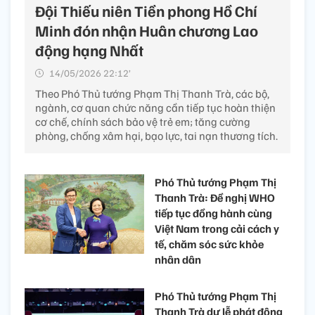
Đội Thiếu niên Tiền phong Hồ Chí
Minh đón nhận Huân chương Lao
động hạng Nhất
14/05/2026 22:12’
Theo Phó Thủ tướng Phạm Thị Thanh Trà, các bộ,
ngành, cơ quan chức năng cần tiếp tục hoàn thiện
cơ chế, chính sách bảo vệ trẻ em; tăng cường
phòng, chống xâm hại, bạo lực, tai nạn thương tích.
Phó Thủ tướng Phạm Thị
Thanh Trà: Đề nghị WHO
tiếp tục đồng hành cùng
Việt Nam trong cải cách y
tế, chăm sóc sức khỏe
nhân dân
Phó Thủ tướng Phạm Thị
Thanh Trà dự lễ phát động