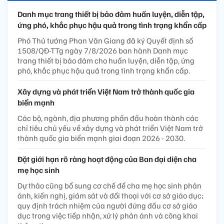
Danh mục trang thiết bị bảo đảm huấn luyện, diễn tập,
ứng phó, khắc phục hậu quả trong tình trạng khẩn cấp
Phó Thủ tướng Phan Văn Giang đã ký Quyết định số
1508/QĐ-TTg ngày 7/8/2026 ban hành Danh mục
trang thiết bị bảo đảm cho huấn luyện, diễn tập, ứng
phó, khắc phục hậu quả trong tình trạng khẩn cấp.
Xây dựng và phát triển Việt Nam trở thành quốc gia
biển mạnh
Các bộ, ngành, địa phương phấn đấu hoàn thành các
chỉ tiêu chủ yếu về xây dựng và phát triển Việt Nam trở
thành quốc gia biển mạnh giai đoạn 2026 - 2030.
Đặt giới hạn rõ ràng hoạt động của Ban đại diện cha
mẹ học sinh
Dự thảo cũng bổ sung cơ chế để cha mẹ học sinh phản
ánh, kiến nghị, giám sát và đối thoại với cơ sở giáo dục;
quy định trách nhiệm của người đứng đầu cơ sở giáo
dục trong việc tiếp nhận, xử lý phản ánh và công khai