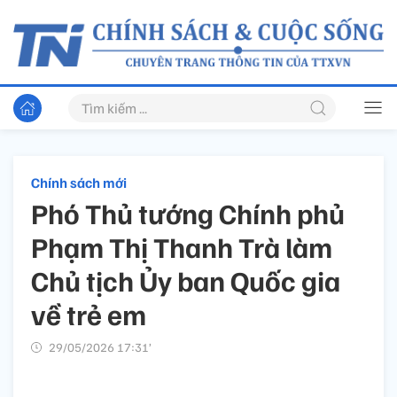
Chính sách mới
Phó Thủ tướng Chính phủ
Phạm Thị Thanh Trà làm
Chủ tịch Ủy ban Quốc gia
về trẻ em
29/05/2026 17:31’