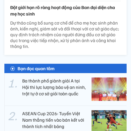
Đặt giới hạn rõ ràng hoạt động của Ban đại diện cha
mẹ học sinh
Dự thảo cũng bổ sung cơ chế để cha mẹ học sinh phản
ánh, kiến nghị, giám sát và đối thoại với cơ sở giáo dục;
quy định trách nhiệm của người đứng đầu cơ sở giáo
dục trong việc tiếp nhận, xử lý phản ánh và công khai
thông tin.
Bạn đọc quan tâm
Ba thành phố giành giải A tại
Hội thi lực lượng bảo vệ an ninh,
trật tự ở cơ sở giỏi toàn quốc
ASEAN Cup 2026: Tuyển Việt
Nam thẳng tiến vào bán kết với
thành tích nhất bảng