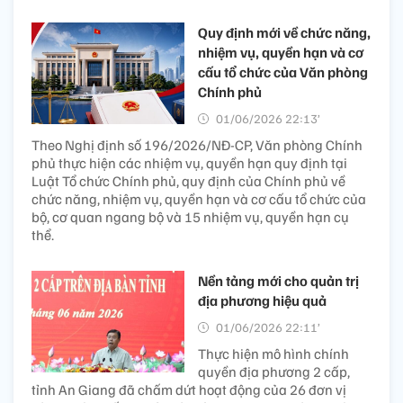
Quy định mới về chức năng,
nhiệm vụ, quyền hạn và cơ
cấu tổ chức của Văn phòng
Chính phủ
01/06/2026 22:13’
Theo Nghị định số 196/2026/NĐ-CP, Văn phòng Chính
phủ thực hiện các nhiệm vụ, quyền hạn quy định tại
Luật Tổ chức Chính phủ, quy định của Chính phủ về
chức năng, nhiệm vụ, quyền hạn và cơ cấu tổ chức của
bộ, cơ quan ngang bộ và 15 nhiệm vụ, quyền hạn cụ
thể.
Nền tảng mới cho quản trị
địa phương hiệu quả
01/06/2026 22:11’
Thực hiện mô hình chính
quyền địa phương 2 cấp,
tỉnh An Giang đã chấm dứt hoạt động của 26 đơn vị