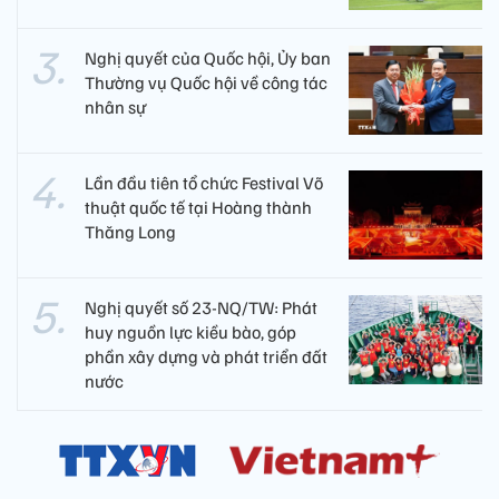
Nghị quyết của Quốc hội, Ủy ban
Thường vụ Quốc hội về công tác
nhân sự
Lần đầu tiên tổ chức Festival Võ
thuật quốc tế tại Hoàng thành
Thăng Long
Nghị quyết số 23-NQ/TW: Phát
huy nguồn lực kiều bào, góp
phần xây dựng và phát triển đất
nước