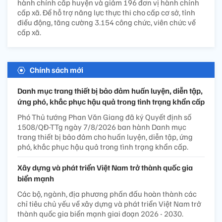
hành chính cấp huyện và giảm 196 đơn vị hành chính
cấp xã. Để hỗ trợ năng lực thực thi cho cấp cơ sở, tỉnh
điều động, tăng cường 3.154 công chức, viên chức về
cấp xã.
Chính sách mới
Danh mục trang thiết bị bảo đảm huấn luyện, diễn tập,
ứng phó, khắc phục hậu quả trong tình trạng khẩn cấp
Phó Thủ tướng Phan Văn Giang đã ký Quyết định số
1508/QĐ-TTg ngày 7/8/2026 ban hành Danh mục
trang thiết bị bảo đảm cho huấn luyện, diễn tập, ứng
phó, khắc phục hậu quả trong tình trạng khẩn cấp.
Xây dựng và phát triển Việt Nam trở thành quốc gia
biển mạnh
Các bộ, ngành, địa phương phấn đấu hoàn thành các
chỉ tiêu chủ yếu về xây dựng và phát triển Việt Nam trở
thành quốc gia biển mạnh giai đoạn 2026 - 2030.