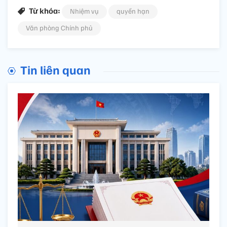
Từ khóa:
Nhiệm vụ
quyền hạn
Văn phòng Chính phủ
Tin liên quan