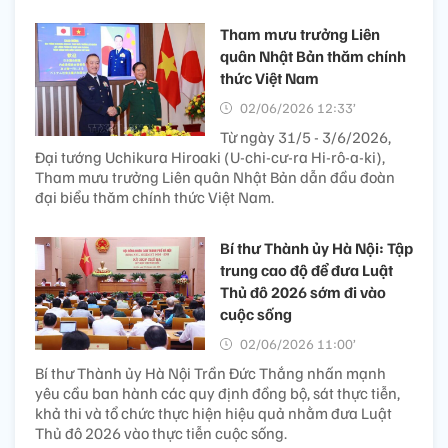
Tham mưu trưởng Liên
quân Nhật Bản thăm chính
thức Việt Nam
02/06/2026 12:33’
Từ ngày 31/5 - 3/6/2026,
Đại tướng Uchikura Hiroaki (U-chi-cư-ra Hi-rô-a-ki),
Tham mưu trưởng Liên quân Nhật Bản dẫn đầu đoàn
đại biểu thăm chính thức Việt Nam.
Bí thư Thành ủy Hà Nội: Tập
trung cao độ để đưa Luật
Thủ đô 2026 sớm đi vào
cuộc sống
02/06/2026 11:00’
Bí thư Thành ủy Hà Nội Trần Đức Thắng nhấn mạnh
yêu cầu ban hành các quy định đồng bộ, sát thực tiễn,
khả thi và tổ chức thực hiện hiệu quả nhằm đưa Luật
Thủ đô 2026 vào thực tiễn cuộc sống.