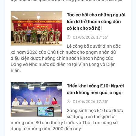
Tạo cơ hội cho những người
lầm lỡ trở thành công dân
có ích cho xã hội
01/06/2026 17:36’
Lễ công bố quyết định đặc
xá năm 2026 của Chủ tịch nước cho phạm nhân đủ
điều kiện được hưởng chính sách khoan hồng của
Đảng và Nhà nước đã diễn ra tại Vĩnh Long và Điện
Biên.
Triển khai xăng E10: Người
dân không nên quá lo ngại
01/06/2026 17:35’
Xăng sinh học E10 đã được
sử dụng trên thế giới từ
những năm 80 của thế kỷ trước và Thái Lan cũng sử
dụng từ những năm 2000 đến nay.