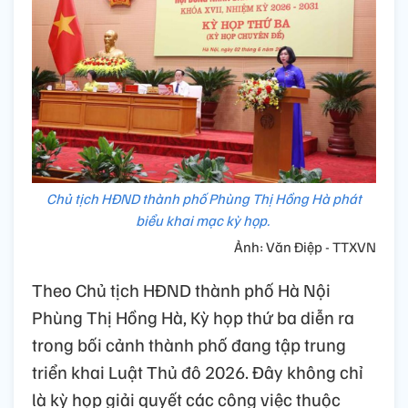
Chủ tịch HĐND thành phố Phùng Thị Hồng Hà phát
biểu khai mạc kỳ họp.
Ảnh: Văn Điệp - TTXVN
Theo Chủ tịch HĐND thành phố Hà Nội
Phùng Thị Hồng Hà, Kỳ họp thứ ba diễn ra
trong bối cảnh thành phố đang tập trung
triển khai Luật Thủ đô 2026. Đây không chỉ
là kỳ họp giải quyết các công việc thuộc