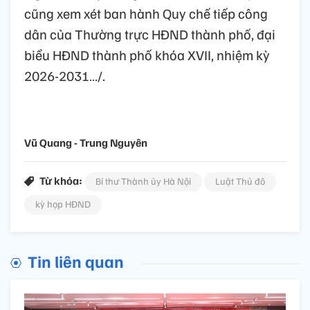
cũng xem xét ban hành Quy chế tiếp công
dân của Thường trực HĐND thành phố, đại
biểu HĐND thành phố khóa XVII, nhiệm kỳ
2026-2031…/.
Vũ Quang - Trung Nguyên
Từ khóa:
Bí thư Thành ủy Hà Nội
Luật Thủ đô
kỳ họp HĐND
Tin liên quan