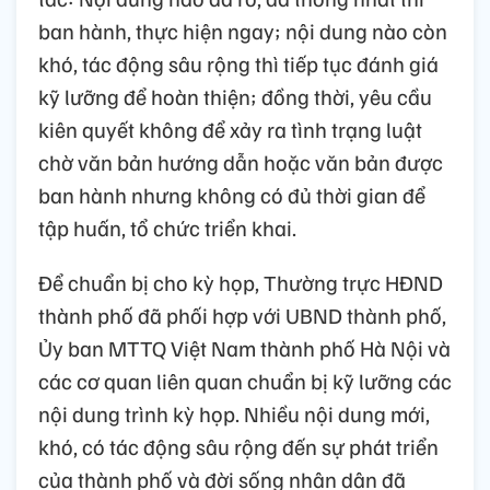
ban hành, thực hiện ngay; nội dung nào còn
khó, tác động sâu rộng thì tiếp tục đánh giá
kỹ lưỡng để hoàn thiện; đồng thời, yêu cầu
kiên quyết không để xảy ra tình trạng luật
chờ văn bản hướng dẫn hoặc văn bản được
ban hành nhưng không có đủ thời gian để
tập huấn, tổ chức triển khai.
Để chuẩn bị cho kỳ họp, Thường trực HĐND
thành phố đã phối hợp với UBND thành phố,
Ủy ban MTTQ Việt Nam thành phố Hà Nội và
các cơ quan liên quan chuẩn bị kỹ lưỡng các
nội dung trình kỳ họp. Nhiều nội dung mới,
khó, có tác động sâu rộng đến sự phát triển
của thành phố và đời sống nhân dân đã