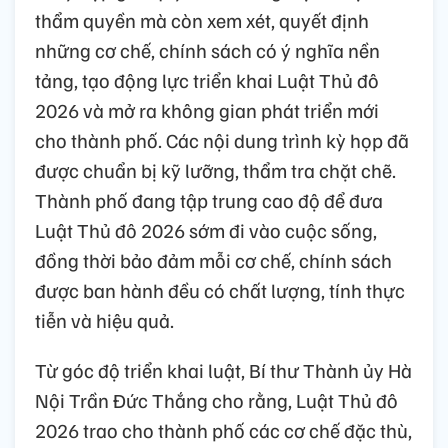
thẩm quyền mà còn xem xét, quyết định
những cơ chế, chính sách có ý nghĩa nền
tảng, tạo động lực triển khai Luật Thủ đô
2026 và mở ra không gian phát triển mới
cho thành phố. Các nội dung trình kỳ họp đã
được chuẩn bị kỹ lưỡng, thẩm tra chặt chẽ.
Thành phố đang tập trung cao độ để đưa
Luật Thủ đô 2026 sớm đi vào cuộc sống,
đồng thời bảo đảm mỗi cơ chế, chính sách
được ban hành đều có chất lượng, tính thực
tiễn và hiệu quả.
Từ góc độ triển khai luật, Bí thư Thành ủy Hà
Nội Trần Đức Thắng cho rằng, Luật Thủ đô
2026 trao cho thành phố các cơ chế đặc thù,