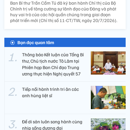
Ban Bí thư Trần Cẩm Tú đã ký ban hành Chỉ thị của Bộ
Chính trị về tăng cường sự lãnh đạo của Đảng và phát
huy vai trò của các hội quần chúng trong giai đoạn
phát triển mới (Chỉ thị số 11-CT/TW, ngày 20/7/2026).
Bạn đọc quan tâm
Thông báo Kết luận của Tổng Bí
thư, Chủ tịch nước Tô Lâm tại
Phiên họp Ban Chỉ đạo Trung
ương thực hiện Nghị quyết 57
Tiếp nối hành trình tri ân các
anh hùng liệt sĩ ​
Để di sản luôn song hành cùng
nhịp sống đương đại