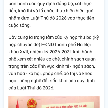
ban hành các quy định đồng bộ, sát thực
tiễn, khả thi và tổ chức thực hiện hiệu quả
nhằm đưa Luật Thủ đô 2026 vào thực tiễn
cuộc sống.
Đây cũng là trọng tâm của Kỳ họp thứ ba (kỳ
họp chuyên đề) HĐND thành phố Hà Nội
khóa XVII, nhiệm kỳ 2026-2031 khi thành
phố xem xét nhiều cơ chế, chính sách quan
trọng trên các lĩnh vực kinh tế - ngân sách,
văn hóa - xã hội, pháp chế, đô thị và khoa
học - công nghệ để triển khai các quy định
của Luật Thủ đô 2026.