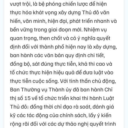
vượt trội, là bệ phóng chiến lược để hiện
thực hóa khát vọng xây dựng Thủ đô văn
hiến, văn minh, hiện đại, phát triển nhanh và
bền vững trong giai đoạn mới. Nhiệm vụ
quan trọng, then chốt và có ý nghĩa quyết
định đối với thành phố hiện nay là xây dựng,
ban hành các văn bản quy định chi tiết,
đồng bộ, sát đúng thực tiễn, khả thi cao và
tổ chức thực hiện hiệu quả để đưa luật vào
thực tiễn cuộc sống. Với tinh thần chủ động,
Ban Thường vụ Thành ủy đã ban hành Chỉ
thị số 15 về tổ chức triển khai thi hành Luật
Thủ đô; đồng thời chỉ đạo rà soát, đánh giá
kỹ các tác động của chính sách, lấy ý kiến
rộng rãi đối với các dự thảo nghị quyết trình