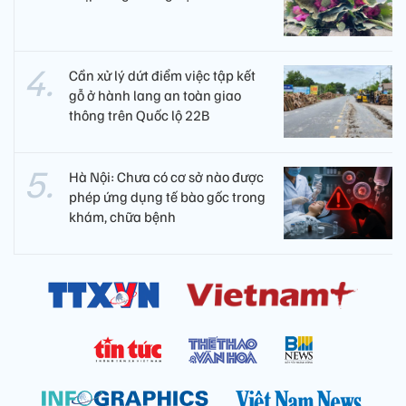
Cần xử lý dứt điểm việc tập kết
gỗ ở hành lang an toàn giao
thông trên Quốc lộ 22B
Hà Nội: Chưa có cơ sở nào được
phép ứng dụng tế bào gốc trong
khám, chữa bệnh