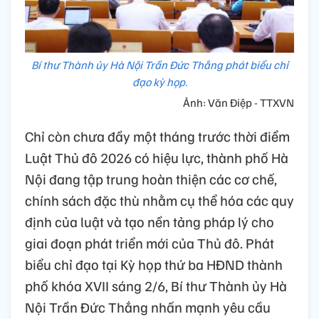
Bí thư Thành ủy Hà Nội Trần Đức Thắng phát biểu chỉ
đạo kỳ họp.
Ảnh: Văn Điệp - TTXVN
Chỉ còn chưa đầy một tháng trước thời điểm
Luật Thủ đô 2026 có hiệu lực, thành phố Hà
Nội đang tập trung hoàn thiện các cơ chế,
chính sách đặc thù nhằm cụ thể hóa các quy
định của luật và tạo nền tảng pháp lý cho
giai đoạn phát triển mới của Thủ đô. Phát
biểu chỉ đạo tại Kỳ họp thứ ba HĐND thành
phố khóa XVII sáng 2/6, Bí thư Thành ủy Hà
Nội Trần Đức Thắng nhấn mạnh yêu cầu