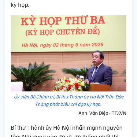
kỳ họp.
Ủy viên Bộ Chính trị, Bí thư Thành ủy Hà Nội Trần Đức
Thắng phát biểu chỉ đạo kỳ họp.
Ảnh: Văn Điệp - TTXVN
Bí thư Thành ủy Hà Nội nhấn mạnh nguyên
tắc: Nội dung nào đã rõ, đã thống nhất thì