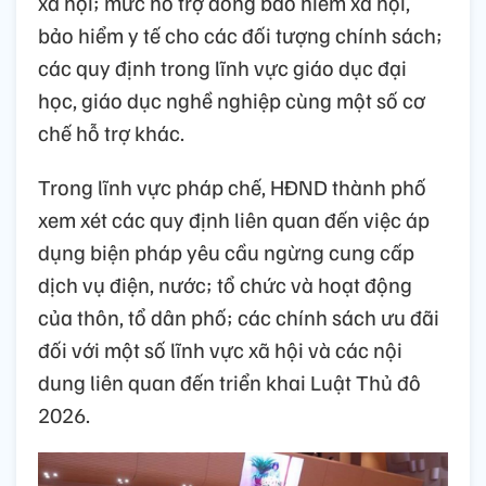
xã hội; mức hỗ trợ đóng bảo hiểm xã hội,
bảo hiểm y tế cho các đối tượng chính sách;
các quy định trong lĩnh vực giáo dục đại
học, giáo dục nghề nghiệp cùng một số cơ
chế hỗ trợ khác.
Trong lĩnh vực pháp chế, HĐND thành phố
xem xét các quy định liên quan đến việc áp
dụng biện pháp yêu cầu ngừng cung cấp
dịch vụ điện, nước; tổ chức và hoạt động
của thôn, tổ dân phố; các chính sách ưu đãi
đối với một số lĩnh vực xã hội và các nội
dung liên quan đến triển khai Luật Thủ đô
2026.