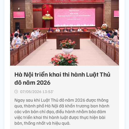
Hà Nội triển khai thi hành Luật Thủ
đô năm 2026
07/05/2026 13:53’
Ngay sau khi Luật Thủ đô năm 2026 được thông
qua, thành phố Hà Nội đã khẩn trương ban hành
các văn bản chỉ đạo, điều hành nhằm bảo đảm
việc triển khai thi hành luật được thực hiện bài
bản, thống nhất và hiệu quả.