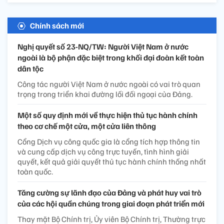
Chính sách mới
Nghị quyết số 23-NQ/TW: Người Việt Nam ở nước
ngoài là bộ phận đặc biệt trong khối đại đoàn kết toàn
dân tộc
Công tác người Việt Nam ở nước ngoài có vai trò quan
trọng trong triển khai đường lối đối ngoại của Đảng.
Một số quy định mới về thực hiện thủ tục hành chính
theo cơ chế một cửa, một cửa liên thông
Cổng Dịch vụ công quốc gia là cổng tích hợp thông tin
và cung cấp dịch vụ công trực tuyến, tình hình giải
quyết, kết quả giải quyết thủ tục hành chính thống nhất
toàn quốc.
Tăng cường sự lãnh đạo của Đảng và phát huy vai trò
của các hội quần chúng trong giai đoạn phát triển mới
Thay mặt Bộ Chính trị, Ủy viên Bộ Chính trị, Thường trực