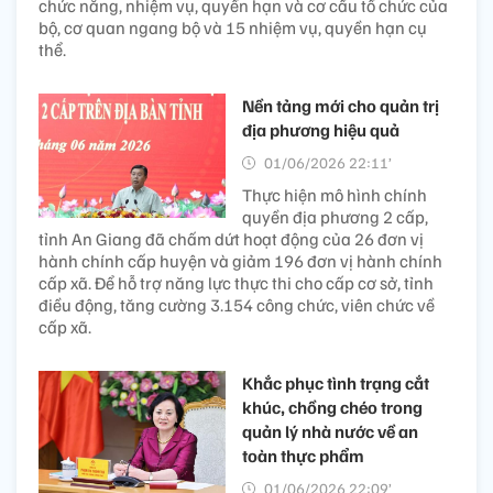
chức năng, nhiệm vụ, quyền hạn và cơ cấu tổ chức của
bộ, cơ quan ngang bộ và 15 nhiệm vụ, quyền hạn cụ
thể.
Nền tảng mới cho quản trị
địa phương hiệu quả
01/06/2026 22:11’
Thực hiện mô hình chính
quyền địa phương 2 cấp,
tỉnh An Giang đã chấm dứt hoạt động của 26 đơn vị
hành chính cấp huyện và giảm 196 đơn vị hành chính
cấp xã. Để hỗ trợ năng lực thực thi cho cấp cơ sở, tỉnh
điều động, tăng cường 3.154 công chức, viên chức về
cấp xã.
Khắc phục tình trạng cắt
khúc, chồng chéo trong
quản lý nhà nước về an
toàn thực phẩm
01/06/2026 22:09’