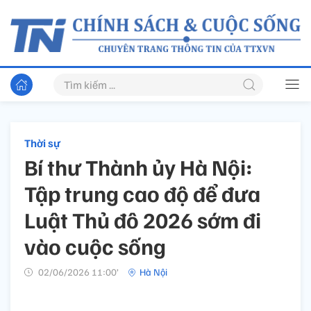
Thời sự
Bí thư Thành ủy Hà Nội:
Tập trung cao độ để đưa
Luật Thủ đô 2026 sớm đi
vào cuộc sống
02/06/2026 11:00’
Hà Nội