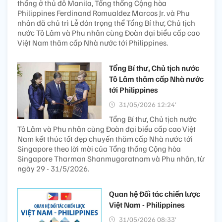
thống ở thủ đô Manila, Tổng thống Cộng hòa
Philippines Ferdinand Romualdez Marcos Jr. và Phu
nhân đã chủ trì Lễ đón trọng thể Tổng Bí thư, Chủ tịch
nước Tô Lâm và Phu nhân cùng Đoàn đại biểu cấp cao
Việt Nam thăm cấp Nhà nước tới Philippines.
Tổng Bí thư, Chủ tịch nước
Tô Lâm thăm cấp Nhà nước
tới Philippines
31/05/2026 12:24’
Tổng Bí thư, Chủ tịch nước
Tô Lâm và Phu nhân cùng Đoàn đại biểu cấp cao Việt
Nam kết thúc tốt đẹp chuyến thăm cấp Nhà nước tới
Singapore theo lời mời của Tổng thống Cộng hòa
Singapore Tharman Shanmugaratnam và Phu nhân, từ
ngày 29 - 31/5/2026.
Quan hệ Đối tác chiến lược
Việt Nam - Philippines
31/05/2026 08:33’