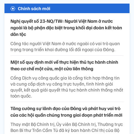
Chính sách mới
Nghị quyết số 23-NQ/TW: Người Việt Nam ở nước
ngoài là bộ phận đặc biệt trong khối đại đoàn kết toàn
dân tộc
Công tác người Việt Nam ở nước ngoài có vai trò quan
trọng trong triển khai đường lối đối ngoại của Đảng.
Một số quy định mới về thực hiện thủ tục hành chính
theo cơ chế một cửa, một cửa liên thông
Cổng Dịch vụ công quốc gia là cổng tích hợp thông tin
và cung cấp dịch vụ công trực tuyến, tình hình giải
quyết, kết quả giải quyết thủ tục hành chính thống nhất
toàn quốc.
Tăng cường sự lãnh đạo của Đảng và phát huy vai trò
của các hội quần chúng trong giai đoạn phát triển mới
Thay mặt Bộ Chính trị, Ủy viên Bộ Chính trị, Thường trực
Ban Bí thư Trần Cẩm Tú đã ký ban hành Chỉ thị của Bộ