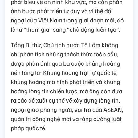
phát biểu về an ninh khu vực, mà còn phản
ánh bước phát triển tư duy và vị thế đối
ngoại của Việt Nam trong giai đoạn mới, đó
là từ “tham gia” sang “chủ động kiến tạo”.
Tổng Bí thư, Chủ tịch nước Tô Lâm không
chỉ phân tích những thách thức toàn cầu,
được phản ánh qua ba cuộc khủng hoảng
nền tảng là: Khủng hoảng trật tự quốc tế,
khủng hoảng mô hình phát triển và khủng
hoảng lòng tin chiến lược, mà ông còn đưa
ra các đề xuất cụ thể về xây dựng lòng tin,
ngoại giao phòng ngừa, vai trò của ASEAN,
quản trị công nghệ mới và tăng cường luật
pháp quốc tế.