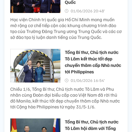
Quốc
01/06/2026 20:48’
Học viện Chính trị quốc gia Hồ Chí Minh mong muốn
mở rộng cơ chế tiếp cận các khung chương trình đào
tạo của Trường Đảng Trung ương Trung Quốc và các cơ
sở đào tạo lý luận danh tiếng của Trung Quốc.
Tổng Bí thư, Chủ tịch nước
Tô Lâm kết thúc tốt đẹp
chuyến thăm cấp Nhà nước
tới Philippines
01/06/2026 16:54’
Chiều 1/6, Tổng Bí thư, Chủ tịch nước Tô Lâm và Phu
nhân cùng Đoàn đại biểu cấp cao Việt Nam đã rời thủ
đô Manila, kết thúc tốt đẹp chuyến thăm cấp Nhà nước
tới Cộng hòa Philippines từ ngày 31/5-1/6.
Tổng Bí thư, Chủ tịch nước
Tô Lâm hội đàm với Tổng