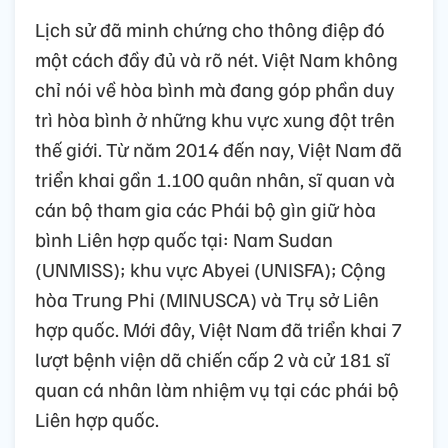
Lịch sử đã minh chứng cho thông điệp đó
một cách đầy đủ và rõ nét. Việt Nam không
chỉ nói về hòa bình mà đang góp phần duy
trì hòa bình ở những khu vực xung đột trên
thế giới. Từ năm 2014 đến nay, Việt Nam đã
triển khai gần 1.100 quân nhân, sĩ quan và
cán bộ tham gia các Phái bộ gìn giữ hòa
bình Liên hợp quốc tại: Nam Sudan
(UNMISS); khu vực Abyei (UNISFA); Cộng
hòa Trung Phi (MINUSCA) và Trụ sở Liên
hợp quốc. Mới đây, Việt Nam đã triển khai 7
lượt bệnh viện dã chiến cấp 2 và cử 181 sĩ
quan cá nhân làm nhiệm vụ tại các phái bộ
Liên hợp quốc.