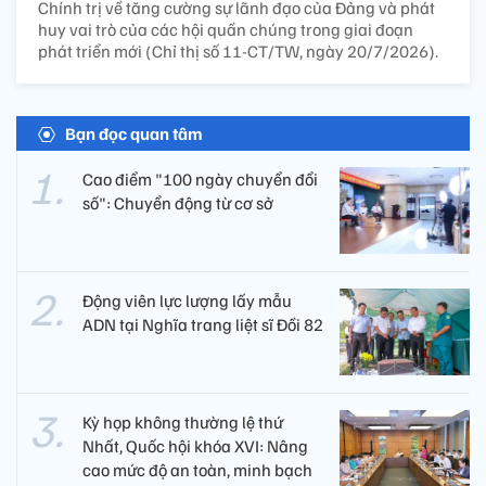
Chính trị về tăng cường sự lãnh đạo của Đảng và phát
huy vai trò của các hội quần chúng trong giai đoạn
phát triển mới (Chỉ thị số 11-CT/TW, ngày 20/7/2026).
Bạn đọc quan tâm
Cao điểm "100 ngày chuyển đổi
số": Chuyển động từ cơ sở
Động viên lực lượng lấy mẫu
ADN tại Nghĩa trang liệt sĩ Đồi 82​
Kỳ họp không thường lệ thứ
Nhất, Quốc hội khóa XVI: Nâng
cao mức độ an toàn, minh bạch