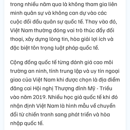
trong nhiều năm qua là không tham gia liên
minh quân sự và không can dự vào các
cuộc đối đầu quân sự quốc tế. Thay vào đó,
Việt Nam thường đóng vai trò thúc đẩy đối
thoại, xây dựng lòng tin, hòa giải lợi ích và
đặc biệt tôn trọng luật pháp quốc tế.
Cộng đồng quốc tế từng đánh giá cao môi
trường an ninh, tính trung lập và uy tín ngoại
giao của Việt Nam khi được chọn là địa điểm
đăng cai Hội nghị Thượng đỉnh Mỹ - Triều
vào năm 2019. Nhiều học giả quốc tế khi đó
nhận định Việt Nam là hình mẫu về chuyển
đổi từ chiến tranh sang phát triển và hòa
nhập quốc tế.