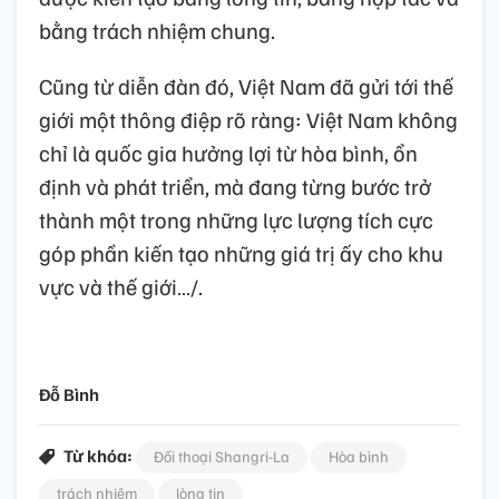
bằng trách nhiệm chung.
Cũng từ diễn đàn đó, Việt Nam đã gửi tới thế
giới một thông điệp rõ ràng: Việt Nam không
chỉ là quốc gia hưởng lợi từ hòa bình, ổn
định và phát triển, mà đang từng bước trở
thành một trong những lực lượng tích cực
góp phần kiến tạo những giá trị ấy cho khu
vực và thế giới…/.
Đỗ Bình
Từ khóa:
Đối thoại Shangri-La
Hòa bình
trách nhiệm
lòng tin