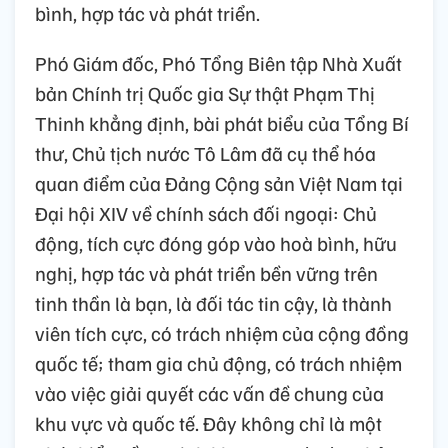
bình, hợp tác và phát triển.
Phó Giám đốc, Phó Tổng Biên tập Nhà Xuất
bản Chính trị Quốc gia Sự thật Phạm Thị
Thinh khẳng định, bài phát biểu của Tổng Bí
thư, Chủ tịch nước Tô Lâm đã cụ thể hóa
quan điểm của Đảng Cộng sản Việt Nam tại
Đại hội XIV về chính sách đối ngoại: Chủ
động, tích cực đóng góp vào hoà bình, hữu
nghị, hợp tác và phát triển bền vững trên
tinh thần là bạn, là đối tác tin cậy, là thành
viên tích cực, có trách nhiệm của cộng đồng
quốc tế; tham gia chủ động, có trách nhiệm
vào việc giải quyết các vấn đề chung của
khu vực và quốc tế. Đây không chỉ là một