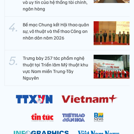
và uy tín của hệ thống tài chính,
ngân hàng
Bế mạc Chung kết Hội thao quân
sự, võ thuật và thể thao Công an
nhân dân năm 2026
Trưng bày 257 tác phẩm nghệ
thuật tại Triển lãm Mỹ thuật khu
vực Nam miền Trung-Tây
Nguyên