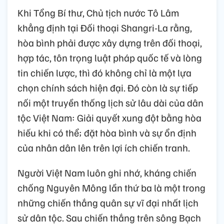
Khi Tổng Bí thư, Chủ tịch nước Tô Lâm
khẳng định tại Đối thoại Shangri-La rằng,
hòa bình phải được xây dựng trên đối thoại,
hợp tác, tôn trọng luật pháp quốc tế và lòng
tin chiến lược, thì đó không chỉ là một lựa
chọn chính sách hiện đại. Đó còn là sự tiếp
nối một truyền thống lịch sử lâu dài của dân
tộc Việt Nam: Giải quyết xung đột bằng hòa
hiếu khi có thể; đặt hòa bình và sự ổn định
của nhân dân lên trên lợi ích chiến tranh.
Người Việt Nam luôn ghi nhớ, kháng chiến
chống Nguyên Mông lần thứ ba là một trong
những chiến thắng quân sự vĩ đại nhất lịch
sử dân tộc. Sau chiến thắng trên sông Bạch