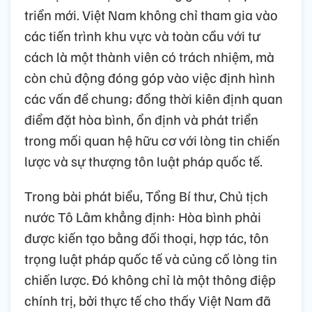
triển mới. Việt Nam không chỉ tham gia vào
các tiến trình khu vực và toàn cầu với tư
cách là một thành viên có trách nhiệm, mà
còn chủ động đóng góp vào việc định hình
các vấn đề chung; đồng thời kiên định quan
điểm đặt hòa bình, ổn định và phát triển
trong mối quan hệ hữu cơ với lòng tin chiến
lược và sự thượng tôn luật pháp quốc tế.
Trong bài phát biểu, Tổng Bí thư, Chủ tịch
nước Tô Lâm khẳng định: Hòa bình phải
được kiến tạo bằng đối thoại, hợp tác, tôn
trọng luật pháp quốc tế và củng cố lòng tin
chiến lược. Đó không chỉ là một thông điệp
chính trị, bởi thực tế cho thấy Việt Nam đã