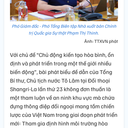
Phó Giám đốc - Phó Tổng Biên tập Nhà xuất bản Chính
trị Quốc gia Sự thật Phạm Thị Thinh.
Ảnh: TTXVN phát
Với chủ đề “Chủ động kiến tạo hòa bình, ổn
định và phát triển trong một thế giới nhiều
biến động”, bài phát biểu đề dẫn của Tổng
Bí thư, Chủ tịch nước Tô Lâm tại Đối thoại
Shangri-La lần thứ 23 không đơn thuần là
một tham luận về an ninh khu vực mà chứa
đựng thông điệp đối ngoại mang tầm chiến
lược của Việt Nam trong giai đoạn phát triển
mới: Tham gia định hình môi trường hòa