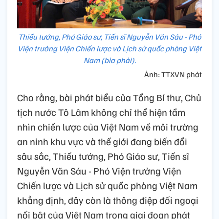
Thiếu tướng, Phó Giáo sư, Tiến sĩ Nguyễn Văn Sáu - Phó
Viện trưởng Viện Chiến lược và Lịch sử quốc phòng Việt
Nam (bìa phải).
Ảnh: TTXVN phát
Cho rằng, bài phát biểu của Tổng Bí thư, Chủ
tịch nước Tô Lâm không chỉ thể hiện tầm
nhìn chiến lược của Việt Nam về môi trường
an ninh khu vực và thế giới đang biến đổi
sâu sắc, Thiếu tướng, Phó Giáo sư, Tiến sĩ
Nguyễn Văn Sáu - Phó Viện trưởng Viện
Chiến lược và Lịch sử quốc phòng Việt Nam
khẳng định, đây còn là thông điệp đối ngoại
nổi bật của Việt Nam trong giai đoạn phát