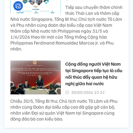
Tiếp sau chuyến thăm chính
thức Thái Lan và thăm cấp
Nhà nước Singapore, Tổng Bí thư, Chủ tịch nước Tô Lâm
và Phu nhân cùng đoàn đại biểu cấp cao Việt Nam
thăm cấp Nhà nước tới Philippines ngày 31/5 và
1/6/2026 theo lời mời của Tổng thống Cộng hòa
Philippines Ferdinand Romualdez Marcos Jr. và Phu
nhân.
Cộng đồng người Việt Nam
tại Singapore tiếp tục là cầu
nối thúc đẩy quan hệ hữu
nghị giữa hai nước
30/05/2026 22:21’
Chiều 30/5, Tổng Bí thư, Chủ tịch nước Tô Lâm và Phu
nhân cùng Đoàn đại biểu cấp cao đã gặp gỡ cán bộ,
nhân viên Đại sứ quán Việt Nam tại Singapore cùng
đông đảo bà con kiều bào.