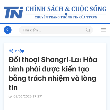
Hội nhập
Đối thoại Shangri-La: Hòa
bình phải được kiến tạo
bằng trách nhiệm và lòng
tin
02/06/2026 17:27’