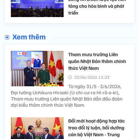
tảng cho hòa bình và phát
triển
Xem thêm
Tham mưu trưởng Liên
quân Nhật Bản thăm chính
thức Việt Nam
02/06/2026 12:33’
Từ ngày 31/5 - 3/6/2026,
Đại tướng Uchikura Hiroaki (U-chi-cư-ra Hi-rô-a-ki),
Tham mưu trưởng Liên quân Nhật Bản dẫn đầu đoàn
đại biểu thăm chính thức Việt Nam.
Đổi mới hoạt động hợp tác
trao đổi lý luận, bồi dưỡng
cán bộ Việt Nam - Trung