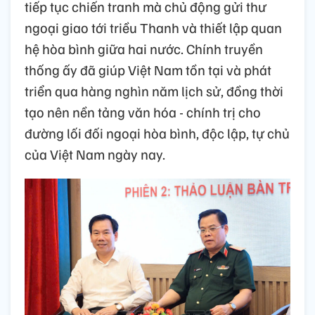
tiếp tục chiến tranh mà chủ động gửi thư
ngoại giao tới triều Thanh và thiết lập quan
hệ hòa bình giữa hai nước. Chính truyền
thống ấy đã giúp Việt Nam tồn tại và phát
triển qua hàng nghìn năm lịch sử, đồng thời
tạo nên nền tảng văn hóa - chính trị cho
đường lối đối ngoại hòa bình, độc lập, tự chủ
của Việt Nam ngày nay.