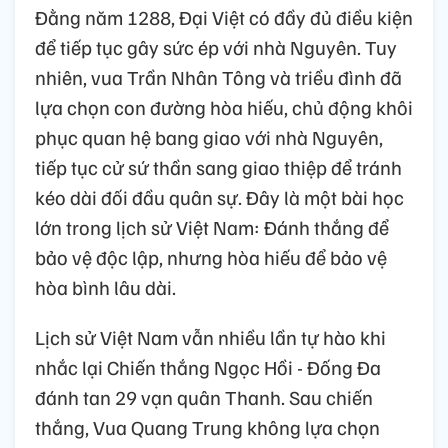
Đằng năm 1288, Đại Việt có đầy đủ điều kiện
để tiếp tục gây sức ép với nhà Nguyên. Tuy
nhiên, vua Trần Nhân Tông và triều đình đã
lựa chọn con đường hòa hiếu, chủ động khôi
phục quan hệ bang giao với nhà Nguyên,
tiếp tục cử sứ thần sang giao thiệp để tránh
kéo dài đối đầu quân sự. Đây là một bài học
lớn trong lịch sử Việt Nam: Đánh thắng để
bảo vệ độc lập, nhưng hòa hiếu để bảo vệ
hòa bình lâu dài.
Lịch sử Việt Nam vẫn nhiều lần tự hào khi
nhắc lại Chiến thắng Ngọc Hồi - Đống Đa
đánh tan 29 vạn quân Thanh. Sau chiến
thắng, Vua Quang Trung không lựa chọn