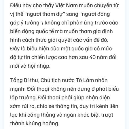
Điều này cho thấy Việt Nam muốn chuyển từ
vị thế “người tham dự” sang “người đóng
góp ý tưởng”; không chỉ phản ứng trước các
biến động quốc tế mà muốn tham gia định
hình cách thức giải quyết các vấn đề đó.
Đây là biểu hiện của một quốc gia có mức
độ tự tin chiến lược cao hơn sau 40 năm đổi
mới và hội nhập.
Tổng Bí thư, Chủ tịch nước Tô Lâm nhấn
mạnh: Đối thoại không nên dừng ở phát biểu
lập trường. Đối thoại phải giúp nhận diện
sớm rủi ro, chia sẻ thông tin, duy trì kênh liên
lạc khi căng thẳng và ngăn khác biệt trượt
thành khủng hoảng.