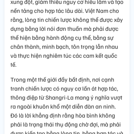
xung đột, giảm thiểu nguy cơ hiểu lầm và tạo
nền tảng cho hợp tác lâu dài. Việt Nam cho
rằng, lòng tin chiến lược không thể được xây
dựng bằng lời nói đơn thuần mà phải được
thể hiện bằng hành động cụ thể, bằng sự
chân thành, minh bạch, tôn trọng lẫn nhau
và thực hiện nghiêm túc các cam kết quốc
tế.
Trong một thế giới đầy bất định, nơi cạnh
tranh chiến lược có nguy cơ lấn át hợp tác,
thông điệp từ Shangri-La mang ý nghĩa vượt
ra ngoài khuôn khổ một diễn đàn an ninh.
Đó là lời khẳng định rằng hòa bình không
phải là trạng thái thụ động chờ đợi, mà phải
được kiến tạo bằng lòng tin, bằng hợp tác và