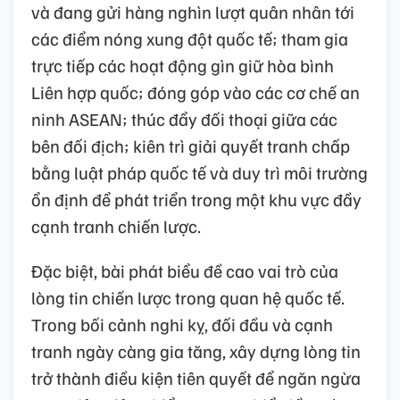
và đang gửi hàng nghìn lượt quân nhân tới
các điểm nóng xung đột quốc tế; tham gia
trực tiếp các hoạt động gìn giữ hòa bình
Liên hợp quốc; đóng góp vào các cơ chế an
ninh ASEAN; thúc đẩy đối thoại giữa các
bên đối địch; kiên trì giải quyết tranh chấp
bằng luật pháp quốc tế và duy trì môi trường
ổn định để phát triển trong một khu vực đầy
cạnh tranh chiến lược.
Đặc biệt, bài phát biểu đề cao vai trò của
lòng tin chiến lược trong quan hệ quốc tế.
Trong bối cảnh nghi kỵ, đối đầu và cạnh
tranh ngày càng gia tăng, xây dựng lòng tin
trở thành điều kiện tiên quyết để ngăn ngừa