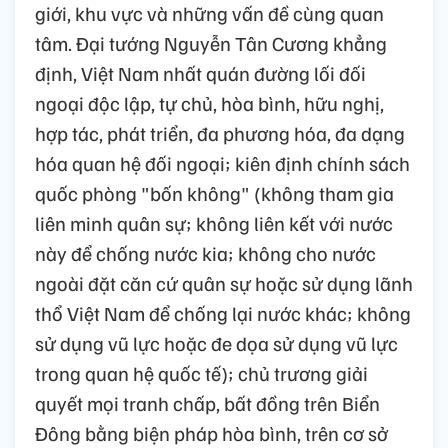
giới, khu vực và những vấn đề cùng quan
tâm. Đại tướng Nguyễn Tân Cương khẳng
định, Việt Nam nhất quán đường lối đối
ngoại độc lập, tự chủ, hòa bình, hữu nghị,
hợp tác, phát triển, đa phương hóa, đa dạng
hóa quan hệ đối ngoại; kiên định chính sách
quốc phòng "bốn không" (không tham gia
liên minh quân sự; không liên kết với nước
này để chống nước kia; không cho nước
ngoài đặt căn cứ quân sự hoặc sử dụng lãnh
thổ Việt Nam để chống lại nước khác; không
sử dụng vũ lực hoặc đe dọa sử dụng vũ lực
trong quan hệ quốc tế); chủ trương giải
quyết mọi tranh chấp, bất đồng trên Biển
Đông bằng biện pháp hòa bình, trên cơ sở