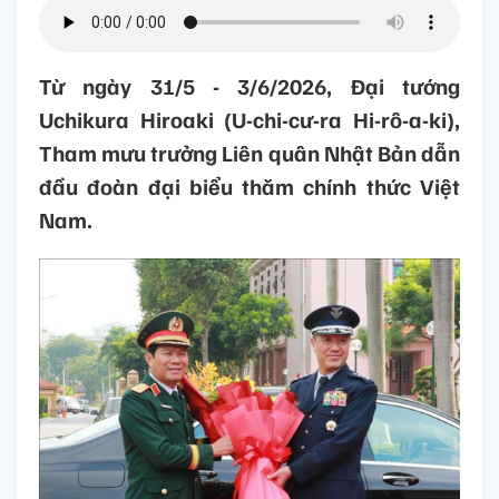
Từ ngày 31/5 - 3/6/2026, Đại tướng
Uchikura Hiroaki (U-chi-cư-ra Hi-rô-a-ki),
Tham mưu trưởng Liên quân Nhật Bản dẫn
đầu đoàn đại biểu thăm chính thức Việt
Nam.