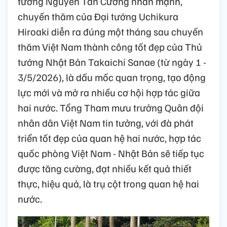
tướng Nguyễn Tân Cương nhấn mạnh,
chuyến thăm của Đại tướng Uchikura
Hiroaki diễn ra đúng một tháng sau chuyến
thăm Việt Nam thành công tốt đẹp của Thủ
tướng Nhật Bản Takaichi Sanae (từ ngày 1 -
3/5/2026), là dấu mốc quan trọng, tạo động
lực mới và mở ra nhiều cơ hội hợp tác giữa
hai nước. Tổng Tham mưu trưởng Quân đội
nhân dân Việt Nam tin tưởng, với đà phát
triển tốt đẹp của quan hệ hai nước, hợp tác
quốc phòng Việt Nam - Nhật Bản sẽ tiếp tục
được tăng cường, đạt nhiều kết quả thiết
thực, hiệu quả, là trụ cột trong quan hệ hai
nước.