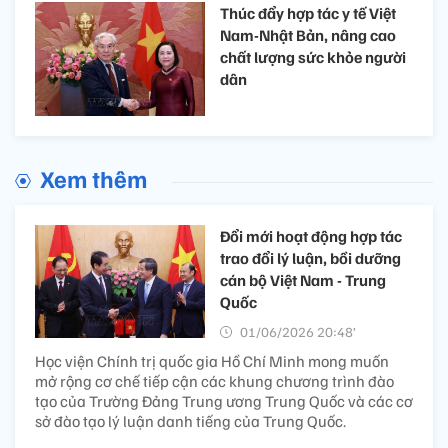
Thúc đẩy hợp tác y tế Việt
Nam-Nhật Bản, nâng cao
chất lượng sức khỏe người
dân
Xem thêm
Đổi mới hoạt động hợp tác
trao đổi lý luận, bồi dưỡng
cán bộ Việt Nam - Trung
Quốc
01/06/2026 20:48’
Học viện Chính trị quốc gia Hồ Chí Minh mong muốn
mở rộng cơ chế tiếp cận các khung chương trình đào
tạo của Trường Đảng Trung ương Trung Quốc và các cơ
sở đào tạo lý luận danh tiếng của Trung Quốc.