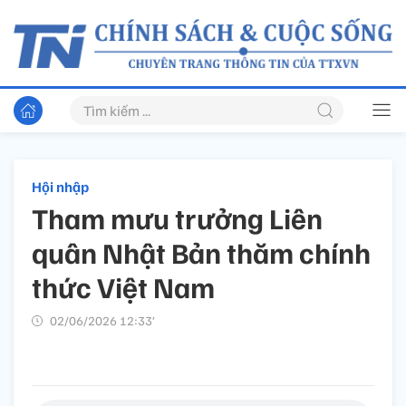
Hội nhập
Tham mưu trưởng Liên
quân Nhật Bản thăm chính
thức Việt Nam
02/06/2026 12:33’