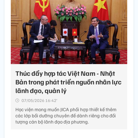
Thúc đẩy hợp tác Việt Nam - Nhật
Bản trong phát triển nguồn nhân lực
lãnh đạo, quản lý
07/05/2026 16:42’
Học viện mong muốn JICA phối hợp thiết kế thêm
các lớp bồi dưỡng chuyên đề dành riêng cho đối
tượng cán bộ lãnh đạo địa phương.