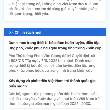
vị hiện tại, trong đó, khẳng định Việt Nam duy trì quan
hệ tốt với các nước lớn để cùng giải quyết những vấn
đề quan trọng, thiết yếu.
Chính sách mới
Danh mục trang thiết bị bảo đảm huấn luyện, diễn tập,
ứng phó, khắc phục hậu quả trong tình trạng khẩn cấp
Phó Thủ tướng Phan Văn Giang đã ký Quyết định số
1508/QĐ-TTg ngày 7/8/2026 ban hành Danh mục
trang thiết bị bảo đảm cho huấn luyện, diễn tập, ứng
phó, khắc phục hậu quả trong tình trạng khẩn cấp.
Xây dựng và phát triển Việt Nam trở thành quốc gia
biển mạnh
Các bộ, ngành, địa phương phấn đấu hoàn thành các
chỉ tiêu chủ yếu về xây dựng và phát triển Việt Nam trở
thành quốc gia biển mạnh giai đoạn 2026 - 2030.