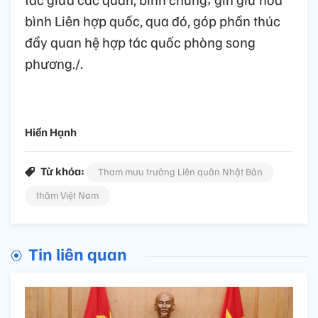
bình Liên hợp quốc, qua đó, góp phần thúc
đẩy quan hệ hợp tác quốc phòng song
phương./.
Hiền Hạnh
Từ khóa:
Tham mưu trưởng Liên quân Nhật Bản
thăm Việt Nam
Tin liên quan