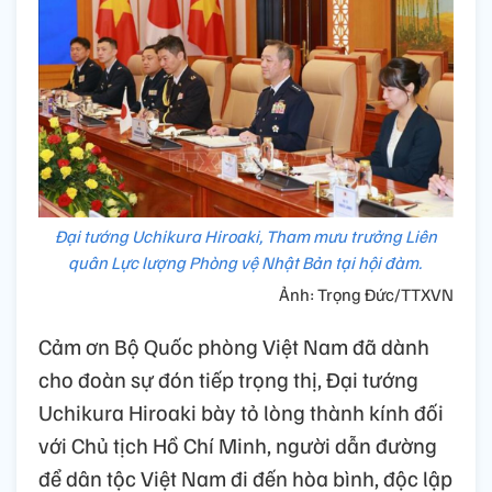
Đại tướng Uchikura Hiroaki, Tham mưu trưởng Liên
quân Lực lượng Phòng vệ Nhật Bản tại hội đàm.
Ảnh: Trọng Đức/TTXVN
Cảm ơn Bộ Quốc phòng Việt Nam đã dành
cho đoàn sự đón tiếp trọng thị, Đại tướng
Uchikura Hiroaki bày tỏ lòng thành kính đối
với Chủ tịch Hồ Chí Minh, người dẫn đường
để dân tộc Việt Nam đi đến hòa bình, độc lập