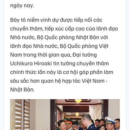
ngày nay.
Bày tỏ niềm vinh dự được tiếp nối các
chuyến thăm, tiếp xúc cấp cao của lãnh đạo
Nhà nước, Bộ Quốc phòng Nhật Bản với
lãnh đạo Nhà nước, Bộ Quốc phòng Việt
Nam trong thời gian qua, Đại tướng
Uchikura Hiroaki tin tưởng chuyến thăm
chính thức lần này là cơ hội góp phần làm
sâu sắc hơn quan hệ hợp tác Việt Nam -
Nhật Bản.