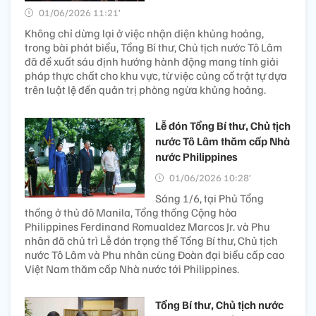
01/06/2026 11:21’
Không chỉ dừng lại ở việc nhận diện khủng hoảng,
trong bài phát biểu, Tổng Bí thư, Chủ tịch nước Tô Lâm
đã đề xuất sáu định hướng hành động mang tính giải
pháp thực chất cho khu vực, từ việc củng cố trật tự dựa
trên luật lệ đến quản trị phòng ngừa khủng hoảng.
Lễ đón Tổng Bí thư, Chủ tịch
nước Tô Lâm thăm cấp Nhà
nước Philippines
01/06/2026 10:28’
Sáng 1/6, tại Phủ Tổng
thống ở thủ đô Manila, Tổng thống Cộng hòa
Philippines Ferdinand Romualdez Marcos Jr. và Phu
nhân đã chủ trì Lễ đón trọng thể Tổng Bí thư, Chủ tịch
nước Tô Lâm và Phu nhân cùng Đoàn đại biểu cấp cao
Việt Nam thăm cấp Nhà nước tới Philippines.
Tổng Bí thư, Chủ tịch nước