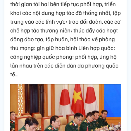
thời gian tới hai bên tiếp tục phối hợp, triển
khai các nội dung hợp tác đã thống nhất, tập
trung vào các lĩnh vực: trao đổi đoàn, các cơ
chế hợp tác thường niên; thúc đẩy các hoạt
động đào tạo, tập huấn, hội thảo về phòng
thủ mạng; gìn giữ hòa bình Liên hợp quốc;
công nghiệp quốc phòng; phối hợp, ủng hộ
lẫn nhau trên các diễn đàn đa phương quốc
tế...