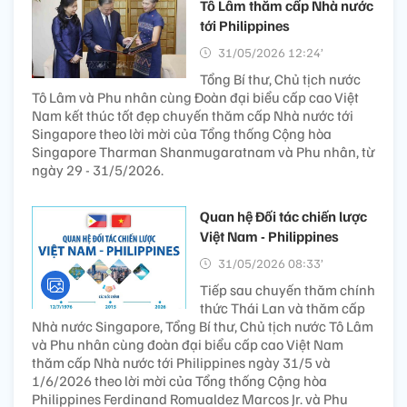
Tô Lâm thăm cấp Nhà nước
tới Philippines
31/05/2026 12:24’
Tổng Bí thư, Chủ tịch nước
Tô Lâm và Phu nhân cùng Đoàn đại biểu cấp cao Việt
Nam kết thúc tốt đẹp chuyến thăm cấp Nhà nước tới
Singapore theo lời mời của Tổng thống Cộng hòa
Singapore Tharman Shanmugaratnam và Phu nhân, từ
ngày 29 - 31/5/2026.
Quan hệ Đối tác chiến lược
Việt Nam - Philippines
31/05/2026 08:33’
Tiếp sau chuyến thăm chính
thức Thái Lan và thăm cấp
Nhà nước Singapore, Tổng Bí thư, Chủ tịch nước Tô Lâm
và Phu nhân cùng đoàn đại biểu cấp cao Việt Nam
thăm cấp Nhà nước tới Philippines ngày 31/5 và
1/6/2026 theo lời mời của Tổng thống Cộng hòa
Philippines Ferdinand Romualdez Marcos Jr. và Phu