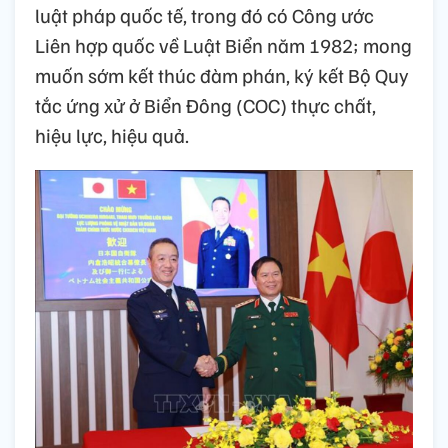
luật pháp quốc tế, trong đó có Công ước
Liên hợp quốc về Luật Biển năm 1982; mong
muốn sớm kết thúc đàm phán, ký kết Bộ Quy
tắc ứng xử ở Biển Đông (COC) thực chất,
hiệu lực, hiệu quả.