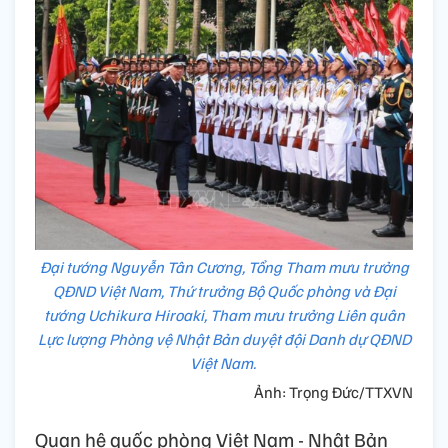
Đại tướng Nguyễn Tân Cương, Tổng Tham mưu trưởng
QĐND Việt Nam, Thứ trưởng Bộ Quốc phòng và Đại
tướng Uchikura Hiroaki, Tham mưu trưởng Liên quân
Lực lượng Phòng vệ Nhật Bản duyệt đội Danh dự QĐND
Việt Nam.
Ảnh: Trọng Đức/TTXVN
Quan hệ quốc phòng Việt Nam - Nhật Bản