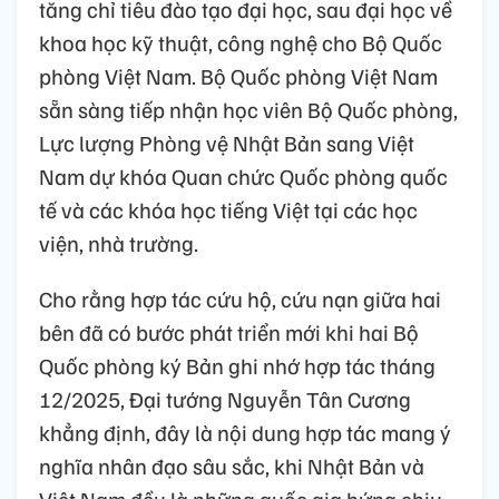
tăng chỉ tiêu đào tạo đại học, sau đại học về
khoa học kỹ thuật, công nghệ cho Bộ Quốc
phòng Việt Nam. Bộ Quốc phòng Việt Nam
sẵn sàng tiếp nhận học viên Bộ Quốc phòng,
Lực lượng Phòng vệ Nhật Bản sang Việt
Nam dự khóa Quan chức Quốc phòng quốc
tế và các khóa học tiếng Việt tại các học
viện, nhà trường.
Cho rằng hợp tác cứu hộ, cứu nạn giữa hai
bên đã có bước phát triển mới khi hai Bộ
Quốc phòng ký Bản ghi nhớ hợp tác tháng
12/2025, Đại tướng Nguyễn Tân Cương
khẳng định, đây là nội dung hợp tác mang ý
nghĩa nhân đạo sâu sắc, khi Nhật Bản và
Việt Nam đều là những quốc gia hứng chịu