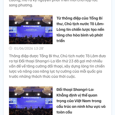
song phương.
Từ thông điệp của Tổng Bí
thư, Chủ tịch nước Tô Lâm:
Lòng tin chiến lược tạo nền
tảng cho hòa bình và phát
triển
01/06/2026 13:28’
Thông điệp được Tổng Bí thư, Chủ tịch nước Tô Lâm đưa
ra tại Đối thoại Shangri-La lần thứ 23 đã gợi mở nhiều
vấn đề về tăng cường đối thoại, xây dựng lòng tin chiến
lược và nâng cao năng lực tự cường của mỗi quốc gia
trước những thách thức của thời cuộc.
Đối thoại Shangri-La:
Khẳng định vị thế quan
trọng của Việt Nam trong
cấu trúc an ninh khu vực và
toàn cầu