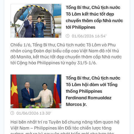
Tổng Bí thư, Chủ tịch nước
Tô Lâm kết thúc tốt đẹp
chuyến thăm cấp Nhà nước
tới Philippines
01/06/2026 16:54’
Chiều 1/6, Tổng Bí thư, Chủ tịch nước Tô Lâm và Phu
nhân cùng Đoàn đại biểu cấp cao Việt Nam đã rời thủ
đô Manila, kết thúc tốt đẹp chuyến thăm cấp Nhà nước
tới Cộng hòa Philippines từ ngày 31/5-1/6.
Tổng Bí thư, Chủ tịch nước
Tô Lâm hội đàm với Tổng
thống Philippines
Ferdinand Romualdez
Marcos Jr.
01/06/2026 13:30’
Hai bên nhất trí ra Tuyên bố chung nâng tầm quan hệ
Việt Nam – Philippines lên Đối tác chiến lược tăng
cường, mở ra kỷ nguyên phát triển mới cho hợp tác