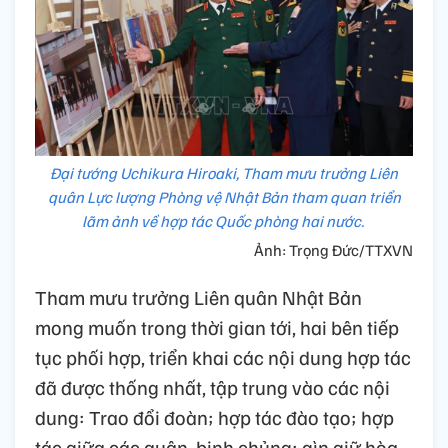
Đại tướng Uchikura Hiroaki, Tham mưu trưởng Liên
quân Lực lượng Phòng vệ Nhật Bản tham quan triển
lãm ảnh về hợp tác Quốc phòng hai nước.
Ảnh: Trọng Đức/TTXVN
Tham mưu trưởng Liên quân Nhật Bản
mong muốn trong thời gian tới, hai bên tiếp
tục phối hợp, triển khai các nội dung hợp tác
đã được thống nhất, tập trung vào các nội
dung: Trao đổi đoàn; hợp tác đào tạo; hợp
tác giữa các quân, binh chủng; gìn giữ hòa