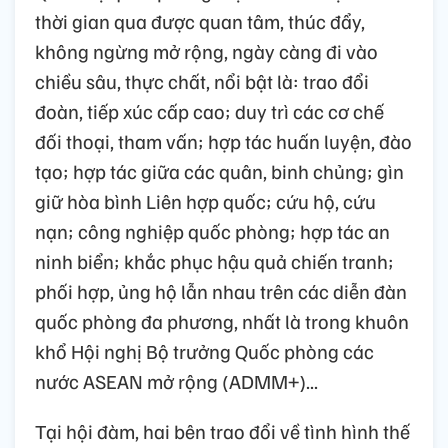
thời gian qua được quan tâm, thúc đẩy,
không ngừng mở rộng, ngày càng đi vào
chiều sâu, thực chất, nổi bật là: trao đổi
đoàn, tiếp xúc cấp cao; duy trì các cơ chế
đối thoại, tham vấn; hợp tác huấn luyện, đào
tạo; hợp tác giữa các quân, binh chủng; gìn
giữ hòa bình Liên hợp quốc; cứu hộ, cứu
nạn; công nghiệp quốc phòng; hợp tác an
ninh biển; khắc phục hậu quả chiến tranh;
phối hợp, ủng hộ lẫn nhau trên các diễn đàn
quốc phòng đa phương, nhất là trong khuôn
khổ Hội nghị Bộ trưởng Quốc phòng các
nước ASEAN mở rộng (ADMM+)...
Tại hội đàm, hai bên trao đổi về tình hình thế