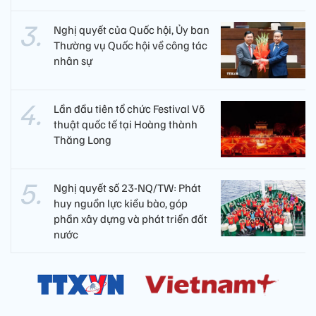
Nghị quyết của Quốc hội, Ủy ban
Thường vụ Quốc hội về công tác
nhân sự
Lần đầu tiên tổ chức Festival Võ
thuật quốc tế tại Hoàng thành
Thăng Long
Nghị quyết số 23-NQ/TW: Phát
huy nguồn lực kiều bào, góp
phần xây dựng và phát triển đất
nước