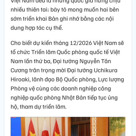
nhiều thiên tai; bày tỏ mong muốn hai bên
sớm triển khai Bản ghi nhớ bằng các nội
dung hợp tác cụ thể.
Cho biết dự kiến tháng 12/2026 Việt Nam sẽ
tổ chức Triển lãm Quốc phòng quốc tế Việt
Nam lần thứ ba, Đại tướng Nguyễn Tân
Cương trân trọng mời Đại tướng Uchikura
Hiroaki, lãnh đạo Bộ Quốc phòng, Lực lượng
Phòng vệ cùng các doanh nghiệp công
nghiệp quốc phòng Nhật Bản tiếp tục ủng
hộ, tham dự triển lãm.