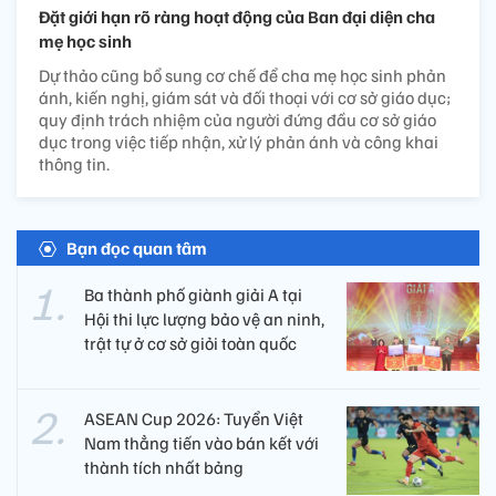
Đặt giới hạn rõ ràng hoạt động của Ban đại diện cha
mẹ học sinh
Dự thảo cũng bổ sung cơ chế để cha mẹ học sinh phản
ánh, kiến nghị, giám sát và đối thoại với cơ sở giáo dục;
quy định trách nhiệm của người đứng đầu cơ sở giáo
dục trong việc tiếp nhận, xử lý phản ánh và công khai
thông tin.
Bạn đọc quan tâm
Ba thành phố giành giải A tại
Hội thi lực lượng bảo vệ an ninh,
trật tự ở cơ sở giỏi toàn quốc
ASEAN Cup 2026: Tuyển Việt
Nam thẳng tiến vào bán kết với
thành tích nhất bảng